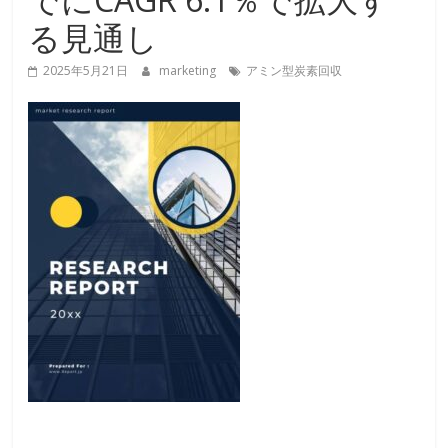
る見通し
2025年5月21日
marketing
アミン型炭素回収