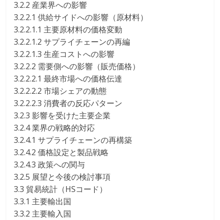
3.2.2 産業界への影響
3.2.2.1 供給サイドへの影響（原材料）
3.2.2.1.1 主要原材料の価格変動
3.2.2.1.2 サプライチェーンの再編
3.2.2.1.3 生産コストへの影響
3.2.2.2 需要側への影響（販売価格）
3.2.2.2.1 最終市場への価格伝達
3.2.2.2.2 市場シェアの動態
3.2.2.2.3 消費者の反応パターン
3.2.3 影響を受けた主要企業
3.2.4 業界の戦略的対応
3.2.4.1 サプライチェーンの再構築
3.2.4.2 価格設定と製品戦略
3.2.4.3 政策への関与
3.2.5 展望と今後の検討事項
3.3 貿易統計（HSコード）
3.3.1 主要輸出国
3.3.2 主要輸入国