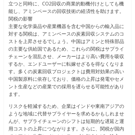
立つと同時に、CO2回収の商業的動機付けとしても機
能し、アミンベースの回収技術の経済性を助けます。
関税の影響
主要な化学薬品や産業機器を含む中国からの輸入品に
対する関税は、アミンベースの炭素回収システムのコ
ストを上昇させるでしょう。中国はアミンと特殊部品
の主要な供給国であるため、これらの関税はサプライ
チェーンを混乱させ、メーカーはより高い費用を吸収
するか、エンドユーザーに転嫁せざるを得なくなりま
す。多くの炭素回収プロジェクトは費用対効果の高い
中国製原料に依存しており、価格の上昇は発電やセメ
ント生産などの産業での採用を遅らせる可能性があり
ます。
リスクを軽減するため、企業はインドや東南アジアの
ような地域に代替サプライヤーを求めるかもしれませ
んが、サプライチェーンのシフトは短期的な遅延と運
用コストの上昇につながります。さらに、関税が国内