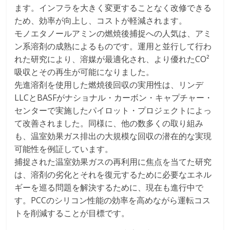
ます。インフラを大きく変更することなく改修できる
ため、効率が向上し、コストが軽減されます。
モノエタノールアミンの燃焼後捕捉への人気は、アミ
ン系溶剤の成熟によるものです。運用と並行して行わ
れた研究により、溶媒が最適化され、より優れたCO²
吸収とその再生が可能になりました。
先進溶剤を使用した燃焼後回収の実用性は、リンデ
LLCとBASFがナショナル・カーボン・キャプチャー・
センターで実施したパイロット・プロジェクトによっ
て改善されました。同様に、他の数多くの取り組み
も、温室効果ガス排出の大規模な回収の潜在的な実現
可能性を例証しています。
捕捉された温室効果ガスの再利用に焦点を当てた研究
は、溶剤の劣化とそれを復元するために必要なエネル
ギーを巡る問題を解決するために、現在も進行中で
す。PCCのシリコン性能の効率を高めながら運転コス
トを削減することが目標です。