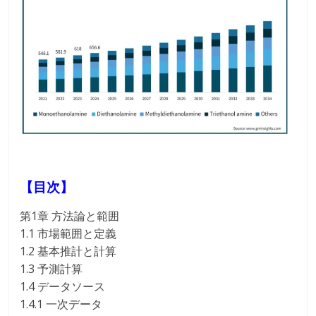
【目次】
第1章 方法論と範囲
1.1 市場範囲と定義
1.2 基本推計と計算
1.3 予測計算
1.4 データソース
1.4.1 一次データ