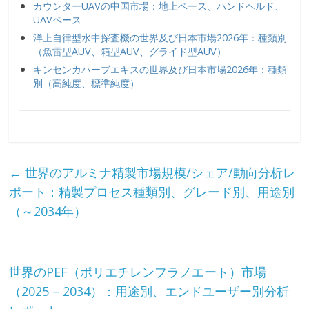
カウンターUAVの中国市場：地上ベース、ハンドヘルド、
UAVベース
洋上自律型水中探査機の世界及び日本市場2026年：種類別
（魚雷型AUV、箱型AUV、グライド型AUV）
キンセンカハーブエキスの世界及び日本市場2026年：種類
別（高純度、標準純度）
←
世界のアルミナ精製市場規模/シェア/動向分析レ
ポート：精製プロセス種類別、グレード別、用途別
（～2034年）
世界のPEF（ポリエチレンフラノエート）市場
（2025 – 2034）：用途別、エンドユーザー別分析