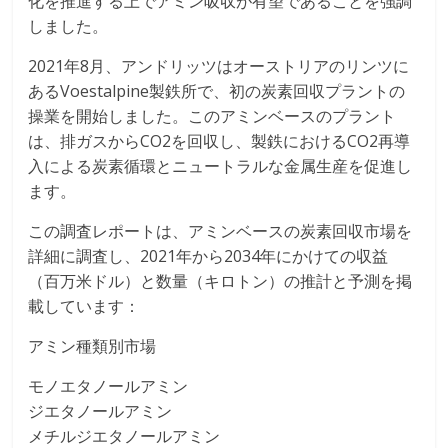
化を推進する上でアミン吸収が有望であることを強調
しました。
2021年8月、アンドリッツはオーストリアのリンツに
あるVoestalpine製鉄所で、初の炭素回収プラントの
操業を開始しました。このアミンベースのプラント
は、排ガスからCO2を回収し、製鉄におけるCO2再導
入による炭素循環とニュートラルな金属生産を促進し
ます。
この調査レポートは、アミンベースの炭素回収市場を
詳細に調査し、2021年から2034年にかけての収益
（百万米ドル）と数量（キロトン）の推計と予測を掲
載しています：
アミン種類別市場
モノエタノールアミン
ジエタノールアミン
メチルジエタノールアミン