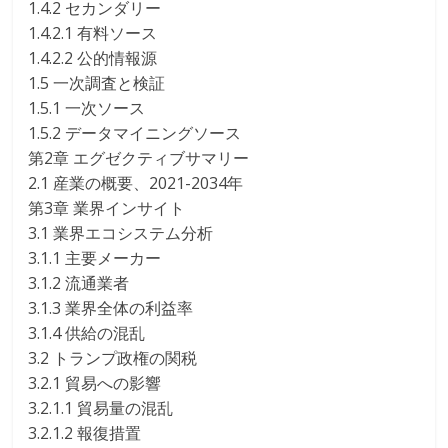
1.4.2 セカンダリー
1.4.2.1 有料ソース
1.4.2.2 公的情報源
1.5 一次調査と検証
1.5.1 一次ソース
1.5.2 データマイニングソース
第2章 エグゼクティブサマリー
2.1 産業の概要、2021-2034年
第3章 業界インサイト
3.1 業界エコシステム分析
3.1.1 主要メーカー
3.1.2 流通業者
3.1.3 業界全体の利益率
3.1.4 供給の混乱
3.2 トランプ政権の関税
3.2.1 貿易への影響
3.2.1.1 貿易量の混乱
3.2.1.2 報復措置