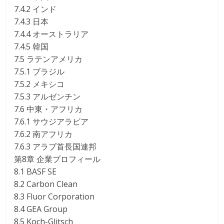
7.4.2 インド
7.4.3 日本
7.4.4 オーストラリア
7.4.5 韓国
7.5 ラテンアメリカ
7.5.1 ブラジル
7.5.2 メキシコ
7.5.3 アルゼンチン
7.6 中東・アフリカ
7.6.1 サウジアラビア
7.6.2 南アフリカ
7.6.3 アラブ首長国連邦
第8章 企業プロフィール
8.1 BASF SE
8.2 Carbon Clean
8.3 Fluor Corporation
8.4 GEA Group
8.5 Koch-Glitsch