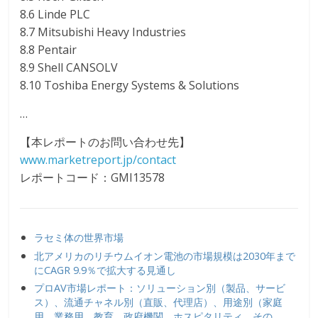
8.6 Linde PLC
8.7 Mitsubishi Heavy Industries
8.8 Pentair
8.9 Shell CANSOLV
8.10 Toshiba Energy Systems & Solutions
…
【本レポートのお問い合わせ先】
www.marketreport.jp/contact
レポートコード：GMI13578
ラセミ体の世界市場
北アメリカのリチウムイオン電池の市場規模は2030年まで
にCAGR 9.9％で拡大する見通し
プロAV市場レポート：ソリューション別（製品、サービ
ス）、流通チャネル別（直販、代理店）、用途別（家庭
用、業務用、教育、政府機関、ホスピタリティ、その