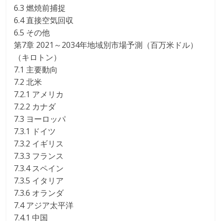
6.3 燃焼前捕捉
6.4 直接空気回収
6.5 その他
第7章 2021～2034年地域別市場予測（百万米ドル）
（キロトン）
7.1 主要動向
7.2 北米
7.2.1 アメリカ
7.2.2 カナダ
7.3 ヨーロッパ
7.3.1 ドイツ
7.3.2 イギリス
7.3.3 フランス
7.3.4 スペイン
7.3.5 イタリア
7.3.6 オランダ
7.4 アジア太平洋
7.4.1 中国