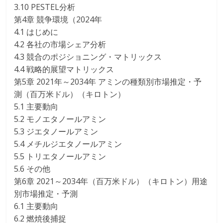
3.10 PESTEL分析
第4章 競争環境（2024年
4.1 はじめに
4.2 各社の市場シェア分析
4.3 競合のポジショニング・マトリックス
4.4 戦略的展望マトリックス
第5章 2021年～2034年 アミンの種類別市場推定・予
測（百万米ドル）（キロトン）
5.1 主要動向
5.2 モノエタノールアミン
5.3 ジエタノールアミン
5.4 メチルジエタノールアミン
5.5 トリエタノールアミン
5.6 その他
第6章 2021～2034年（百万米ドル）（キロトン）用途
別市場推定・予測
6.1 主要動向
6.2 燃焼後捕捉