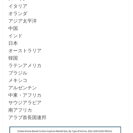
イタリア
オランダ
アジア太平洋
中国
インド
日本
オーストラリア
韓国
ラテンアメリカ
ブラジル
メキシコ
アルゼンチン
中東・アフリカ
サウジアラビア
南アフリカ
アラブ首長国連邦