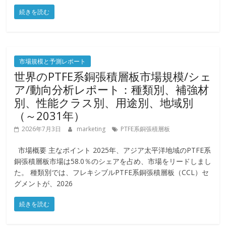
続きを読む
市場規模と予測レポート
世界のPTFE系銅張積層板市場規模/シェ
ア/動向分析レポート：種類別、補強材
別、性能クラス別、用途別、地域別
（～2031年）
2026年7月3日
marketing
PTFE系銅張積層板
市場概要 主なポイント 2025年、アジア太平洋地域のPTFE系
銅張積層板市場は58.0％のシェアを占め、市場をリードしまし
た。 種類別では、フレキシブルPTFE系銅張積層板（CCL）セ
グメントが、2026
続きを読む