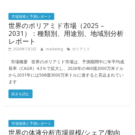
市場規模と予測レポート
世界のポリアミド市場（2025 –
2031）：種類別、用途別、地域別分析
レポート
2026年7月3日
marketing
ポリアミド
市場概要 世界のポリアミド市場は、予測期間中に年平均成
長率（CAGR）4.3％で拡大し、2026年の460億2000万米ドル
から2031年には568億3000万米ドルに達すると見込まれてい
ます
続きを読む
市場規模と予測レポート
世界の体液分析市場規模/シェア/動向