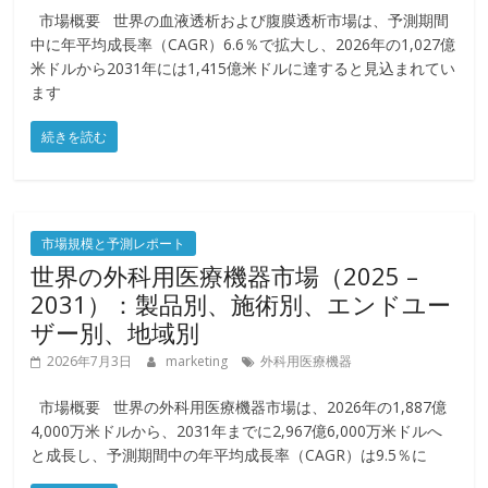
市場概要 世界の血液透析および腹膜透析市場は、予測期間
中に年平均成長率（CAGR）6.6％で拡大し、2026年の1,027億
米ドルから2031年には1,415億米ドルに達すると見込まれてい
ます
続きを読む
市場規模と予測レポート
世界の外科用医療機器市場（2025 –
2031）：製品別、施術別、エンドユー
ザー別、地域別
2026年7月3日
marketing
外科用医療機器
市場概要 世界の外科用医療機器市場は、2026年の1,887億
4,000万米ドルから、2031年までに2,967億6,000万米ドルへ
と成長し、予測期間中の年平均成長率（CAGR）は9.5％に