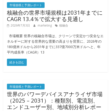
市場規模と予測レポート
核融合の世界市場規模は2031年までに
CAGR 13.4％で拡大する見通し
2026年7月3日
marketing
核融合
市場概要 世界の核融合市場は、クリーンで安定かつ安全なエ
ネルギーに対する世界的な需要の高まりを背景に、2026年の
180億米ドルから2031年までに337億7000万米ドルへと、年
平均成長率（CAGR）13
続きを読む
市場規模と予測レポート
世界のパワーデバイスアナライザ市場
（2025 – 2031）：種類別、電流別、
エンドユーザー別、地域別分析レポー