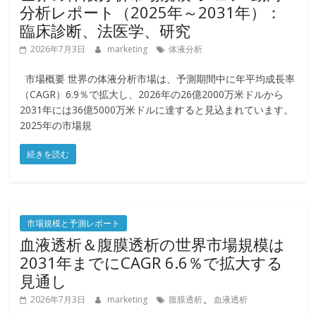
分析レポート（2025年～2031年）：
臨床診断、法医学、研究
2026年7月3日
marketing
体液分析
市場概要 世界の体液分析市場は、予測期間中に年平均成長率
（CAGR）6.9％で拡大し、2026年の26億2000万米ドルから
2031年には36億5000万米ドルに達すると見込まれています。
2025年の市場規
続きを読む
市場規模と予測レポート
血液透析＆腹膜透析の世界市場規模は
2031年までにCAGR 6.6％で拡大する
見通し
、
2026年7月3日
marketing
腹膜透析
血液透析