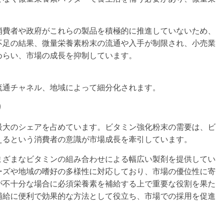
消費者や政府がこれらの製品を積極的に推進していないため、
不足の結果、微量栄養素粉末の流通や入手が制限され、小売業
めらい、市場の成長を抑制しています。
流通チャネル、地域によって細分化されます。
り
最大のシェアを占めています。ビタミン強化粉末の需要は、ビ
えるという消費者の意識が市場成長を牽引しています。
まざまなビタミンの組み合わせによる幅広い製剤を提供してい
ーズや地域の嗜好の多様性に対応しており、市場の優位性に寄
が不十分な場合に必須栄養素を補給する上で重要な役割を果た
補給に便利で効果的な方法として役立ち、市場での採用を促進