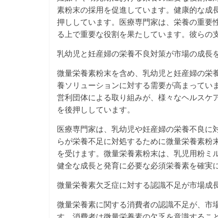
素粉末の採用を促進しています。健康的な成
押ししています。医療専門家は、栄養の重要
る上で重要な役割を果たしています。彼らの
乳幼児と妊産婦の栄養不良対策が市場の成長
微量栄養素粉末を含め、乳幼児と妊産婦の栄
養ソリューションに対する需要が高まってい
営利団体による取り組みが、様々なヘルスケ
を後押ししています。
医療専門家は、乳幼児や妊産婦の栄養不良に
らが栄養不足に対処するために微量栄養素粉
を受けます。微量栄養素粉末は、乳児用粉ミ
健全な成長と発育に必要な必須栄養素を確実
微量栄養素欠乏症に対する認識不足が市場成
微量栄養素に関する消費者の認識不足が、市
す。消費者は微量栄養素の欠乏を意識するこ