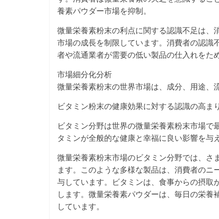
養素パウダー市場を抑制。
微量栄養素粉末の利点に関する認識不足は、
市場の成長を制限しています。消費者の認識
者や流通業者が需要の低い製品の仕入れをた
市場細分化分析
微量栄養素粉末の世界市場は、成分、用途、
ビタミン粉末の健康効果に対する認識の高ま
ビタミン分野は世界の微量栄養素粉末市場で
タミンが全般的な健康と幸福に良い影響を与
微量栄養素粉末市場のビタミン分野では、さ
ます。このような多様な製品は、消費者のニ
与しています。ビタミンは、食事からの摂取
します。微量栄養素パウダーは、毎日の栄養
しています。