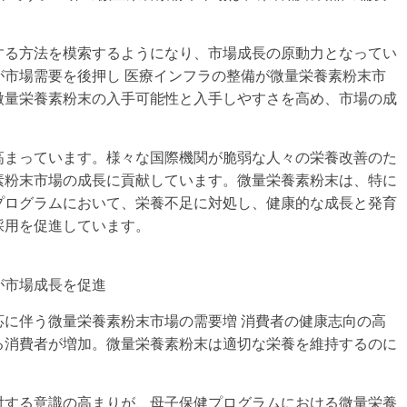
する方法を模索するようになり、市場成長の原動力となってい
市場需要を後押し 医療インフラの整備が微量栄養素粉末市
微量栄養素粉末の入手可能性と入手しやすさを高め、市場の成
高まっています。様々な国際機関が脆弱な人々の栄養改善のた
素粉末市場の成長に貢献しています。微量栄養素粉末は、特に
プログラムにおいて、栄養不足に対処し、健康的な成長と発育
採用を促進しています。
が市場成長を促進
に伴う微量栄養素粉末市場の需要増 消費者の健康志向の高
る消費者が増加。微量栄養素粉末は適切な栄養を維持するのに
対する意識の高まりが、母子保健プログラムにおける微量栄養