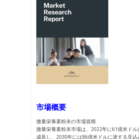
市場概要
微量栄養素粉末の市場規模
微量栄養素粉末市場は、2022年に61億米ドルに
成長し、2030年には86億米ドルに達する