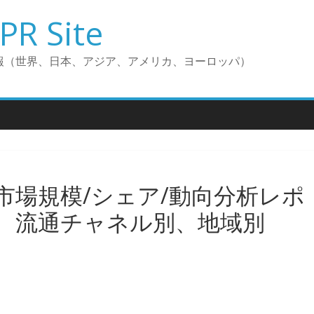
PR Site
報（世界、日本、アジア、アメリカ、ヨーロッパ）
市場規模/シェア/動向分析レポ
、流通チャネル別、地域別