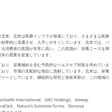
は北米。北米は医療インフラが発達しており、さまざまな医療
を効率的に流通させ、入手しやすくしています。北米では、バ
する消費者の意識が非常に高い。この意識が、栄養ニーズを満
粉末の需要を促進しています。
ており、栄養補給を含む予防的なヘルスケア対策を求めていま
ており、市場の支配的な地位に貢献しています。北米は、栄養
でリードしています。継続的な研究と技術革新が、この地域の
 International、GNC Holdings、Amway、
raClick、Nature’s Sunshine Forms、Bionova