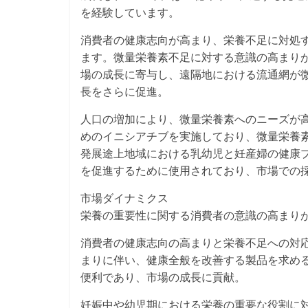
を経験しています。
消費者の健康志向が高まり、栄養不足に対処
ます。微量栄養素不足に対する意識の高まりが
場の成長に寄与し、遠隔地における流通網が
長をさらに促進。
人口の増加により、微量栄養素へのニーズが
めのイニシアチブを実施しており、微量栄養
発展途上地域における乳幼児と妊産婦の健康
を促進するために使用されており、市場での
市場ダイナミクス
栄養の重要性に関する消費者の意識の高まり
消費者の健康志向の高まりと栄養不足への対応
まりに伴い、健康全般を改善する製品を求め
便利であり、市場の成長に貢献。
妊娠中や幼児期における栄養の重要な役割に