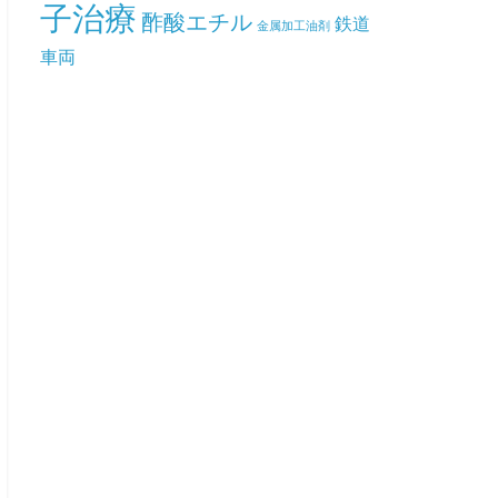
子治療
酢酸エチル
鉄道
金属加工油剤
車両