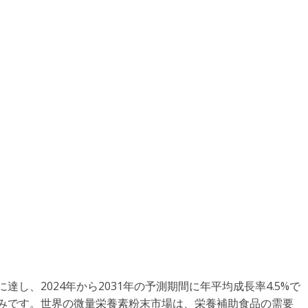
達し、2024年から2031年の予測期間に年平均成長率4.5%で
見込みです。世界の微量栄養素粉末市場は、栄養補助食品の需要