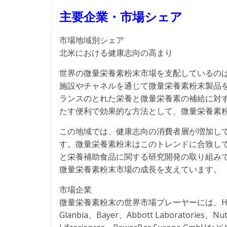
主要企業・市場シェア
市場地域別シェア
北米における健康志向の高まり
世界の微量栄養素粉末市場を支配しているの
施設やチャネルを通じて微量栄養素粉末製品
ランスのとれた栄養と微量栄養素の補給に対
たす便利で効果的な方法として、微量栄養素
この地域では、健康志向の消費者層が増加し
す。微量栄養素粉末はこのトレンドに合致し
と栄養補助食品に関する研究開発の取り組み
微量栄養素粉末市場の成長を支えています。
市場企業
微量栄養素粉末の世界市場プレーヤーには、Herbalife
Glanbia、Bayer、Abbott Laboratories、Nut