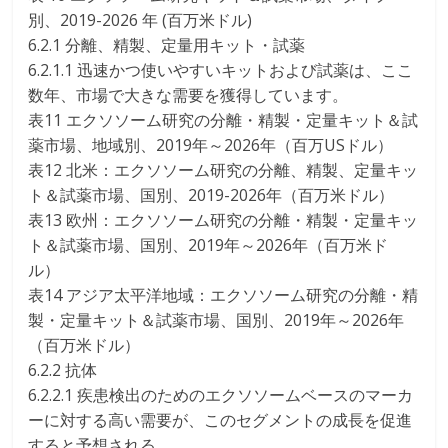
別、2019-2026 年 (百万米ドル)
6.2.1 分離、精製、定量用キット・試薬
6.2.1.1 迅速かつ使いやすいキットおよび試薬は、ここ
数年、市場で大きな需要を獲得しています。
表11 エクソソーム研究の分離・精製・定量キット＆試
薬市場、地域別、2019年～2026年（百万USドル）
表12 北米：エクソソーム研究の分離、精製、定量キッ
ト＆試薬市場、国別、2019-2026年（百万米ドル）
表13 欧州：エクソソーム研究の分離・精製・定量キッ
ト＆試薬市場、国別、2019年～2026年（百万米ド
ル）
表14 アジア太平洋地域：エクソソーム研究の分離・精
製・定量キット＆試薬市場、国別、2019年～2026年
（百万米ドル）
6.2.2 抗体
6.2.2.1 疾患検出のためのエクソソームベースのマーカ
ーに対する高い需要が、このセグメントの成長を促進
すると予想される