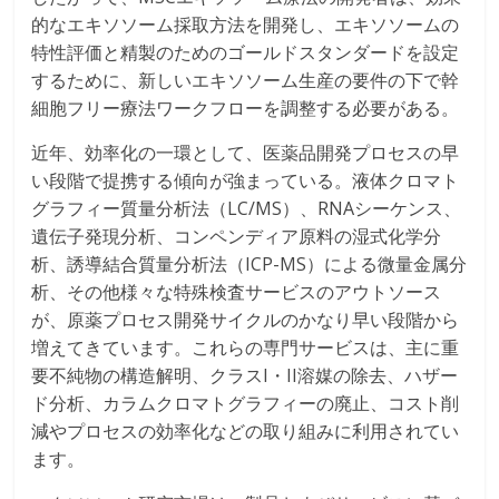
的なエキソソーム採取方法を開発し、エキソソームの
特性評価と精製のためのゴールドスタンダードを設定
するために、新しいエキソソーム生産の要件の下で幹
細胞フリー療法ワークフローを調整する必要がある。
近年、効率化の一環として、医薬品開発プロセスの早
い段階で提携する傾向が強まっている。液体クロマト
グラフィー質量分析法（LC/MS）、RNAシーケンス、
遺伝子発現分析、コンペンディア原料の湿式化学分
析、誘導結合質量分析法（ICP-MS）による微量金属分
析、その他様々な特殊検査サービスのアウトソース
が、原薬プロセス開発サイクルのかなり早い段階から
増えてきています。これらの専門サービスは、主に重
要不純物の構造解明、クラスI・II溶媒の除去、ハザー
ド分析、カラムクロマトグラフィーの廃止、コスト削
減やプロセスの効率化などの取り組みに利用されてい
ます。