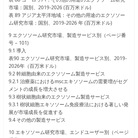
市場：国別、2019-2026 (百万米ドル)
表 89 アジア太平洋地域：その他の用途のエクソソー
ム研究市場：国別、2019-2026 年 (百万米ドル)
9 エクソソーム研究市場、製造サービス別（ページ番
号 – 101)
9.1 導入
表90 エクソソーム研究市場、製造サービス別、2019-
2026年（百万米ドル）
9.2 幹細胞由来のエクソソーム製造サービス
9.2.1 治療薬におけるmscエキソソームの需要増がセグ
メントの成長を増大させる
9.3 樹状細胞由来のエクソソーム製造サービス
9.3.1 樹状細胞エキソソーム免疫療法における著しい発
展が市場成長を促進する
9.4 その他の製造サービス
10 エキソソーム研究市場、エンドユーザー別（ページ