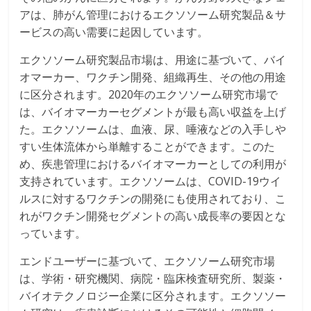
アは、肺がん管理におけるエクソソーム研究製品＆サ
ービスの高い需要に起因しています。
エクソソーム研究製品市場は、用途に基づいて、バイ
オマーカー、ワクチン開発、組織再生、その他の用途
に区分されます。2020年のエクソソーム研究市場で
は、バイオマーカーセグメントが最も高い収益を上げ
た。エクソソームは、血液、尿、唾液などの入手しや
すい生体流体から単離することができます。このた
め、疾患管理におけるバイオマーカーとしての利用が
支持されています。エクソソームは、COVID-19ウイ
ルスに対するワクチンの開発にも使用されており、こ
れがワクチン開発セグメントの高い成長率の要因とな
っています。
エンドユーザーに基づいて、エクソソーム研究市場
は、学術・研究機関、病院・臨床検査研究所、製薬・
バイオテクノロジー企業に区分されます。エクソソー