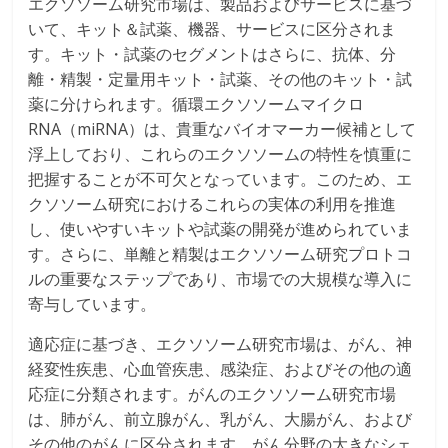
エクソソーム研究市場は、製品およびサービスに基づ
いて、キット＆試薬、機器、サービスに区分されま
す。キット・試薬のセグメントはさらに、抗体、分
離・精製・定量用キット・試薬、その他のキット・試
薬に分けられます。循環エクソソームマイクロ
RNA（miRNA）は、貴重なバイオマーカー候補として
浮上しており、これらのエクソソームの特性を慎重に
把握することが不可欠となっています。このため、エ
クソソーム研究におけるこれらの実体の利用を推進
し、使いやすいキットや試薬の開発が進められていま
す。さらに、単離と精製はエクソソーム研究プロトコ
ルの重要なステップであり、市場での大規模な導入に
寄与しています。
適応症に基づき、エクソソーム研究市場は、がん、神
経変性疾患、心血管疾患、感染症、およびその他の適
応症に分類されます。がんのエクソソーム研究市場
は、肺がん、前立腺がん、乳がん、大腸がん、および
その他のがんに区分されます。がん分野の大きなシェ