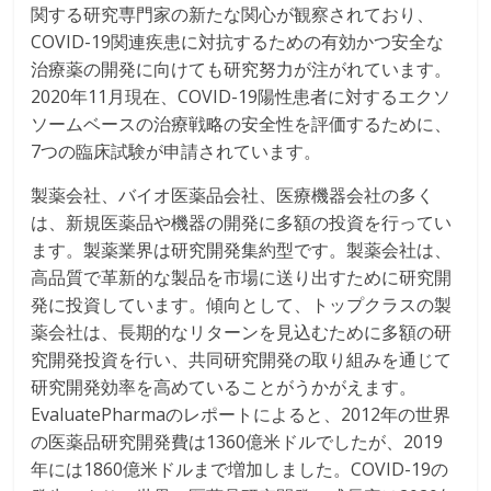
関する研究専門家の新たな関心が観察されており、
COVID-19関連疾患に対抗するための有効かつ安全な
治療薬の開発に向けても研究努力が注がれています。
2020年11月現在、COVID-19陽性患者に対するエクソ
ソームベースの治療戦略の安全性を評価するために、
7つの臨床試験が申請されています。
製薬会社、バイオ医薬品会社、医療機器会社の多く
は、新規医薬品や機器の開発に多額の投資を行ってい
ます。製薬業界は研究開発集約型です。製薬会社は、
高品質で革新的な製品を市場に送り出すために研究開
発に投資しています。傾向として、トップクラスの製
薬会社は、長期的なリターンを見込むために多額の研
究開発投資を行い、共同研究開発の取り組みを通じて
研究開発効率を高めていることがうかがえます。
EvaluatePharmaのレポートによると、2012年の世界
の医薬品研究開発費は1360億米ドルでしたが、2019
年には1860億米ドルまで増加しました。COVID-19の