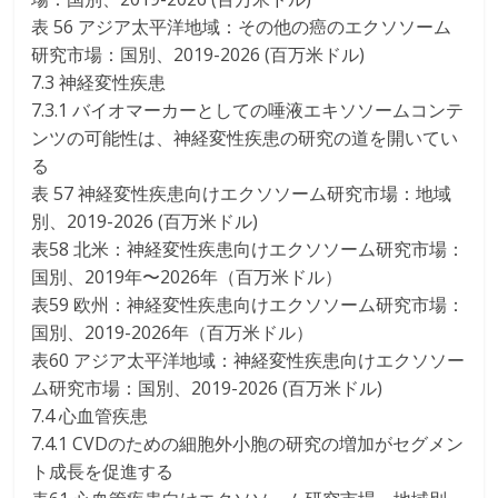
表 56 アジア太平洋地域：その他の癌のエクソソーム
研究市場：国別、2019-2026 (百万米ドル)
7.3 神経変性疾患
7.3.1 バイオマーカーとしての唾液エキソソームコンテ
ンツの可能性は、神経変性疾患の研究の道を開いてい
る
表 57 神経変性疾患向けエクソソーム研究市場：地域
別、2019-2026 (百万米ドル)
表58 北米：神経変性疾患向けエクソソーム研究市場：
国別、2019年〜2026年（百万米ドル）
表59 欧州：神経変性疾患向けエクソソーム研究市場：
国別、2019-2026年（百万米ドル）
表60 アジア太平洋地域：神経変性疾患向けエクソソー
ム研究市場：国別、2019-2026 (百万米ドル)
7.4 心血管疾患
7.4.1 CVDのための細胞外小胞の研究の増加がセグメン
ト成長を促進する