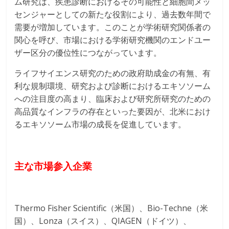
ム研究は、疾患診断におけるその可能性と細胞間メッ
センジャーとしての新たな役割により、過去数年間で
需要が増加しています。このことが学術研究関係者の
関心を呼び、市場における学術研究機関のエンドユー
ザー区分の優位性につながっています。
ライフサイエンス研究のための政府助成金の有無、有
利な規制環境、研究および診断におけるエキソソーム
への注目度の高まり、臨床および研究所研究のための
高品質なインフラの存在といった要因が、北米におけ
るエキソソーム市場の成長を促進しています。
主な市場参入企業
Thermo Fisher Scientific（米国）、Bio-Techne（米
国）、Lonza（スイス）、QIAGEN（ドイツ）、