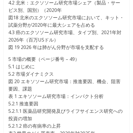
4.2 北米：エクソソーム研究市場シェア（製品・サー
ビス別、国別）（2020年
図18 北米のエクソソーム研究市場において、キット・
試薬分野が2020年に最大シェアを占める
4.3 癌のエクソソーム研究市場、タイプ別、2021年対
2026年（百万USドル）
図 19 2026 年は肺がん分野が市場を支配する
5 市場の概要（ページ番号 – 49）
5.1 はじめに
5.2 市場ダイナミクス
図 20 エキソソーム研究市場：推進要因、機会、阻害
要因、課題
表 1 エキソソーム研究市場：インパクト分析
5.2.1 推進要因
5.2.1.1 医薬品研究開発及びライフサイエンス研究への
投資の増加
5.2.1.2 癌の有病率の上昇