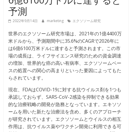
予測
2022年9月14日
marketing
エクソソーム研究
世界のエクソソーム研究市場は、2021年の1億4400万
米ドルから、予測期間中に35.6%のCAGRで2026年に
は6億6100万米ドルに達すると予測されます。この市
場の成長は、ライフサイエンス研究のための資金調達
の増加、世界的な癌の高い有病率、エクソソームベー
スの処置への関心の高まりといった要因によってもた
らされています。
現在、FDAはCOVID-19に対する抗ウイルス剤を1つも
承認しておらず、SARS-CoV-2感染を抑制できる効果
的な治療戦略の開発が急務となっています。エキソソ
ームを用いた新たな治療法を含め、多くのアプローチ
が研究されています。エクソソームとウイルスの相互
作用は、抗ウイルス薬やワクチン開発に利用できる可