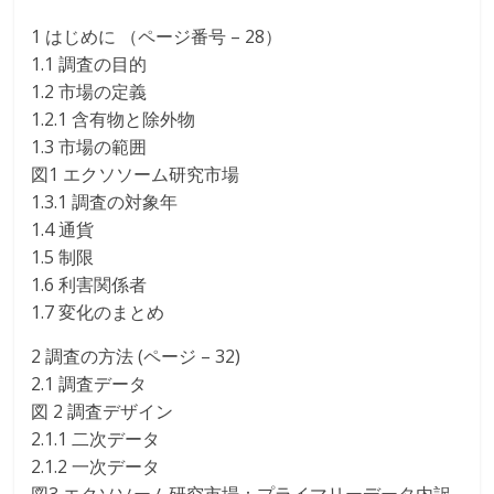
1 はじめに （ページ番号 – 28）
1.1 調査の目的
1.2 市場の定義
1.2.1 含有物と除外物
1.3 市場の範囲
図1 エクソソーム研究市場
1.3.1 調査の対象年
1.4 通貨
1.5 制限
1.6 利害関係者
1.7 変化のまとめ
2 調査の方法 (ページ – 32)
2.1 調査データ
図 2 調査デザイン
2.1.1 二次データ
2.1.2 一次データ