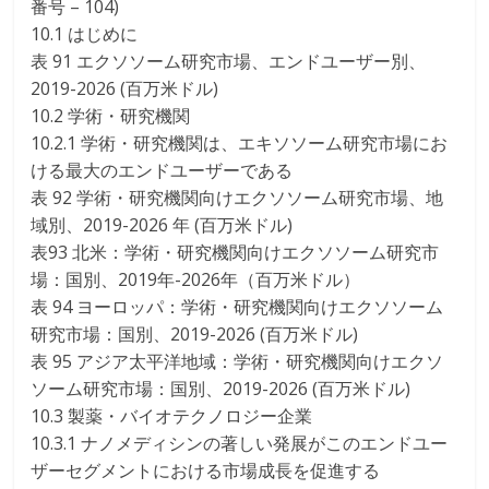
番号 – 104)
10.1 はじめに
表 91 エクソソーム研究市場、エンドユーザー別、
2019-2026 (百万米ドル)
10.2 学術・研究機関
10.2.1 学術・研究機関は、エキソソーム研究市場にお
ける最大のエンドユーザーである
表 92 学術・研究機関向けエクソソーム研究市場、地
域別、2019-2026 年 (百万米ドル)
表93 北米：学術・研究機関向けエクソソーム研究市
場：国別、2019年-2026年（百万米ドル）
表 94 ヨーロッパ：学術・研究機関向けエクソソーム
研究市場：国別、2019-2026 (百万米ドル)
表 95 アジア太平洋地域：学術・研究機関向けエクソ
ソーム研究市場：国別、2019-2026 (百万米ドル)
10.3 製薬・バイオテクノロジー企業
10.3.1 ナノメディシンの著しい発展がこのエンドユー
ザーセグメントにおける市場成長を促進する