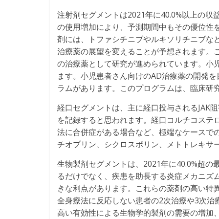
注射剤セグメントは2021年に40.0%以上
の使用増加により、予測期間中もその優位性
剤には、トファシチニブやルキソリチニブな
治療薬の展望を変えることが予想されます。
の治療薬として研究が進められています。小
ます。小児患者さん向けのAD治療薬の開発を
ラムがあります。このプログラムは、臨床研
経口セグメントは、主に経口投与されるJAK
を記録すると思われます。経口コルチコステ
法に合併症がある場合など、極端なケースで
チオプリン、シクロスポリン、メトトレキサ
生物製剤セグメントは、2021年に40.0%
るだけでなく、疾患を助長する炎症メカニズ
きな利点があります。これらの薬剤の高い特
全身療法に反応しない患者の2次治療や3次治
高い有効性による生物学的製剤の需要の増加