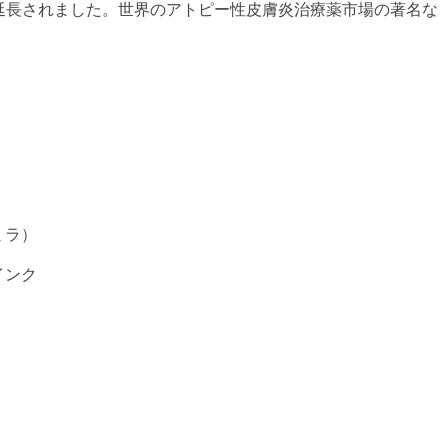
まで延長されました。世界のアトピー性皮膚炎治療薬市場の著名な
ミラ）
インク