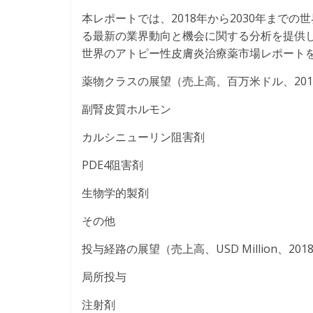
本レポートでは、2018年から2030年まで
る最新の業界動向と機会に関する分析を提供していま
世界のアトピー性皮膚炎治療薬市場レポート
薬物クラスの展望（売上高、百万米ドル、2018
副腎皮質ホルモン
カルシニューリン阻害剤
PDE4阻害剤
生物学的製剤
その他
投与経路の展望（売上高、USD Million、2018年
局所投与
注射剤