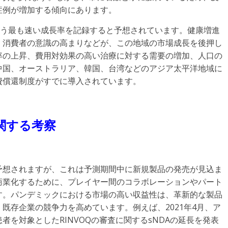
症例が増加する傾向にあります。
という最も速い成長率を記録すると予想されています。健康増進
、消費者の意識の高まりなどが、この地域の市場成長を後押し
率の上昇、費用対効果の高い治療に対する需要の増加、人口の
中国、オーストラリア、韓国、台湾などのアジア太平洋地域に
費償還制度がすでに導入されています。
関する考察
予想されますが、これは予測期間中に新規製品の発売が見込ま
商業化するために、プレイヤー間のコラボレーションやパート
す。パンデミックにおける市場の高い収益性は、革新的な製品
既存企業の競争力を高めています。例えば、2021年4月、ア
を対象としたRINVOQの審査に関するsNDAの延長を発表