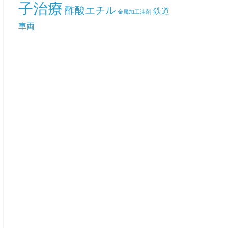
子治療
酢酸エチル
鉄道
金属加工油剤
車両