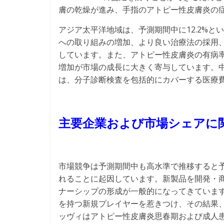
膚の乾燥が進み、手指のアトピー性皮膚炎の
アジア太平洋地域は、予測期間中に12.2%
への取り組みの増加、より良い治療法の採用
しています。また、アトピー性皮膚炎の有病
増加が市場の成長に大きく寄与しています。
は、分子診断検査を包括的にカバーする医療
主要企業および市場シェアに
市場競争は予測期間中も高水準で推移すると
れることに起因しています。新製品を開発・
ナーシップの形成が一般的になってきていま
を持つ新規プレイヤーを惹きつけ、その結果、
ッヴィはアトピー性皮膚炎思春期および成人患者