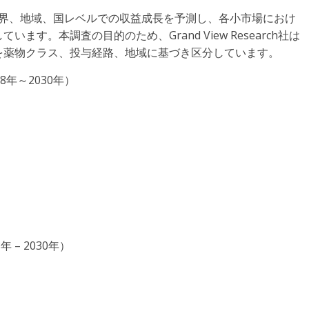
の世界、地域、国レベルでの収益成長を予測し、各小市場におけ
す。本調査の目的のため、Grand View Research社は
を薬物クラス、投与経路、地域に基づき区分しています。
年～2030年）
 – 2030年）