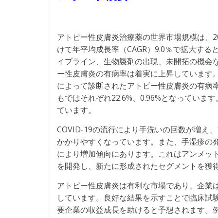
アトピー性皮膚炎治療薬の世界市場規模は、2021
けて年平均成長率（CAGR）9.0％で拡大す
イプライン、生物製剤の出現、未開拓の機会
ー性皮膚炎の有病率は着実に上昇しています。2020年のA
によって診断されたアトピー性皮膚炎の有病率は
もではそれぞれ22.6%、0.96%となって
ています。
COVID-19の流行により手洗いの回数が増
かかりやすくなっています。また、手湿疹の
により増加傾向にあります。これはアンメッ
を開発し、新たに形成されたセグメントを獲
アトピー性皮膚炎は有利な市場であり、企業
しています。良好な結果を示すことで臨床試
要企業の収益成長を助けると予想されます。例