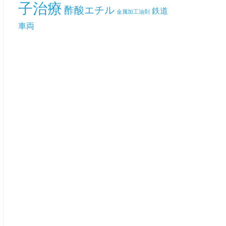
子治療
酢酸エチル
鉄道
金属加工油剤
車両