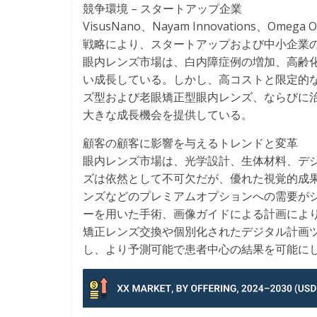
競争環境 – スタートアップ企業
VisusNano、Nayam Innovations、Om
戦略により、スタートアップおよび中小企業
眼内レンズ市場は、白内障症例の増加、高齢
い成長している。しかし、高コストと限定的
ズ型および老眼矯正型眼内レンズ、ならびに
大きな成長機会を提供している。
顧客の顧客に影響を与えるトレンドと変革
眼内レンズ市場は、光学設計、生体材料、デ
ズは依然として不可欠だが、優れた視覚的成果
ンズなどのプレミアムオプションへの需要がシ
ーを用いた手術、画像ガイドによる計画によ
矯正レンズ交換や個別化されたデジタル計画
し、より予測可能で患者中心の結果を可能に