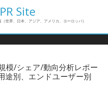
PR Site
報（世界、日本、アジア、アメリカ、ヨーロッパ）
規模/シェア/動向分析レポー
用途別、エンドユーザー別