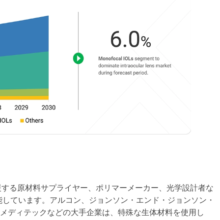
支援する原材料サプライヤー、ポリマーメーカー、光学設計者な
能しています。アルコン、ジョンソン・エンド・ジョンソン・
スメディテックなどの大手企業は、特殊な生体材料を使用し