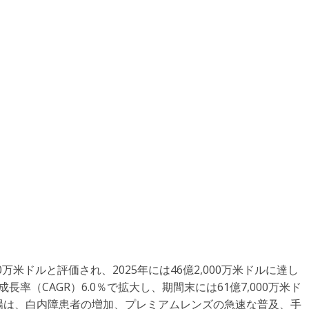
0万米ドルと評価され、2025年には46億2,000万米ドルに達し
成長率（CAGR）6.0％で拡大し、期間末には61億7,000万米ド
場は、白内障患者の増加、プレミアムレンズの急速な普及、手