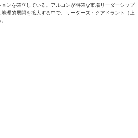
ションを確立している。アルコンが明確な市場リーダーシップ
と地理的展開を拡大する中で、リーダーズ・クアドラント（上
る。