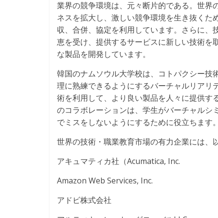
業界の競争環境は、元々断片的である。世界
ネスを拡大し、激しい競争環境を生き抜くた
収、合併、協定を利用しています。さらに、
恵を受け、提供するサービスに新しい技術を
な製品を開発しています。
韓国のナムソウル大学校は、コトパクシー技
理に熟練できるようにするバーチャルリアリ
術を利用して、より良い製品を人々に提供す
のコラボレーションは、学生がバーチャルシ
でミスをしないようにするために役立ちます
世界の技術・職業教育市場の有力企業には、
アキュマティカ社（Acumatica, Inc.
Amazon Web Services, Inc.
アドビ株式会社