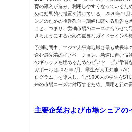
育の導入が進み、利用しやすくなっているた
めに効果的な措置を講じている。2020年11
ンスのための職業教育・訓練に関する勧告を
こと、つまり、労働市場のニーズに合わせて
きるようにするための重要なガイドラインを
予測期間中、アジア太平洋地域は最も成長率
含む最先端のイノベーション、急速に進む技
のギャップを埋めるためのピアツーピア学習な
ガポールは2022年7月、学生が人工知能（A
ログラム」を導入し、1万5000人の学生をS
来の市場ニーズに対応するため、雇用と質の
主要企業および市場シェアの