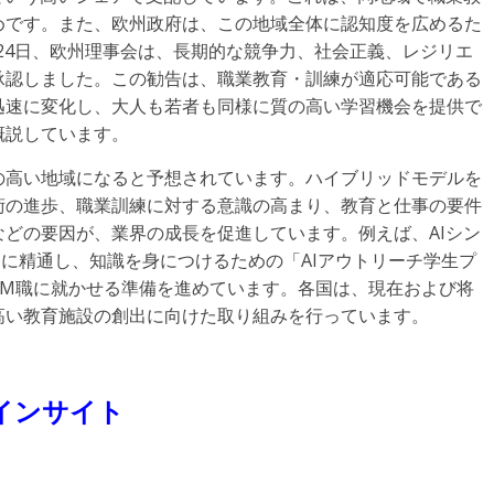
めです。また、欧州政府は、この地域全体に認知度を広めるた
月24日、欧州理事会は、長期的な競争力、社会正義、レジリエ
承認しました。この勧告は、職業教育・訓練が適応可能である
迅速に変化し、大人も若者も同様に質の高い学習機会を提供で
概説しています。
の高い地域になると予想されています。ハイブリッドモデルを
術の進歩、職業訓練に対する意識の高まり、教育と仕事の要件
どの要因が、業界の成長を促進しています。例えば、AIシン
I）に精通し、知識を身につけるための「AIアウトリーチ学生プ
TEM職に就かせる準備を進めています。各国は、現在および将
高い教育施設の創出に向けた取り組みを行っています。
インサイト