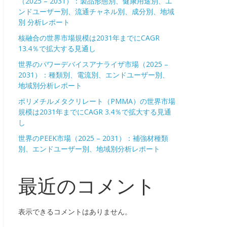
（2025 – 2031）：製品形態別、健康用途別、エ
ンドユーザー別、流通チャネル別、成分別、地域
別 分析レポート
核融合の世界市場規模は2031年までにCAGR
13.4％で拡大する見通し
世界のパワーデバイスアナライザ市場（2025 –
2031）：種類別、電流別、エンドユーザー別、
地域別分析レポート
ポリメチルメタクリレート（PMMA）の世界市場
規模は2031年までにCAGR 3.4％で拡大する見通
し
世界のPEEK市場（2025 – 2031）：補強材種類
別、エンドユーザー別、地域別分析レポート
最近のコメント
表示できるコメントはありません。