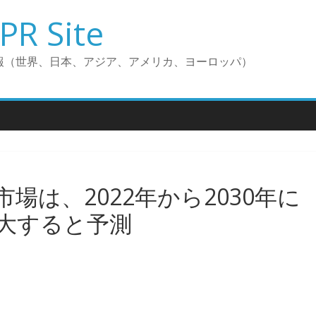
PR Site
報（世界、日本、アジア、アメリカ、ヨーロッパ）
場は、2022年から2030年に
拡大すると予測