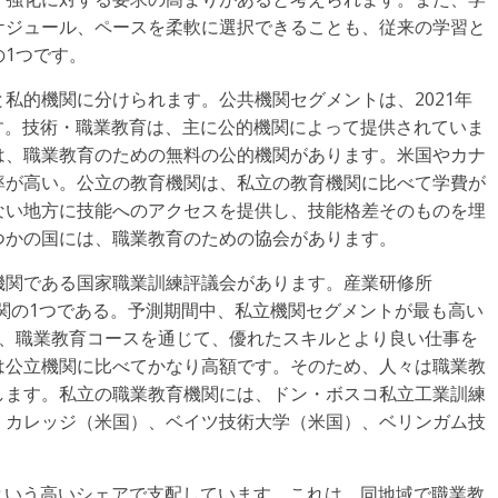
ケジュール、ペースを柔軟に選択できることも、従来の学習と
1つです。
私的機関に分けられます。公共機関セグメントは、2021年
す。技術・職業教育は、主に公的機関によって提供されていま
は、職業教育のための無料の公的機関があります。米国やカナ
率が高い。公立の教育機関は、私立の教育機関に比べて学費が
ない地方に技能へのアクセスを提供し、技能格差そのものを埋
つかの国には、職業教育のための協会があります。
機関である国家職業訓練評議会があります。産業研修所
機関の1つである。予測期間中、私立機関セグメントが最も高い
は、職業教育コースを通じて、優れたスキルとより良い仕事を
は公立機関に比べてかなり高額です。そのため、人々は職業教
します。私立の職業教育機関には、ドン・ボスコ私立工業訓練
・カレッジ（米国）、ベイツ技術大学（米国）、ベリンガム技
0%という高いシェアで支配しています。これは、同地域で職業教