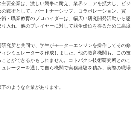
の主要企業は、激しい競争に耐え、業界シェアを拡大し、ビジ
めの戦術として、パートナーシップ、コラボレーション、買
技術・職業教育のプロバイダーは、幅広い研究開発活動から恩
取り入れ、他のプレイヤーに対して競争優位を得るために高度
術研究所と共同で、学生がモーターエンジンを操作してその修
ティシミュレーターを作成しました。他の教育機関も、この技
ることができるかもしれません。コトパクシ技術研究所とのこ
ミュレーターを通して自ら機関で実務経験を積み、実際の職場
。
以下のような企業があります。