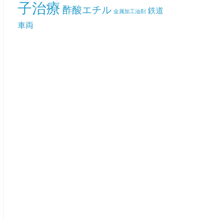
子治療
酢酸エチル
鉄道
金属加工油剤
車両