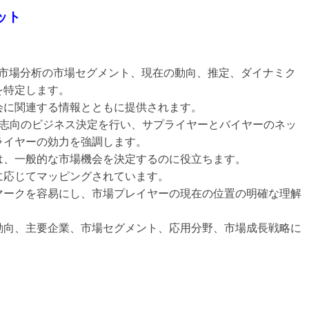
ット
廃油市場分析の市場セグメント、現在の動向、推定、ダイナミク
を特定します。
会に関連する情報とともに提供されます。
益志向のビジネス決定を行い、サプライヤーとバイヤーのネッ
ライヤーの効力を強調します。
は、一般的な市場機会を決定するのに役立ちます。
に応じてマッピングされています。
マークを容易にし、市場プレイヤーの現在の位置の明確な理解
動向、主要企業、市場セグメント、応用分野、市場成長戦略に