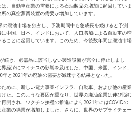
れは、自動車産業の需要による石油製品の増加に起因していま
油所の真空蒸留装置の需要が増加しています。
世界の廃油市場を独占し、予測期間中も急成長を続けると予測
特に中国、日本、インドにおいて、人口増加による自動車の増
いることに起因しています。このため、今後数年間は廃油市場
閉鎖が続き、必需品に該当しない製造設備が完全に停止しまし
世界経済にマイナスの影響を及ぼした。中国、米国、インド、
0年と2021年の廃油の需要が減速する結果となった。
のために、新しい電力事業インフラ、自動車、および他の産業
妨げた。このような要因が重なり、世界の廃油産業は伸び悩む
開され、ワクチン接種の推進により2021年にはCOVIDの
な産業の操業が増加しました。さらに、世界のサプライチェー