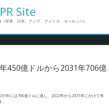
PR Site
報（世界、日本、アジア、アメリカ、ヨーロッパ）
年450億ドルから2031年706億
031年には706億ドルに達し、2022年から2031年にかけて年
す。