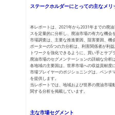
ステークホルダーにとっての主なメリ
本レポートは、2021年から2031年までの
スを定量的に分析し、廃油市場の有力な機会
市場調査は、主要な推進要因、阻害要因、機
ポーターの5つの力分析は、利害関係者が利
トワークを強化できるように、買い手とサプ
廃油市場のセグメンテーションの詳細な分析
各地域の主要国は、世界市場への収益貢献度
市場プレイヤーのポジショニングは、ベンチ
を提供します。
当レポートでは、地域および世界の廃油市場
関する分析を掲載しています。
主な市場セグメント