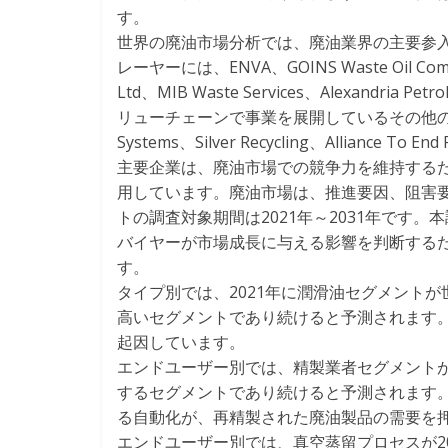
す。
世界の廃油市場分析では、廃油業界の主要参
レーヤーには、ENVA、GOINS Waste Oil Company
Ltd、MIB Waste Services、Alexandria
リューチェーンで事業を展開しているその他のプレーヤーは、J
Systems、Silver Recycling、Alliance To 
主要企業は、廃油市場での競争力を維持する
用しています。廃油市場は、推進要因、阻害
トの調査対象期間は2021年～2031年です
バイヤーが市場成長に与える影響を判断する
す。
タイプ別では、2021年に潤滑油セグメント
高いセグメントであり続けると予測されます
起因しています。
エンドユーザー別では、精製業者セグメントが
するセグメントであり続けると予測されます
る自動化が、再精製された廃油製品の需要を
エンドユーザー別では、真空蒸留プロセスが2