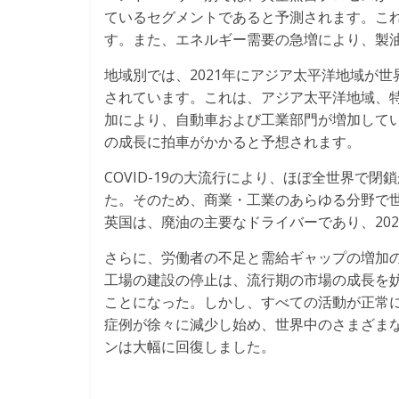
ているセグメントであると予測されます。こ
す。また、エネルギー需要の急増により、製
地域別では、2021年にアジア太平洋地域が
されています。これは、アジア太平洋地域、
加により、自動車および工業部門が増加して
の成長に拍車がかかると予想されます。
COVID-19の大流行により、ほぼ全世界で
た。そのため、商業・工業のあらゆる分野で
英国は、廃油の主要なドライバーであり、202
さらに、労働者の不足と需給ギャップの増加
工場の建設の停止は、流行期の市場の成長を
ことになった。しかし、すべての活動が正常に再
症例が徐々に減少し始め、世界中のさまざま
ンは大幅に回復しました。