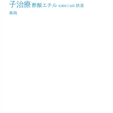
子治療
酢酸エチル
鉄道
金属加工油剤
車両