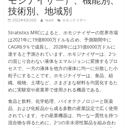
技術別、地域別
2022年8月26日
team
ホモジナイザー
Stratistics MRCによると、ホモジナイザーの世界市場
は2021年に19億8000万ドルを占め、予測期間中に
CAGR6.9％で成長し、2028年には31億6000万ドルに
達すると予測されています。ホモジナイザーは、2つ
の混じり合わない液体をエマルジョンに変換するプロ
セスで、一方の液体を他方の液体に均一に分散した小
粒子にすることです。ホモジナイザーは、食品、組
織、植物、土壌など、さまざまな材料を均質化するた
めに実験室や産業界で使用される機器である。
食品と飲料、化学処理、バイオテクノロジーと医薬
品、および化粧品から成る多数の産業設定で広く使用
されています。その産業機器は、均一な一貫性を持つ
混合物を得るために、2つの非水溶性製品を組み合わ