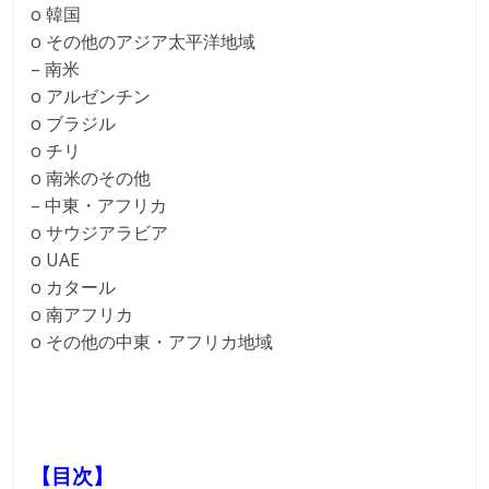
o 韓国
o その他のアジア太平洋地域
– 南米
o アルゼンチン
o ブラジル
o チリ
o 南米のその他
– 中東・アフリカ
o サウジアラビア
o UAE
o カタール
o 南アフリカ
o その他の中東・アフリカ地域
【目次】