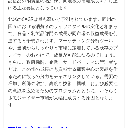
品食品の消費量の増加が、同地域の市場成長を押し上
げる主な要因となっています。
北米のCAGRは最も高いと予測されています。同州の
国々における消費者のライフスタイルの変化と相まっ
て、食品・乳製品部門の成長が同市場の収益成長を促
進すると予想されます。マーケティング分析ツール
や、当初からしっかりと市場に定着している既存のプ
レイヤーのおかげで、成長が可能になるのでしょう。
さらに、政府機関、企業、サードパーティの管理者な
どは、この州の成長にも貢献する顧客中心の製品を作
るために彼らの努力をチャネリングしている。需要の
増加、所得の増加、高度な技術、機械、および必要性
の意識を広めるためのプログラムとともに、おそらく
ホモジナイザー市場が大幅に成長する原因となりま
す。