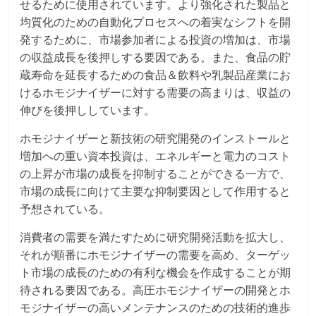
せるために使用されています。より強化された製品と
均質化のための自動化プロセスへの着実なシフトを開
発するために、市場参加者による投資の増加は、市場
の収益成長を後押しする要因である。また、食品の貯
蔵寿命を延長するための食品＆飲料や乳製品産業にお
けるホモジナイザーに対する需要の高まりは、収益の
伸びを後押ししています。
ホモジナイザーと新技術の研究開発のインストールと
増加への重い資本投資は、エネルギーと電力のコスト
の上昇が市場の成長を抑制することができる一方で、
市場の成長に向けて主要な抑制要因として作用すると
予想されている。
消費者の需要を満たすために研究開発活動を拡大し、
それが順番にホモジナイザーの需要を高め、ターゲッ
ト市場の成長のための有利な機会を作成することが期
待される要因である。高圧ホモジナイザーの開発とホ
モジナイザーの高いメンテナンスのための技術的進歩