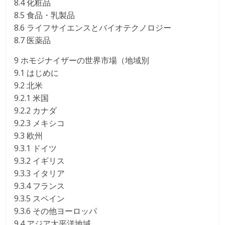
8.4 化粧品
8.5 食品・乳製品
8.6 ライフサイエンスとバイオテクノロジー
8.7 医薬品
9 ホモジナイザーの世界市場（地域別
9.1 はじめに
9.2 北米
9.2.1 米国
9.2.2 カナダ
9.2.3 メキシコ
9.3 欧州
9.3.1 ドイツ
9.3.2 イギリス
9.3.3 イタリア
9.3.4 フランス
9.3.5 スペイン
9.3.6 その他ヨーロッパ
9.4 アジア太平洋地域