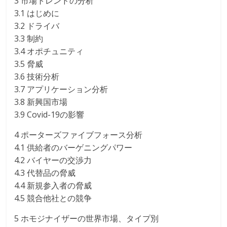
3 市場トレンドの分析
3.1 はじめに
3.2 ドライバ
3.3 制約
3.4 オポチュニティ
3.5 脅威
3.6 技術分析
3.7 アプリケーション分析
3.8 新興国市場
3.9 Covid-19の影響
4 ポーターズファイブフォース分析
4.1 供給者のバーゲニングパワー
4.2 バイヤーの交渉力
4.3 代替品の脅威
4.4 新規参入者の脅威
4.5 競合他社との競争
5 ホモジナイザーの世界市場、タイプ別