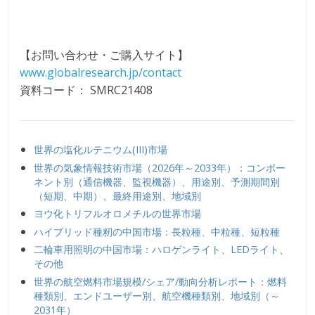
【お問い合わせ・ご購入サイト】
www.globalresearch.jp/contact
資料コード： SMRC21408
世界の塩化ルテニウム(III)市場
世界の気象情報技術市場（2026年～2033年）：コンポー
ネント別（通信機器、監視機器）、用途別、予測期間別
（短期、中期）、最終用途別、地域別
ヨウ化トリフルオロメチルの世界市場
ハイブリッド種籾の中国市場：長粒種、中粒種、短粒種
二輪車用照明の中国市場：ハロゲンライト、LEDライト、
その他
世界の航空燃料市場規模/シェア/動向分析レポート：燃料
種類別、エンドユーザー別、航空機種類別、地域別（～
2031年）