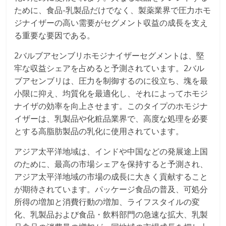
ために、食品-乳製品だけでなく、製薬業界で圧力ホモ
ジナイザーの高い需要がセグメント収益の成長を支え
る重要な要因である。
2バルブアセンブリホモジナイザーセグメントは、堅
牢な収益シェアを占めると予測されています。2バル
ブアセンブリは、圧力を制御するのに役立ち、塊を最
小限に抑え、均質化を最適化し、それによってホモジ
ナイザの効率を向上させます。このタイプのホモジナ
イザーは、乳製品や化粧品業界で、高度な処理を必要
とする高脂肪製品の乳化に使用されています。
アジア太平洋地域は、インドや中国などの発展途上国
のために、最高の市場シェアを保持すると予測され、
アジア太平洋地域の市場の成長に大きく貢献すること
が期待されています。パッケージ食品の普及、可処分
所得の増加と消費行動の増加、ライフスタイルの変
化、乳製品および食品・飲料部門の急速な拡大、乳製