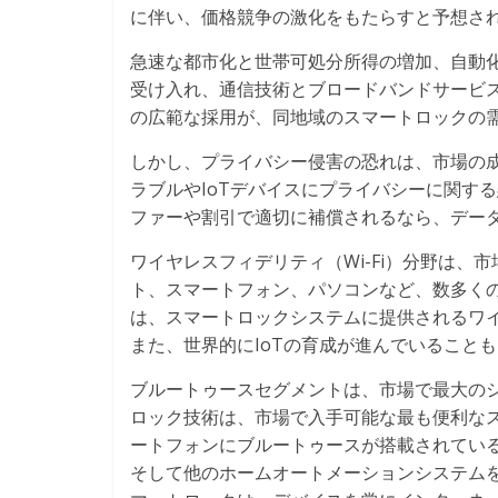
に伴い、価格競争の激化をもたらすと予想さ
急速な都市化と世帯可処分所得の増加、自動
受け入れ、通信技術とブロードバンドサービ
の広範な採用が、同地域のスマートロックの
しかし、プライバシー侵害の恐れは、市場の成
ラブルやIoTデバイスにプライバシーに関す
ファーや割引で適切に補償されるなら、デー
ワイヤレスフィデリティ（Wi-Fi）分野は、市
ト、スマートフォン、パソコンなど、数多くの
は、スマートロックシステムに提供されるワ
また、世界的にIoTの育成が進んでいること
ブルートゥースセグメントは、市場で最大の
ロック技術は、市場で入手可能な最も便利な
ートフォンにブルートゥースが搭載されてい
そして他のホームオートメーションシステム