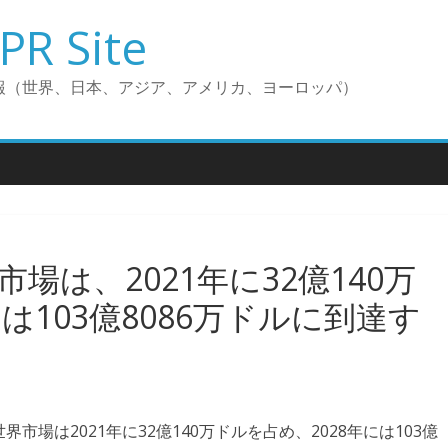
PR Site
報（世界、日本、アジア、アメリカ、ヨーロッパ）
場は、2021年に32億140万
は103億8086万ドルに到達す
の世界市場は2021年に32億140万ドルを占め、2028年には103億