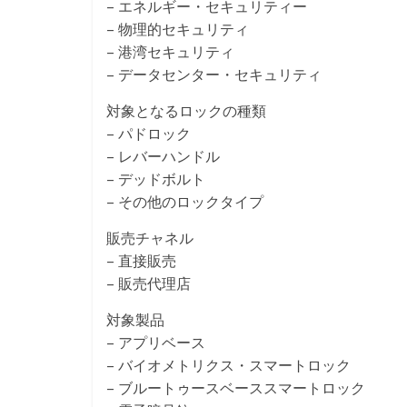
– エネルギー・セキュリティー
– 物理的セキュリティ
– 港湾セキュリティ
– データセンター・セキュリティ
対象となるロックの種類
– パドロック
– レバーハンドル
– デッドボルト
– その他のロックタイプ
販売チャネル
– 直接販売
– 販売代理店
対象製品
– アプリベース
– バイオメトリクス・スマートロック
– ブルートゥースベーススマートロック