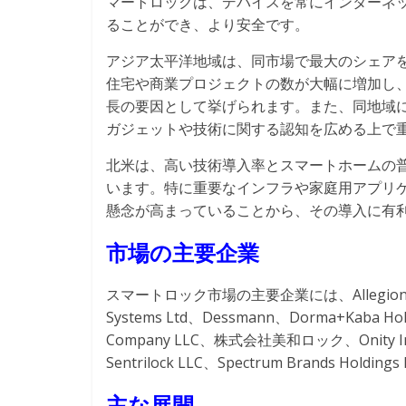
マートロックは、デバイスを常にインターネ
ることができ、より安全です。
アジア太平洋地域は、同市場で最大のシェア
住宅や商業プロジェクトの数が大幅に増加し
長の要因として挙げられます。また、同地域
ガジェットや技術に関する認知を広める上で
北米は、高い技術導入率とスマートホームの普
います。特に重要なインフラや家庭用アプリ
懸念が高まっていることから、その導入に有
市場の主要企業
スマートロック市場の主要企業には、Allegion Plc、Am
Systems Ltd、Dessmann、Dorma+Kaba Hold
Company LLC、株式会社美和ロック、Onity Inc、Sal
Sentrilock LLC、Spectrum Brands Holdin
主な展開