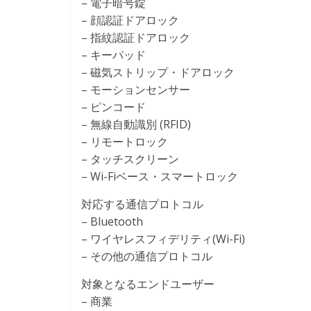
– 電子暗号錠
– 顔認証ドアロック
– 指紋認証ドアロック
– キーパッド
– 磁気ストリップ・ドアロック
– モーションセンサー
– ピンコード
– 無線自動識別 (RFID)
– リモートロック
– タッチスクリーン
– Wi-Fiベース・スマートロック
対応する通信プロトコル
– Bluetooth
– ワイヤレスフィデリティ(Wi-Fi)
– その他の通信プロトコル
対象となるエンドユーザー
– 商業