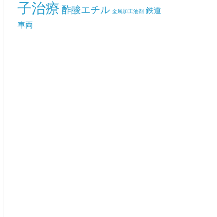
子治療
酢酸エチル
鉄道
金属加工油剤
車両