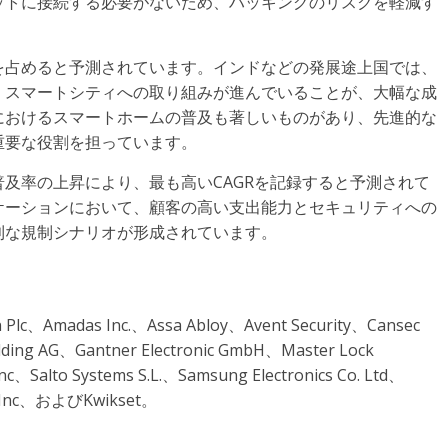
ットに接続する必要がないため、ハッキングのリスクを軽減す
を占めると予測されています。インドなどの発展途上国では、
、スマートシティへの取り組みが進んでいることが、大幅な成
におけるスマートホームの普及も著しいものがあり、先進的な
重要な役割を担っています。
及率の上昇により、最も高いCAGRを記録すると予測されて
ケーションにおいて、顧客の高い支出能力とセキュリティへの
利な規制シナリオが形成されています。
adas Inc.、Assa Abloy、Avent Security、Cansec
ing AG、Gantner Electronic GmbH、Master Lock
to Systems S.L.、Samsung Electronics Co. Ltd、
gs Inc、およびKwikset。