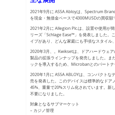
2021年9月に ASSA Abloyは、Spectrum Bra
を現金・無借金ベースで4300MUSDの買収
2021年2月に Allegion Plc.は、設
リーズ「Schlage Ease™」を発表しま
イプがあり、どんな家庭にも手頃なスタイル
2020年3月、。Kwiksetは、ドアハードウェアの
製品の拡張ラインナップを発売しました。また
ックを導入するため、Microbanとのパー
2020年1月に ASSA ABLOYは、コンパクト
売を発表した。このデバイスは標準的なドアノブサイズ
45%、重量で20%スリム化されています。新
不要になりました。
対象となるサブマーケット
– カジノ管理