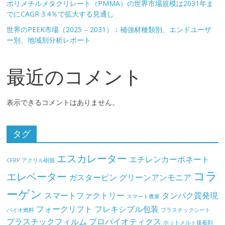
ポリメチルメタクリレート（PMMA）の世界市場規模は2031年ま
でにCAGR 3.4％で拡大する見通し
世界のPEEK市場（2025 – 2031）：補強材種類別、エンドユーザ
ー別、地域別分析レポート
最近のコメント
表示できるコメントはありません。
タグ
エスカレーター
エチレンカーボネート
CFRP
アクリル樹脂
コラ
エレベーター
ガスタービン
グリーンアンモニア
ーゲン
スマートファクトリー
タンパク質発現
スマート農業
フォークリフト
フレキシブル包装
バイオ燃料
プラスチックシート
プラスチックフィルム
プロバイオティクス
ホットメルト接着剤