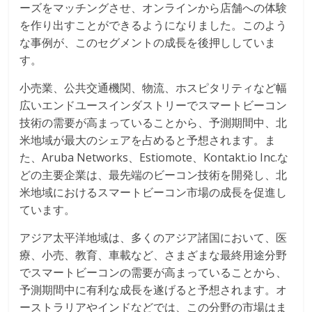
ーズをマッチングさせ、オンラインから店舗への体験
を作り出すことができるようになりました。このよう
な事例が、このセグメントの成長を後押ししていま
す。
小売業、公共交通機関、物流、ホスピタリティなど幅
広いエンドユースインダストリーでスマートビーコン
技術の需要が高まっていることから、予測期間中、北
米地域が最大のシェアを占めると予想されます。ま
た、Aruba Networks、Estiomote、Kontakt.io Inc.な
どの主要企業は、最先端のビーコン技術を開発し、北
米地域におけるスマートビーコン市場の成長を促進し
ています。
アジア太平洋地域は、多くのアジア諸国において、医
療、小売、教育、車載など、さまざまな最終用途分野
でスマートビーコンの需要が高まっていることから、
予測期間中に有利な成長を遂げると予想されます。オ
ーストラリアやインドなどでは、この分野の市場はま