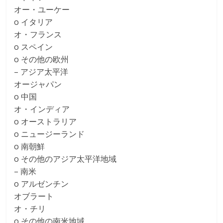
オー・ユーケー
o イタリア
オ・フランス
o スペイン
o その他の欧州
– アジア太平洋
オージャパン
o 中国
オ・インディア
o オーストラリア
o ニュージーランド
o 南朝鮮
o その他のアジア太平洋地域
– 南米
o アルゼンチン
オブラート
オ・チリ
o その他の南米地域