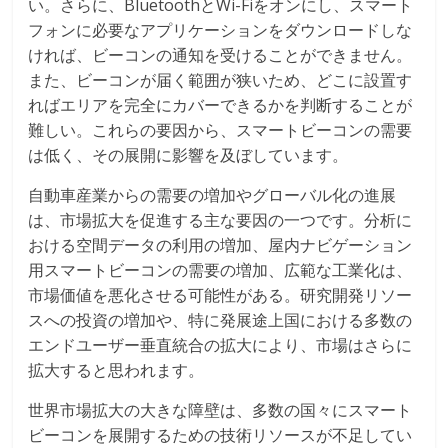
い。さらに、BluetoothとWi-Fiをオンにし、スマート
フォンに必要なアプリケーションをダウンロードしな
ければ、ビーコンの通知を受けることができません。
また、ビーコンが届く範囲が狭いため、どこに設置す
ればエリアを完全にカバーできるかを判断することが
難しい。これらの要因から、スマートビーコンの需要
は低く、その展開に影響を及ぼしています。
自動車産業からの需要の増加やグローバル化の進展
は、市場拡大を促進する主な要因の一つです。分析に
おける空間データの利用の増加、屋内ナビゲーション
用スマートビーコンの需要の増加、広範な工業化は、
市場価値を悪化させる可能性がある。研究開発リソー
スへの投資の増加や、特に発展途上国における多数の
エンドユーザー垂直統合の拡大により、市場はさらに
拡大すると思われます。
世界市場拡大の大きな障壁は、多数の国々にスマート
ビーコンを展開するための技術リソースが不足してい