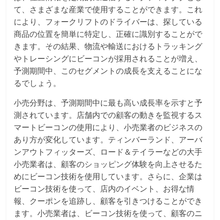
て、さまざまな産業で使用することができます。これ
により、フォークリフトのドライバーは、探している
商品の位置を簡単に特定し、正確に識別することがで
きます。その結果、物流や輸送におけるトラッキング
やトレーシングにビーコンが採用されることが増え、
予測期間中、このセグメントの成長を支えることにな
るでしょう。
小売分野は、予測期間中に最も高い成長率を示すと予
測されています。店舗内での顧客の動きを監視するス
マートビーコンの使用により、小売業者のビジネスの
あり方が変化しています。ティンバーランド、アーバ
ンアウトフィッターズ、ロード＆テイラーなどの大手
小売業者は、顧客のショッピング体験を向上させるた
めにビーコン技術を使用しています。さらに、企業は
ビーコン技術を使って、店内のイベント、お得な情
報、クーポンを追跡し、顧客を引きつけることができ
ます。小売業者は、ビーコン技術を使って、顧客のニ