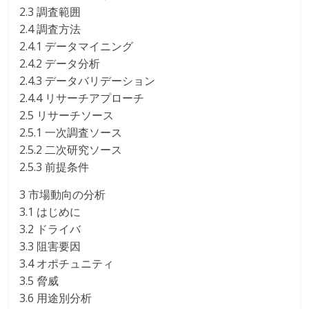
2.3 調査範囲
2.4 調査方法
2.4.1 データマイニング
2.4.2 データ分析
2.4.3 データバリデーション
2.4.4 リサーチアプローチ
2.5 リサーチソース
2.5.1 一次調査ソース
2.5.2 二次研究ソース
2.5.3 前提条件
3 市場動向の分析
3.1 はじめに
3.2 ドライバ
3.3 阻害要因
3.4 オポチュニティ
3.5 脅威
3.6 用途別分析