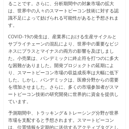
ることです。さらに、分析期間中の対象市場の拡大
は、世界中の人々のスマートビーコン技術に対する認
識不足によって妨げられる可能性があると予想されま
す。
COVID-19の発生は、産業界における生産サイクルと
サプライチェーンの混乱により、世界中の重要なビジ
ネスにプラスとマイナスの両方の影響を及ぼしまし
た。小売業は、パンデミックに終止符を打つのに多大
な困難がありました。開発プロジェクトの延期によ
り、スマートビーコン市場の収益成長率は大幅に低下
した。しかし、パンデミックは、医療分野からの需要
を増加させました。さらに、多くの市場参加者がスマ
ートビーコン技術の研究開発に世界的に資金を提供し
ています。
予測期間中、トラッキング＆トレーシング分野が世界
市場を支配すると予想されます。スマートビーコン
は、位置情報を定期的に送信するアクティブタグとし