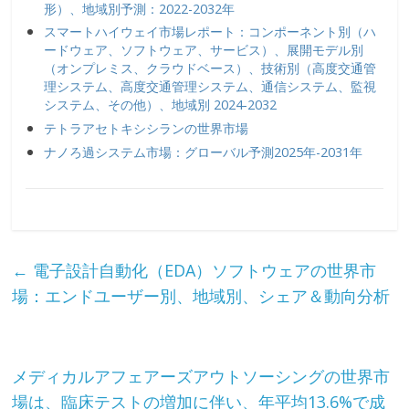
形）、地域別予測：2022-2032年
スマートハイウェイ市場レポート：コンポーネント別（ハ
ードウェア、ソフトウェア、サービス）、展開モデル別
（オンプレミス、クラウドベース）、技術別（高度交通管
理システム、高度交通管理システム、通信システム、監視
システム、その他）、地域別 2024-2032
テトラアセトキシシランの世界市場
ナノろ過システム市場：グローバル予測2025年-2031年
←
電子設計自動化（EDA）ソフトウェアの世界市
場：エンドユーザー別、地域別、シェア＆動向分析
メディカルアフェアーズアウトソーシングの世界市
場は、臨床テストの増加に伴い、年平均13.6%で成