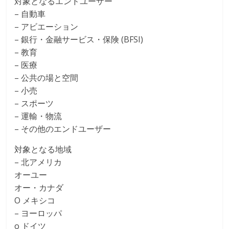
対象となるエンドユーザー
– 自動車
– アビエーション
– 銀行・金融サービス・保険 (BFSI)
– 教育
– 医療
– 公共の場と空間
– 小売
– スポーツ
– 運輸・物流
– その他のエンドユーザー
対象となる地域
– 北アメリカ
オーユー
オー・カナダ
O メキシコ
– ヨーロッパ
o ドイツ