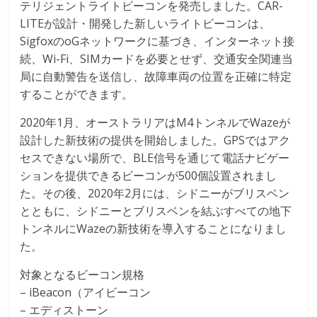
テリジェントライトビーコンを発売しました。CAR-
LITEが設計・開発した新しいライトビーコンは、
SigfoxのoGネットワークに基づき、インターネット接
続、Wi-Fi、SIMカードを必要とせず、交通安全関連当
局に自動警告を送信し、故障車両の位置を正確に特定
することができます。
2020年1月、オーストラリアはM4トンネルでWazeが
設計した新技術の提供を開始しました。GPSではアク
セスできない場所で、BLE信号を通じて電話ナビゲー
ションを提供できるビーコンが500個設置されまし
た。その後、2020年2月には、シドニーがブリスベン
とともに、シドニーとブリスベンを結ぶすべての地下
トンネルにWazeの新技術を導入することになりまし
た。
対象となるビーコン規格
– iBeacon（アイビーコン
– エディストーン