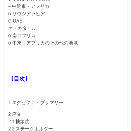
– 中近東・アフリカ
o サウジアラビア
O UAE
オ・カタール
o 南アフリカ
o 中東・アフリカのその他の地域
【目次】
1 エグゼクティブサマリー
2 序文
2.1 抽象度
2.2 ステークホルダー