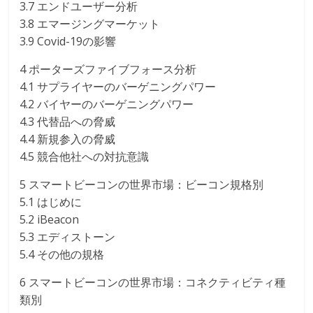
3.7 エンドユーザー分析
3.8 エマージングマーケット
3.9 Covid-19の影響
4 ポーターズファイブフォース分析
4.1 サプライヤーのバーゲニングパワー
4.2 バイヤーのバーゲニングパワー
4.3 代替品への脅威
4.4 新規参入の脅威
4.5 競合他社への対抗意識
5 スマートビーコンの世界市場：ビーコン規格別
5.1 はじめに
5.2 iBeacon
5.3 エディストーン
5.4 その他の規格
6 スマートビーコンの世界市場：コネクティビティ種
類別