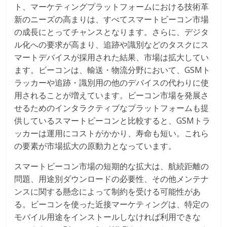
ト、マーケティングプラットフォームにおける技術革
新のニーズの高まりは、すべてスマートビーコン市場
の成長にとってチャンスとなります。さらに、デジタ
ル化への要求が高まり、追跡や識別などのタスクにス
マートデバイスが採用された結果、市場は拡大してい
ます。ビーコンは、輸送・物流分野において、GSMト
ラッカーや追跡・識別用の他のデバイスの代わりに使
用されることが増えています。ビーコン市場を発展さ
せるためのインタラクティブなプラットフォームも提
供しているスマートビーコンと比較すると、GSMトラ
ッカーは運用にコストがかかり、寿命も短い。これら
の要素が市場拡大の原動力となっています。
スマートビーコン市場の短期的な拡大は、航続距離の
問題、用途別ダウンロードの必要性、その他メンテナ
ンスに関する懸念によって制約を受ける可能性があ
る。ビーコンを使った近接マーケティングは、特定の
モバイル用途をインストールしなければ利用できな