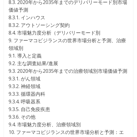
8.3. 2020年から2035年までのデリバリーモード別市場
価値予測
8.3.1. インハウス
8.3.2. アウトソーシング契約
8.4. 市場魅力度分析（デリバリーモード別
9. ファーマコビジランスの世界市場分析と予測、治療
領域別
9.1. 導入と定義
9.2. 主な調査結果/進展
9.3. 2020年から2035年までの治療領域別市場価値予測
9.3.1. がん領域
9.3.2. 神経領域
9.3.3. 循環器内科
9.3.4. 呼吸器系
9.3.5. 自己免疫疾患
9.3.6. その他
9.4. 市場魅力度分析、治療領域別
10. ファーマコビジランスの世界市場分析と予測：エ