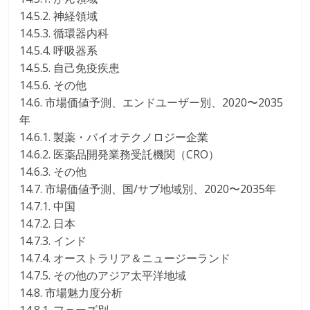
14.5.2. 神経領域
14.5.3. 循環器内科
14.5.4. 呼吸器系
14.5.5. 自己免疫疾患
14.5.6. その他
14.6. 市場価値予測、エンドユーザー別、2020〜2035
年
14.6.1. 製薬・バイオテクノロジー企業
14.6.2. 医薬品開発業務受託機関（CRO）
14.6.3. その他
14.7. 市場価値予測、国/サブ地域別、2020〜2035年
14.7.1. 中国
14.7.2. 日本
14.7.3. インド
14.7.4. オーストラリア＆ニュージーランド
14.7.5. その他のアジア太平洋地域
14.8. 市場魅力度分析