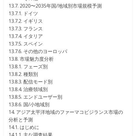
13.7. 2020〜2035年国/地域別市場規模予測
13.7.1. ドイツ
13.7.2. イギリス
13.7.3. フランス
13.7.4. イタリア
13.7.5. スペイン
13.7.6. その他のヨーロッパ
13.8. 市場魅力度分析
13.8.1. フェーズ別
13.8.2. 種類別
13.8.3. 配信モード別
13.8.4. 治療領域別
13.8.5. エンドユーザー別
13.8.6. 国/小地域別
14. アジア太平洋地域のファーマコビジランス市場の
分析と予測
14.1. はじめに
14.1.1. 主な調査結果