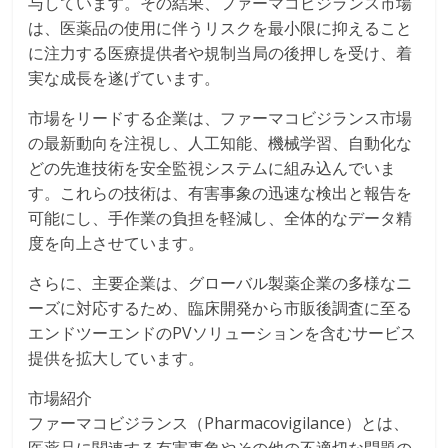
与しています。その結果、ファーマコビジランス市場
は、医薬品の使用に伴うリスクを最小限に抑えること
に注力する医療提供者や規制当局の後押しを受け、着
実な成長を遂げています。
市場をリードする企業は、ファーマコビジランス市場
の最新動向を注視し、人工知能、機械学習、自動化な
どの先進技術を安全監視システムに組み込んでいま
す。これらの技術は、有害事象の迅速な検出と報告を
可能にし、手作業の負担を軽減し、全体的なデータ精
度を向上させています。
さらに、主要企業は、グローバル製薬企業の多様なニ
ーズに対応するため、臨床開発から市販後調査に至る
エンドツーエンドのPVソリューションを含むサービス
提供を拡大しています。
市場紹介
ファーマコビジランス（Pharmacovigilance）とは、