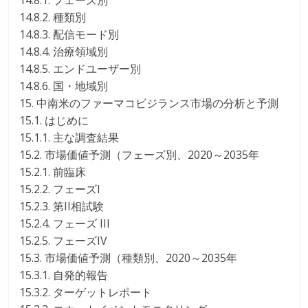
14.8.1. フェーズ別
14.8.2. 種類別
14.8.3. 配信モード別
14.8.4. 治療領域別
14.8.5. エンドユーザー別
14.8.6. 国・地域別
15. 中南米のファーマコビジランス市場の分析と予測
15.1. はじめに
15.1.1. 主な調査結果
15.2. 市場価値予測（フェーズ別、2020～2035年
15.2.1. 前臨床
15.2.2. フェーズI
15.2.3. 第II相試験
15.2.4. フェーズ III
15.2.5. フェーズIV
15.3. 市場価値予測（種類別、2020～2035年
15.3.1. 自発的報告
15.3.2. ターゲットレポート