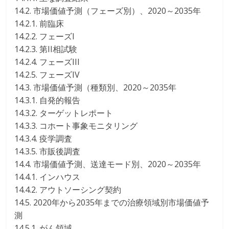
14.2. 市場価値予測（フェーズ別）、2020～2035年
14.2.1. 前臨床
14.2.2. フェーズI
14.2.3. 第II相試験
14.2.4. フェーズIII
14.2.5. フェーズIV
14.3. 市場価値予測（種類別、2020～2035年
14.3.1. 自発的報告
14.3.2. ターゲットレポート
14.3.3. コホート事象モニタリング
14.3.4. 疫学調査
14.3.5. 市販後調査
14.4. 市場価値予測、送達モード別、2020～2035年
14.4.1. インハウス
14.4.2. アウトソーシング契約
14.5. 2020年から2035年までの治療領域別市場価値予
測
14.5.1. がん領域