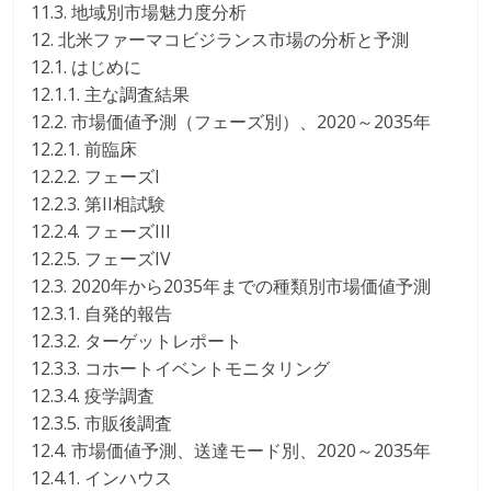
11.3. 地域別市場魅力度分析
12. 北米ファーマコビジランス市場の分析と予測
12.1. はじめに
12.1.1. 主な調査結果
12.2. 市場価値予測（フェーズ別）、2020～2035年
12.2.1. 前臨床
12.2.2. フェーズI
12.2.3. 第II相試験
12.2.4. フェーズIII
12.2.5. フェーズIV
12.3. 2020年から2035年までの種類別市場価値予測
12.3.1. 自発的報告
12.3.2. ターゲットレポート
12.3.3. コホートイベントモニタリング
12.3.4. 疫学調査
12.3.5. 市販後調査
12.4. 市場価値予測、送達モード別、2020～2035年
12.4.1. インハウス