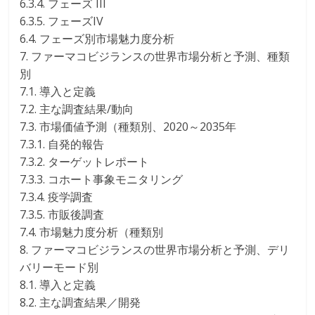
6.3.4. フェーズ III
6.3.5. フェーズIV
6.4. フェーズ別市場魅力度分析
7. ファーマコビジランスの世界市場分析と予測、種類
別
7.1. 導入と定義
7.2. 主な調査結果/動向
7.3. 市場価値予測（種類別、2020～2035年
7.3.1. 自発的報告
7.3.2. ターゲットレポート
7.3.3. コホート事象モニタリング
7.3.4. 疫学調査
7.3.5. 市販後調査
7.4. 市場魅力度分析（種類別
8. ファーマコビジランスの世界市場分析と予測、デリ
バリーモード別
8.1. 導入と定義
8.2. 主な調査結果／開発