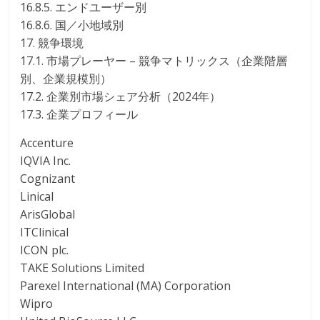
16.8.5. エンドユーザー別
16.8.6. 国／小地域別
17. 競争環境
17.1. 市場プレーヤー – 競争マトリックス（企業階層
別、企業規模別）
17.2. 企業別市場シェア分析（2024年）
17.3. 企業プロフィール
Accenture
IQVIA Inc.
Cognizant
Linical
ArisGlobal
ITClinical
ICON plc.
TAKE Solutions Limited
Parexel International (MA) Corporation
Wipro