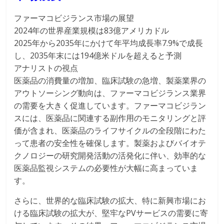
ファーマコビジランス市場の展望
2024年の世界産業規模は83億アメリカドル
2025年から2035年にかけて年平均成長率7.9%で成長
し、2035年末には194億米ドルを超えると予測
アナリストの視点
医薬品の消費量の増加、臨床試験の急増、製薬業界の
アウトソーシング動向は、ファーマコビジランス業界
の需要を大きく促進しています。ファーマコビジラン
スには、医薬品に関連する副作用のモニタリングと評
価が含まれ、医薬品のライフサイクルの全段階にわた
って患者の安全性を確保します。製薬およびバイオテ
クノロジーの研究開発活動の活発化に伴い、効率的な
医薬品監視システムの必要性が大幅に高まっていま
す。
さらに、世界的な臨床試験の拡大、特に新興市場にお
ける臨床試験の拡大が、堅牢なPVサービスの需要に寄