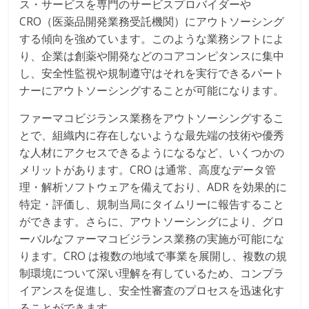
ス・サービスを専門のサービスプロバイダーや
CRO（医薬品開発業務受託機関）にアウトソーシング
する傾向を強めています。このような業務シフトによ
り、企業は創薬や開発などのコアコンピタンスに集中
し、安全性監視や規制遵守はそれを実行できるパート
ナーにアウトソーシングすることが可能になります。
ファーマコビジランス業務をアウトソーシングするこ
とで、組織内に存在しないような最先端の技術や優秀
な人材にアクセスできるようになるなど、いくつかの
メリットがあります。CRO は通常、高度なデータ管
理・解析ソフトウェアを備えており、ADR を効果的に
特定・評価し、規制当局にタイムリーに報告すること
ができます。さらに、アウトソーシングにより、グロ
ーバルなファーマコビジランス業務の実施が可能にな
ります。CRO は複数の地域で事業を展開し、複数の規
制環境について深い理解を有しているため、コンプラ
イアンスを促進し、安全性審査のプロセスを迅速化す
ることができます。