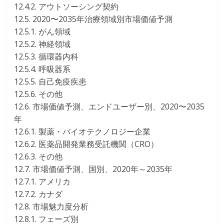
12.4.2. アウトソーシング契約
12.5. 2020〜2035年治療領域別市場価値予測
12.5.1. がん領域
12.5.2. 神経領域
12.5.3. 循環器内科
12.5.4. 呼吸器系
12.5.5. 自己免疫疾患
12.5.6. その他
12.6. 市場価値予測、エンドユーザー別、2020〜2035
年
12.6.1. 製薬・バイオテクノロジー企業
12.6.2. 医薬品開発業務受託機関（CRO）
12.6.3. その他
12.7. 市場価値予測、国別、2020年～2035年
12.7.1. アメリカ
12.7.2. カナダ
12.8. 市場魅力度分析
12.8.1. フェーズ別