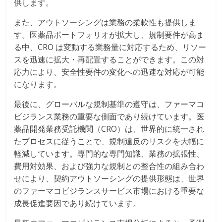
供します。
また、アウトソーシングは業務の柔軟性も提供しま
す。医薬品ポートフォリオが拡大し、規制要件が高ま
る中、CRO は変動する業務量に対応するため、リソー
スを迅速に拡大・再配置することができます。この対
応力により、安全性要件の変化への迅速な対応が可能
になります。
最後に、グローバルな規制基準の遵守は、ファーマコ
ビジランス業務の重要な側面であり続けています。医
薬品開発業務受託機関（CRO）は、世界的に統一され
たプロセスに従うことで、規制違反のリスクを大幅に
軽減しています。専門的な専門知識、業務の拡張性、
費用対効果、および強力な規制との整合性の組み合わ
せにより、契約アウトソーシングの提供形態は、世界
のファーマコビジランスサービス市場における重要な
成長促進要因であり続けています。