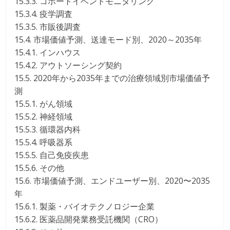
15.3.3. コホートイベントモニタリング
15.3.4. 疫学調査
15.3.5. 市販後調査
15.4. 市場価値予測、送達モード別、2020～2035年
15.4.1. インハウス
15.4.2. アウトソーシング契約
15.5. 2020年から2035年までの治療領域別市場価値予
測
15.5.1. がん領域
15.5.2. 神経領域
15.5.3. 循環器内科
15.5.4. 呼吸器系
15.5.5. 自己免疫疾患
15.5.6. その他
15.6. 市場価値予測、エンドユーザー別、2020〜2035
年
15.6.1. 製薬・バイオテクノロジー企業
15.6.2. 医薬品開発業務受託機関（CRO）