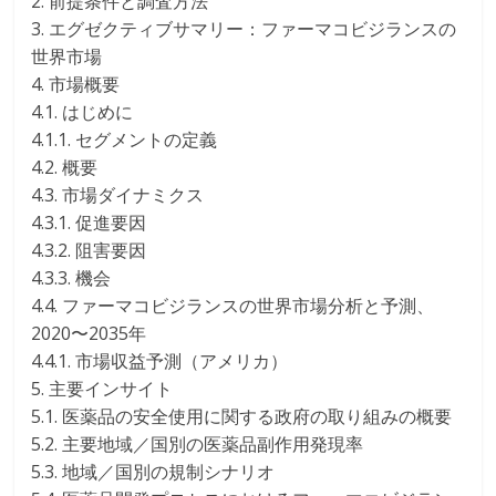
2. 前提条件と調査方法
3. エグゼクティブサマリー：ファーマコビジランスの
世界市場
4. 市場概要
4.1. はじめに
4.1.1. セグメントの定義
4.2. 概要
4.3. 市場ダイナミクス
4.3.1. 促進要因
4.3.2. 阻害要因
4.3.3. 機会
4.4. ファーマコビジランスの世界市場分析と予測、
2020〜2035年
4.4.1. 市場収益予測（アメリカ）
5. 主要インサイト
5.1. 医薬品の安全使用に関する政府の取り組みの概要
5.2. 主要地域／国別の医薬品副作用発現率
5.3. 地域／国別の規制シナリオ