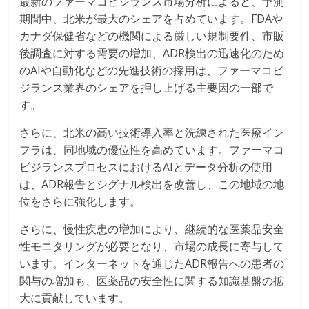
最新のファーマコビジランス市場分析によると、予測
期間中、北米が最大のシェアを占めています。FDAや
カナダ保健省などの機関による厳しい規制要件、市販
後調査に対する需要の増加、ADR検出の迅速化のため
のAIや自動化などの先進技術の採用は、ファーマコビ
ジランス業界のシェアを押し上げる主要因の一部で
す。
さらに、北米の高い技術導入率と洗練された医療イン
フラは、同地域の優位性を高めています。ファーマコ
ビジランスプロセスにおけるAIとデータ分析の使用
は、ADR報告とシグナル検出を改善し、この地域の地
位をさらに強化します。
さらに、慢性疾患の増加により、継続的な医薬品安全
性モニタリングが必要となり、市場の成長に寄与して
います。インターネットを通じたADR報告への患者の
関与の増加も、医薬品の安全性に関する知識基盤の拡
大に貢献しています。