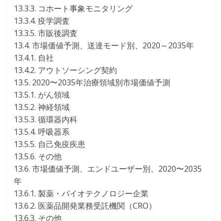
13.3.3. コホート事象モニタリング
13.3.4. 疫学調査
13.3.5. 市販後調査
13.4. 市場価値予測、送達モード別、2020～2035年
13.4.1. 自社
13.4.2. アウトソーシング契約
13.5. 2020〜2035年治療領域別市場価値予測
13.5.1. がん領域
13.5.2. 神経領域
13.5.3. 循環器内科
13.5.4. 呼吸器系
13.5.5. 自己免疫疾患
13.5.6. その他
13.6. 市場価値予測、エンドユーザー別、2020〜2035
年
13.6.1. 製薬・バイオテクノロジー企業
13.6.2. 医薬品開発業務受託機関（CRO）
13.6.3. その他