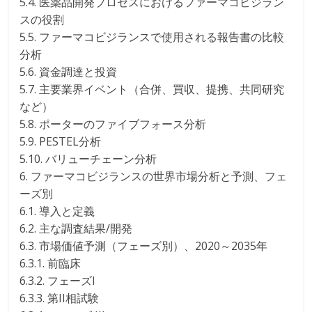
5.4. 医薬品開発プロセスにおけるファーマコビジラン
スの役割
5.5. ファーマコビジランスで使用される報告書の比較
分析
5.6. 資金調達と投資
5.7. 主要業界イベント（合併、買収、提携、共同研究
など）
5.8. ポーターのファイブフォース分析
5.9. PESTEL分析
5.10. バリューチェーン分析
6. ファーマコビジランスの世界市場分析と予測、フェ
ーズ別
6.1. 導入と定義
6.2. 主な調査結果/開発
6.3. 市場価値予測（フェーズ別）、2020～2035年
6.3.1. 前臨床
6.3.2. フェーズI
6.3.3. 第II相試験