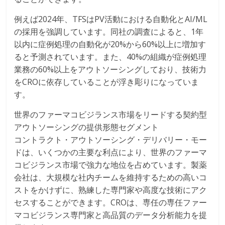
例えば2024年、TFSはPV活動における自動化とAI/ML
の採用を強調しています。同社の調査によると、1年
以内に症例処理の自動化が20%から60%以上に増加す
ると予測されています。また、40%の組織が症例処理
業務の60%以上をアウトソーシングしており、技術力
をCROに依存していることが浮き彫りになっていま
す。
世界のファーマコビジランス市場をリードする契約型
アウトソーシングの提供形態セグメント
コントラクト・アウトソーシング・デリバリー・モー
ドは、いくつかの主要な利点により、世界のファーマ
コビジランス市場で強力な地位を占めています。製薬
会社は、大規模な社内チームを維持するための高いコ
ストをかけずに、熟練した専門家や高度な技術にアク
セスすることができます。CROは、専任の専任ファー
マコビジランス専門家と高品質のデータ分析能力を提