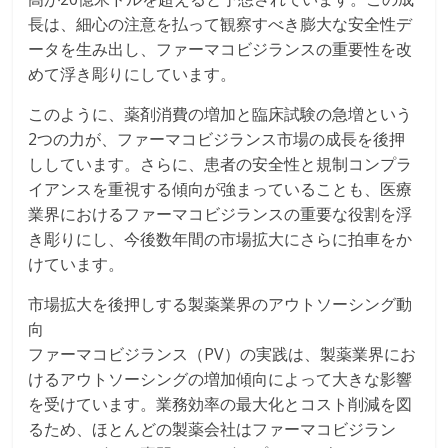
長は、細心の注意を払って観察すべき膨大な安全性デ
ータを生み出し、ファーマコビジランスの重要性を改
めて浮き彫りにしています。
このように、薬剤消費の増加と臨床試験の急増という
2つの力が、ファーマコビジランス市場の成長を後押
ししています。さらに、患者の安全性と規制コンプラ
イアンスを重視する傾向が強まっていることも、医療
業界におけるファーマコビジランスの重要な役割を浮
き彫りにし、今後数年間の市場拡大にさらに拍車をか
けています。
市場拡大を後押しする製薬業界のアウトソーシング動
向
ファーマコビジランス（PV）の実践は、製薬業界にお
けるアウトソーシングの増加傾向によって大きな影響
を受けています。業務効率の最大化とコスト削減を図
るため、ほとんどの製薬会社はファーマコビジラン