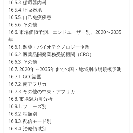
16.5.3. 循環器内科
16.5.4. 呼吸器系
16.5.5. 自己免疫疾患
16.5.6. その他
16.6. 市場価値予測、エンドユーザー別、2020〜2035
年
16.6.1. 製薬・バイオテクノロジー企業
16.6.2. 医薬品開発業務受託機関（CRO）
16.6.3. その他
16.7. 2020年～2035年までの国・地域別市場規模予測
16.7.1. GCC諸国
16.7.2. 南アフリカ
16.7.3. その他の中東・アフリカ
16.8. 市場魅力度分析
16.8.1. フェーズ別
16.8.2. 種類別
16.8.3. 配信モード別
16.8.4. 治療領域別