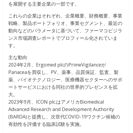
を展開する主要企業の一部です。
これらの企業はそれぞれ、企業概要、財務概要、事業
戦略、製品ポートフォリオ、事業セグメント、最近の
動向などのパラメータに基づいて、ファーマコビジラ
ンス市場調査レポートでプロフィール化されていま
す。
主な動向
2024年2月、Ergomed plcのPrimeVigilanceが
Panaceaを買収し、PV、薬事、品質保証、監査、製
薬、バイオテクノロジー、医療機器セクターへのサポ
ートサービスにおける同社の世界的プレゼンスを拡
大。
2023年9月、ICON plc.はアメリカBiomedical
Advanced Research and Development Authority
(BARDA)と提携し、次世代COVID-19ワクチン候補の
有効性を評価する臨床試験を実施。