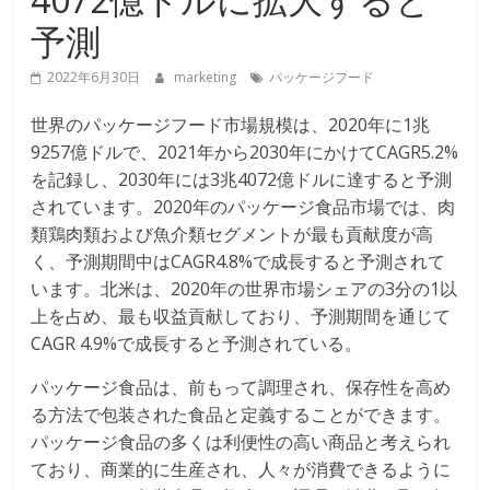
予測
2022年6月30日
marketing
パッケージフード
世界のパッケージフード市場規模は、2020年に1兆
9257億ドルで、2021年から2030年にかけてCAGR5.2%
を記録し、2030年には3兆4072億ドルに達すると予測
されています。2020年のパッケージ食品市場では、肉
類鶏肉類および魚介類セグメントが最も貢献度が高
く、予測期間中はCAGR4.8%で成長すると予測されて
います。北米は、2020年の世界市場シェアの3分の1以
上を占め、最も収益貢献しており、予測期間を通じて
CAGR 4.9%で成長すると予測されている。
パッケージ食品は、前もって調理され、保存性を高め
る方法で包装された食品と定義することができます。
パッケージ食品の多くは利便性の高い商品と考えられ
ており、商業的に生産され、人々が消費できるように