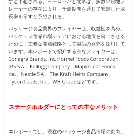
すと予想される。ヨーロッパと北米は、多数の現地プ
レーヤーの存在により、予測期間を通じて安定した成
長率を示すと予想される。
パッケージ食品業界のプレイヤーは、収益性を高め、
パッケージ食品市場シェアにおける地位を向上させる
ために、主要な開発戦略として製品の発売を採用して
います。本レポートで紹介する主なプレイヤーは、
Conagra Brands, Inc. Hormel Foods Corporation、
JBS S.A.、Kellogg Company、Maple Leaf Foods
Inc.、Nestle S.A.、The Kraft Heinz Company、
Tyson Foods, Inc.、WH Groupなどです。
ステークホルダーにとっての主なメリット
本レポートでは、現在のパッケージ食品市場の動向、