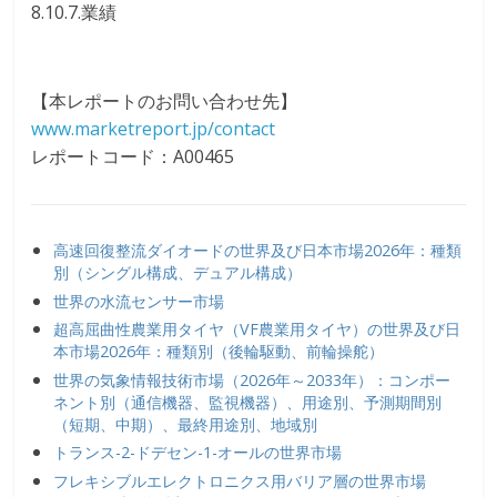
8.10.7.業績
【本レポートのお問い合わせ先】
www.marketreport.jp/contact
レポートコード：A00465
高速回復整流ダイオードの世界及び日本市場2026年：種類
別（シングル構成、デュアル構成）
世界の水流センサー市場
超高屈曲性農業用タイヤ（VF農業用タイヤ）の世界及び日
本市場2026年：種類別（後輪駆動、前輪操舵）
世界の気象情報技術市場（2026年～2033年）：コンポー
ネント別（通信機器、監視機器）、用途別、予測期間別
（短期、中期）、最終用途別、地域別
トランス-2-ドデセン-1-オールの世界市場
フレキシブルエレクトロニクス用バリア層の世界市場