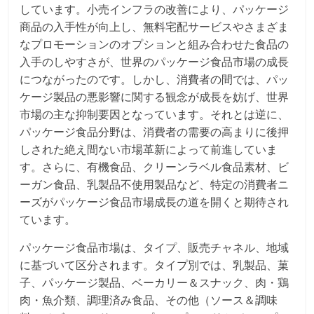
しています。小売インフラの改善により、パッケージ
商品の入手性が向上し、無料宅配サービスやさまざま
なプロモーションのオプションと組み合わせた食品の
入手のしやすさが、世界のパッケージ食品市場の成長
につながったのです。しかし、消費者の間では、パッ
ケージ製品の悪影響に関する観念が成長を妨げ、世界
市場の主な抑制要因となっています。それとは逆に、
パッケージ食品分野は、消費者の需要の高まりに後押
しされた絶え間ない市場革新によって前進していま
す。さらに、有機食品、クリーンラベル食品素材、ビ
ーガン食品、乳製品不使用製品など、特定の消費者ニ
ーズがパッケージ食品市場成長の道を開くと期待され
ています。
パッケージ食品市場は、タイプ、販売チャネル、地域
に基づいて区分されます。タイプ別では、乳製品、菓
子、パッケージ製品、ベーカリー＆スナック、肉・鶏
肉・魚介類、調理済み食品、その他（ソース＆調味