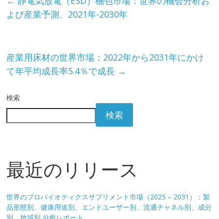
←
静電気放電（ESD）梱包市場：世界の機会分析お
よび産業予測、2021年-2030年
産業用床材の世界市場：2022年から2031年にかけ
て年平均成長率5.4％で成長
→
検索
検索
最近のリリース
世界のプロバイオティクスサプリメント市場（2025 – 2031）：製
品形態別、健康用途別、エンドユーザー別、流通チャネル別、成分
別、地域別 分析レポート