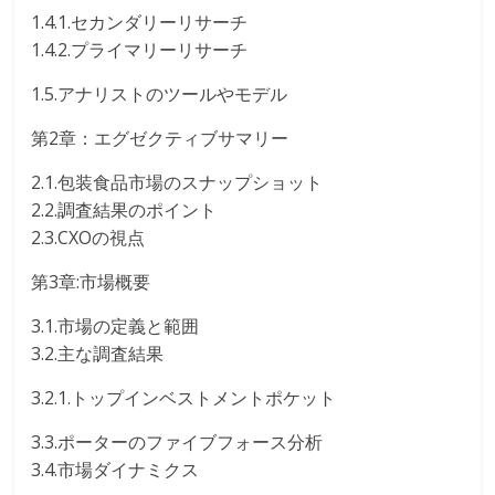
1.4.1.セカンダリーリサーチ
1.4.2.プライマリーリサーチ
1.5.アナリストのツールやモデル
第2章：エグゼクティブサマリー
2.1.包装食品市場のスナップショット
2.2.調査結果のポイント
2.3.CXOの視点
第3章:市場概要
3.1.市場の定義と範囲
3.2.主な調査結果
3.2.1.トップインベストメントポケット
3.3.ポーターのファイブフォース分析
3.4.市場ダイナミクス