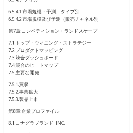
6.5.4.1.市場規模・予測、タイプ別
6.5.4.2.市場規模及び予測（販売チャネル別
第7章:コンペティション・ランドスケープ
7.1.トップ・ウィニング・ストラテジー
7.2.プロダクトマッピング
7.3.競合ダッシュボード
7.4.競合のヒートマップ
7.5.主要な開発
7.5.1.買収
7.5.2.事業拡大
7.5.3.製品上市
第8章:企業プロファイル
8.1.コナグラブランド, INC.