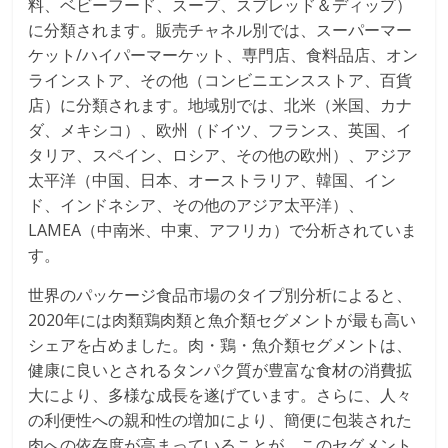
料、ベビーフード、スープ、スプレッド＆ディップ）
に分類されます。販売チャネル別では、スーパーマー
ケット/ハイパーマーケット、専門店、食料品店、オン
ラインストア、その他（コンビニエンスストア、百貨
店）に分類されます。地域別では、北米（米国、カナ
ダ、メキシコ）、欧州（ドイツ、フランス、英国、イ
タリア、スペイン、ロシア、その他の欧州）、アジア
太平洋（中国、日本、オーストラリア、韓国、イン
ド、インドネシア、その他のアジア太平洋）、
LAMEA（中南米、中東、アフリカ）で分析されていま
す。
世界のパッケージ食品市場のタイプ別分析によると、
2020年には肉類鶏肉類と魚介類セグメントが最も高い
シェアを占めました。肉・鶏・魚介類セグメントは、
健康に良いとされるタンパク質が豊富な食材の消費拡
大により、多様な成長を遂げています。さらに、人々
の利便性への親和性の増加により、簡便に包装された
肉への依存度が高まっていることが、このセグメント