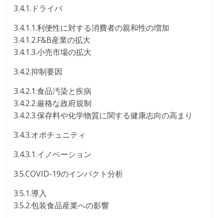
3.4.1.ドライバ
3.4.1.1.利便性に対する消費者の親和性の増加
3.4.1.2.F&B産業の拡大
3.4.1.3.小売市場の拡大
3.4.2.抑制要因
3.4.2.1.食品汚染と疾病
3.4.2.2.厳格な政府規制
3.4.2.3.保存料や化学物質に関する健康志向の高まり
3.4.3.オポチュニティ
3.4.3.1.イノベーション
3.5.COVID-19のインパクト分析
3.5.1.導入
3.5.2.包装食品産業への影響