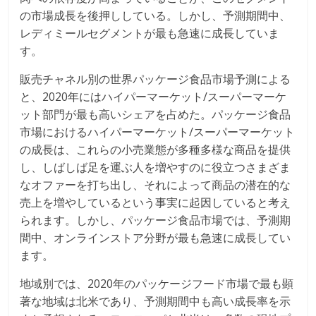
の市場成長を後押ししている。しかし、予測期間中、
レディミールセグメントが最も急速に成長していま
す。
販売チャネル別の世界パッケージ食品市場予測による
と、2020年にはハイパーマーケット/スーパーマーケ
ット部門が最も高いシェアを占めた。パッケージ食品
市場におけるハイパーマーケット/スーパーマーケット
の成長は、これらの小売業態が多種多様な商品を提供
し、しばしば足を運ぶ人を増やすのに役立つさまざま
なオファーを打ち出し、それによって商品の潜在的な
売上を増やしているという事実に起因していると考え
られます。しかし、パッケージ食品市場では、予測期
間中、オンラインストア分野が最も急速に成長してい
ます。
地域別では、2020年のパッケージフード市場で最も顕
著な地域は北米であり、予測期間中も高い成長率を示