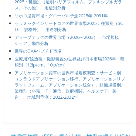
2025：種類別（透明バリアフィルム、フレキシブルガラ
ス、その他）、用途別分析
ソホロ脂質市場：グローバル予測2025年-2031年
セラミックインサートコアの世界市場2025：種類別（SC、
LC、規格外）、用途別分析
ディープテックの世界市場（2026～2033）：市場規模、
シェア、動向分析
世界のOVAペプチド市場
医療用X線透視・撮影装置の世界及び日本市場2026年：種
類別（12lp/cm、10lp/cm）
アプリケーション変革の世界市場規模調査：サービス別
（クラウドアプリケーション移行、アプリケーションリプ
ラットフォーム、アプリケーション統合）、組織規模別、
業種別（小売、IT・通信、政府機関、ヘルスケア、製
造）、地域別予測：2022-2032年