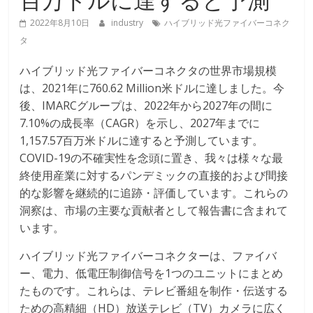
2022年8月10日
industry
ハイブリッド光ファイバーコネク
タ
ハイブリッド光ファイバーコネクタの世界市場規模
は、2021年に760.62 Million米ドルに達しました。今
後、IMARCグループは、2022年から2027年の間に
7.10%の成長率（CAGR）を示し、2027年までに
1,157.57百万米ドルに達すると予測しています。
COVID-19の不確実性を念頭に置き、我々は様々な最
終使用産業に対するパンデミックの直接的および間接
的な影響を継続的に追跡・評価しています。これらの
洞察は、市場の主要な貢献者として報告書に含まれて
います。
ハイブリッド光ファイバーコネクターは、ファイバ
ー、電力、低電圧制御信号を1つのユニットにまとめ
たものです。これらは、テレビ番組を制作・伝送する
ための高精細（HD）放送テレビ（TV）カメラに広く