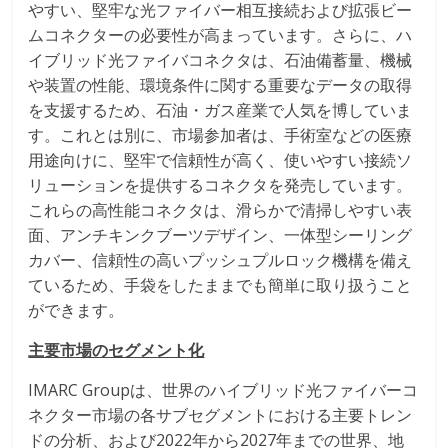
やすい、堅牢な光ファイバー相互接続および拡張ビー
ムコネクターの必要性が高まっています。さらに、ハ
イブリッド光ファイバコネクタは、石油備蓄量、機械
や装置の性能、環境条件に関する重要なデータの取得
を支援するため、石油・ガス産業で人気を博していま
す。これとは別に、市場参加者は、手術室などの医療
用途向けに、堅牢で信頼性が高く、使いやすい接続ソ
リューションを提供するコネクタを発売しています。
これらの高性能コネクタは、滑らかで清掃しやすい表
面、アンチキンクブーツデザイン、一体型シーリング
カバー、信頼性の高いプッシュプルロック機構を備え
ているため、手袋をしたままでも簡単に取り扱うこと
ができます。
主要市場のセグメント化
IMARC Groupは、世界のハイブリッド光ファイバーコ
ネクター市場の各サブセグメントにおける主要トレン
ドの分析、および2022年から2027年までの世界、地