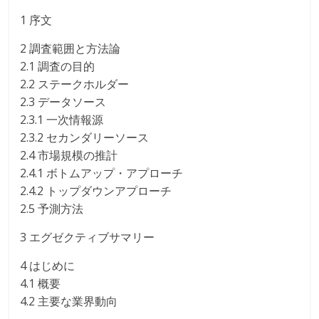
1 序文
2 調査範囲と方法論
2.1 調査の目的
2.2 ステークホルダー
2.3 データソース
2.3.1 一次情報源
2.3.2 セカンダリーソース
2.4 市場規模の推計
2.4.1 ボトムアップ・アプローチ
2.4.2 トップダウンアプローチ
2.5 予測方法
3 エグゼクティブサマリー
4 はじめに
4.1 概要
4.2 主要な業界動向