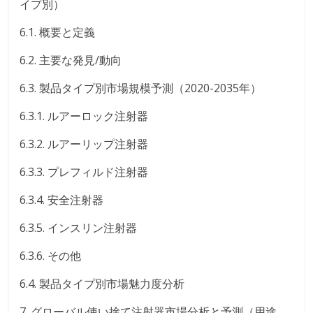
イプ別）
6.1. 概要と定義
6.2. 主要な発見/動向
6.3. 製品タイプ別市場規模予測（2020-2035年）
6.3.1. ルアーロック注射器
6.3.2. ルアーリップ注射器
6.3.3. プレフィルド注射器
6.3.4. 安全注射器
6.3.5. インスリン注射器
6.3.6. その他
6.4. 製品タイプ別市場魅力度分析
7. グローバル使い捨て注射器市場分析と予測（用途