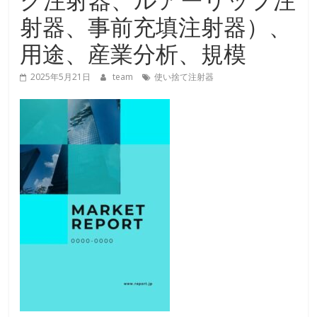
射器、事前充填注射器）、
用途、産業分析、規模
2025年5月21日
team
使い捨て注射器