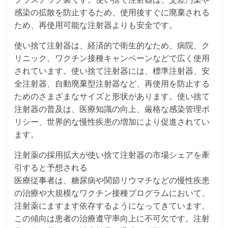
感染の拡散を防止するため、使用後すぐに廃棄される
ため、再使用可能な注射器よりも安全です。
使い捨て注射器は、経済的で衛生的なため、病院、ク
リニック、ワクチン接種キャンペーンなどで広く使用
されています。使い捨て注射器には、標準注射器、安
全注射器、自動廃棄型注射器など、再使用を防止する
ためのさまざまなサイズと形状があります。使い捨て
注射器の普及は、医療知識の向上、厳格な感染管理ポ
リシー、世界的な慢性疾患の増加により促進されてい
ます。
注射薬の採用拡大が使い捨て注射器の市場シェアを牽
引すると予想される
医療従事者は、糖尿病や関節リウマチなどの慢性疾患
の治療や大規模なワクチン接種プログラムにおいて、
注射薬にますます依存するようになってきています。
この傾向は患者の治療遵守率向上に不可欠です。注射