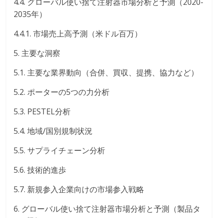
4.4. グローバル使い捨て注射器市場分析と予測（2020-
2035年）
4.4.1. 市場売上高予測（米ドル百万）
5. 主要な洞察
5.1. 主要な業界動向（合併、買収、提携、協力など）
5.2. ポーターの5つの力分析
5.3. PESTEL分析
5.4. 地域/国別規制状況
5.5. サプライチェーン分析
5.6. 技術的進歩
5.7. 新規参入企業向けの市場参入戦略
6. グローバル使い捨て注射器市場分析と予測（製品タ