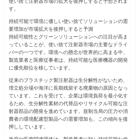
使い捨て注射器市場の拡大を後押しすると予想されま
す。
持続可能で環境に優しい使い捨てソリューションの需
要増加が市場拡大を後押しすると予測
持続可能性とグリーンソリューションへの注目が高ま
っていることが、使い捨て注射器市場の主要なドライ
バーの一つです。環境への懸念が世界的に高まる中、
製造業者と医療従事者は、持続可能な医療機器の開発
に優先順位を移しています。
従来のプラスチック製注射器は生分解性がないため、
埋立処分場や海洋に長期残留する廃棄物の原因となっ
ています。これを受けて、企業は環境負荷を最小化す
るため、生分解性素材の代替品やリサイクル可能な注
射器部品の開発を進めています。規制当局の圧力や消
費者の環境配慮型製品への需要増加も、この傾向を後
押ししています。
政府や医療関連団体は、製造業者に対し持続可能な代