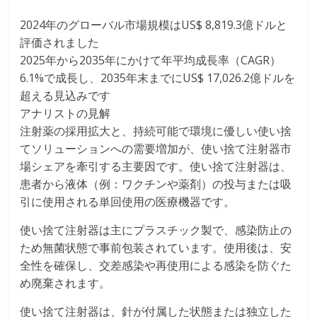
2024年のグローバル市場規模はUS$ 8,819.3億ドルと
評価されました
2025年から2035年にかけて年平均成長率（CAGR）
6.1%で成長し、2035年末までにUS$ 17,026.2億ドルを
超える見込みです
アナリストの見解
注射薬の採用拡大と、持続可能で環境に優しい使い捨
てソリューションへの需要増加が、使い捨て注射器市
場シェアを牽引する主要因です。使い捨て注射器は、
患者から液体（例：ワクチンや薬剤）の投与または吸
引に使用される単回使用の医療機器です。
使い捨て注射器は主にプラスチック製で、感染防止の
ため無菌状態で事前包装されています。使用後は、安
全性を確保し、交差感染や再使用による感染を防ぐた
め廃棄されます。
使い捨て注射器は、針が付属した状態または独立した