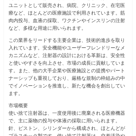
ユニットとして販売され、病院、クリニック、在宅医
療など、ほとんどの医療施設で利用されています。筋
肉内投与、血液の採取、ワクチンやインスリンの注射
など、多様な用途に用いられます。
この業界をリードする主要企業は、技術的進歩を取り
入れています。安全機能やユーザーフレンドリーなメ
カニズムなど、注射器の設計における革新は、安全性
と使いやすさを向上させ、市場の成長に貢献していま
す。また、他の大手企業や医療施設との提携やパート
ナーシップも重視しており、厳格な規制の枠組みの中
でイノベーションを推進し、新たな機会を創出してい
ます。
市場概要
使い捨て注射器は、一度使用後に廃棄される医療機器
で、主に薬物の投与や体液の採取に用いられます。
針、ピストン、シリンダーから構成され、ほとんどが
プラスチック製です。使い捨て注射器は、交差汚染や