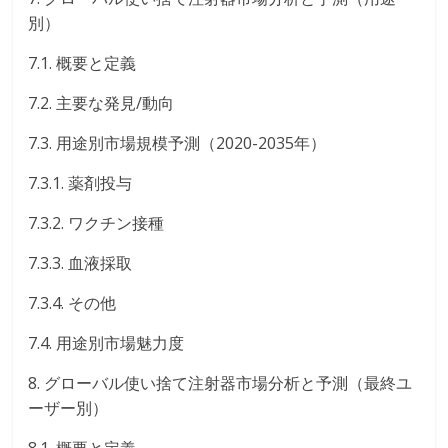
別）
7.1. 概要と定義
7.2. 主要な発見/動向
7.3. 用途別市場規模予測（2020-2035年）
7.3.1. 薬剤投与
7.3.2. ワクチン接種
7.3.3. 血液採取
7.3.4. その他
7.4. 用途別市場魅力度
8. グローバル使い捨て注射器市場分析と予測（最終ユ
ーザー別）
8.1. 概要と定義