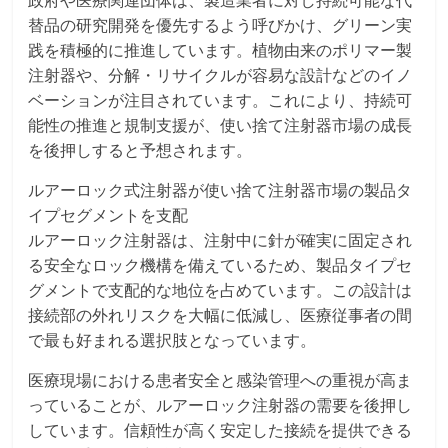
替品の研究開発を優先するよう呼びかけ、グリーン実
践を積極的に推進しています。植物由来のポリマー製
注射器や、分解・リサイクルが容易な設計などのイノ
ベーションが注目されています。これにより、持続可
能性の推進と規制支援が、使い捨て注射器市場の成長
を後押しすると予想されます。
ルアーロック式注射器が使い捨て注射器市場の製品タ
イプセグメントを支配
ルアーロック注射器は、注射中に針が確実に固定され
る安全なロック機構を備えているため、製品タイプセ
グメントで支配的な地位を占めています。この設計は
接続部の外れリスクを大幅に低減し、医療従事者の間
で最も好まれる選択肢となっています。
医療現場における患者安全と感染管理への重視が高ま
っていることが、ルアーロック注射器の需要を後押し
しています。信頼性が高く安定した接続を提供できる