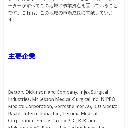
ーダーがすべてこの地域に事業拠点を置いていること
です。これも、この地域の市場成長に貢献していま
す。
主要企業
Becton, Dickinson and Company, Injex Surgical
Industries, McKesson Medical-Surgical Inc., NIPRO
Medical Corporation, Gerresheimer AG, ICU Medical,
Baxter International Inc., Terumo Medical
Corporation, Smiths Group PLC, B. Braun
Melsungen AG, Retractable Technologies, Inc.,