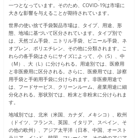
一つとなっています。そのため、COVID-19は市場に
大きな影響を与えることが期待されています。
世界の使い捨て手袋製品市場は、タイプ、用途、形
態、地域に基づいて区分されています。タイプ別で
は、天然ゴム手袋、ニトリル手袋、ビニール手袋、ネ
オプレン、ポリエチレン、その他に分類されます。こ
れらの各手袋はさらにサイズによって、小（S）、中
（M）、大（L）に分けられる。用途別では、医療用
と非医療用に区分される。さらに、医療用では、診察
用手袋と手術用手袋に分けられます。非医療用途で
は、フードサービス、クリーンルーム、産業用途に細
分化される。形状別では、粉末と非粉末に分けられま
す。
地域別では、北米（米国、カナダ、メキシコ）、欧州
（ドイツ、フランス、英国、イタリア、スペイン、そ
の他の欧州）、アジア太平洋（日本、中国、オースト
ラリア、インド、韓国、マレーシア、その他のアジア