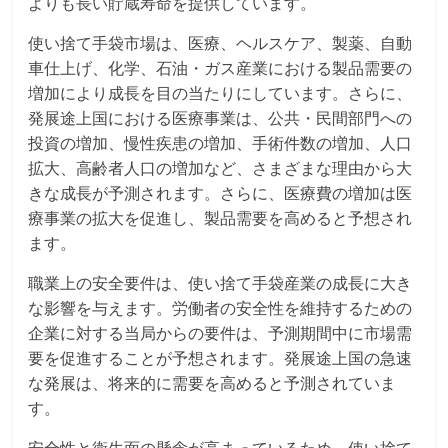
よりも長い貯蔵寿命を提供しています。
使い捨て手袋市場は、医療、ヘルスケア、製薬、自動
車仕上げ、化学、石油・ガス産業における製品需要の
増加により成長を目の当たりにしています。さらに、
発展途上国における医療事業は、公共・民間部門への
投資の増加、慢性疾患の増加、手術件数の増加、人口
拡大、高齢者人口の増加など、さまざまな理由から大
きな成長が予測されます。さらに、医療費の増加は医
療事業の拡大を促進し、製品需要を高めると予想され
ます。
職業上の安全要件は、使い捨て手袋産業の成長に大き
な影響を与えます。労働者の安全性を維持するための
企業に対する当局からの要件は、予測期間中に市場需
要を促進することが予想されます。発展途上国の急速
な発展は、将来的に需要を高めると予測されていま
す。