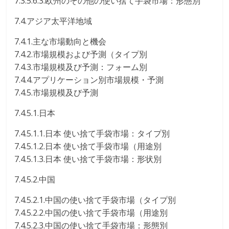
7.3.5.6.3.欧州のその他の使い捨て手袋市場：形態別
7.4.アジア太平洋地域
7.4.1.主な市場動向と機会
7.4.2.市場規模および予測（タイプ別
7.4.3.市場規模及び予測：フォーム別
7.4.4.アプリケーション別市場規模・予測
7.4.5.市場規模及び予測
7.4.5.1.日本
7.4.5.1.1.日本 使い捨て手袋市場：タイプ別
7.4.5.1.2.日本 使い捨て手袋市場（用途別
7.4.5.1.3.日本 使い捨て手袋市場：形状別
7.4.5.2.中国
7.4.5.2.1.中国の使い捨て手袋市場（タイプ別
7.4.5.2.2.中国の使い捨て手袋市場（用途別
7.4.5.2.3.中国の使い捨て手袋市場：形態別