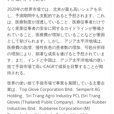
2020年の世界市場では、北米が最も高いシェアを示
し、予測期間中も支配的であると予想されます。これ
は、医療制度が浸透していること、医療従事者だけで
なく産業従事者の安全に関するガイドラインが整備さ
れていること、医療費が増加していることなどが要因
として挙げられます。しかし、アジア太平洋地域は、
医療費の急増、慢性疾患の患者数の増加、可処分所得
の増加により、顕著な成長を遂げると予想されていま
す。また、インドと中国は、アジア太平洋地域の使い
捨て手袋市場で高いCAGRで成長を目撃することが期
待される。
世界の使い捨て手袋市場で事業を展開している主要企
業は、Top Glove Corporation Bhd、Semperit AG
Holding、Sri Trang Agro Industry PCL (Sri Trang
Gloves (Thailand) Public Company)、Kossan Rubber
Industries Bhd、Rubberex Corporation (M)