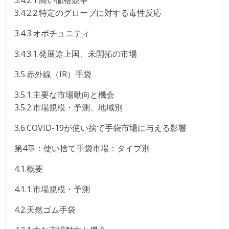
3.4.2.1.高い価格競争
3.4.2.2.特定のグローブに対する毒性反応
3.4.3.オポチュニティ
3.4.3.1.発展途上国、未開拓の市場
3.5.赤外線（IR）手袋
3.5.1.主要な市場動向と機会
3.5.2.市場規模・予測、地域別
3.6.COVID-19が使い捨て手袋市場に与える影響
第4章：使い捨て手袋市場：タイプ別
4.1.概要
4.1.1.市場規模・予測
4.2.天然ゴム手袋