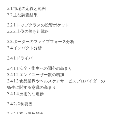
3.1.市場の定義と範囲
3.2.主な調査結果
3.2.1.トップクラスの投資ポケット
3.2.2.上位の勝ち組戦略
3.3.ポーターのファイブフォース分析
3.4.インパクト分析
3.4.1.ドライバ
3.4.1.1.安全・衛生への関心の高まり
3.4.1.2.エンドユーザー数の増加
3.4.1.3.食品業界やヘルスケアサービスプロバイダーの
衛生に関する意識の高まり
3.4.1.4.技術的な進歩
3.4.2.抑制要因