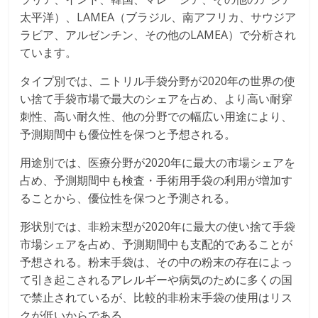
太平洋）、LAMEA（ブラジル、南アフリカ、サウジア
ラビア、アルゼンチン、その他のLAMEA）で分析され
ています。
タイプ別では、ニトリル手袋分野が2020年の世界の使
い捨て手袋市場で最大のシェアを占め、より高い耐穿
刺性、高い耐久性、他の分野での幅広い用途により、
予測期間中も優位性を保つと予想される。
用途別では、医療分野が2020年に最大の市場シェアを
占め、予測期間中も検査・手術用手袋の利用が増加す
ることから、優位性を保つと予測される。
形状別では、非粉末型が2020年に最大の使い捨て手袋
市場シェアを占め、予測期間中も支配的であることが
予想される。粉末手袋は、その中の粉末の存在によっ
て引き起こされるアレルギーや病気のために多くの国
で禁止されているが、比較的非粉末手袋の使用はリス
クが低いからである。