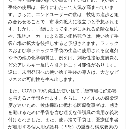
安全性と衛生面の懸念が高まっているため、使い捨て
手袋の使用は、長年にわたって人気が高まっていま
す。さらに、エンドユーザーの数は、技術の進歩と組
み合わせることで、市場の拡大に役立つと予想されま
す。しかし、手袋によって引き起こされる危険な反応
や、現地メーカーによる高い価格競争は、使い捨て手
袋市場の拡大を後押しすると予想されます。ラテック
スおよび非ラテックス手袋の生産に使用される促進剤
やその他の化学物質は、例えば、刺激性接触皮膚炎な
どのアレルギー反応を引き起こす可能性があります。
逆に、未開発国への使い捨て手袋の導入は、大きなビ
ジネスの可能性を生み出します。
また、COVID-19の発生は使い捨て手袋市場に好影響
を与えると予想されます。さらに、ウイルスの感染速
度が速いため、検体採取に携わる医療従事者は、感染
を避けるために手袋を含む適切な保護具の着用が義務
付けられました。また、使い捨て手袋は、医療従事者
が着用する個人用保護具（PPE）の重要な構成要素の