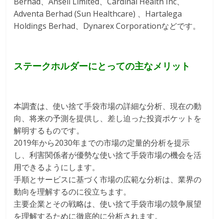
Berhad、Ansell Limited、Cardinal Health Inc、
Adventa Berhad (Sun Healthcare) 、Hartalega
Holdings Berhad、Dynarex Corporationなどです。
ステークホルダーにとっての主なメリット
本調査は、使い捨て手袋市場の詳細な分析、現在の動
向、将来の予測を提供し、差し迫った投資ポケットを
解明するものです。
2019年から2030年までの市場の定量的分析を提示
し、利害関係者が優勢な使い捨て手袋市場の機会を活
用できるようにします。
手順とサービスに基づく市場の広範な分析は、業界の
動向を理解するのに役立ちます。
主要企業とその戦略は、使い捨て手袋市場の競争展望
を理解するために徹底的に分析されます。