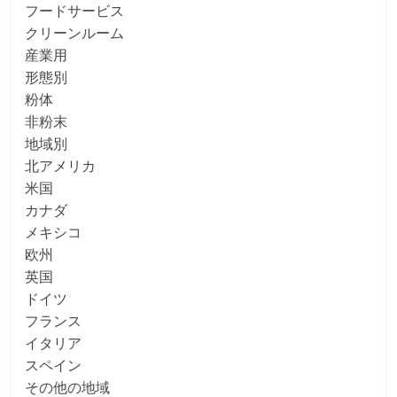
フードサービス
クリーンルーム
産業用
形態別
粉体
非粉末
地域別
北アメリカ
米国
カナダ
メキシコ
欧州
英国
ドイツ
フランス
イタリア
スペイン
その他の地域