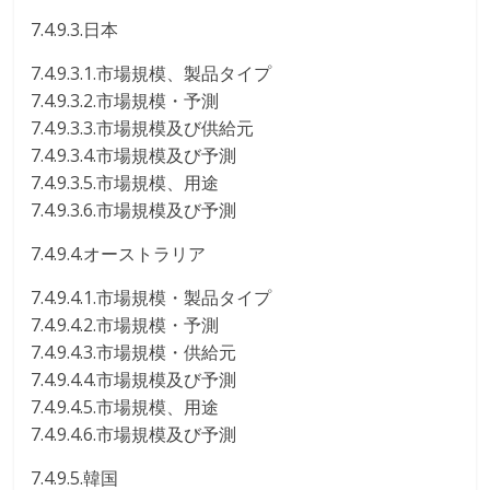
7.4.9.3.日本
7.4.9.3.1.市場規模、製品タイプ
7.4.9.3.2.市場規模・予測
7.4.9.3.3.市場規模及び供給元
7.4.9.3.4.市場規模及び予測
7.4.9.3.5.市場規模、用途
7.4.9.3.6.市場規模及び予測
7.4.9.4.オーストラリア
7.4.9.4.1.市場規模・製品タイプ
7.4.9.4.2.市場規模・予測
7.4.9.4.3.市場規模・供給元
7.4.9.4.4.市場規模及び予測
7.4.9.4.5.市場規模、用途
7.4.9.4.6.市場規模及び予測
7.4.9.5.韓国