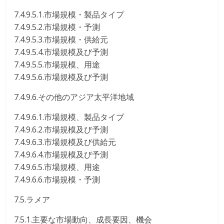
7.4.9.5.1.市場規模・製品タイプ
7.4.9.5.2.市場規模・予測
7.4.9.5.3.市場規模・供給元
7.4.9.5.4.市場規模及び予測
7.4.9.5.5.市場規模、用途
7.4.9.5.6.市場規模及び予測
7.4.9.6.その他のアジア太平洋地域
7.4.9.6.1.市場規模、製品タイプ
7.4.9.6.2.市場規模及び予測
7.4.9.6.3.市場規模及び供給元
7.4.9.6.4.市場規模及び予測
7.4.9.6.5.市場規模、用途
7.4.9.6.6.市場規模・予測
7.5.ラメア
7.5.1.主要な市場動向、成長要因、機会