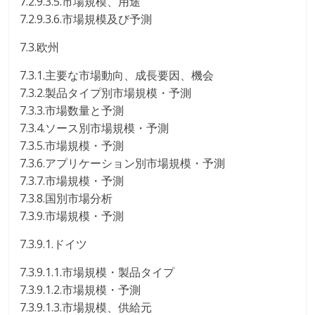
7.2.9.3.5.市場規模、用途
7.2.9.3.6.市場規模及び予測
7.3.欧州
7.3.1.主要な市場動向、成長要因、機会
7.3.2.製品タイプ別市場規模・予測
7.3.3.市場数量と予測
7.3.4.ソース別市場規模・予測
7.3.5.市場規模・予測
7.3.6.アプリケーション別市場規模・予測
7.3.7.市場規模・予測
7.3.8.国別市場分析
7.3.9.市場規模・予測
7.3.9.1.ドイツ
7.3.9.1.1.市場規模・製品タイプ
7.3.9.1.2.市場規模・予測
7.3.9.1.3.市場規模、供給元