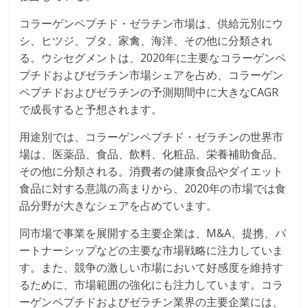
コラーゲンペプチド・ゼラチン市場は、供給元別にウ
シ、ヒツジ、ブタ、家禽、海洋、その他に分類され
る。ウシセグメントは、2020年に主要なコラーゲンペ
プチドおよびゼラチン市場シェアを占め、コラーゲン
ペプチドおよびゼラチンの予測期間中に大きなCAGR
で成長すると予想されます。
用途別では、コラーゲンペプチド・ゼラチンの世界市
場は、医薬品、食品、飲料、化粧品、栄養補助食品、
その他に分類される。消費者の健康食品やダイエット
食品に対する意識の高まりから、2020年の市場では食
品分野が大きなシェアを占めています。
同市場で事業を展開する主要企業は、M&A、提携、パ
ートナーシップなどの主要な市場戦略に注力していま
す。また、競争の激しい市場において好感度を維持す
るために、市場範囲の強化にも注力しています。コラ
ーゲンペプチドおよびゼラチン業界の主要企業には、