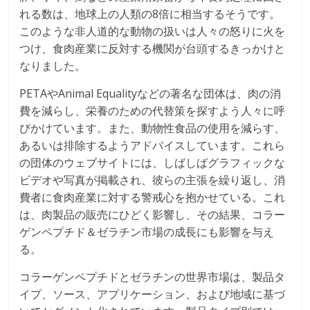
れる数は、地球上の人類の8倍に相当するそうです。
このような非人道的な動物の扱いは人々の怒りに火を
つけ、食肉産業に反対する機関が台頭するきっかけと
なりました。
PETAやAnimal Equalityなどの著名な団体は、肉の消
費を減らし、栄養のための代替策を探すよう人々に呼
びかけています。また、動物性食品の使用を減らす、
あるいは排除するようアドバイスしています。これら
の団体のウェブサイトには、しばしばグラフィックな
ビデオや写真が掲載され、彼らの主張を繰り返し、消
費者に食肉産業に対する警戒心を抱かせている。これ
は、肉製品の販売にひどく影響し、その結果、コラー
ゲンペプチド＆ゼラチン市場の成長にも影響を与え
る。
コラーゲンペプチドとゼラチンの世界市場は、製品タ
イプ、ソース、アプリケーション、および地域に基づ