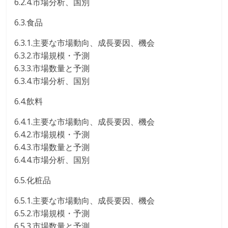
6.2.4.市場分析、国別
6.3.食品
6.3.1.主要な市場動向、成長要因、機会
6.3.2.市場規模・予測
6.3.3.市場数量と予測
6.3.4.市場分析、国別
6.4.飲料
6.4.1.主要な市場動向、成長要因、機会
6.4.2.市場規模・予測
6.4.3.市場数量と予測
6.4.4.市場分析、国別
6.5.化粧品
6.5.1.主要な市場動向、成長要因、機会
6.5.2.市場規模・予測
6.5.3.市場数量と予測