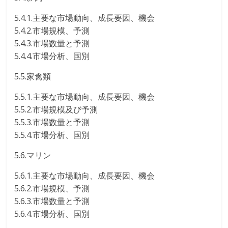
5.4.1.主要な市場動向、成長要因、機会
5.4.2.市場規模、予測
5.4.3.市場数量と予測
5.4.4.市場分析、国別
5.5.家禽類
5.5.1.主要な市場動向、成長要因、機会
5.5.2.市場規模及び予測
5.5.3.市場数量と予測
5.5.4.市場分析、国別
5.6.マリン
5.6.1.主要な市場動向、成長要因、機会
5.6.2.市場規模、予測
5.6.3.市場数量と予測
5.6.4.市場分析、国別