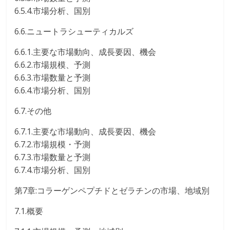
6.5.4.市場分析、国別
6.6.ニュートラシューティカルズ
6.6.1.主要な市場動向、成長要因、機会
6.6.2.市場規模、予測
6.6.3.市場数量と予測
6.6.4.市場分析、国別
6.7.その他
6.7.1.主要な市場動向、成長要因、機会
6.7.2.市場規模・予測
6.7.3.市場数量と予測
6.7.4.市場分析、国別
第7章:コラーゲンペプチドとゼラチンの市場、地域別
7.1.概要