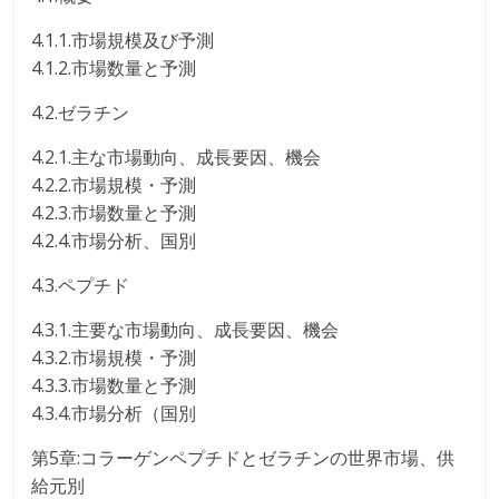
4.1.1.市場規模及び予測
4.1.2.市場数量と予測
4.2.ゼラチン
4.2.1.主な市場動向、成長要因、機会
4.2.2.市場規模・予測
4.2.3.市場数量と予測
4.2.4.市場分析、国別
4.3.ペプチド
4.3.1.主要な市場動向、成長要因、機会
4.3.2.市場規模・予測
4.3.3.市場数量と予測
4.3.4.市場分析（国別
第5章:コラーゲンペプチドとゼラチンの世界市場、供
給元別