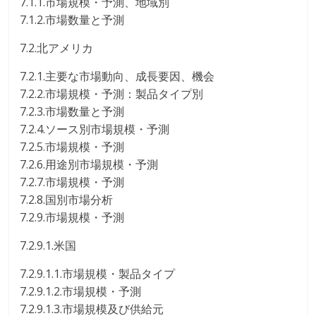
7.1.1.市場規模・予測、地域別
7.1.2.市場数量と予測
7.2.北アメリカ
7.2.1.主要な市場動向、成長要因、機会
7.2.2.市場規模・予測：製品タイプ別
7.2.3.市場数量と予測
7.2.4.ソース別市場規模・予測
7.2.5.市場規模・予測
7.2.6.用途別市場規模・予測
7.2.7.市場規模・予測
7.2.8.国別市場分析
7.2.9.市場規模・予測
7.2.9.1.米国
7.2.9.1.1.市場規模・製品タイプ
7.2.9.1.2.市場規模・予測
7.2.9.1.3.市場規模及び供給元