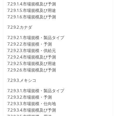
7.2.9.1.4.市場規模及び予測
7.2.9.1.5.市場規模及び用途
7.2.9.1.6.市場規模及び予測
7.2.9.2.カナダ
7.2.9.2.1.市場規模・製品タイプ
7.2.9.2.2.市場規模・予測
7.2.9.2.3.市場規模・供給元
7.2.9.2.4.市場規模及び予測
7.2.9.2.5.市場規模及び用途
7.2.9.2.6.市場規模及び予測
7.2.9.3.メキシコ
7.2.9.3.1.市場規模・製品タイプ
7.2.9.3.2.市場規模・予測
7.2.9.3.3.市場規模・仕向地
7.2.9.3.4.市場規模及び予測