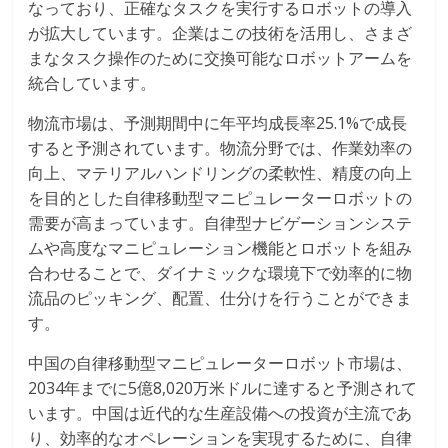
なっており、正確なタスクを実行するロボットの導入
が拡大しています。企業はこの技術を活用し、さまざ
まなタスク操作のために交換可能なロボットアームを
統合しています。
物流市場は、予測期間中に年平均成長率25.1%で成長
すると予測されています。物流分野では、作業効率の
向上、マテリアルハンドリングの柔軟性、精度の向上
を目的とした自律移動型マニピュレーターロボットの
需要が高まっています。自律型ナビゲーションシステ
ムや高度なマニピュレーション機能とロボットを組み
合わせることで、ダイナミックな環境下で効率的に物
流品のピッキング、配置、仕分けを行うことができま
す。
中国の自律移動型マニピュレーターロボット市場は、
2034年までに5億8,020万米ドルに達すると予測されて
います。中国は近代的な生産設備への投資が主流であ
り、効率的なオペレーションを実現するために、自律