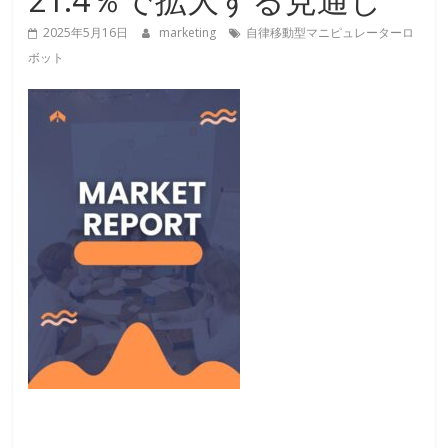
2025年5月16日
marketing
自律移動型マニピュレーターロ
ボット