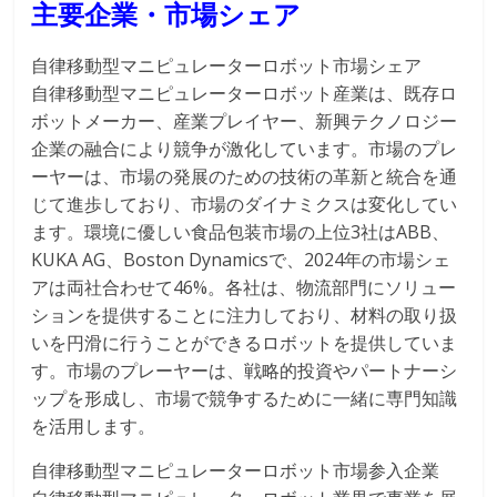
主要企業・市場シェア
自律移動型マニピュレーターロボット市場シェア
自律移動型マニピュレーターロボット産業は、既存ロ
ボットメーカー、産業プレイヤー、新興テクノロジー
企業の融合により競争が激化しています。市場のプレ
ーヤーは、市場の発展のための技術の革新と統合を通
じて進歩しており、市場のダイナミクスは変化してい
ます。環境に優しい食品包装市場の上位3社はABB、
KUKA AG、Boston Dynamicsで、2024年の市場シェ
アは両社合わせて46%。各社は、物流部門にソリュー
ションを提供することに注力しており、材料の取り扱
いを円滑に行うことができるロボットを提供していま
す。市場のプレーヤーは、戦略的投資やパートナーシ
ップを形成し、市場で競争するために一緒に専門知識
を活用します。
自律移動型マニピュレーターロボット市場参入企業