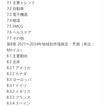
7.1 主要トレンド
7.2 自動車
7.3 電子機器
7.4 物流
7.5 FMCG
7.6 ヘルスケア
7.7 その他
第8章 2021〜2034年地域別市場推定・予測（単位：
Mnドル）
8.1 主要動向
8.2 北米
8.2.1 アメリカ
8.2.2 カナダ
8.3 ヨーロッパ
8.3.1 ドイツ
8.3.2 イギリス
8.3.3 フランス
8.3.4 スペイン