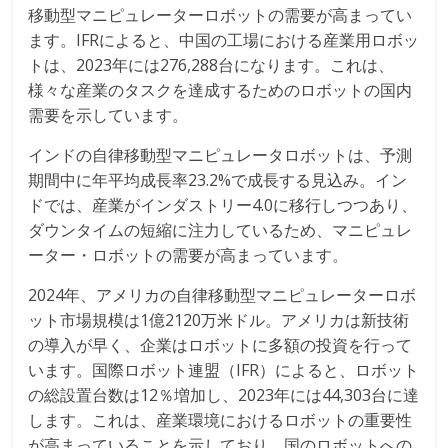
移動型マニピュレーターロボットの需要が高まってい
ます。IFRによると、中国の工場における産業用ロボッ
トは、2023年には276,288台になります。これは、
様々な産業のタスクを達成するためのロボットの国内
需要を示しています。
インドの自律移動型マニピュレータロボットは、予測
期間中に年平均成長率23.2%で成長する見込み。イン
ドでは、産業がインダストリー4.0に移行しつつあり、
ダウンタイムの短縮に注力しているため、マニピュレ
ーター・ロボットの需要が高まっています。
2024年、アメリカの自律移動型マニピュレーターロボ
ット市場規模は1億2120万米ドル。アメリカは新技術
の導入が早く、企業はロボットに多額の投資を行って
います。国際ロボット連盟（IFR）によると、ロボット
の総設置台数は12％増加し、2023年には44,303台に達
します。これは、産業環境におけるロボットの重要性
が高まっていることを示しており、国のロボットへの