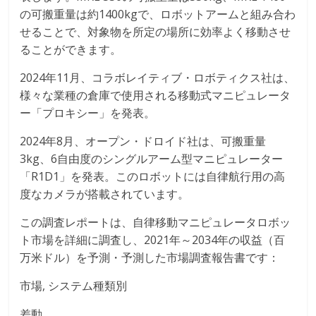
の可搬重量は約1400kgで、ロボットアームと組み合わ
せることで、対象物を所定の場所に効率よく移動させ
ることができます。
2024年11月、コラボレイティブ・ロボティクス社は、
様々な業種の倉庫で使用される移動式マニピュレータ
ー「プロキシー」を発表。
2024年8月、オープン・ドロイド社は、可搬重量
3kg、6自由度のシングルアーム型マニピュレーター
「R1D1」を発表。このロボットには自律航行用の高
度なカメラが搭載されています。
この調査レポートは、自律移動マニピュレータロボッ
ト市場を詳細に調査し、2021年～2034年の収益（百
万米ドル）を予測・予測した市場調査報告書です：
市場, システム種類別
差動