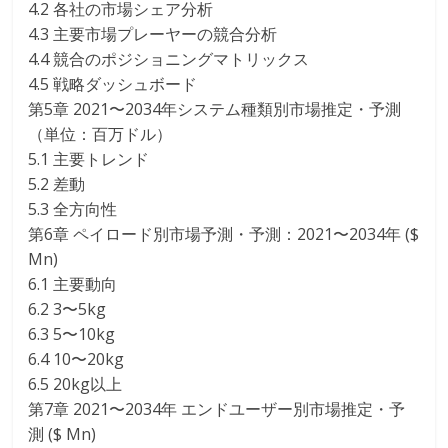
4.2 各社の市場シェア分析
4.3 主要市場プレーヤーの競合分析
4.4 競合のポジショニングマトリックス
4.5 戦略ダッシュボード
第5章 2021〜2034年システム種類別市場推定・予測
（単位：百万ドル）
5.1 主要トレンド
5.2 差動
5.3 全方向性
第6章 ペイロード別市場予測・予測：2021〜2034年 ($
Mn)
6.1 主要動向
6.2 3〜5kg
6.3 5〜10kg
6.4 10〜20kg
6.5 20kg以上
第7章 2021〜2034年 エンドユーザー別市場推定・予
測 ($ Mn)