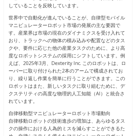
していることを反映しています。
世界中で自動化が進んでいることが、自律型モバイル
マニピュレーターロボット市場の発展の主な要因で
す。産業界は市場の現在のダイナミクスを受け入れて
おり、トラックへの物体の積み込みや配置などのタス
クや、要件に応じた他の産業タスクのために、より高
度なロボットシステムの採用にシフトしています。例
えば、2025年3月、Dexterity Inc. このロボットは、ロ
ーバーに取り付けられた2本のアームで構成されてお
り、繰り返し作業を簡単に行うことができます。この
ロボットはまた、新しいタスクに取り組むために、デ
クステリティの高度な物理的人工知能（AI）と統合さ
れています。
自律移動型マニピュレーターロボット市場動向
自律移動ロボットの技術進歩の増加は、あらゆるタス
クの操作における人為的ミスを減らすことができるた