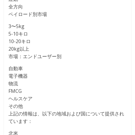
全方向
ペイロード別市場
3〜5kg
5-10キロ
10-20キロ
20kg以上
市場：エンドユーザー別
自動車
電子機器
物流
FMCG
ヘルスケア
その他
上記の情報は、以下の地域および国について提供され
ています：
北米