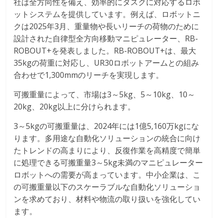
社は全方向性を備え、効率的にタスクに対応するロボ
ットシステムを提供しています。例えば、ロボットニ
クは2025年3月、重量物や長いリーチの荷物のために
設計された自律型全方向移動マニピュレーター、RB-
ROBOUT+を発表しました。RB-ROBOUT+は、最大
35kgの荷重に対応し、UR30ロボットアームとの組み
合わせで1,300mmのリーチを実現します。
可搬重量によって、市場は3～5kg、5～10kg、10～
20kg、20kg以上に分けられます。
3～5kgの可搬重量は、2024年には1億5,160万kgにな
ります。多用途な自動化ソリューションの統合に向け
たトレンドの高まりにより、反復作業を高精度で簡単
に処理できる可搬重量3～5kg未満のマニピュレーター
ロボットへの需要が高まっています。中小企業は、こ
の可搬重量以下のスケーラブルな自動化ソリューショ
ンを求めており、材料や物流の取り扱いを強化してい
ます。