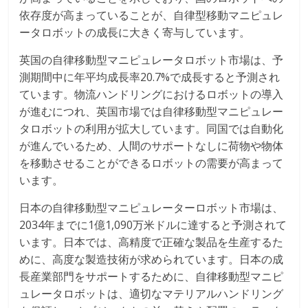
依存度が高まっていることが、自律型移動マニピュレ
ータロボットの成長に大きく寄与しています。
英国の自律移動型マニピュレータロボット市場は、予
測期間中に年平均成長率20.7%で成長すると予測され
ています。物流ハンドリングにおけるロボットの導入
が進むにつれ、英国市場では自律移動型マニピュレー
タロボットの利用が拡大しています。同国では自動化
が進んでいるため、人間のサポートなしに荷物や物体
を移動させることができるロボットの需要が高まって
います。
日本の自律移動型マニピュレーターロボット市場は、
2034年までに1億1,090万米ドルに達すると予測されて
います。日本では、高精度で正確な製品を生産するた
めに、高度な製造技術が求められています。日本の成
長産業部門をサポートするために、自律移動型マニピ
ュレータロボットは、適切なマテリアルハンドリング