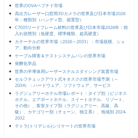
世界のOVAペプチド市場
高出力レーザー口腔用3Dカメラの世界及び日本市場2026
年：種類別（ハンディ型、据置型）
C7035リードフレーム材料の世界及び日本市場2026年：焼
入れ状態別（低硬度、標準種類、超高硬度）
カテーテルの世界市場（2026～2033）：市場規模、シェ
ア、動向分析
ケーブル障害＆テストシステムバンの世界市場
発酵化学品
世界の半導体用レーザーステルスダイシング装置市場
セルフチェックアウト式キオスクの世界市場予測（～
2034）：ハードウェア、ソフトウェア、サービス
ラグジュアリーホテル市場レポート：タイプ別（ビジネス
ホテル、エアポートホテル、スイートホテル、リゾート、
その他）、客室タイプ別（ラグジュアリー、高級、高
級）、カテゴリー別（チェーン、独立系）、地域別 2024-
2032
テトラ(トリデシル)シリケートの世界市場