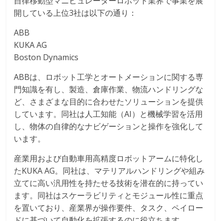
自律移動型マニピュレーターロボット業界で事業を展
開している上位3社は以下の通り：
ABB
KUKA AG
Boston Dynamics
ABBは、ロボット工学とオートメーションに関する専
門知識を有し、製造、倉庫作業、物流ハンドリングな
ど、さまざまな目的に合わせたソリューションを提供
しています。同社は人工知能（AI）と機械学習を活用
し、物体の自律的なナビゲーションと操作を強化して
います。
産業用および自動車用高精度ロボットアームに特化し
たKUKA AG。同社は、マテリアルハンドリングや組み
立てに高い汎用性を持たせる技術を潜在的に持ってい
ます。同社はスケーラビリティとモジュール性に重点
を置いており、産業界が操作要件、タスク、ペイロー
ドに基づいて自動化を拡張するのに役立ちます。