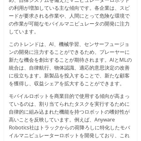
め、自律システムを備えたマニピュレーターロボット
の利用が増加している主な傾向です。各企業は、スピ
ードが要求される作業や、人間にとって危険な環境で
の作業が可能なモバイルマニピュレータの開発に注力
しています。
このトレンドは、AI、機械学習、センサーフュージョ
ンの開発に注力することができるため、プレーヤーに
新たな機会を創出することが期待されます。AIとMLの
統合は、自律航行、物体認識、適応的意思決定の改善
に役立ちます。新製品を投入することで、新たな顧客
を獲得し、収益シェアを拡大することができます。
モバイルロボットを商業目的で使用する傾向が高まっ
ているのは、割り当てられたタスクを実行するために
自律的に組み込まれた機能を持つロボットの嗜好性が
高いことを反映しています。例えば、Anyware
Robotics社はトラックからの荷降ろしに特化したモバ
イルマニピュレーターロボットを開発しており、これ