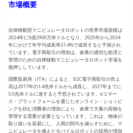
市場概要
自律移動型マニピュレータロボットの世界市場規模は
2024年に5億2900万米ドルとなり、2025年から2034
年にかけて年平均成長率21.4%で成長すると予測され
ています。電子商取引の増加は、倉庫の適切な処理と
管理のための自律移動マニピュレータロボット市場を
後押ししています。
国際貿易局（ITA）によると、B2C電子商取引の売上
高は2017年の1.4兆米ドルから成長し、2027年までに
5.5兆米ドルに達すると予想されています。eコマー
ス・プラットフォームを通じたオンライン・ショッピ
ングを好む消費者の増加により、倉庫で大量の荷物を
管理する需要が必要となっています。これは、物体の
取り扱いを容易にし、人間の関与を減らすために、マ
ニピュレータを備えたモバイルロボットの採用が増加