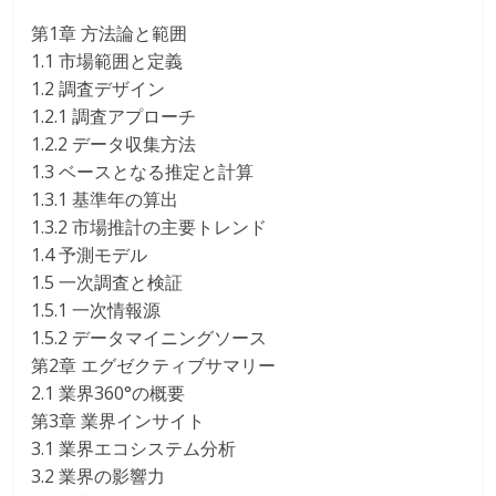
第1章 方法論と範囲
1.1 市場範囲と定義
1.2 調査デザイン
1.2.1 調査アプローチ
1.2.2 データ収集方法
1.3 ベースとなる推定と計算
1.3.1 基準年の算出
1.3.2 市場推計の主要トレンド
1.4 予測モデル
1.5 一次調査と検証
1.5.1 一次情報源
1.5.2 データマイニングソース
第2章 エグゼクティブサマリー
2.1 業界360°の概要
第3章 業界インサイト
3.1 業界エコシステム分析
3.2 業界の影響力