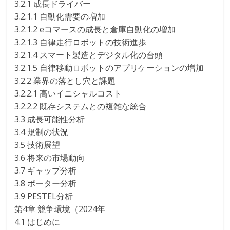
3.2.1 成長ドライバー
3.2.1.1 自動化需要の増加
3.2.1.2 eコマースの成長と倉庫自動化の増加
3.2.1.3 自律走行ロボットの技術進歩
3.2.1.4 スマート製造とデジタル化の台頭
3.2.1.5 自律移動ロボットのアプリケーションの増加
3.2.2 業界の落とし穴と課題
3.2.2.1 高いイニシャルコスト
3.2.2.2 既存システムとの複雑な統合
3.3 成長可能性分析
3.4 規制の状況
3.5 技術展望
3.6 将来の市場動向
3.7 ギャップ分析
3.8 ポーター分析
3.9 PESTEL分析
第4章 競争環境（2024年
4.1 はじめに