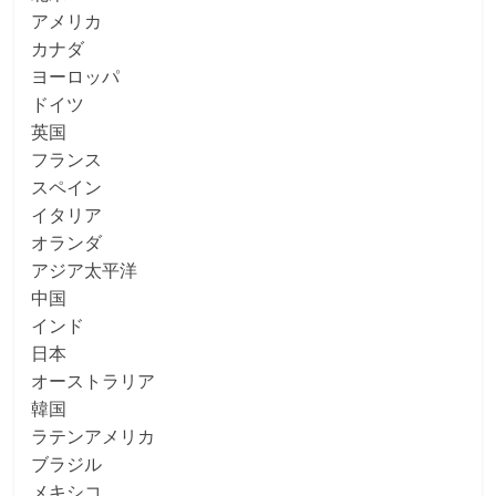
アメリカ
カナダ
ヨーロッパ
ドイツ
英国
フランス
スペイン
イタリア
オランダ
アジア太平洋
中国
インド
日本
オーストラリア
韓国
ラテンアメリカ
ブラジル
メキシコ