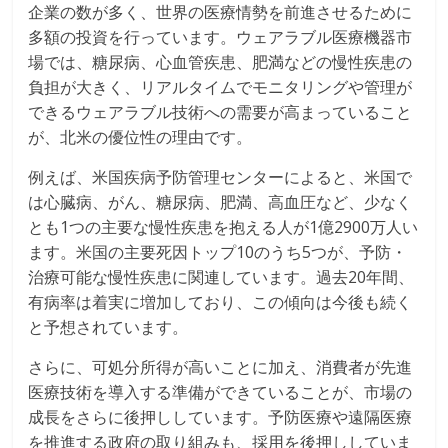
企業の数が多く、世界の医療情勢を前進させるために
多額の投資を行っています。ウェアラブル医療機器市
場では、糖尿病、心血管疾患、肥満などの慢性疾患の
負担が大きく、リアルタイムでモニタリングや管理が
できるウェアラブル技術への需要が高まっていること
が、北米の優位性の理由です。
例えば、米国疾病予防管理センターによると、米国で
は心臓病、がん、糖尿病、肥満、高血圧など、少なく
とも1つの主要な慢性疾患を抱える人が1億2900万人い
ます。米国の主要死因トップ10のうち5つが、予防・
治療可能な慢性疾患に関連しています。過去20年間、
有病率は着実に増加しており、この傾向は今後も続く
と予想されています。
さらに、可処分所得が高いことに加え、消費者が先進
医療技術を導入する準備ができていることが、市場の
成長をさらに後押ししています。予防医療や遠隔医療
を推進する政府の取り組みも、採用を後押ししていま