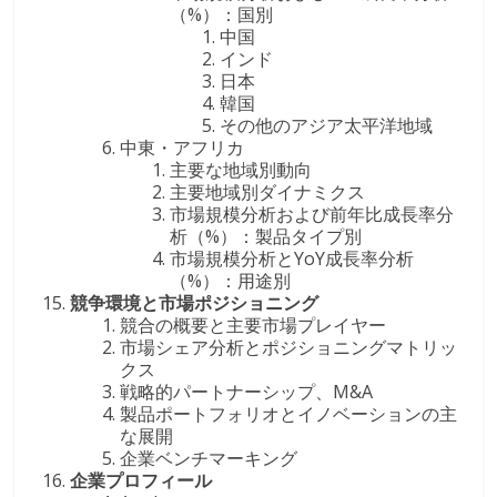
（%）：国別
中国
インド
日本
韓国
その他のアジア太平洋地域
中東・アフリカ
主要な地域別動向
主要地域別ダイナミクス
市場規模分析および前年比成長率分
析（%）：製品タイプ別
市場規模分析とYoY成長率分析
（%）：用途別
競争環境と市場ポジショニング
競合の概要と主要市場プレイヤー
市場シェア分析とポジショニングマトリッ
クス
戦略的パートナーシップ、M&A
製品ポートフォリオとイノベーションの主
な展開
企業ベンチマーキング
企業プロフィール