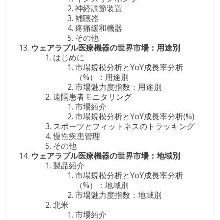
神経調節装置
補聴器
疼痛緩和機器
その他
ウェアラブル医療機器の世界市場：用途別
はじめに
市場規模分析とYoY成長率分析
（%）：用途別
市場魅力度指数：用途別
遠隔患者モニタリング
市場紹介
市場規模分析とYoY成長率分析(%)
スポーツとフィットネスのトラッキング
慢性疾患管理
その他
ウェアラブル医療機器の世界市場：地域別
製品紹介
市場規模分析とYoY成長率分析
（%）：地域別
市場魅力度指数：地域別
北米
市場紹介