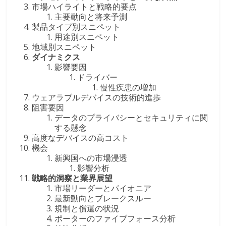
市場ハイライトと戦略的要点
主要動向と将来予測
製品タイプ別スニペット
用途別スニペット
地域別スニペット
ダイナミクス
影響要因
ドライバー
慢性疾患の増加
ウェアラブルデバイスの技術的進歩
阻害要因
データのプライバシーとセキュリティに関
する懸念
高度なデバイスの高コスト
機会
新興国への市場浸透
影響分析
戦略的洞察と業界展望
市場リーダーとパイオニア
最新動向とブレークスルー
規制と償還の状況
ポーターのファイブフォース分析