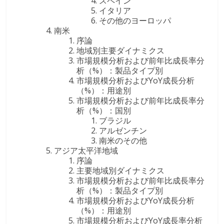
スペイン
イタリア
その他のヨーロッパ
南米
序論
地域別主要ダイナミクス
市場規模分析および前年比成長率分
析（%）：製品タイプ別
市場規模分析およびYoY成長分析
（%）：用途別
市場規模分析および前年比成長率分
析（%）：国別
ブラジル
アルゼンチン
南米のその他
アジア太平洋地域
序論
主要地域別ダイナミクス
市場規模分析および前年比成長率分
析（%）：製品タイプ別
市場規模分析およびYoY成長分析
（%）：用途別
市場規模分析およびYoY成長率分析