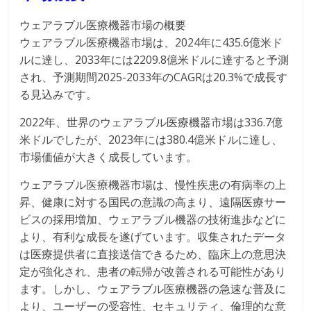
ウェアラブル医療機器市場の概要
ウェアラブル医療機器市場は、2024年に435.6億米ド
ルに達し、2033年には2209.8億米ドルに達すると予測
され、予測期間2025-2033年のCAGRは20.3%で成長す
る見込みです。
2022年、世界のウェアラブル医療機器市場は336.7億
米ドルでしたが、2023年には380.4億米ドルに達し、
市場価値が大きく成長しています。
ウェアラブル医療機器市場は、慢性疾患の有病率の上
昇、健康に対する国民の意識の高まり、遠隔医療サー
ビスの採用増加、ウェアラブル機器の技術進歩などに
より、有利な成長を遂げています。収集されたデータ
は医療提供者に直接送信できるため、臨床上の意思決
定が強化され、患者の転帰が改善される可能性があり
ます。しかし、ウェアラブル医療機器の急速な普及に
より、ユーザーの受容性、セキュリティ、倫理的な意