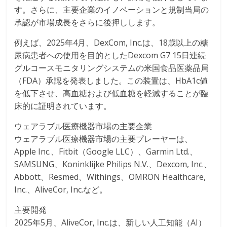
す。さらに、主要企業のイノベーションと規制当局の
承認が市場成長をさらに後押しします。
例えば、2025年4月、DexCom, Inc.は、18歳以上の糖
尿病患者への使用を目的としたDexcom G7 15日連続
グルコースモニタリングシステムの米国食品医薬品局
（FDA）承認を発表しました。この装置は、HbA1c値
を低下させ、高血糖および低血糖を軽減することが臨
床的に証明されています。
ウェアラブル医療機器市場の主要企業
ウェアラブル医療機器市場の主要プレーヤーは、
Apple Inc.、Fitbit（Google LLC）、Garmin Ltd.、
SAMSUNG、Koninklijke Philips N.V.、Dexcom, Inc.、
Abbott、Resmed、Withings、OMRON Healthcare,
Inc.、AliveCor, Inc.など。
主要開発
2025年5月、AliveCor, Inc.は、新しい人工知能（AI）