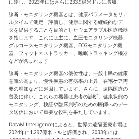
に達し、2023年にはさらに233.9億米ドルに増加。
診断・モニタリング機器とは、健康パラメータをリア
ルタイムで測定・評価し、健康に関する継続的なデー
タを提供することを目的としたウェアラブル医療機器
を指します。これには主に、血圧モニタリング機器、
グルコースモニタリング機器、ECGモニタリング機
器、フィットネストラッカー、睡眠トラッキング機器
などが含まれます。
診断・モニタリング機器の優位性は、一般市民の健康
意識の高まり、慢性疾患の有病率の上昇、在宅ケア需
要の増加などに起因しています。さらに、遠隔医療の
普及に伴い、これらの機器は患者の診断、健康状態の
モニタリング、検証や臨床判断のための医師へのデー
タ送信において重要な役割を果たしています。
DataM Intelligenceによると、世界の遠隔医療市場は
2024年に1,297億米ドルと評価され、2033年には