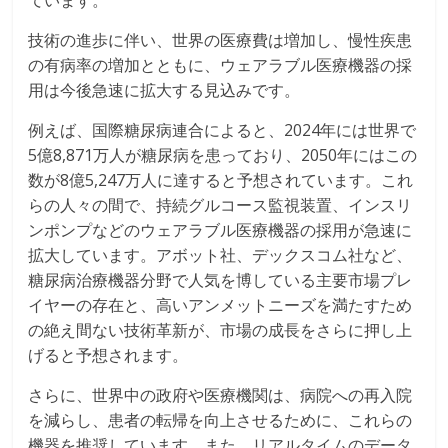
ています。
技術の進歩に伴い、世界の医療費は増加し、慢性疾患
の有病率の増加とともに、ウェアラブル医療機器の採
用は今後急速に拡大する見込みです。
例えば、国際糖尿病連合によると、2024年には世界で
5億8,871万人が糖尿病を患っており、2050年にはこの
数が8億5,247万人に達すると予想されています。これ
らの人々の間で、持続グルコース監視装置、インスリ
ンポンプなどのウェアラブル医療機器の採用が急速に
拡大しています。アボット社、デックスコム社など、
糖尿病治療機器分野で人気を博している主要市場プレ
イヤーの存在と、高いアンメットニーズを満たすため
の絶え間ない技術革新が、市場の成長をさらに押し上
げると予想されます。
さらに、世界中の政府や医療機関は、病院への再入院
を減らし、患者の転帰を向上させるために、これらの
機器を推奨しています。また、リアルタイムのデータ