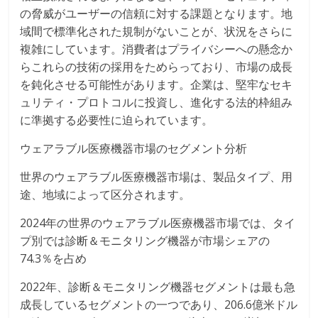
の脅威がユーザーの信頼に対する課題となります。地
域間で標準化された規制がないことが、状況をさらに
複雑にしています。消費者はプライバシーへの懸念か
らこれらの技術の採用をためらっており、市場の成長
を鈍化させる可能性があります。企業は、堅牢なセキ
ュリティ・プロトコルに投資し、進化する法的枠組み
に準拠する必要性に迫られています。
ウェアラブル医療機器市場のセグメント分析
世界のウェアラブル医療機器市場は、製品タイプ、用
途、地域によって区分されます。
2024年の世界のウェアラブル医療機器市場では、タイ
プ別では診断＆モニタリング機器が市場シェアの
74.3％を占め
2022年、診断＆モニタリング機器セグメントは最も急
成長しているセグメントの一つであり、206.6億米ドル