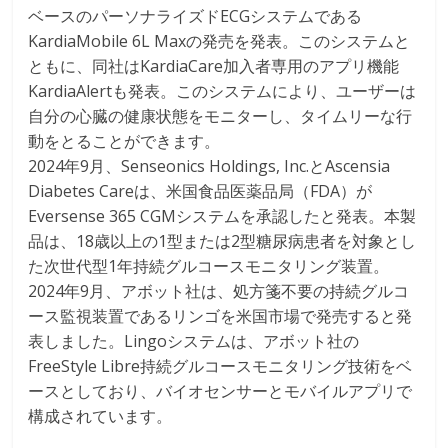
ベースのパーソナライズドECGシステムである
KardiaMobile 6L Maxの発売を発表。このシステムと
ともに、同社はKardiaCare加入者専用のアプリ機能
KardiaAlertも発表。このシステムにより、ユーザーは
自分の心臓の健康状態をモニターし、タイムリーな行
動をとることができます。
2024年9月、Senseonics Holdings, Inc.とAscensia
Diabetes Careは、米国食品医薬品局（FDA）が
Eversense 365 CGMシステムを承認したと発表。本製
品は、18歳以上の1型または2型糖尿病患者を対象とし
た次世代型1年持続グルコースモニタリング装置。
2024年9月、アボット社は、処方箋不要の持続グルコ
ース監視装置であるリンゴを米国市場で発売すると発
表しました。Lingoシステムは、アボット社の
FreeStyle Libre持続グルコースモニタリング技術をベ
ースとしており、バイオセンサーとモバイルアプリで
構成されています。