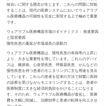
味合いに関する懸念が生じます。これらの問題に対処
することは、現代の医療システムにおいてウェアラブ
ル医療機器の可能性を完全に実現する上で極めて重要
です。
ウェアラブル医療機器市場のダイナミクス： 推進要因
と阻害要因
慢性疾患の蔓延が市場成長の原動力
ウェアラブル医療機器は、慢性疾患の有病率の上昇に
より、大きな重要性を増しています。これらのデバイ
スは、糖尿病、心血管疾患、呼吸器疾患、がんなどの
慢性疾患を持つ患者のモニタリングに主な用途を見出
しています。これらの患者を従来の方法で頻繁に医師
の診察を受けながらモニタリングすることは、患者や
医療制度に大きな経済的負担をかけることになりま
す。そのため、ウェアラブル医療機器が進化し、医療
費を大幅に削減し、治療効率と患者の転帰を向上させ