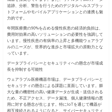
追跡、分析、警告を行うためのデジタルヘルスプラッ
トフォームやモバイルアプリケーションとの連携も魅
力的です。
年間医療費の90%を占める慢性疾患の経済的負担は、
費用対効果の高いソリューションの必要性を強調して
います。慢性疾患の有病率の上昇と多機能ウェアラブ
ルのニーズが、世界的な進歩と市場拡大の原動力とな
っています。
データプライバシーとセキュリティへの懸念が市場成
長を抑制する可能性
ウェアラブル医療機器市場は、データプライバシーと
セキュリティの懸念による課題に直面しています。膨
大な量の機密性の高い健康データが生成・送信される
ため、不正アクセス、データ漏洩、個人健康情報の悪
用に対する懸念が生じます。特にIoTを通じて機器が
相互接続されるようになると、サイバーセキュリティ