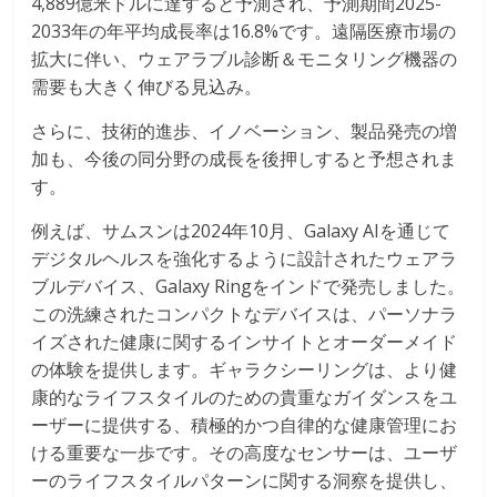
4,889億米ドルに達すると予測され、予測期間2025-
2033年の年平均成長率は16.8%です。遠隔医療市場の
拡大に伴い、ウェアラブル診断＆モニタリング機器の
需要も大きく伸びる見込み。
さらに、技術的進歩、イノベーション、製品発売の増
加も、今後の同分野の成長を後押しすると予想されま
す。
例えば、サムスンは2024年10月、Galaxy AIを通じて
デジタルヘルスを強化するように設計されたウェアラ
ブルデバイス、Galaxy Ringをインドで発売しました。
この洗練されたコンパクトなデバイスは、パーソナラ
イズされた健康に関するインサイトとオーダーメイド
の体験を提供します。ギャラクシーリングは、より健
康的なライフスタイルのための貴重なガイダンスをユ
ーザーに提供する、積極的かつ自律的な健康管理にお
ける重要な一歩です。その高度なセンサーは、ユーザ
ーのライフスタイルパターンに関する洞察を提供し、