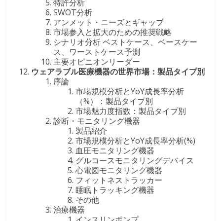
特許分析
SWOT分析
アンメット・ニーズとギャップ
市場参入と拡大のための推奨戦略
シナリオ分析 ベストケース、ベースケー
ス、ワーストケース予測
主要オピニオンリーダー
ウェアラブル医療機器の世界市場：製品タイプ別
序論
市場規模分析とYoY成長率分析
（%）：製品タイプ別
市場魅力度指数：製品タイプ別
診断・モニタリング機器
製品紹介
市場規模分析とYoY成長率分析(%)
血圧モニタリング機器
グルコースモニタリングデバイス
心電図モニタリング機器
フィットネストラッカー
睡眠トラッキング機器
その他
治療機器
インスリンポンプ