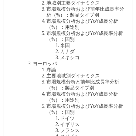
地域別主要ダイナミクス
市場規模分析および前年比成長率分
析（%）：製品タイプ別
市場規模分析およびYoY成長分析
（%）：用途別
市場規模分析およびYoY成長率分析
（%）：国別
米国
カナダ
メキシコ
ヨーロッパ
序論
主要地域別ダイナミクス
市場規模分析と前年比成長率分析
（%）：製品タイプ別
市場規模分析およびYoY成長分析
（%）：用途別
市場規模分析およびYoY成長率分析
（%）：国別
ドイツ
イギリス
フランス