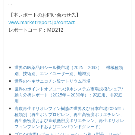
…
【本レポートのお問い合わせ先】
www.marketreport.jp/contact
レポートコード：MD212
世界の医薬品用シール機市場（2025 – 2033）：機械種類
別、技術別、エンドユーザー別、地域別
世界のヘキサニコチン酸ナトリウム市場
世界のポイントオブユース浄水システム市場規模/シェア/
動向分析レポート（2025年～2030年）：家庭用、非家庭
用
高度再生ポリオレフィン樹脂の世界及び日本市場2026年：
種類別（再生ポリプロピレン、再生高密度ポリエチレン、
再生低密度および直鎖低密度ポリエチレン、再生ポリオレ
フィンブレンドおよびコンパウンドグレード）
プロAV市場レポート：ソリューション別（製品、サービ