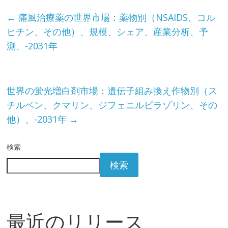
←
痛風治療薬の世界市場：薬物別（NSAIDS、コル
ヒチン、その他）、規模、シェア、産業分析、予
測、-2031年
世界の蛍光増白剤市場：遺伝子組み換え作物別（ス
チルベン、クマリン、ジフェニルピラゾリン、その
他）、-2031年
→
検索
検索
最近のリリース