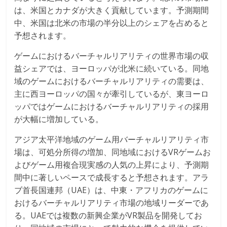
は、米国とカナダが大きく貢献しています。予測期間
中、米国は北米の市場の半分以上のシェアを占めると
予想されます。
ゲームにおけるバーチャルリアリティの世界市場の収
益シェアでは、ヨーロッパが北米に続いている。同地
域のゲームにおけるバーチャルリアリティの需要は、
主に西ヨーロッパの国々が牽引しているが、東ヨーロ
ッパではゲームにおけるバーチャルリアリティの採用
が大幅に増加している。
アジア太平洋地域のゲーム用バーチャルリアリティ市
場は、可処分所得の増加、同地域におけるVRゲームお
よびゲーム用複合現実感の人気の上昇により、予測期
間中に著しいペースで成長すると予想されます。アラ
ブ首長国連邦（UAE）は、中東・アフリカのゲームに
おけるバーチャルリアリティ市場の地域リーダーであ
る。UAEでは複数の新興企業がVR製品を開発してお