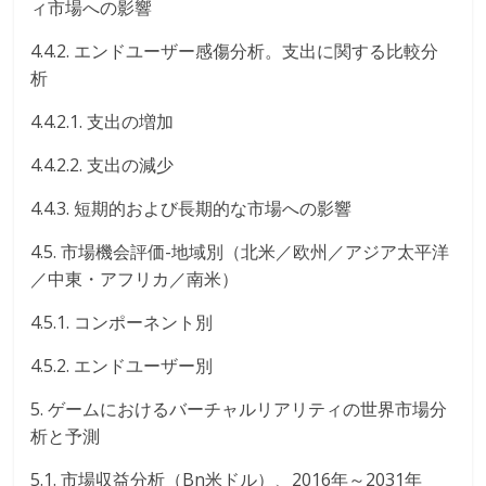
ィ市場への影響
4.4.2. エンドユーザー感傷分析。支出に関する比較分
析
4.4.2.1. 支出の増加
4.4.2.2. 支出の減少
4.4.3. 短期的および長期的な市場への影響
4.5. 市場機会評価-地域別（北米／欧州／アジア太平洋
／中東・アフリカ／南米）
4.5.1. コンポーネント別
4.5.2. エンドユーザー別
5. ゲームにおけるバーチャルリアリティの世界市場分
析と予測
5.1. 市場収益分析（Bn米ドル）、2016年～2031年