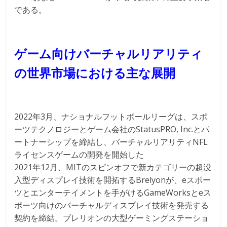
である。
ゲーム向けバーチャルリアリティ
の世界市場における主な展開
2022年3月、ナショナルフットボールリーグは、スポ
ーツテクノロジーとゲーム会社のStatusPRO, Inc.とパ
ートナーシップを締結し、バーチャルリアリティNFL
ライセンスゲームの開発を開始した
2021年12月、MITのスピンオフで新カテゴリーの超没
入型ディスプレイ技術を開拓するBrelyonが、eスポー
ツとエンターテイメントを手がけるGameWorksとeス
ポーツ向けのバーチャルディスプレイ技術を発売する
契約を締結。ブレリオンの大型ゲーミングステーショ