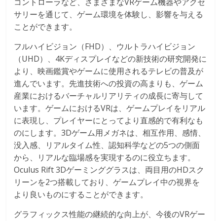
コントローラなど、さまざまなVRゲーム機器やアクセ
サリーを通じて、ゲーム環境を体験し、影響を与える
ことができます。
フルハイビジョン（FHD）、ウルトラハイビジョン
（UHD）、4Kディスプレイなどの新技術の研究開発に
より、映画鑑賞やゲームに使用されるテレビの普及が
進んでいます。先進技術への投資の高まりも、ゲーム
産業におけるバーチャルリアリティの成長に寄与して
います。ゲームにおけるVRは、ゲームプレイをリアル
に表現し、プレイヤーにとってより直感的で有利なも
のにします。3Dゲーム用メガネは、相互作用、感情、
没入感、リアルタイム性、認知科学などの5つの側面
から、リアルな臨場感を実現するのに役立ちます。
Oculus Rift 3Dゲーミンググラスは、両目用のHDスク
リーンを2つ搭載しており、ゲームプレイ中の視界を
より良いものにすることができます。
グラフィックス性能の継続的な向上が、今後のVRゲー