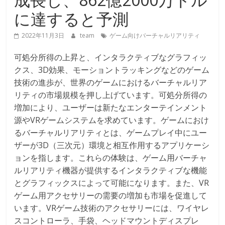
に達すると予測
2022年11月3日
team
ゲーム向けバーチャルリアリティ
可処分所得の上昇と、インタラクティブなグラフィッ
クス、3D効果、モーショントラッキングなどのゲーム
技術の進歩が、世界のゲームにおけるバーチャルリア
リティの市場規模を押し上げています。可処分所得の
増加により、ユーザーは新たなエンターテインメント
源やVRゲームシステムを求めています。ゲームにおけ
るバーチャルリアリティとは、ゲームプレイ中にユー
ザーが3D（三次元）環境と相互作用するアプリケーシ
ョンを指します。これらの体験は、ゲーム用バーチャ
ルリアリティ機器が提供するインタラクティブな機能
とグラフィックスによって可能になります。また、VR
ゲーム用アクセサリーの需要の増加も市場を促進して
います。VRゲーム技術のアクセサリーには、ワイヤレ
スコントローラ、手袋、ヘッドマウントディスプレ