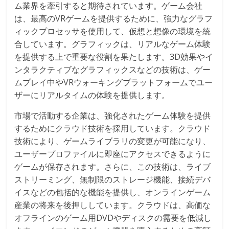
ム業界を牽引すると期待されています。ゲーム会社
は、最高のVRゲームを提供するために、強力なグラフ
ィックプロセッサを使用して、仮想と想像の環境を統
合しています。グラフィックは、リアルなゲーム体験
を提供する上で重要な役割を果たします。3D効果やイ
ンタラクティブなグラフィックスなどの技術は、ゲー
ムプレイ中やVRウォーキングプラットフォームでユー
ザーにリアルタイムの体験を提供します。
市場で活動する企業は、強化されたゲーム体験を提供
するためにクラウド技術を採用しています。クラウド
技術により、ゲームライブラリの変更が可能になり、
ユーザープロファイルに即座にアクセスできるように
ゲームが保存されます。さらに、この技術は、ライブ
ストリーミング、無制限のストレージ機能、接続デバ
イスなどの包括的な機能を提供し、オンラインゲーム
産業の将来を後押ししています。クラウドは、高価な
オフラインのゲーム用DVDやディスクの需要を低減し