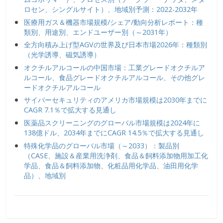
ロセン、シングルサイト）、地域別予測：2022-2032年
医療用ガス＆機器市場規模/シェア/動向分析レポート：種
類別、用途別、エンドユーザー別（～2031年）
全方向積み上げ型AGVの世界及び日本市場2026年：種類別
（光学誘導、磁気誘導）
オクチルアルコールの中国市場：工業グレードオクチルア
ルコール、食品グレードオクチルアルコール、その他グレ
ードオクチルアルコール
サイバーセキュリティのアメリカ市場規模は2030年までに
CAGR 7.1％で拡大する見通し
医薬品スクリーニングのグローバル市場規模は2024年に
138億ドル、2034年までにCAGR 14.5％で拡大する見通し
特殊化学品のグローバル市場（～2033）：製品別
（CASE、施設＆産業用洗浄剤、食品＆飼料添加物用加工化
学品、食品＆飼料添加物、化粧品用化学品、油田用化学
品）、地域別