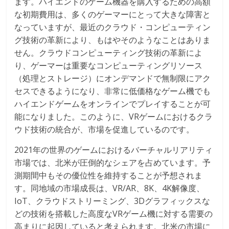
ます。ハイエンドのゲーム機器を購入するための高額
な初期費用は、多くのゲーマーにとって大きな障害と
なっていますが、最近のクラウド・コンピューティン
グ技術の革新により、もはやそのようなことはありま
せん。クラウドコンピューティング技術の革新によ
り、ゲーマーは重要なコンピューティングリソース
（処理とストレージ）にオンデマンドで無制限にアク
セスできるようになり、非常に低価格なゲーム機でも
ハイエンドゲームをオンラインでプレイすることが可
能になりました。このように、VRゲームにおけるクラ
ウド技術の統合が、市場を促進しているのです。
2021年の世界のゲームにおけるバーチャルリアリティ
市場では、北米が圧倒的なシェアを占めています。予
測期間中もその優位性を維持することが予想されま
す。同地域の市場成長は、VR/AR、8K、4K解像度、
IoT、クラウドストリーミング、3Dグラフィックスな
どの技術を搭載した高度なVRゲーム機に対する需要の
高まりに起因していると考えられます。北米の市場に