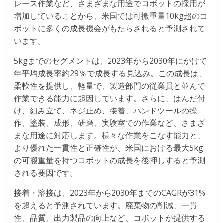
レース作業など、さまざまな用途でコボットの採用が
増加していることから、米国では可搬重量10kg超のコ
ボットに多くの成長機会がもたらされると予測されて
います。
5kgまでのセグメントは、2023年から2030年にかけて
年平均成長率約29％で成長する見込み。この成長は、
柔軟性を提供し、軽量で、製造部門の従業員と並んで
作業できる能力に起因しています。さらに、はんだ付
け、組み立て、ネジ止め、接着、ハンドツールの操
作、塗装、成形、研磨、実験室での作業など、さまざ
まな用途に対応します。様々な作業をこなす能力と、
より優れた一貫性と正確性が、米国における最大5kg
の可搬重量を持つコボットの成長を後押しすると予測
される要因です。
接着・溶接は、2023年から2030年までのCAGRが31%
を超えると予測されています。廃棄物の削減、一貫
性、品質、出力製品の向上など、コボットが提供する