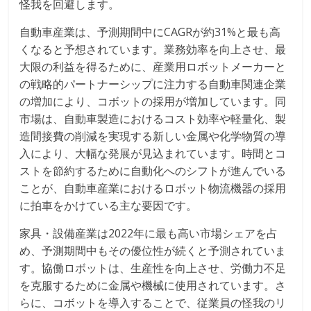
怪我を回避します。
自動車産業は、予測期間中にCAGRが約31%と最も高
くなると予想されています。業務効率を向上させ、最
大限の利益を得るために、産業用ロボットメーカーと
の戦略的パートナーシップに注力する自動車関連企業
の増加により、コボットの採用が増加しています。同
市場は、自動車製造におけるコスト効率や軽量化、製
造間接費の削減を実現する新しい金属や化学物質の導
入により、大幅な発展が見込まれています。時間とコ
ストを節約するために自動化へのシフトが進んでいる
ことが、自動車産業におけるロボット物流機器の採用
に拍車をかけている主な要因です。
家具・設備産業は2022年に最も高い市場シェアを占
め、予測期間中もその優位性が続くと予測されていま
す。協働ロボットは、生産性を向上させ、労働力不足
を克服するために金属や機械に使用されています。さ
らに、コボットを導入することで、従業員の怪我のリ