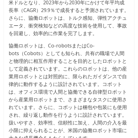
米ドルとなり、2023年から2030年にかけて年平均成
長率（CAGR）29.9％で成長すると予測されています。
さらに、協働ロボットは、トルク感知、弾性アクチュ
エータ、衝突検知などの高度な技術を使用して、事故
を回避し、効率的に作業を完了します。
協働ロボットは、Co-robotsまたはCo-
bots（Cobots）としても知られ、共有の職場で人間
と物理的に相互作用することを目的としたロボットと
して定義されています。これらのロボットは、他の産
業用ロボットとは対照的に、限られたガイダンスで自
律的に動作するように設計されています。コボット
は、オフィス環境で人間と協働できる自律型ロボット
から産業用ロボットまで、さまざまなタスクに使用さ
れています。さらに、コボットは梱包や包装にも使用
され、繰り返し動作を行うように設計されています。
扱いやすさ、効率性、信頼性に加え、人間の介入を最
小限に抑えられることが、米国の協働ロボット市場に