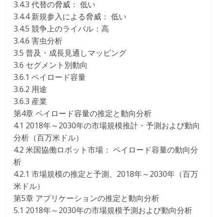
3.4.3 代替の脅威： 低い
3.4.4 新規参入による脅威： 低い
3.4.5 競争上のライバル：高
3.4.6 害虫分析
3.5 普及・成長見通しマッピング
3.6 セグメント別動向
3.6.1 ペイロード容量
3.6.2 用途
3.6.3 産業
第4章 ペイロード容量の推定と動向分析
4.1 2018年～2030年の市場規模推計・予測および動向
分析（百万米ドル）
4.2 米国協働ロボット市場： ペイロード容量の動向分
析
4.2.1 市場規模の推定と予測、2018年～2030年（百万
米ドル）
第5章 アプリケーションの推定と動向分析
5.1 2018年～2030年の市場規模予測および動向分析