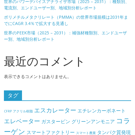
世界のパワーデバイスアナライザ市場（2025 – 2031）：種類別、
電流別、エンドユーザー別、地域別分析レポート
ポリメチルメタクリレート（PMMA）の世界市場規模は2031年ま
でにCAGR 3.4％で拡大する見通し
世界のPEEK市場（2025 – 2031）：補強材種類別、エンドユーザ
ー別、地域別分析レポート
最近のコメント
表示できるコメントはありません。
タグ
エスカレーター
エチレンカーボネート
CFRP
アクリル樹脂
コラ
エレベーター
ガスタービン
グリーンアンモニア
ーゲン
スマートファクトリー
タンパク質発現
スマート農業