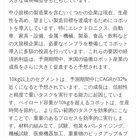
大きな成長機会をもたらしています。
中小規模の製造業を含むいくつかの企業は現在、生産
性を高め、望ましい製造目標を達成するためにコボッ
トを導入しています。特にエレクトロニクス、自動
車、家具・設備、金属・機械、製薬、食品・飲料など
の大規模企業は、必要なインフラを整備してコボット
導入に多額の投資を行っています。これらの要因や経
済的利益は、予測期間中、米国の協働ロボット産業の
成長をさらに大きく促進すると予想されます。
10kg以上のセグメントは、予測期間中にCAGRが32%
近くになると予想されています。この成長は、信頼性
と精度で重いタスクを実行する能力に起因していま
す。ペイロード容量が10kgを超えるコボットは、生産
時間を節約し、より広い範囲のタスクを効果的にこな
すことで、重量のあるプロセスを効率的に実行しま
す。材料の組み立て、試験、包装＆パレタイジング、
機械試験、医療機器加工、重量物のピックアップ＆プ