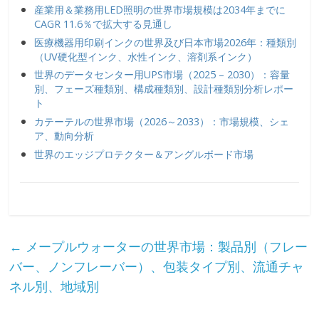
産業用＆業務用LED照明の世界市場規模は2034年までに
CAGR 11.6％で拡大する見通し
医療機器用印刷インクの世界及び日本市場2026年：種類別
（UV硬化型インク、水性インク、溶剤系インク）
世界のデータセンター用UPS市場（2025 – 2030）：容量
別、フェーズ種類別、構成種類別、設計種類別分析レポー
ト
カテーテルの世界市場（2026～2033）：市場規模、シェ
ア、動向分析
世界のエッジプロテクター＆アングルボード市場
←
メープルウォーターの世界市場：製品別（フレー
バー、ノンフレーバー）、包装タイプ別、流通チャ
ネル別、地域別