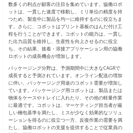
数多くの利点が顧客の注目を集めています。協働ロボ
ットは、一貫した速度で移動し、ミリ単位の精度を持
つため、製造中に製品を均一に維持するのに役立ちま
す。さらに、コボットはプリント基板のはんだ付け工
程を行うことができます。コボットの能力は、一貫し
た出力品質を維持し、生産性を向上させるのに役立
ち、その結果、接着・溶接アプリケーション用の協働
ロボットの成長機会が増加します。
パッケージング分野は、予測期間中に大きなCAGRで
成長すると予測されています。オンライン配送の増加
に伴い、パッケージング用途のコボット需要が増加し
ています。パッケージング用コボットは、製品または
物体をケースやトレイに入れたり、その他の軽量作業
に最適です。コボットは、マーケティング担当者が厳
しい梱包基準を満たし、ミスが少なく効果的なソリュ
ーションを得るのに役立つ一方、反復作業の需要を満
たし、協働ロボットの支援を提供することで従業員の