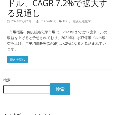
ドル、CAGR 7.2%で拡大す
る見通し
、
2024年9月23日
marketing
IHC
免疫組織化学
市場概要 免疫組織化学市場は、2029年までに52億米ドルの
収益を上げると予想されており、2024年には37億米ドルの収
益を上げ、年平均成長率(CAGR)は7.2%になると見込まれてい
ます。
続きを読む
検索
検索