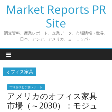
コ
Market Reports PR
ン
テ
Site
ン
ツ
調査資料、産業レポート、企業データ、市場情報（世界、
へ
日本、アジア、アメリカ、ヨーロッパ）
ス
キ
ッ
プ
オフィス家具
市場規模と予測レポート
アメリカのオフィス家具
市場（～2030）：モジュ