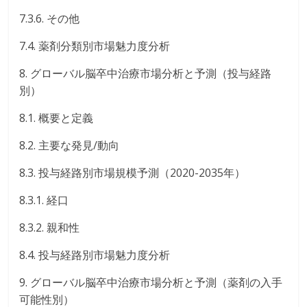
7.3.6. その他
7.4. 薬剤分類別市場魅力度分析
8. グローバル脳卒中治療市場分析と予測（投与経路
別）
8.1. 概要と定義
8.2. 主要な発見/動向
8.3. 投与経路別市場規模予測（2020-2035年）
8.3.1. 経口
8.3.2. 親和性
8.4. 投与経路別市場魅力度分析
9. グローバル脳卒中治療市場分析と予測（薬剤の入手
可能性別）