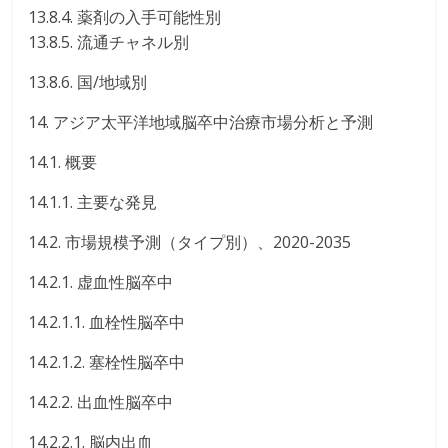
13.8.4. 薬剤の入手可能性別
13.8.5. 流通チャネル別
13.8.6. 国/地域別
14. アジア太平洋地域脳卒中治療市場分析と予測
14.1. 概要
14.1.1. 主要な発見
14.2. 市場規模予測（タイプ別）、2020-2035
14.2.1. 虚血性脳卒中
14.2.1.1. 血栓性脳卒中
14.2.1.2. 塞栓性脳卒中
14.2.2. 出血性脳卒中
14.2.2.1. 脳内出血