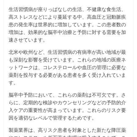
生活習慣病が座りっぱなしの生活、不健康な食生活、
高ストレスなどにより蔓延する中、高血圧と冠動脈疾
患の発生率は世界的に増加しています。この患者数の
増加は、効果的な脳卒中治療と予防に対する需要を加
速させています。
北米や欧州など、生活習慣病の有病率が高い地域が最
も深刻な影響を受けています。これらの地域の医療ネ
ットワークは、コレステロールや血圧の管理に必要な
薬剤を投与する必要がある患者を多く受け入れていま
す。
脳卒中予防において、これらの薬剤は不可欠です。さ
らに、定期的な検診やカウンセリングなどの予防的介
入ケアの重要性が高まっています。これらのリスク要
因を適切なレベルで管理するためです。
製薬業界は、高リスク患者を対象とした新たな降圧薬