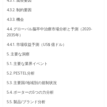
4.3.1. 成長要因
4.3.2. 制約要因
4.3.3. 機会
4.4. グローバル脳卒中治療市場分析と予測（2020-
2035年）
4.4.1. 市場収益予測（US$ 億ドル）
5. 主要な洞察
5.1. 主要な業界イベント
5.2. PESTEL分析
5.3. 主要国/地域別の規制状況
5.4. ポーターの5つの力分析
5.5. 製品/ブランド分析