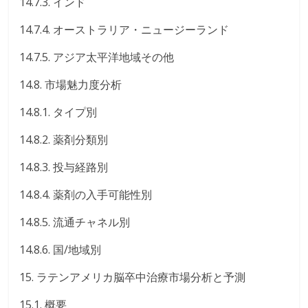
14.7.3. インド
14.7.4. オーストラリア・ニュージーランド
14.7.5. アジア太平洋地域その他
14.8. 市場魅力度分析
14.8.1. タイプ別
14.8.2. 薬剤分類別
14.8.3. 投与経路別
14.8.4. 薬剤の入手可能性別
14.8.5. 流通チャネル別
14.8.6. 国/地域別
15. ラテンアメリカ脳卒中治療市場分析と予測
15.1. 概要