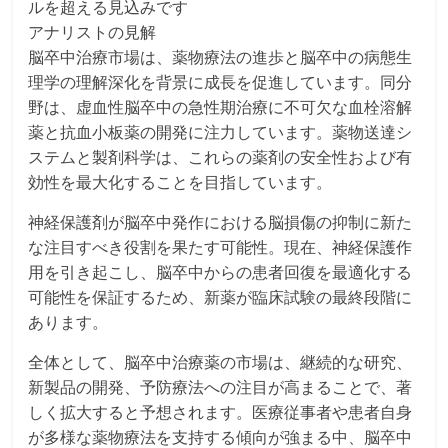
ルを超える見込みです
アナリストの見解
脳卒中治療市場は、薬物療法の進歩と脳卒中の病態生
理学の理解深化を背景に成長を促進しています。同分
野は、虚血性脳卒中の急性期治療に不可欠な血栓溶解
薬と抗血小板薬の開発に注力しています。薬物送達シ
ステムと製剤科学は、これらの薬剤の安全性および有
効性を最大化することを目指しています。
神経保護剤が脳卒中発作における脳損傷の抑制に新た
な注目すべき役割を果たす可能性。現在、神経保護作
用を引き起こし、脳卒中からの患者回復を最適化する
可能性を保証するため、新薬が臨床試験の最終段階に
あります。
全体として、脳卒中治療薬の市場は、継続的な研究、
新製品の開発、予防療法への注目が高まることで、著
しく拡大すると予想されます。医療従事者や患者自身
が多様な薬物療法を支持する傾向が強まる中、脳卒中