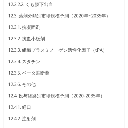
12.2.2.2. くも膜下出血
12.3. 薬剤分類別市場規模予測（2020年~2035年）
12.3.1. 抗凝固剤
12.3.2. 抗血小板剤
12.3.3. 組織プラスミノーゲン活性化因子（tPA）
12.3.4. スタチン
12.3.5. ベータ遮断薬
12.3.6. その他
12.4. 投与経路別市場規模予測（2020-2035年）
12.4.1. 経口
12.4.2. 注射剤