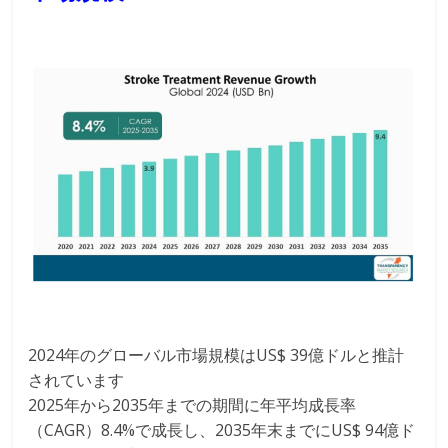
2024年のグローバル市場規模はUS$ 39億ドルと推計
されています
2025年から2035年までの期間に年平均成長率
（CAGR）8.4%で成長し、2035年末までにUS$ 94億ド