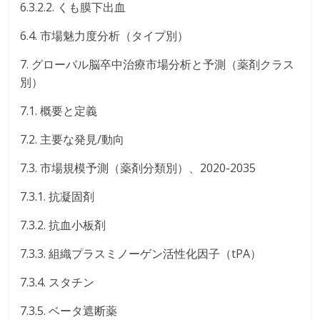
6.3.2.2. くも膜下出血
6.4. 市場魅力度分析（タイプ別）
7. グローバル脳卒中治療市場分析と予測（薬剤クラス
別）
7.1. 概要と定義
7.2. 主要な発見/動向
7.3. 市場規模予測（薬剤分類別）、2020-2035
7.3.1. 抗凝固剤
7.3.2. 抗血小板剤
7.3.3. 組織プラスミノーゲン活性化因子（tPA）
7.3.4. スタチン
7.3.5. ベータ遮断薬