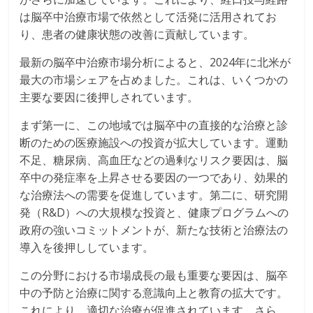
は脳卒中治療市場で依然として活発に活用されてお
り、患者の健康状態の改善に貢献しています。
最新の脳卒中治療市場分析によると、2024年に北米が
最大の市場シェアを占めました。これは、いくつかの
主要な要因に後押しされています。
まず第一に、この地域では脳卒中の直接的な治療と診
断のための医療施設への投資が拡大しています。運動
不足、糖尿病、高血圧などの過剰なリスク要因は、脳
卒中の発症率を上昇させる要因の一つであり、効果的
な治療法への需要を促進しています。第二に、研究開
発（R&D）への大規模な投資と、健康プログラムへの
政府の強いコミットメントが、新たな技術と治療法の
導入を後押ししています。
この分野における市場成長の最も重要な要因は、脳卒
中の予防と治療に関する意識向上と教育の拡大です。
これにより、適切な治療が促進されています。さら