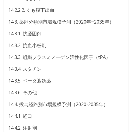
14.2.2.2. くも膜下出血
14.3. 薬剤分類別市場規模予測（2020年~2035年）
14.3.1. 抗凝固剤
14.3.2. 抗血小板剤
14.3.3. 組織プラスミノーゲン活性化因子（tPA）
14.3.4. スタチン
14.3.5. ベータ遮断薬
14.3.6. その他
14.4. 投与経路別市場規模予測（2020-2035年）
14.4.1. 経口
14.4.2. 注射剤