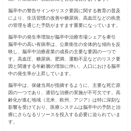
脳卒中の警告サインやリスク要因に関する教育の普及
により、生活習慣の改善や糖尿病、高血圧などの疾患
の管理を通じた予防がますます重要になっています。
脳卒中の発生率増加が脳卒中治療市場シェアを牽引
脳卒中の高い有病率は、公衆衛生の全体的な傾向を反
映し、脳卒中治療産業の成長の主要な要因の一つで
す。高血圧、糖尿病、肥満、運動不足などのリスク要
因と関連する年齢層の増加に伴い、人口における脳卒
中の発生率が上昇しています。
脳卒中は、保健当局が指摘するように、主要な死亡原
因の一つであり、適切な治療の実施が不可欠です。高
齢化が進む地域（北米、欧州、アジア）は特に深刻な
影響を受けており、医療システムは脳卒中の予防と治
療にさらなるリソースを投入する必要に迫られていま
す。