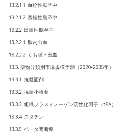
13.2.1.1. 血栓性脳卒中
13.2.1.2. 塞栓性脳卒中
13.2.2. 出血性脳卒中
13.2.2.1. 脳内出血
13.2.2.2. くも膜下出血
13.3. 薬物分類別市場規模予測（2020-2035年）
13.3.1. 抗凝固剤
13.3.2. 抗血小板薬
13.3.3. 組織プラスミノーゲン活性化因子（tPA）
13.3.4. スタチン
13.3.5. ベータ遮断薬