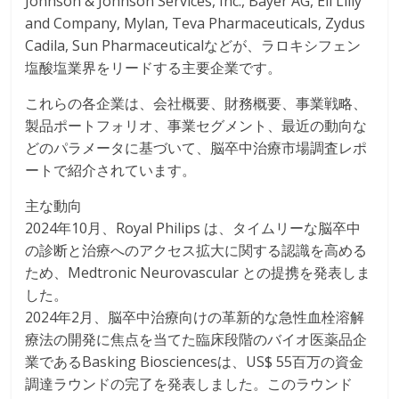
Johnson & Johnson Services, Inc., Bayer AG, Eli Lilly
and Company, Mylan, Teva Pharmaceuticals, Zydus
Cadila, Sun Pharmaceuticalなどが、ラロキシフェン
塩酸塩業界をリードする主要企業です。
これらの各企業は、会社概要、財務概要、事業戦略、
製品ポートフォリオ、事業セグメント、最近の動向な
どのパラメータに基づいて、脳卒中治療市場調査レポ
ートで紹介されています。
主な動向
2024年10月、Royal Philips は、タイムリーな脳卒中
の診断と治療へのアクセス拡大に関する認識を高める
ため、Medtronic Neurovascular との提携を発表しま
した。
2024年2月、脳卒中治療向けの革新的な急性血栓溶解
療法の開発に焦点を当てた臨床段階のバイオ医薬品企
業であるBasking Biosciencesは、US$ 55百万の資金
調達ラウンドの完了を発表しました。このラウンド