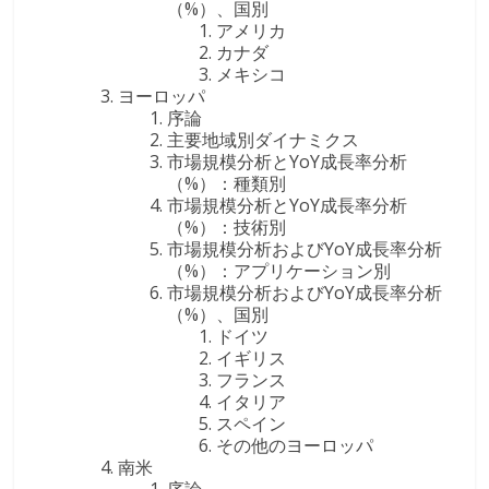
（%）、国別
アメリカ
カナダ
メキシコ
ヨーロッパ
序論
主要地域別ダイナミクス
市場規模分析とYoY成長率分析
（%）：種類別
市場規模分析とYoY成長率分析
（%）：技術別
市場規模分析およびYoY成長率分析
（%）：アプリケーション別
市場規模分析およびYoY成長率分析
（%）、国別
ドイツ
イギリス
フランス
イタリア
スペイン
その他のヨーロッパ
南米
序論