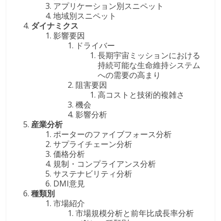
アプリケーション別スニペット
地域別スニペット
ダイナミクス
影響要因
ドライバー
長期宇宙ミッションにおける
持続可能な生命維持システム
への需要の高まり
阻害要因
高コストと技術的複雑さ
機会
影響分析
産業分析
ポーターのファイブフォース分析
サプライチェーン分析
価格分析
規制・コンプライアンス分析
サステナビリティ分析
DMI意見
種類別
市場紹介
市場規模分析と前年比成長率分析