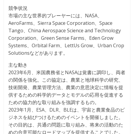
競争状況
市場の主な世界的プレーヤーには、NASA、
AeroFarms、Sierra Space Corporation、Space
Tango、China Aerospace Science and Technology
Corporation、Green Sense Farms、Eden Grow
Systems、Orbital Farm、LettUs Grow、Urban Crop
Solutionsなどがあります。
主な動き
2023年6月、米国農務省とNASAは覚書に調印し、両者
の関係を強化。この協定は、農業と地球科学の研究、
技術開発、農業管理方法、農業の意思決定に情報を提
供するための科学的データとモデルの応用を促進する
ための協力的な取り組みを強調するもの。
2023年1月、ESA、DLR、BLEは、宇宙と農業食品のビ
ジネスを結びつけるためのイベントを開催しました。
その目的は、共通の問題に取り組み、将来の活動のた
めの合意可能なロードマップを提供することでした。