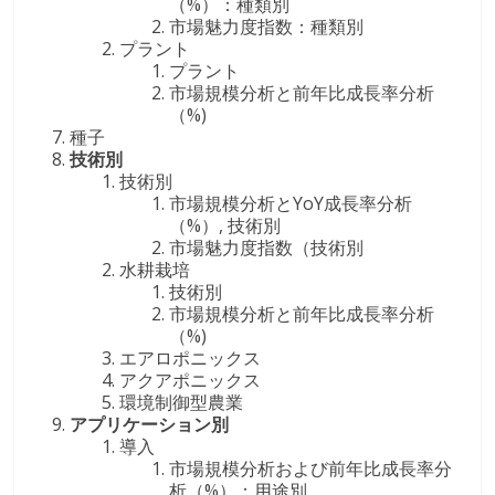
（%）：種類別
市場魅力度指数：種類別
プラント
プラント
市場規模分析と前年比成長率分析
（%)
種子
技術別
技術別
市場規模分析とYoY成長率分析
（%）, 技術別
市場魅力度指数（技術別
水耕栽培
技術別
市場規模分析と前年比成長率分析
（%)
エアロポニックス
アクアポニックス
環境制御型農業
アプリケーション別
導入
市場規模分析および前年比成長率分
析（%）：用途別