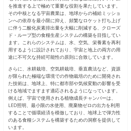
を推進する上で極めて重要な役割を果たしています。
その中核となる宇宙農業は、地球からの補給ミッショ
ンへの依存を最小限に抑え、頻繁なロケット打ち上げ
に伴う二酸化炭素排出量を大幅に削減する、クローズ
ド・ループ型の食糧生産システムの構築を目指してい
ます。これらのシステムは、水、空気、栄養素を再利
用するように設計されており、宇宙と地上の両方の用
途に不可欠な持続可能性の原則に合致しています。
さらに、水耕栽培、空気耕栽培、垂直農法など、資源
が限られた極端な環境での作物栽培のために開発され
た技術は、地球上、特に都市部や気候変動の影響を受
ける地域でますます適応されるようになっています。
例えば、宇宙で使用される植物成長チャンバーは、
LED照明、最小限の水使用、廃棄物ゼロの出力を利用
することで循環経済を模倣しており、地球上で弾力性
のある食糧システムを構築するための洞察を提供して
います。