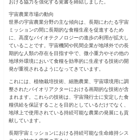
おける協力を強化する覚書を締結しました。
宇宙農業市場の動向
世界の宇宙農業分野の主な傾向は、長期にわたる宇宙
ミッションの間に長期的な食糧生産を促進するため
に、高度なバイオテクノロジーの進歩の利用が拡大し
ていることです。宇宙機関や民間企業が地球外での長
期的な人類の存在を目指す中で、微小重力やその他の
地球外環境において食糧を効率的に生産する技術の開
発が重視されるようになってきています。
これには、植物栽培技術、細胞農業、宇宙環境用に調
整されたバイオリアクターにおける画期的な技術が含
まれます。これらの技術は、宇宙飛行士に安定した食
糧供給を保証することを目的としているだけでなく、
地球上で使用されている持続可能な農業の発展にも貢
献しています。
長期宇宙ミッションにおける持続可能な生命維持シス