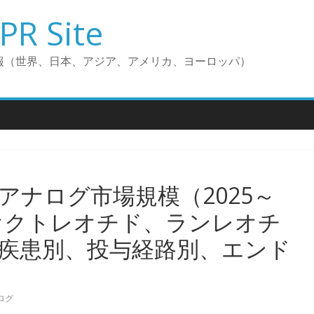
PR Site
報（世界、日本、アジア、アメリカ、ヨーロッパ）
アナログ市場規模（2025～
（オクトレオチド、ランレオチ
疾患別、投与経路別、エンド
ログ