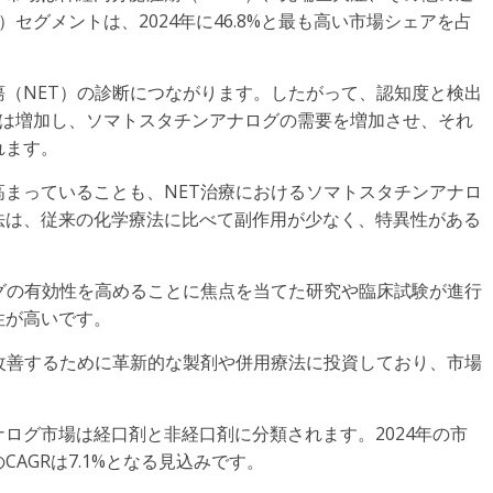
セグメントは、2024年に46.8%と最も高い市場シェアを占
（NET）の診断につながります。したがって、認知度と検出
数は増加し、ソマトスタチンアナログの需要を増加させ、それ
れます。
まっていることも、NET治療におけるソマトスタチンアナロ
法は、従来の化学療法に比べて副作用が少なく、特異性がある
グの有効性を高めることに焦点を当てた研究や臨床試験が進行
性が高いです。
改善するために革新的な製剤や併用療法に投資しており、市場
ログ市場は経口剤と非経口剤に分類されます。2024年の市
AGRは7.1%となる見込みです。