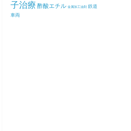
子治療
酢酸エチル
鉄道
金属加工油剤
車両