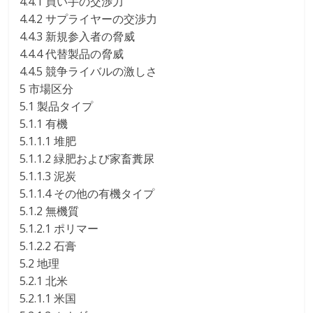
4.4.1 買い手の交渉力
4.4.2 サプライヤーの交渉力
4.4.3 新規参入者の脅威
4.4.4 代替製品の脅威
4.4.5 競争ライバルの激しさ
5 市場区分
5.1 製品タイプ
5.1.1 有機
5.1.1.1 堆肥
5.1.1.2 緑肥および家畜糞尿
5.1.1.3 泥炭
5.1.1.4 その他の有機タイプ
5.1.2 無機質
5.1.2.1 ポリマー
5.1.2.2 石膏
5.2 地理
5.2.1 北米
5.2.1.1 米国