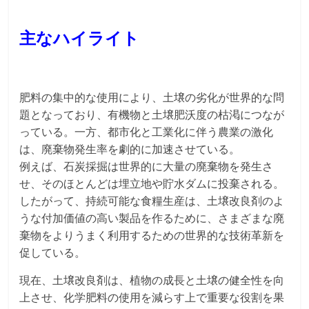
主なハイライト
肥料の集中的な使用により、土壌の劣化が世界的な問
題となっており、有機物と土壌肥沃度の枯渇につなが
っている。一方、都市化と工業化に伴う農業の激化
は、廃棄物発生率を劇的に加速させている。
例えば、石炭採掘は世界的に大量の廃棄物を発生さ
せ、そのほとんどは埋立地や貯水ダムに投棄される。
したがって、持続可能な食糧生産は、土壌改良剤のよ
うな付加価値の高い製品を作るために、さまざまな廃
棄物をよりうまく利用するための世界的な技術革新を
促している。
現在、土壌改良剤は、植物の成長と土壌の健全性を向
上させ、化学肥料の使用を減らす上で重要な役割を果