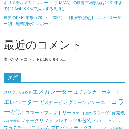
ポリメチルメタクリレート（PMMA）の世界市場規模は2031年ま
でにCAGR 3.4％で拡大する見通し
世界のPEEK市場（2025 – 2031）：補強材種類別、エンドユーザ
ー別、地域別分析レポート
最近のコメント
表示できるコメントはありません。
タグ
エスカレーター
エチレンカーボネート
CFRP
アクリル樹脂
コラ
エレベーター
ガスタービン
グリーンアンモニア
ーゲン
スマートファクトリー
タンパク質発現
スマート農業
フォークリフト
フレキシブル包装
バイオ燃料
プラスチックシート
プラスチックフィルム
プロバイオティクス
ホットメルト接着剤