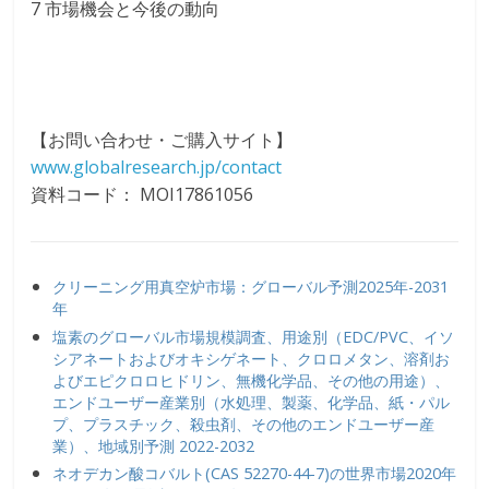
7 市場機会と今後の動向
【お問い合わせ・ご購入サイト】
www.globalresearch.jp/contact
資料コード： MOI17861056
クリーニング用真空炉市場：グローバル予測2025年-2031
年
塩素のグローバル市場規模調査、用途別（EDC/PVC、イソ
シアネートおよびオキシゲネート、クロロメタン、溶剤お
よびエピクロロヒドリン、無機化学品、その他の用途）、
エンドユーザー産業別（水処理、製薬、化学品、紙・パル
プ、プラスチック、殺虫剤、その他のエンドユーザー産
業）、地域別予測 2022-2032
ネオデカン酸コバルト(CAS 52270-44-7)の世界市場2020年