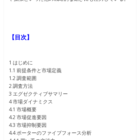
【目次】
1 はじめに
1.1 前提条件と市場定義
1.2 調査範囲
2 調査方法
3 エグゼクティブサマリー
4 市場ダイナミクス
4.1 市場概要
4.2 市場促進要因
4.3 市場抑制要因
4.4 ポーターのファイブフォース分析