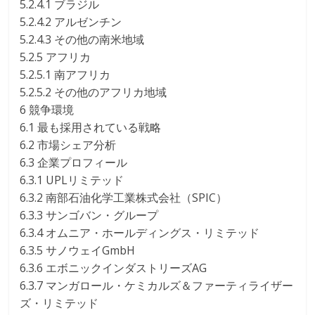
5.2.4.1 ブラジル
5.2.4.2 アルゼンチン
5.2.4.3 その他の南米地域
5.2.5 アフリカ
5.2.5.1 南アフリカ
5.2.5.2 その他のアフリカ地域
6 競争環境
6.1 最も採用されている戦略
6.2 市場シェア分析
6.3 企業プロフィール
6.3.1 UPLリミテッド
6.3.2 南部石油化学工業株式会社（SPIC）
6.3.3 サンゴバン・グループ
6.3.4 オムニア・ホールディングス・リミテッド
6.3.5 サノウェイGmbH
6.3.6 エボニックインダストリーズAG
6.3.7 マンガロール・ケミカルズ＆ファーティライザー
ズ・リミテッド