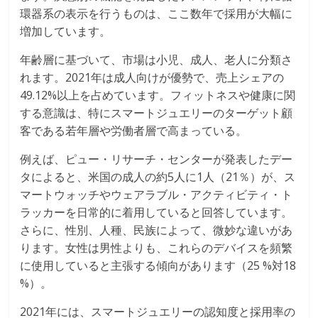
環器系の表示を行うものは、ここ数年で採用が大幅に
増加しています。
年齢層に基づいて、市場は小児、成人、老人に分類さ
れます。2021年は成人向けが優勢で、売上シェアの
49.12%以上を占めています。フィットネスや健康に関
する意識は、特にスマートジュエリーのターゲット顧
客である若年層や労働者層で高まっている。
例えば、ピュー・リサーチ・センターが発表したデー
タによると、米国の成人の約5人に1人（21％）が、ス
マートウォッチやウェアラブル・アクティビティ・ト
ラッカーを日常的に着用していると回答しています。
さらに、性別、人種、民族によって、微妙な違いがあ
ります。女性は男性よりも、これらのデバイスを頻繁
に使用していると主張する傾向があります（25 %対18
%）。
2021年には、スマートジュエリーの認知度と採用率の