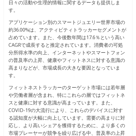
日々の活動や生理的情報に関するデータも提供しま
す。
アプリケーション別のスマートジュエリー世界市場の
約36.00%は、アクティビティトラッカーセグメントが
占めています。また、今後数年間は17.6％という高い
CAGRで成長すると推定されています。消費者の可処
分所得水準の向上、インターネットやスマートフォン
の普及率の上昇、健康やフィットネスに対する意識の
高まりなどが、市場成長の大きな要因となっていま
す。
フィットネストラッカーのターゲット市場には若年層
や労働者層が含まれ、特にこれらの層ではフィットネ
スと健康に対する意識が高まっています。また、
COVID-19の大流行により、これらのデバイスに対す
る認知度が大幅に向上しています。需要の高まりに対
応し、より高いシェアを獲得するために、より多くの
市場プレーヤーが競争を繰り広げる中、普及率の上昇