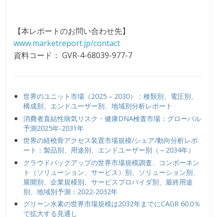
【本レポートのお問い合わせ先】
www.marketreport.jp/contact
資料コード： GVR-4-68039-977-7
世界のユニット市場（2025 – 2030）：種類別、電圧別、
構成別、エンドユーザー別、地域別分析レポート
消費者直結性病気リスク・健康DNA検査市場：グローバル
予測2025年-2031年
世界の経橈骨アクセス装置市場規模/シェア/動向分析レポ
ート：製品別、用途別、エンドユーザー別（～2034年）
クラウドバックアップの世界市場規模調査、コンポーネン
ト（ソリューション、サービス）別、ソリューション別、
展開別、企業規模別、サービスプロバイダ別、最終用途
別、地域別予測：2022-2032年
グリーン水素の世界市場規模は2032年までにCAGR 60.0％
で拡大する見通し