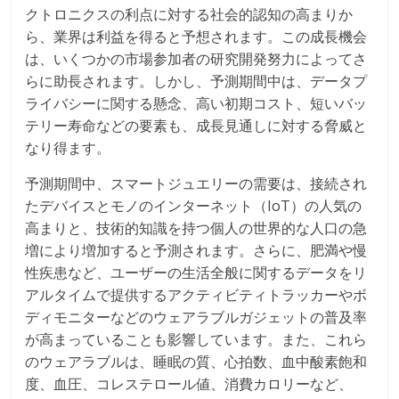
クトロニクスの利点に対する社会的認知の高まりか
ら、業界は利益を得ると予想されます。この成長機会
は、いくつかの市場参加者の研究開発努力によってさ
らに助長されます。しかし、予測期間中は、データプ
ライバシーに関する懸念、高い初期コスト、短いバッ
テリー寿命などの要素も、成長見通しに対する脅威と
なり得ます。
予測期間中、スマートジュエリーの需要は、接続され
たデバイスとモノのインターネット（IoT）の人気の
高まりと、技術的知識を持つ個人の世界的な人口の急
増により増加すると予測されます。さらに、肥満や慢
性疾患など、ユーザーの生活全般に関するデータをリ
アルタイムで提供するアクティビティトラッカーやボ
ディモニターなどのウェアラブルガジェットの普及率
が高まっていることも影響しています。また、これら
のウェアラブルは、睡眠の質、心拍数、血中酸素飽和
度、血圧、コレステロール値、消費カロリーなど、