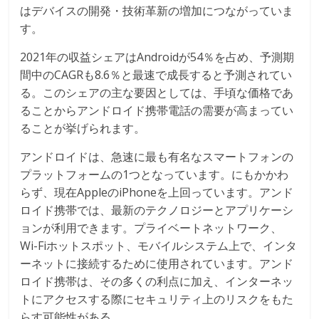
はデバイスの開発・技術革新の増加につながっていま
す。
2021年の収益シェアはAndroidが54％を占め、予測期
間中のCAGRも8.6％と最速で成長すると予測されてい
る。このシェアの主な要因としては、手頃な価格であ
ることからアンドロイド携帯電話の需要が高まってい
ることが挙げられます。
アンドロイドは、急速に最も有名なスマートフォンの
プラットフォームの1つとなっています。にもかかわ
らず、現在AppleのiPhoneを上回っています。アンド
ロイド携帯では、最新のテクノロジーとアプリケーシ
ョンが利用できます。プライベートネットワーク、
Wi-Fiホットスポット、モバイルシステム上で、インタ
ーネットに接続するために使用されています。アンド
ロイド携帯は、その多くの利点に加え、インターネッ
トにアクセスする際にセキュリティ上のリスクをもた
らす可能性がある。