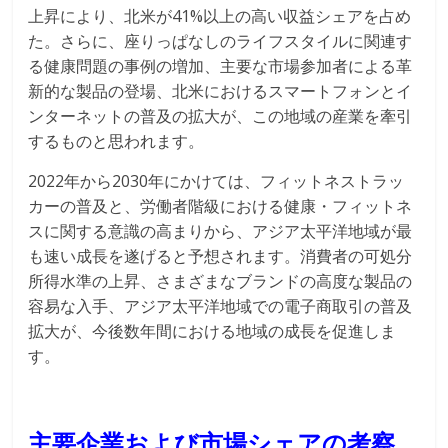
上昇により、北米が41%以上の高い収益シェアを占め
た。さらに、座りっぱなしのライフスタイルに関連す
る健康問題の事例の増加、主要な市場参加者による革
新的な製品の登場、北米におけるスマートフォンとイ
ンターネットの普及の拡大が、この地域の産業を牽引
するものと思われます。
2022年から2030年にかけては、フィットネストラッ
カーの普及と、労働者階級における健康・フィットネ
スに関する意識の高まりから、アジア太平洋地域が最
も速い成長を遂げると予想されます。消費者の可処分
所得水準の上昇、さまざまなブランドの高度な製品の
容易な入手、アジア太平洋地域での電子商取引の普及
拡大が、今後数年間における地域の成長を促進しま
す。
主要企業および市場シェアの考察