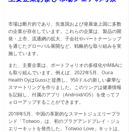
市場は断片的であり、先進国および発展途上国に多数
の企業が存在しています。これらの企業は、製品の開
発・上市、流通網の拡大、子会社やパートナーシップ
を通じたグローバル展開など、戦略的な取り組みを実
施しています。
また、主要企業は、ポートフォリオの多様化やM&Aに
も取り組んでいます。例えば、2022年5月、Oura
Health OyはGussiと提携し、950ドルの新しい豪華な
スマートリングを作りました。このリングは健康情報
を記録し、付属のアプリ（Android/iOS）を使ってフ
ォローアップすることができます。
2018年5月、中国の革新的なスマートジュエリーブラ
ンド「Totwoo」は、初のプラグアンドプレイ・ジュ
エリーキットを発売した。Totwoo Love」キットは、