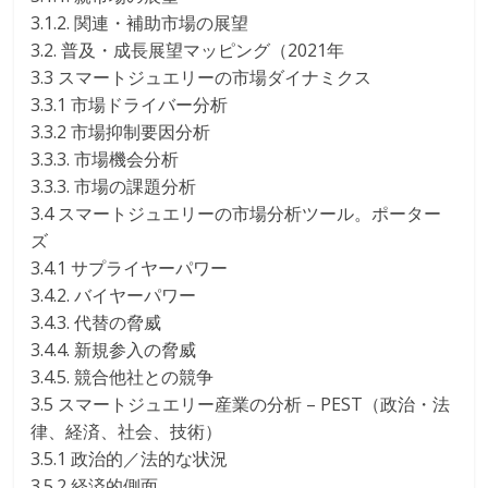
3.1.2. 関連・補助市場の展望
3.2. 普及・成長展望マッピング（2021年
3.3 スマートジュエリーの市場ダイナミクス
3.3.1 市場ドライバー分析
3.3.2 市場抑制要因分析
3.3.3. 市場機会分析
3.3.3. 市場の課題分析
3.4 スマートジュエリーの市場分析ツール。ポーター
ズ
3.4.1 サプライヤーパワー
3.4.2. バイヤーパワー
3.4.3. 代替の脅威
3.4.4. 新規参入の脅威
3.4.5. 競合他社との競争
3.5 スマートジュエリー産業の分析 – PEST（政治・法
律、経済、社会、技術）
3.5.1 政治的／法的な状況
3.5.2 経済的側面