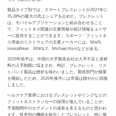
製品タイプ別では、スマートブレスレットが2021年に
35.28%の最大の売上シェアを占めた。ブレスレット
は、モバイルアプリケーションと組み合わせること
で、フィットネス関連の主要情報や統計情報をユーザ
ーに提供することができます。スポーツ・フィットネ
ス用途のリストウェアの主要メーカーには、Misfit、
InvisaWear、RINGLY、Michael Korsなどがある。
2020年前半は、中国の大手製造会社が人手不足と原材
料の入手制限に悩まされ、時計、ブレスレット、リス
トバンド製品は挫折を味わいました。製造部門が操業
を開始したため、2020年後半には市場は穏やかに回復
しました。
ヘルスケア業界におけるブレスレットやリングなどの
フィットネストラッカーの採用が進んでいることが、
予測期間中のセグメントの成長を支えるものと思われ
ます。疾患別の機能を統合したブレスレット、特に循