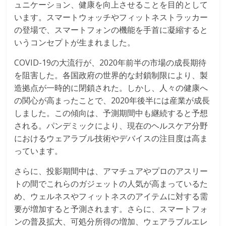
ュニケーション、健康を向上させることを目的として
います。スマートウォッチやフィットネストラッカー
の登場で、スマートフォンの機能を手首に凝縮すると
いうコンセプトが生まれました。
COVID-19の大流行が、2020年前半の市場の成長期待
を阻害した。各国政府の世界的な封鎖制限により、製
造拠点が一時的に閉鎖された。しかし、人々の健康へ
の関心が高まったことで、2020年後半には産業が成長
しました。この傾向は、予測期間中も継続すると予想
される。パンデミックにより、現在のヘルスケア分野
におけるウェアラブル技術やデバイスの注目度は高ま
っています。
さらに、投影期間中は、アマチュアやプロのアスリー
トの間でこれらのガジェットの人気が高まっているた
め、ウェルネスやフィットネスのアイテムに対する需
要が増加すると予測されます。さらに、スマートフォ
ンの普及拡大、可処分所得の増加、ウェアラブルエレ