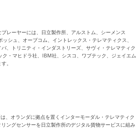
なプレーヤーには、日立製作所、アルストム、シーメンス
s、ロバート・ボッシュ、オーブコム、イントレックス・テレマティクス、
ノバ、トリニティ・インダストリーズ、サヴィ・テレマティク
、テック・マヒドラ社、IBM社、シスコ、ワブテック、ジェイエム
ます。
作所は、オランダに拠点を置くインターモーダル・テレマティク
タリングセンサーを日立製作所のデジタル貨物サービスに組み