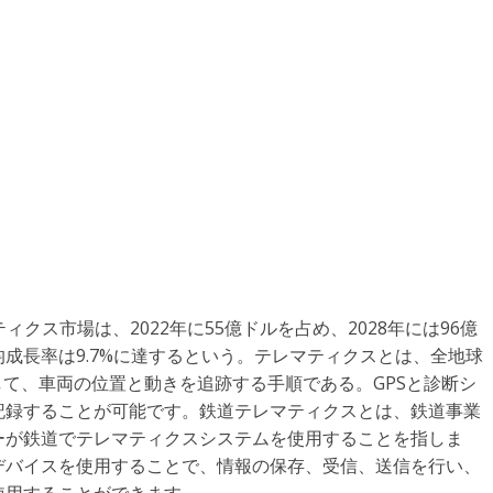
レマティクス市場は、2022年に55億ドルを占め、2028年には96億
成長率は9.7%に達するという。テレマティクスとは、全地球
して、車両の位置と動きを追跡する手順である。GPSと診断シ
記録することが可能です。鉄道テレマティクスとは、鉄道事業
ーが鉄道でテレマティクスシステムを使用することを指しま
デバイスを使用することで、情報の保存、受信、送信を行い、