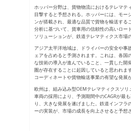
ホッパー分野は、貨物物流におけるテレマティ
目撃すると予想される。ホッパーには、モーシ
ンが搭載され、最適な品質で貨物を輸送する
分析に基づいて、貨車用の信頼性の高いロー
ソリューションが、鉄道テレマティクス市場
アジア太平洋地域は、ドライバーの安全や事
ェアを占めると予測されます。これは、各国
な技術の導入が進んでいること、一貫した開
圏が存在することに起因していると思われま
コーディネートや貨物輸送事業の有望な発展
欧州は、組み込み型OEMテレマティクスソリュ
車両の採用により、予測期間中のCAGRが最
り、大きな発展を遂げました。鉄道インフラ
ーの実装が、市場の成長を向上させると予想