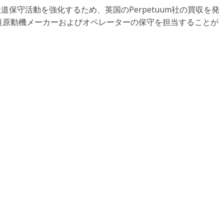
道保守活動を強化するため、英国のPerpetuum社の買収を発
道原動機メーカーおよびオペレーターの保守を担当することが