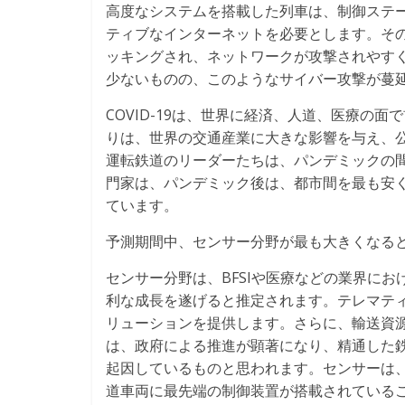
高度なシステムを搭載した列車は、制御ステ
ティブなインターネットを必要とします。そ
ッキングされ、ネットワークが攻撃されやす
少ないものの、このようなサイバー攻撃が蔓
COVID-19は、世界に経済、人道、医療の
りは、世界の交通産業に大きな影響を与え、
運転鉄道のリーダーたちは、パンデミックの
門家は、パンデミック後は、都市間を最も安
ています。
予測期間中、センサー分野が最も大きくなる
センサー分野は、BFSIや医療などの業界に
利な成長を遂げると推定されます。テレマテ
リューションを提供します。さらに、輸送資
は、政府による推進が顕著になり、精通した
起因しているものと思われます。センサーは
道車両に最先端の制御装置が搭載されている