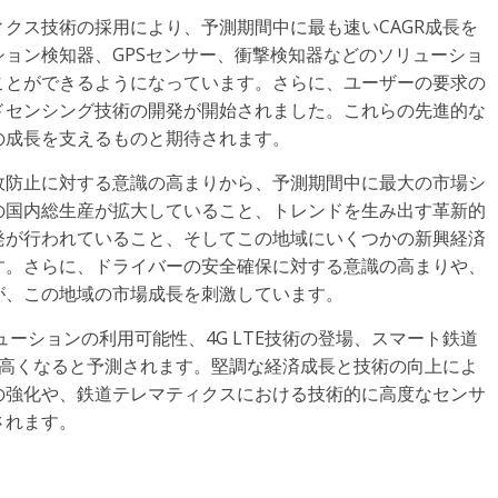
クス技術の採用により、予測期間中に最も速いCAGR成長を
ョン検知器、GPSセンサー、衝撃検知器などのソリューショ
ことができるようになっています。さらに、ユーザーの要求の
ドセンシング技術の開発が開始されました。これらの先進的な
の成長を支えるものと期待されます。
故防止に対する意識の高まりから、予測期間中に最大の市場シ
の国内総生産が拡大していること、トレンドを生み出す革新的
発が行われていること、そしてこの地域にいくつかの新興経済
す。さらに、ドライバーの安全確保に対する意識の高まりや、
が、この地域の市場成長を刺激しています。
ーションの利用可能性、4G LTE技術の登場、スマート鉄道
も高くなると予測されます。堅調な経済成長と技術の向上によ
の強化や、鉄道テレマティクスにおける技術的に高度なセンサ
されます。