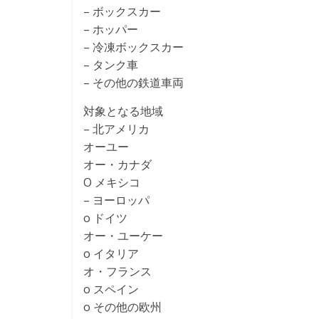
– ボックスカー
– ホッパー
– 冷凍ボックスカー
– タンク車
– その他の鉄道車両
対象となる地域
– 北アメリカ
オーユー
オー・カナダ
O メキシコ
– ヨーロッパ
o ドイツ
オー・ユーケー
o イタリア
オ・フランス
o スペイン
o その他の欧州