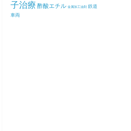
子治療
酢酸エチル
鉄道
金属加工油剤
車両