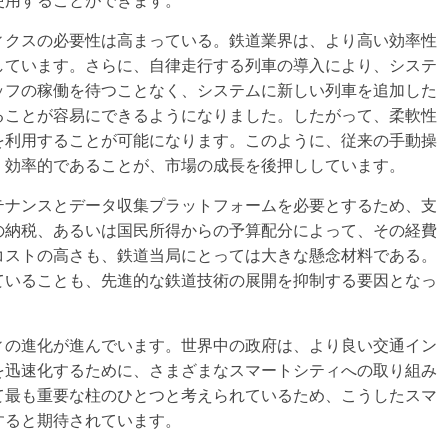
使用することができます。
ィクスの必要性は高まっている。鉄道業界は、より高い効率性
しています。さらに、自律走行する列車の導入により、システ
ッフの稼働を待つことなく、システムに新しい列車を追加した
ることが容易にできるようになりました。したがって、柔軟性
を利用することが可能になります。このように、従来の手動操
、効率的であることが、市場の成長を後押ししています。
テナンスとデータ収集プラットフォームを必要とするため、支
の納税、あるいは国民所得からの予算配分によって、その経費
コストの高さも、鉄道当局にとっては大きな懸念材料である。
ていることも、先進的な鉄道技術の展開を抑制する要因となっ
ィの進化が進んでいます。世界中の政府は、より良い交通イン
を迅速化するために、さまざまなスマートシティへの取り組み
て最も重要な柱のひとつと考えられているため、こうしたスマ
すると期待されています。