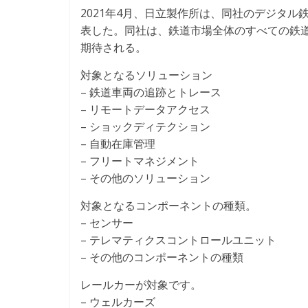
2021年4月、日立製作所は、同社のデジタル鉄
表した。同社は、鉄道市場全体のすべての鉄
期待される。
対象となるソリューション
– 鉄道車両の追跡とトレース
– リモートデータアクセス
– ショックディテクション
– 自動在庫管理
– フリートマネジメント
– その他のソリューション
対象となるコンポーネントの種類。
– センサー
– テレマティクスコントロールユニット
– その他のコンポーネントの種類
レールカーが対象です。
– ウェルカーズ