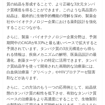
質の結晶を形成することで、より正確な3次元タンパ
ク質構造を得ることができます。このような高品質の
結晶は、最終的に生物学的機能の理解を深め、製薬会
社やバイオテクノロジー企業における薬剤設計を強化
することにつながる。
さらに、製薬・バイオテクノロジー企業分野は、予測
期間中のCAGRが8.33%と最も速いペースで拡大すると
予測されています。タンパク質の3次元構造から得ら
れる情報は、疾病メカニズムの解明、医薬品設計の最
適化、創薬ターゲットの特定に活用できます。タンパ
ク質結晶学を使って開発された画期的な治療薬には、
白血病治療薬「グリベック」やHIVプロテアーゼ阻害
剤などがあります。
さらに、この方法のもう一つの応用例として、結晶状
態のタンパク質の粘性を低下させ、有効なタンパク質
ベースの治療薬をより高濃度にすることで、生物製剤
の製剤化に応用できる可能性があります。このような