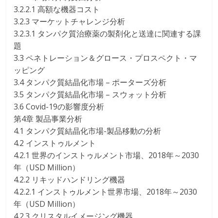
3.2.2.1 高額な機器コスト
3.2.3 マーケットチャレンジ分析
3.2.3.1 タンパク質治療薬の製剤化と送達に関連する課
題
3.3 ペネトレーション＆グロース・プロスペクト・マ
ッピング
3.4 タンパク質結晶化市場 – ポーターズ分析
3.5 タンパク質結晶化市場 – スウォット分析
3.6 Covid-19の影響度分析
第4章 製品事業分析
4.1 タンパク質結晶化市場-製品移動の分析
4.2 インストゥルメント
4.2.1 世界のインストゥルメント市場、2018年～2030
年（USD Million）
4.2.2 リキッドハンドリング機器
4.2.2.1 インストゥルメント世界市場、2018年～2030
年（USD Million）
4.2.3 クリスタルイメージング機器