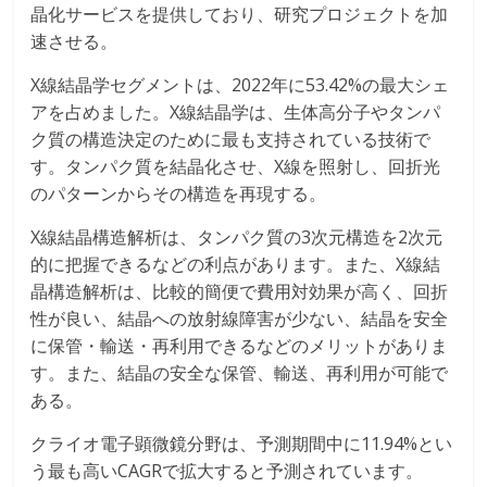
晶化サービスを提供しており、研究プロジェクトを加
速させる。
X線結晶学セグメントは、2022年に53.42%の最大シェ
アを占めました。X線結晶学は、生体高分子やタンパ
ク質の構造決定のために最も支持されている技術で
す。タンパク質を結晶化させ、X線を照射し、回折光
のパターンからその構造を再現する。
X線結晶構造解析は、タンパク質の3次元構造を2次元
的に把握できるなどの利点があります。また、X線結
晶構造解析は、比較的簡便で費用対効果が高く、回折
性が良い、結晶への放射線障害が少ない、結晶を安全
に保管・輸送・再利用できるなどのメリットがありま
す。また、結晶の安全な保管、輸送、再利用が可能で
ある。
クライオ電子顕微鏡分野は、予測期間中に11.94%とい
う最も高いCAGRで拡大すると予測されています。