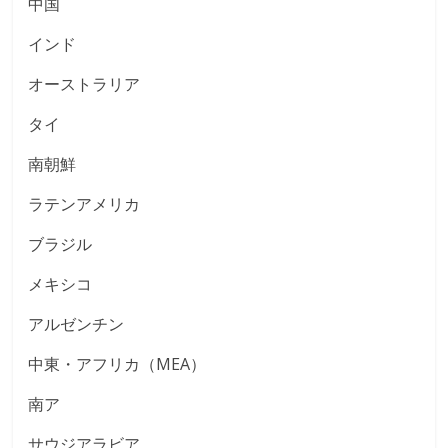
中国
インド
オーストラリア
タイ
南朝鮮
ラテンアメリカ
ブラジル
メキシコ
アルゼンチン
中東・アフリカ（MEA）
南ア
サウジアラビア