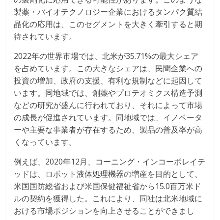
製薬・バイオテクノロジー企業におけるタンパク質結
晶化の応用は、このセグメントを大きく牽引すると期
待されています。
2022年の世界市場では、北米が35.71%の最大シェア
を占めています。この大きなシェアは、民間企業への
投資の増加、政府の支援、有利な規制などに起因して
います。同地域では、創薬やプロテオミクス構造予測
などの研究が盛んに行われており、それによって市場
の成長が促進されています。同地域では、イノベータ
ーや主要な事業者が存在するため、製品の普及率が高
くなっています。
例えば、2020年12月、コーニング・インコーポレイテ
ッドは、ロボット液体処理機器の増産を目的として、
米国国防総省および米国保健福祉省から15.0百万米ド
ルの契約を獲得した。これにより、同社は北米地域に
おける市場ポジションを向上させることができまし