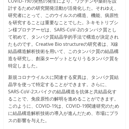
COVID-19の突然の発生により、ワクチンや薬剤を設
計するための研究開発活動が活発化した。それゆえ、
研究者にとって、このウイルスの構造、機能、病原性
を研究することは重要なことでした。3-キモトリプシ
ン様プロテアーゼは、SARS-CoV-2のタンパク質とし
て初めて、タンパク質結晶学的手法で構造が決定され
たものです。Creative Bio structureの研究者は、X線
結晶構造解析技術を用いて、このタンパク質の結晶構
造を研究し、創薬ターゲットとなりうるタンパク質を
特定しました。
新規コロナウイルスに関連する変異は、タンパク質結
晶学を使って特定することができます。さらに、
SARS-CoV-2スパイクの結晶構造を抗体と共結晶化す
ることで、免疫原性の解明を進めることができます。
このように、COVID-19は、COVID-19関連研究のため
に結晶構造解析技術の導入が進んだため、市場にプラ
スの影響を与えた。