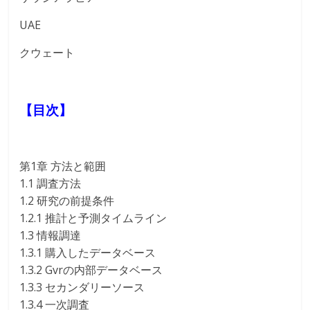
UAE
クウェート
【目次】
第1章 方法と範囲
1.1 調査方法
1.2 研究の前提条件
1.2.1 推計と予測タイムライン
1.3 情報調達
1.3.1 購入したデータベース
1.3.2 Gvrの内部データベース
1.3.3 セカンダリーソース
1.3.4 一次調査