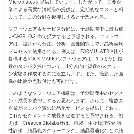
Microplatesを提供しています。したがって、主要企
業による高度な消耗品の提供は、定期的なコストと相
まって、この分野を後押しすると予想される。
ソフトウェア＆サービス分野は、予測期間中に最も速
いCAGR 10.21%で拡大すると予想される。ソフトウェ
アは、設計から分注、分析、画像閲覧まで、晶析実験
プロセスで使用される。例えば、FORMULATRIX社が
提供するROCK MAKERソフトウェアは、1つまたは複
数のタンパク質について、1分以内に複数のスクリー
ン実験を作成するのに役立ちます。また、撮影した画
像の比較や点数付けも可能です。
このようなソフトウェア機能は、予測期間中のセグメ
ント成長を後押しすると思われます。さらに、複数の
企業がタンパク質の結晶化サービスを提供しており、
これがセグメントの成長を促進すると予想される。例
えば、Creative Biolabs社は、精製、生物物理学的特
性評価、結晶化スクリーニング、結晶最適化などの結