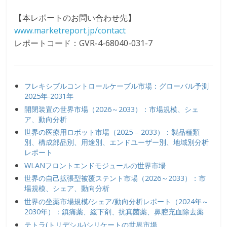
【本レポートのお問い合わせ先】
www.marketreport.jp/contact
レポートコード：GVR-4-68040-031-7
フレキシブルコントロールケーブル市場：グローバル予測
2025年-2031年
開閉装置の世界市場（2026～2033）：市場規模、シェ
ア、動向分析
世界の医療用ロボット市場（2025 – 2033）：製品種類
別、構成部品別、用途別、エンドユーザー別、地域別分析
レポート
WLANフロントエンドモジュールの世界市場
世界の自己拡張型被覆ステント市場（2026～2033）：市
場規模、シェア、動向分析
世界の坐薬市場規模/シェア/動向分析レポート（2024年～
2030年）：鎮痛薬、緩下剤、抗真菌薬、鼻腔充血除去薬
テトラ(トリデシル)シリケートの世界市場