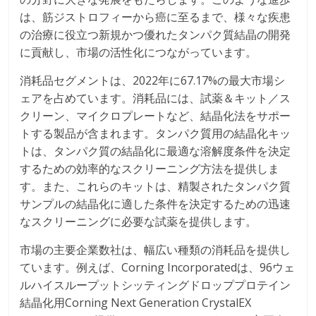
は、筋ジストロフィーから癌に至るまで、様々な疾患
の治療に役立つ新規かつ優れたタンパク質結晶の開発
に貢献し、市場の活性化につながっています。
消耗品セグメントは、2022年に67.17%の最大市場シ
ェアを占めています。消耗品には、試薬＆キット／ス
クリーン、マイクロプレートなど、結晶化法をサポー
トする製品が含まれます。タンパク質用の結晶化キッ
トは、タンパク質の結晶化に最適な溶解度条件を決定
するための効率的なスクリーニング方法を提供しま
す。また、これらのキットは、精製されたタンパク質
サンプルの結晶化に適した条件を決定するための迅速
なスクリーニングに必要な試薬を提供します。
市場の主要企業数社は、幅広い種類の消耗品を提供し
ています。例えば、Corning Incorporatedは、96ウェ
ルハイスループットシッティングドロッププロテイン
結晶化用Corning Next Generation CrystalEX