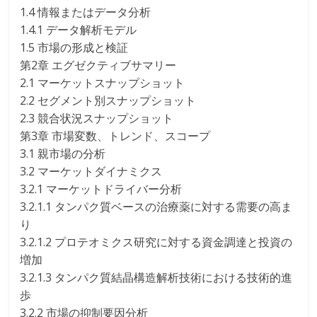
1.4 情報またはデータ分析
1.4.1 データ解析モデル
1.5 市場の形成と検証
第2章 エグゼクティブサマリー
2.1 マーケットスナップショット
2.2 セグメント別スナップショット
2.3 競合状況スナップショット
第3章 市場変数、トレンド、スコープ
3.1 親市場の分析
3.2 マーケットダイナミクス
3.2.1 マーケットドライバー分析
3.2.1.1 タンパク質ベースの治療薬に対する需要の高ま
り
3.2.1.2 プロテオミクス研究に対する資金調達と投資の
増加
3.2.1.3 タンパク質結晶構造解析技術における技術的進
歩
3.2.2 市場の抑制要因分析