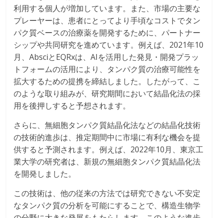
利用する個人が増加しています。また、市場の主要な
プレーヤーは、患者にとってより手頃なコストでタン
パク質ベースの治療薬を開発するために、パートナー
シップや共同研究を進めています。例えば、2021年10
月、AbsciとEQRxは、AIを活用した発見・開発プラッ
トフォームの活用により、タンパク質の治療可能性を
拡大するための提携を締結しました。したがって、こ
のような取り組みが、研究期間において結晶化法の採
用を後押しすると予想されます。
さらに、無細胞タンパク質結晶化法などの結晶化技術
の技術的進歩は、推定期間中に市場に有利な機会を提
供すると予測されます。例えば、2022年10月、東京工
業大学の研究者は、新規の無細胞タンパク質結晶化法
を開発しました。
この技術は、他の従来の方法では研究できない不安定
なタンパク質の分析を可能にすることで、構造生物学
の分野に大きな発展をもたらします。このような進歩