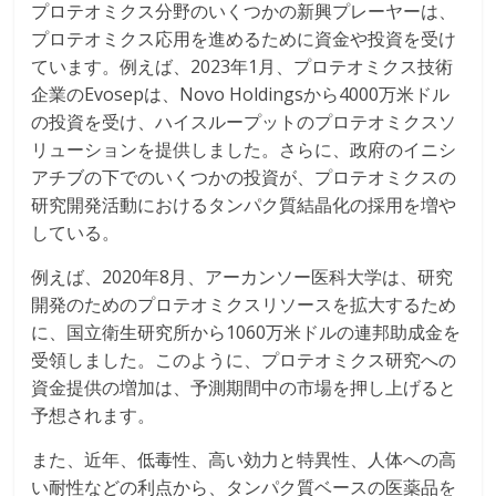
プロテオミクス分野のいくつかの新興プレーヤーは、
プロテオミクス応用を進めるために資金や投資を受け
ています。例えば、2023年1月、プロテオミクス技術
企業のEvosepは、Novo Holdingsから4000万米ドル
の投資を受け、ハイスループットのプロテオミクスソ
リューションを提供しました。さらに、政府のイニシ
アチブの下でのいくつかの投資が、プロテオミクスの
研究開発活動におけるタンパク質結晶化の採用を増や
している。
例えば、2020年8月、アーカンソー医科大学は、研究
開発のためのプロテオミクスリソースを拡大するため
に、国立衛生研究所から1060万米ドルの連邦助成金を
受領しました。このように、プロテオミクス研究への
資金提供の増加は、予測期間中の市場を押し上げると
予想されます。
また、近年、低毒性、高い効力と特異性、人体への高
い耐性などの利点から、タンパク質ベースの医薬品を