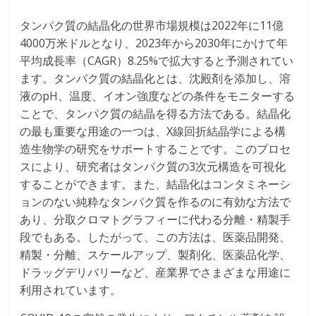
タンパク質の結晶化の世界市場規模は2022年に11億
4000万米ドルとなり、2023年から2030年にかけて年
平均成長率（CAGR）8.25%で拡大すると予測されてい
ます。タンパク質の結晶化とは、沈殿剤を添加し、溶
液のpH、温度、イオン強度などの条件をモニターする
ことで、タンパク質の結晶を得る方法である。結晶化
の最も重要な用途の一つは、X線回折結晶学による構
造生物学の研究をサポートすることです。このプロセ
スにより、研究者はタンパク質の3次元構造を可視化
することができます。また、結晶化はコンタミネーシ
ョンのない純粋なタンパク質を作るのに有効な方法で
あり、分取クロマトグラフィーに代わる分離・精製手
段でもある。したがって、この方法は、医薬品開発、
精製・分離、スケールアップ、製剤化、医薬品化学、
ドラッグデリバリーなど、産業界でさまざまな用途に
利用されています。