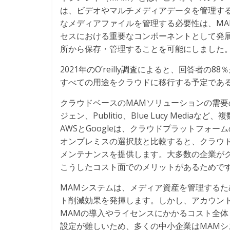
は、ビデオやマルチメディアデータを管理す
なメディアファイルを管理する必要性は、MA
セスにおける重要なコンポーネントとして発
所から保存・管理することを可能にしました
2021年のO’reilly調査によると、回答者
すべての用途をクラウドに移行する予定であ
クラウドベースのMAMソリューションの需
ジェン、Publitio、Blue Lucy Med
AWSとGoogleは、クラウドプラットフォ
オンプレミスの選択肢と比較すると、クラウ
メンテナンスを提供します。大多数の企業が
こうしたコスト面でのメリットがあるためで
MAMシステムは、メディア資産を管理する
ト削減効果を発揮します。しかし、アカウン
MAMの導入やライセンスにかかるコスト全
設定が難しいため、多くの中小企業はMAM