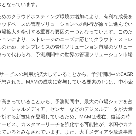
つとなっています。
ためのクラウドホスティング環境の増加により、有利な成長を
ラウドベースの管理ソリューションへの移行が徐々に進んでい
市場拡大を牽引する重要な要因の一つとなっています。このた
ションにより、ストレージのニーズに応じてクラウド・ストレ
このため、オンプレミスの管理ソリューション市場のソリュー
取って代わられ、予測期間中の世界の管理ソリューション市場
サービスの利用が拡大していることから、予測期間中のCAGR
想される。MAMの成功に寄与している要素の1つは、中小企
が高まっていることから、予測期間中、最大の市場シェアを占
、ソーシャルメディア、センサーなどのデジタルデータが大量
分析する新技術が登場しているため、MAMは現在、復活の時
サービス、カスタマーリーチを強化する可能性が、米国やカナ
れているとみなされています。また、大手メディアや放送事業