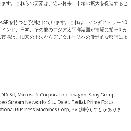
れます。これらの要素は、近い将来、市場の拡大を促進すると
GRを持つと予測されています。これは、インダストリー4.0
、インド、日本、その他のアジア太平洋諸国が市場に拍車をか
の市場は、旧来の手法からデジタル手法への漸進的な移行によ
icrosoft Corporation, Imagen, Sony Group
o Stream Networks S.L., Dalet, Tedial, Prime Focus
ternational Business Machines Corp, BV (別称), などがありま