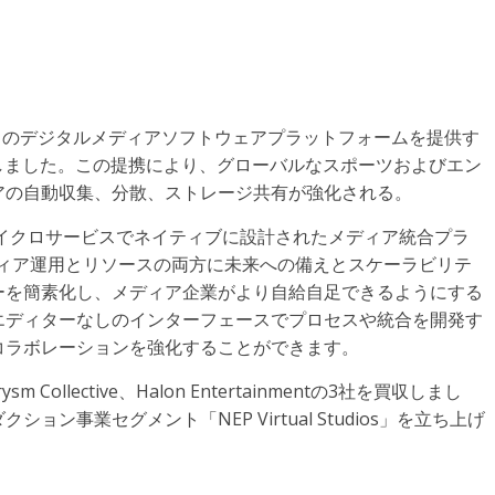
ースのデジタルメディアソフトウェアプラットフォームを提供す
発表しました。この提携により、グローバルなスポーツおよびエン
アの自動収集、分散、ストレージ共有が強化される。
esとマイクロサービスでネイティブに設計されたメディア統合プラ
メディア運用とリソースの両方に未来への備えとスケーラビリテ
ーを簡素化し、メディア企業がより自給自足できるようにする
エディターなしのインターフェースでプロセスや統合を開発す
コラボレーションを強化することができます。
m Collective、Halon Entertainmentの3社を買収しまし
ン事業セグメント「NEP Virtual Studios」を立ち上げ