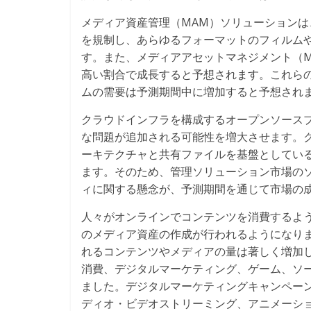
メディア資産管理（MAM）ソリューション
を規制し、あらゆるフォーマットのフィルム
す。また、メディアアセットマネジメント（
高い割合で成長すると予想されます。これら
ムの需要は予測期間中に増加すると予想され
クラウドインフラを構成するオープンソース
な問題が追加される可能性を増大させます。
ーキテクチャと共有ファイルを基盤としてい
ます。そのため、管理ソリューション市場の
ィに関する懸念が、予測期間を通じて市場の
人々がオンラインでコンテンツを消費するように
のメディア資産の作成が行われるようになり
れるコンテンツやメディアの量は著しく増加
消費、デジタルマーケティング、ゲーム、ソ
ました。デジタルマーケティングキャンペーン
ディオ・ビデオストリーミング、アニメーシ