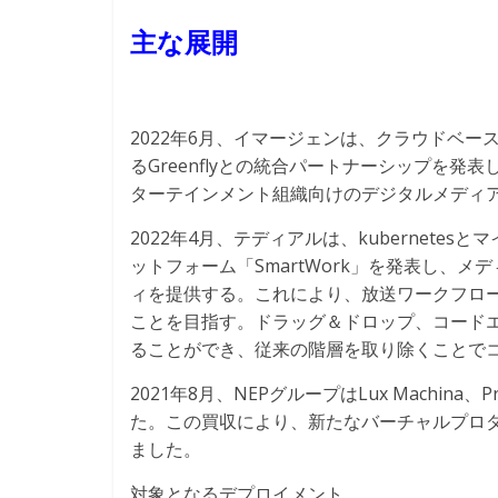
主な展開
2022年6月、イマージェンは、クラウドベ
るGreenflyとの統合パートナーシップを
ターテインメント組織向けのデジタルメディ
2022年4月、テディアルは、kubernet
ットフォーム「SmartWork」を発表し、
ィを提供する。これにより、放送ワークフロ
ことを目指す。ドラッグ＆ドロップ、コード
ることができ、従来の階層を取り除くことで
2021年8月、NEPグループはLux Machina、Prys
た。この買収により、新たなバーチャルプロダクショ
ました。
対象となるデプロイメント