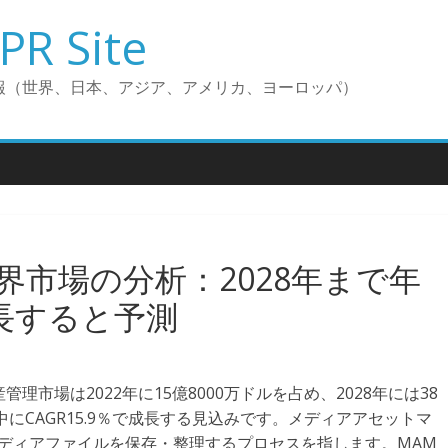
PR Site
報（世界、日本、アジア、アメリカ、ヨーロッパ）
市場の分析：2028年まで年
成長すると予測
資産管理市場は2022年に15億8000万ドルを占め、2028年には38
中にCAGR15.9％で成長する見込みです。メディアアセットマ
ディアファイルを保存・整理するプロセスを指します。MAM