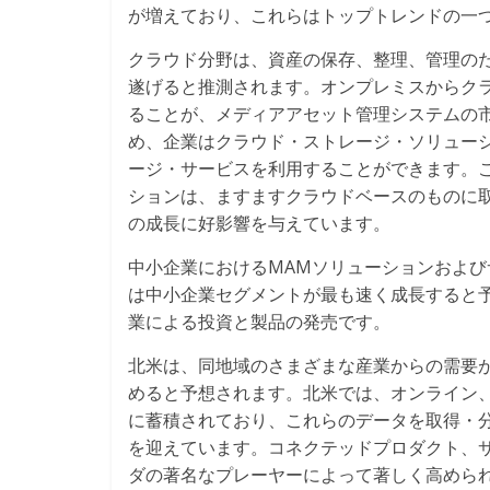
が増えており、これらはトップトレンドの一
クラウド分野は、資産の保存、整理、管理の
遂げると推測されます。オンプレミスからク
ることが、メディアアセット管理システムの
め、企業はクラウド・ストレージ・ソリュー
ージ・サービスを利用することができます。
ションは、ますますクラウドベースのものに
の成長に好影響を与えています。
中小企業におけるMAMソリューションおよび
は中小企業セグメントが最も速く成長すると予
業による投資と製品の発売です。
北米は、同地域のさまざまな産業からの需要
めると予想されます。北米では、オンライン
に蓄積されており、これらのデータを取得・
を迎えています。コネクテッドプロダクト、
ダの著名なプレーヤーによって著しく高めら