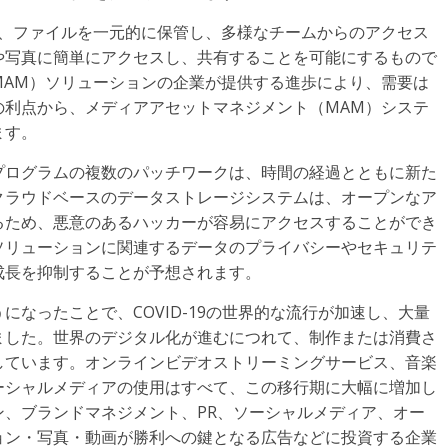
は、ファイルを一元的に保管し、多様なチームからのアクセス
や写真に簡単にアクセスし、共有することを可能にするもので
MAM）ソリューションの企業が提供する進歩により、需要は
の利点から、メディアアセットマネジメント（MAM）システ
ます。
プログラムの複数のパッチワークは、時間の経過とともに新た
クラウドベースのデータストレージシステムは、オープンなア
るため、悪意のあるハッカーが容易にアクセスすることができ
ソリューションに関連するデータのプライバシーやセキュリテ
成長を抑制することが予想されます。
なったことで、COVID-19の世界的な流行が加速し、大量
ました。世界のデジタル化が進むにつれて、制作または消費さ
しています。オンラインビデオストリーミングサービス、音楽
ーシャルメディアの使用はすべて、この移行期に大幅に増加し
、ブランドマネジメント、PR、ソーシャルメディア、オー
ョン・写真・動画が勝利への鍵となる広告などに投資する企業