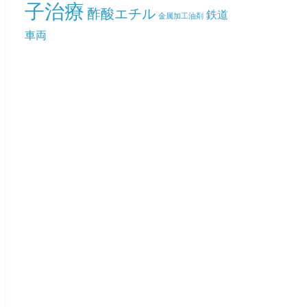
子治療
酢酸エチル
鉄道
金属加工油剤
車両