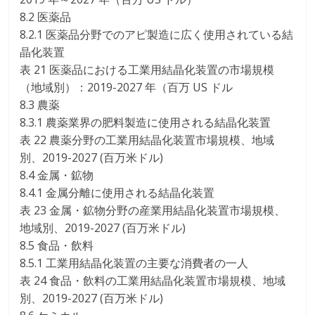
8.2 医薬品
8.2.1 医薬品分野でのアピ製造に広く使用されている結
晶化装置
表 21 医薬品における工業用結晶化装置の市場規模
（地域別）：2019-2027 年（百万 US ドル
8.3 農薬
8.3.1 農薬業界の肥料製造に使用される結晶化装置
表 22 農薬分野の工業用結晶化装置市場規模、地域
別、2019-2027 (百万米ドル)
8.4 金属・鉱物
8.4.1 金属分離に使用される結晶化装置
表 23 金属・鉱物分野の産業用結晶化装置市場規模、
地域別、2019-2027 (百万米ドル)
8.5 食品・飲料
8.5.1 工業用結晶化装置の主要な消費者の一人
表 24 食品・飲料の工業用結晶化装置市場規模、地域
別、2019-2027 (百万米ドル)