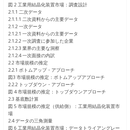
図 2 工業用結晶化装置市場：調査設計
2.1.1 二次データ
2.1.1.1 二次資料からの主要データ
2.1.2 一次データ
2.1.2.1 一次資料からの主要データ
2.1.2.2 一次調査に参加した企業
2.1.2.3 業界の主要な洞察
2.1.2.4 一次面接の内訳
2.2 市場規模の推定
2.2.1 ボトムアップ・アプローチ
図3 市場規模の推定：ボトムアップアプローチ
2.2.2 トップダウン・アプローチ
図 4 市場規模の推定：トップダウンアプローチ
2.3 基底数計算
図 5 市場規模の推定（供給側）：工業用結晶化装置市
場
2.4 データの三角測量
図 6 工業用結晶化装置市場：データトライアングレー