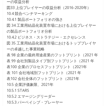
ーの収益分析
図33 上位プレイヤーの収益分析（2016-2020年）
10.4 競合ベンチマーキング
10.4.1 製品ポートフォリオの強さ
図 34 工業用結晶化装置市場における上位プレイヤー
の製品ポートフォリオ分析
10.4.2 ビジネス・ストラテジー・エクセレンス
図 35 工業用結晶化装置市場におけるトッププレイヤ
ーの卓越した事業戦略
表 98 企業の最終用途産業のフットプリント（2021 年
表 99 会社別製品タイプ別フットプリント（2021 年
表100 企業のプロセスフットプリント（2021年
表 101 会社地域別フットプリント（2021 年
表102 会社全体のフットプリント（2021年
10.5 企業評価象限、2021年
10.5.1 STARS
10.5.2 エマージングリーダー
10.5.3 パーベイシブ・プレーヤー