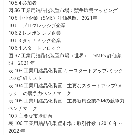
10.5.4 参加者
図 36 工業用結晶化装置市場：競争環境マッピング
10.6 中小企業（SME）評価象限、2021年
10.6.1 プログレッシブ企業
10.6.2 レスポンシブ企業
10.6.3 ダイナミック企業
10.6.4 スタートブロック
図 37 工業用結晶化装置市場（世界）：SMES 評価象
限、2021 年
表 103 工業用結晶化装置 キースタートアップ/ミック
スの詳細リスト
表 104 工業用結晶化装置。主要なスタートアップ/メ
ッシュの競争力ベンチマーク
表 105 工業用結晶化装置。主要新興企業/SMの競争力
ベンチマーク
10.7 主要な市場動向
表 106 工業用結晶化装置市場：取引件数（2016 年～
2022 年