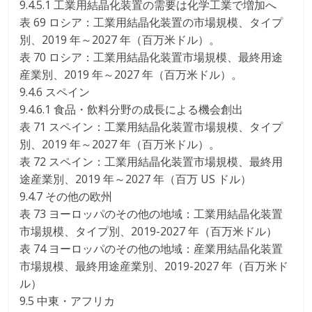
9.4.5.1 工業用結晶化装置の需要は化学工業で増加へ
表 69 ロシア：工業用結晶化装置の市場規模、タイプ
別、2019 年～2027 年（百万米ドル）。
表 70 ロシア：工業用結晶化装置市場規模、最終用途
産業別、2019 年～2027 年（百万米ドル）。
9.4.6 スペイン
9.4.6.1 食品・飲料分野の成長による機会創出
表 71 スペイン：工業用結晶化装置市場規模、タイプ
別、2019 年～2027 年（百万米ドル）。
表 72 スペイン：工業用結晶化装置市場規模、最終用
途産業別、2019 年～2027 年（百万 US ドル）
9.4.7 その他の欧州
表 73 ヨーロッパのその他の地域：工業用結晶化装置
市場規模、タイプ別、2019-2027 年（百万米ドル）
表 74 ヨーロッパのその他の地域：産業用結晶化装置
市場規模、最終用途産業別、2019-2027 年（百万米ド
ル）
9.5 中東・アフリカ