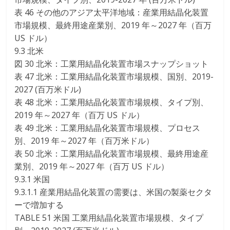
表 46 その他のアジア太平洋地域：産業用結晶化装置
市場規模、最終用途産業別、2019 年～2027 年（百万
US ドル）
9.3 北米
図 30 北米：工業用結晶化装置市場スナップショット
表 47 北米：工業用結晶化装置市場規模、国別、2019-
2027 (百万米ドル)
表 48 北米：工業用結晶化装置市場規模、タイプ別、
2019 年～2027 年（百万 US ドル）
表 49 北米：工業用結晶化装置市場規模、プロセス
別、2019 年～2027 年（百万米ドル）
表 50 北米：工業用結晶化装置市場規模、最終用途産
業別、2019 年～2027 年（百万 US ドル）
9.3.1 米国
9.3.1.1 産業用結晶化装置の需要は、米国の製薬セクタ
ーで増加する
TABLE 51 米国 工業用結晶化装置市場規模、タイプ