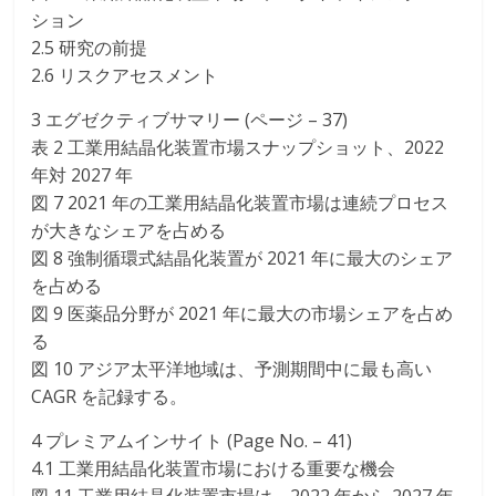
ション
2.5 研究の前提
2.6 リスクアセスメント
3 エグゼクティブサマリー (ページ – 37)
表 2 工業用結晶化装置市場スナップショット、2022
年対 2027 年
図 7 2021 年の工業用結晶化装置市場は連続プロセス
が大きなシェアを占める
図 8 強制循環式結晶化装置が 2021 年に最大のシェア
を占める
図 9 医薬品分野が 2021 年に最大の市場シェアを占め
る
図 10 アジア太平洋地域は、予測期間中に最も高い
CAGR を記録する。
4 プレミアムインサイト (Page No. – 41)
4.1 工業用結晶化装置市場における重要な機会