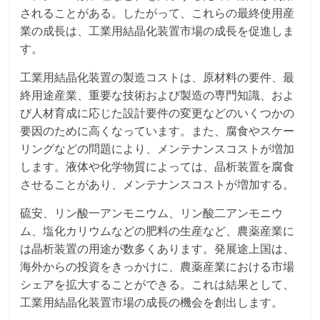
されることがある。したがって、これらの最終使用産
業の成長は、工業用結晶化装置市場の成長を促進しま
す。
工業用結晶化装置の製造コストは、原材料の要件、最
終用途産業、重要な技術および製造の専門知識、およ
び人材育成に応じた設計要件の変更などのいくつかの
要因のために高くなっています。また、腐食やスケー
リングなどの問題により、メンテナンスコストが増加
します。液体や化学物質によっては、晶析装置を腐食
させることがあり、メンテナンスコストが増加する。
硫安、リン酸一アンモニウム、リン酸二アンモニウ
ム、塩化カリウムなどの肥料の生産など、農薬産業に
は晶析装置の用途が数多くあります。発展途上国は、
海外からの投資をきっかけに、農薬産業における市場
シェアを拡大することができる。これは結果として、
工業用結晶化装置市場の成長の機会を創出します。