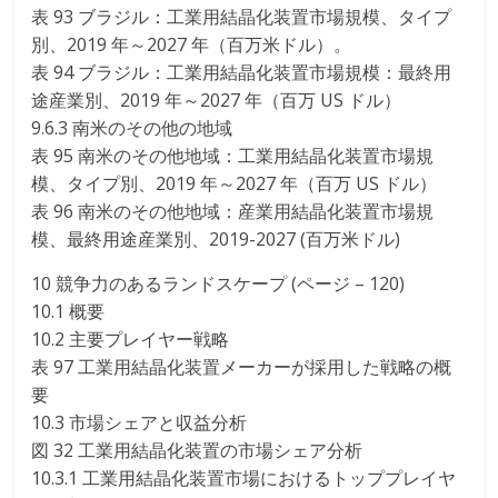
表 93 ブラジル：工業用結晶化装置市場規模、タイプ
別、2019 年～2027 年（百万米ドル）。
表 94 ブラジル：工業用結晶化装置市場規模：最終用
途産業別、2019 年～2027 年（百万 US ドル）
9.6.3 南米のその他の地域
表 95 南米のその他地域：工業用結晶化装置市場規
模、タイプ別、2019 年～2027 年（百万 US ドル）
表 96 南米のその他地域：産業用結晶化装置市場規
模、最終用途産業別、2019-2027 (百万米ドル)
10 競争力のあるランドスケープ (ページ – 120)
10.1 概要
10.2 主要プレイヤー戦略
表 97 工業用結晶化装置メーカーが採用した戦略の概
要
10.3 市場シェアと収益分析
図 32 工業用結晶化装置の市場シェア分析
10.3.1 工業用結晶化装置市場におけるトッププレイヤ