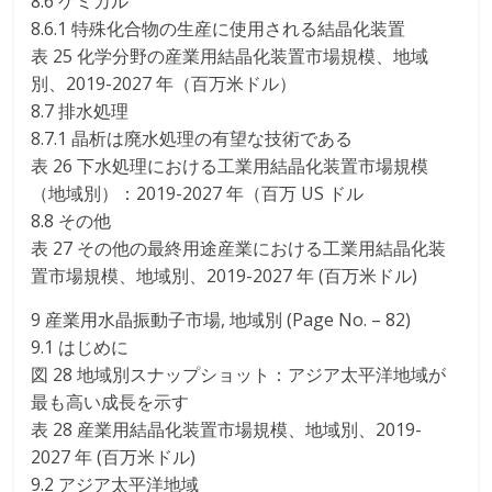
8.6 ケミカル
8.6.1 特殊化合物の生産に使用される結晶化装置
表 25 化学分野の産業用結晶化装置市場規模、地域
別、2019-2027 年（百万米ドル）
8.7 排水処理
8.7.1 晶析は廃水処理の有望な技術である
表 26 下水処理における工業用結晶化装置市場規模
（地域別）：2019-2027 年（百万 US ドル
8.8 その他
表 27 その他の最終用途産業における工業用結晶化装
置市場規模、地域別、2019-2027 年 (百万米ドル)
9 産業用水晶振動子市場, 地域別 (Page No. – 82)
9.1 はじめに
図 28 地域別スナップショット：アジア太平洋地域が
最も高い成長を示す
表 28 産業用結晶化装置市場規模、地域別、2019-
2027 年 (百万米ドル)
9.2 アジア太平洋地域