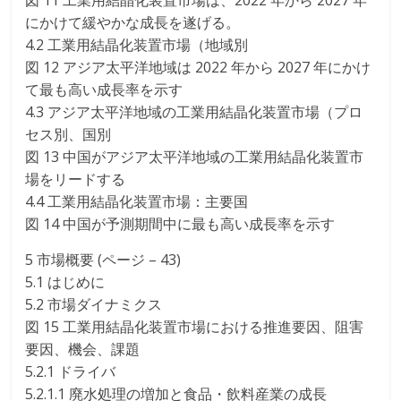
図 11 工業用結晶化装置市場は、2022 年から 2027 年
にかけて緩やかな成長を遂げる。
4.2 工業用結晶化装置市場（地域別
図 12 アジア太平洋地域は 2022 年から 2027 年にかけ
て最も高い成長率を示す
4.3 アジア太平洋地域の工業用結晶化装置市場（プロ
セス別、国別
図 13 中国がアジア太平洋地域の工業用結晶化装置市
場をリードする
4.4 工業用結晶化装置市場：主要国
図 14 中国が予測期間中に最も高い成長率を示す
5 市場概要 (ページ – 43)
5.1 はじめに
5.2 市場ダイナミクス
図 15 工業用結晶化装置市場における推進要因、阻害
要因、機会、課題
5.2.1 ドライバ
5.2.1.1 廃水処理の増加と食品・飲料産業の成長