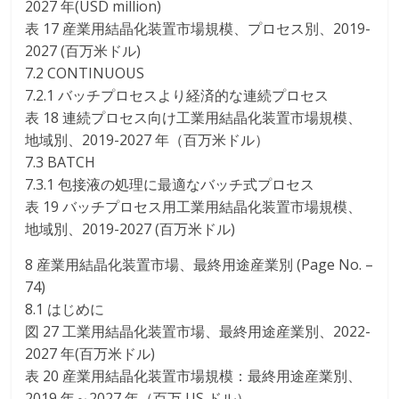
2027 年(USD million)
表 17 産業用結晶化装置市場規模、プロセス別、2019-
2027 (百万米ドル)
7.2 CONTINUOUS
7.2.1 バッチプロセスより経済的な連続プロセス
表 18 連続プロセス向け工業用結晶化装置市場規模、
地域別、2019-2027 年（百万米ドル）
7.3 BATCH
7.3.1 包接液の処理に最適なバッチ式プロセス
表 19 バッチプロセス用工業用結晶化装置市場規模、
地域別、2019-2027 (百万米ドル)
8 産業用結晶化装置市場、最終用途産業別 (Page No. –
74)
8.1 はじめに
図 27 工業用結晶化装置市場、最終用途産業別、2022-
2027 年(百万米ドル)
表 20 産業用結晶化装置市場規模：最終用途産業別、
2019 年～2027 年（百万 US ドル）