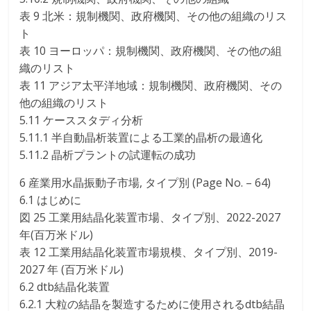
表 9 北米：規制機関、政府機関、その他の組織のリス
ト
表 10 ヨーロッパ：規制機関、政府機関、その他の組
織のリスト
表 11 アジア太平洋地域：規制機関、政府機関、その
他の組織のリスト
5.11 ケーススタディ分析
5.11.1 半自動晶析装置による工業的晶析の最適化
5.11.2 晶析プラントの試運転の成功
6 産業用水晶振動子市場, タイプ別 (Page No. – 64)
6.1 はじめに
図 25 工業用結晶化装置市場、タイプ別、2022-2027
年(百万米ドル)
表 12 工業用結晶化装置市場規模、タイプ別、2019-
2027 年 (百万米ドル)
6.2 dtb結晶化装置
6.2.1 大粒の結晶を製造するために使用されるdtb結晶