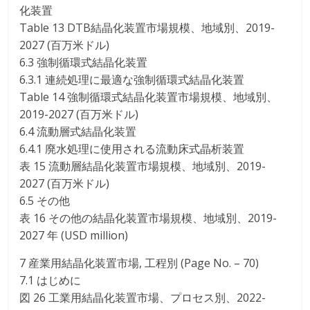
化装置
Table 13 DTB結晶化装置市場規模、地域別、2019-
2027 (百万米ドル)
6.3 強制循環式結晶化装置
6.3.1 連続処理に最適な強制循環式結晶化装置
Table 14 強制循環式結晶化装置市場規模、地域別、
2019-2027 (百万米ドル)
6.4 流動層式結晶化装置
6.4.1 廃水処理に使用される流動床式晶析装置
表 15 流動層結晶化装置市場規模、地域別、2019-
2027 (百万米ドル)
6.5 その他
表 16 その他の結晶化装置市場規模、地域別、2019-
2027 年 (USD million)
7 産業用結晶化装置市場, 工程別 (Page No. – 70)
7.1 はじめに
図 26 工業用結晶化装置市場、プロセス別、2022-