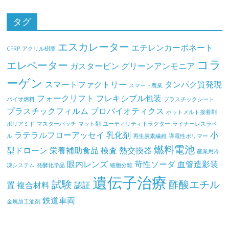
タグ
エスカレーター
エチレンカーボネート
CFRP
アクリル樹脂
コラ
エレベーター
ガスタービン
グリーンアンモニア
ーゲン
スマートファクトリー
タンパク質発現
スマート農業
フォークリフト
フレキシブル包装
バイオ燃料
プラスチックシート
プラスチックフィルム
プロバイオティクス
ホットメルト接着剤
ポリアミド
マスターバッチ
マット剤
ユーティリティトラクター
ライナーレスラベ
ラテラルフローアッセイ
乳化剤
小
ル
再生炭素繊維
導電性ポリマー
燃料電池
型ドローン
栄養補助食品
検査
熱交換器
産業用冷
眼内レンズ
苛性ソーダ
血管造影装
凍システム
発酵化学品
細胞分離
遺伝子治療
試験
酢酸エチル
置
複合材料
認証
鉄道車両
金属加工油剤