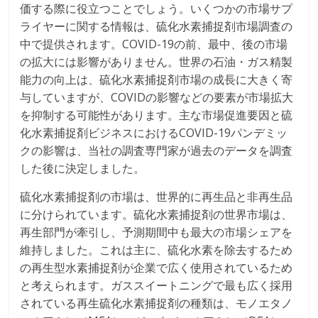
価する際に役立つことでしょう。いくつかの市場サプ
ライヤーに関する情報は、硫化水素捕捉剤市場調査の
中で提供されます。COVID-19の前、最中、後の市場
の拡大には影響がありません。世界の石油・ガス精製
能力の向上は、硫化水素捕捉剤市場の成長に大きく寄
与していますが、COVIDの影響などの要素が市場拡大
を抑制する可能性があります。主な市場促進要因と硫
化水素捕捉剤ビジネスにおけるCOVID-19パンデミッ
クの影響は、当社の調査専門家が過去のデータを調査
した後に決定しました。
硫化水素捕捉剤の市場は、世界的に再生品と非再生品
に分けられています。硫化水素捕捉剤の世界市場は、
再生部門が牽引し、予測期間中も最大の市場シェアを
維持しました。これは主に、硫化水素を除去するため
の再生型水素捕捉剤が企業で広く使用されているため
と考えられます。ガススイートニングで最も広く採用
されている再生硫化水素捕捉剤の種類は、モノエタノ