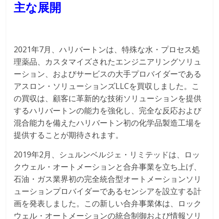
主な展開
2021年7月、ハリバートンは、特殊な水・プロセス処
理薬品、カスタマイズされたエンジニアリングソリュ
ーション、およびサービスの大手プロバイダーである
アスロン・ソリューションズLLCを買収しました。こ
の買収は、顧客に革新的な技術ソリューションを提供
するハリバートンの能力を強化し、完全な反応および
混合能力を備えたハリバートン初の化学品製造工場を
提供することが期待されます。
2019年2月、シュルンベルジェ・リミテッドは、ロッ
クウェル・オートメーションと合弁事業を立ち上げ、
石油・ガス業界初の完全統合型オートメーションソリ
ューションプロバイダーであるセンシアを設立する計
画を発表しました。この新しい合弁事業体は、ロック
ウェル・オートメーションの統合制御および情報ソリ