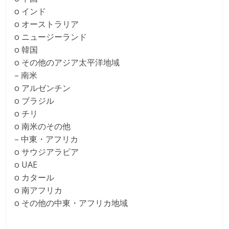
o インド
o オーストラリア
o ニュージーランド
o 韓国
o その他のアジア太平洋地域
– 南米
o アルゼンチン
o ブラジル
o チリ
o 南米のその他
– 中東・アフリカ
o サウジアラビア
o UAE
o カタール
o 南アフリカ
o その他の中東・アフリカ地域