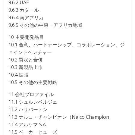
9.6.2 UAE
9.6.3 カタール
9.6.4 南アフリカ
9.6.5 その他の中東・アフリカ地域
10 主要開発品目
10.1 合意、パートナーシップ、コラボレーション、ジ
ョイントベンチャー
10.2 買収と合併
10.3 新製品上市
10.4 拡張
10.5 その他の主要戦略
11 会社プロファイル
11.1 シュルンベルジェ
11.2 ハリバートン
11.3 ナルコ・チャンピオン（Nalco Champion
11.4 アルケマ S.A.
11.5 ベーカーヒューズ