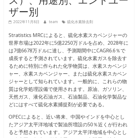
ザー別
2022年11月8日
team
硫化水素除去剤
Stratistics MRCによると、硫化水素スカベンジャーの
世界市場は2022年に5億2250万ドルを占め、2028年に
は7億6678万ドルに達し、予測期間中にCAGR6.6％で
成長すると予測されています。硫化水素ガスを除去す
るために特別に作られた化学物質は、水素スカベンジ
ャー、水素スカベンジャー、または硫化水素スカベン
ジャーとして知られています。一般的に、これらの物
質は化学処理設備で使用されます。原油、ガソリン、
天然ガス、液化石油ガス、石油製品、石油化学製品な
どにはすべて硫化水素捕捉剤が必要である。
OPECによると、近い将来、中国やインドを中心とし
たアジア太平洋地域で製油所増設の50％近くが行われ
ると予想されています。アジア太平洋地域を中心とし