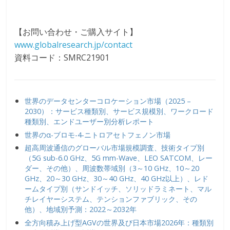
【お問い合わせ・ご購入サイト】
www.globalresearch.jp/contact
資料コード：SMRC21901
世界のデータセンターコロケーション市場（2025 –
2030）：サービス種類別、サービス規模別、ワークロード
種類別、エンドユーザー別分析レポート
世界のα-ブロモ-4-ニトロアセトフェノン市場
超高周波通信のグローバル市場規模調査、技術タイプ別
（5G sub-6.0 GHz、5G mm-Wave、LEO SATCOM、レー
ダー、その他）、周波数帯域別（3～10 GHz、10～20
GHz、20～30 GHz、30～40 GHz、40 GHz以上）、レド
ームタイプ別（サンドイッチ、ソリッドラミネート、マル
チレイヤーシステム、テンションファブリック、その
他）、地域別予測：2022～2032年
全方向積み上げ型AGVの世界及び日本市場2026年：種類別