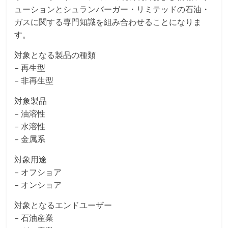
ューションとシュランバーガー・リミテッドの石油・
ガスに関する専門知識を組み合わせることになりま
す。
対象となる製品の種類
– 再生型
– 非再生型
対象製品
– 油溶性
– 水溶性
– 金属系
対象用途
– オフショア
– オンショア
対象となるエンドユーザー
– 石油産業