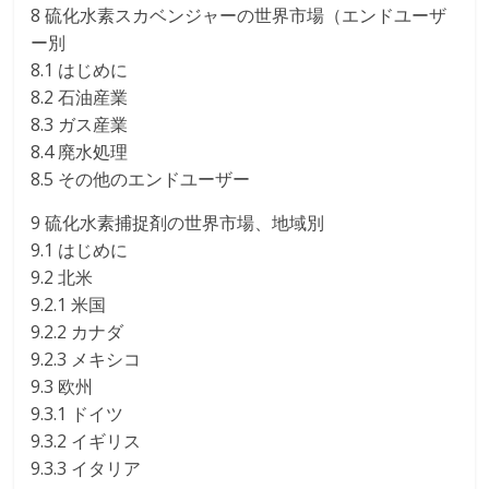
8 硫化水素スカベンジャーの世界市場（エンドユーザ
ー別
8.1 はじめに
8.2 石油産業
8.3 ガス産業
8.4 廃水処理
8.5 その他のエンドユーザー
9 硫化水素捕捉剤の世界市場、地域別
9.1 はじめに
9.2 北米
9.2.1 米国
9.2.2 カナダ
9.2.3 メキシコ
9.3 欧州
9.3.1 ドイツ
9.3.2 イギリス
9.3.3 イタリア