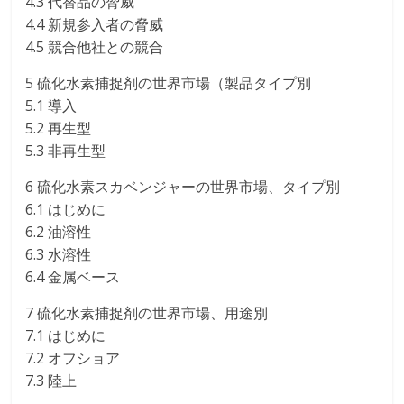
4.3 代替品の脅威
4.4 新規参入者の脅威
4.5 競合他社との競合
5 硫化水素捕捉剤の世界市場（製品タイプ別
5.1 導入
5.2 再生型
5.3 非再生型
6 硫化水素スカベンジャーの世界市場、タイプ別
6.1 はじめに
6.2 油溶性
6.3 水溶性
6.4 金属ベース
7 硫化水素捕捉剤の世界市場、用途別
7.1 はじめに
7.2 オフショア
7.3 陸上