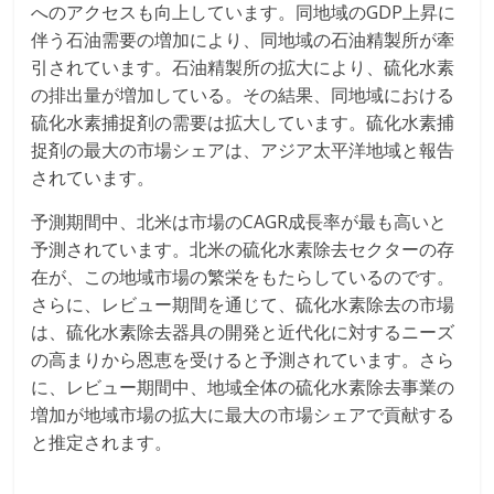
へのアクセスも向上しています。同地域のGDP上昇に
伴う石油需要の増加により、同地域の石油精製所が牽
引されています。石油精製所の拡大により、硫化水素
の排出量が増加している。その結果、同地域における
硫化水素捕捉剤の需要は拡大しています。硫化水素捕
捉剤の最大の市場シェアは、アジア太平洋地域と報告
されています。
予測期間中、北米は市場のCAGR成長率が最も高いと
予測されています。北米の硫化水素除去セクターの存
在が、この地域市場の繁栄をもたらしているのです。
さらに、レビュー期間を通じて、硫化水素除去の市場
は、硫化水素除去器具の開発と近代化に対するニーズ
の高まりから恩恵を受けると予測されています。さら
に、レビュー期間中、地域全体の硫化水素除去事業の
増加が地域市場の拡大に最大の市場シェアで貢献する
と推定されます。