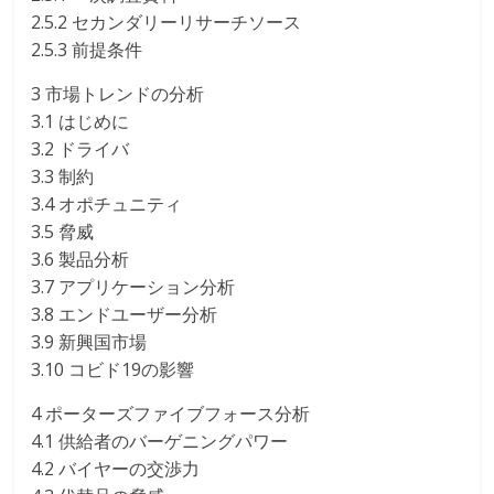
2.5.2 セカンダリーリサーチソース
2.5.3 前提条件
3 市場トレンドの分析
3.1 はじめに
3.2 ドライバ
3.3 制約
3.4 オポチュニティ
3.5 脅威
3.6 製品分析
3.7 アプリケーション分析
3.8 エンドユーザー分析
3.9 新興国市場
3.10 コビド19の影響
4 ポーターズファイブフォース分析
4.1 供給者のバーゲニングパワー
4.2 バイヤーの交渉力