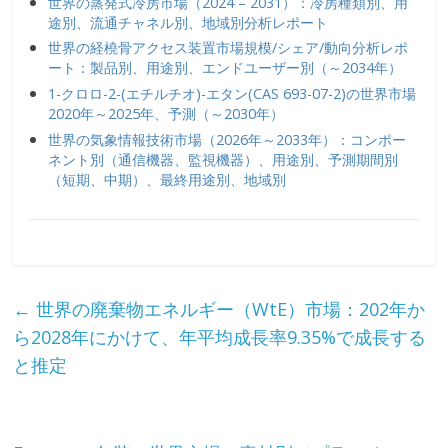
世界の蒸発式冷房市場（2024 – 2031）：冷房種類別、用
途別、流通チャネル別、地域別分析レポート
世界の経橈骨アクセス装置市場規模/シェア/動向分析レポ
ート：製品別、用途別、エンドユーザー別（～2034年）
1-クロロ-2-(エチルチオ)-エタン(CAS 693-07-2)の世界市場
2020年～2025年、予測（～2030年）
世界の気象情報技術市場（2026年～2033年）：コンポー
ネント別（通信機器、監視機器）、用途別、予測期間別
（短期、中期）、最終用途別、地域別
←
世界の廃棄物エネルギー（WtE）市場：202年か
ら2028年にかけて、年平均成長率9.35%で成長する
と推定