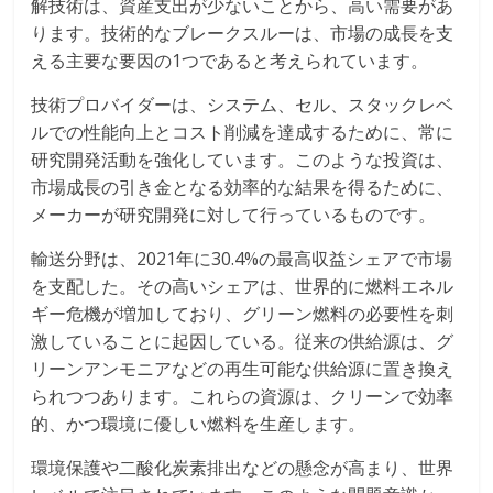
解技術は、資産支出が少ないことから、高い需要があ
ります。技術的なブレークスルーは、市場の成長を支
える主要な要因の1つであると考えられています。
技術プロバイダーは、システム、セル、スタックレベ
ルでの性能向上とコスト削減を達成するために、常に
研究開発活動を強化しています。このような投資は、
市場成長の引き金となる効率的な結果を得るために、
メーカーが研究開発に対して行っているものです。
輸送分野は、2021年に30.4%の最高収益シェアで市場
を支配した。その高いシェアは、世界的に燃料エネル
ギー危機が増加しており、グリーン燃料の必要性を刺
激していることに起因している。従来の供給源は、グ
リーンアンモニアなどの再生可能な供給源に置き換え
られつつあります。これらの資源は、クリーンで効率
的、かつ環境に優しい燃料を生産します。
環境保護や二酸化炭素排出などの懸念が高まり、世界