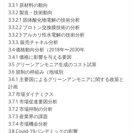
3.3.1 原材料の動向
3.3.2 製造・技術動向
3.3.2.1 固体酸化物電解の技術分析
3.3.2.2 プロトン交換膜技術の分析
3.3.2.3 アルカリ性水電解の技術分析
3.3.3. 販売チャネル分析
3.4 価格動向分析（2018年〜2030年
3.4.1 価格に影響を与える要因
3.5 グリーンアンモニア生成のコスト試算
3.6 規制の枠組み（地域別
3.6.1 主要国によるグリーンアンモニアに関する政策と
計画
3.7 市場ダイナミクス
3.7.1 市場促進要因分析
3.7.2 市場抑制の分析
3.7.3 産業界の課題
3.7.4 市場機会分析
3.8 Covid-19パンデミックの影響