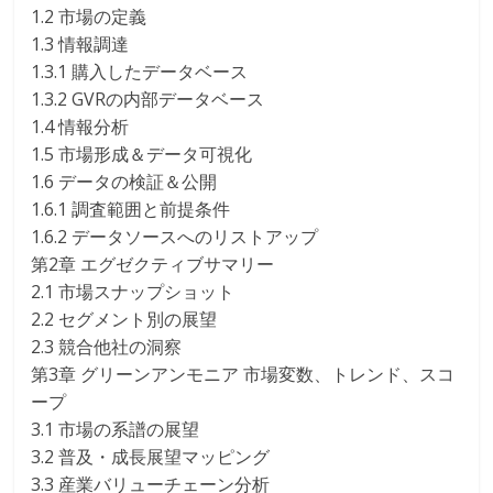
1.2 市場の定義
1.3 情報調達
1.3.1 購入したデータベース
1.3.2 GVRの内部データベース
1.4 情報分析
1.5 市場形成＆データ可視化
1.6 データの検証＆公開
1.6.1 調査範囲と前提条件
1.6.2 データソースへのリストアップ
第2章 エグゼクティブサマリー
2.1 市場スナップショット
2.2 セグメント別の展望
2.3 競合他社の洞察
第3章 グリーンアンモニア 市場変数、トレンド、スコ
ープ
3.1 市場の系譜の展望
3.2 普及・成長展望マッピング
3.3 産業バリューチェーン分析