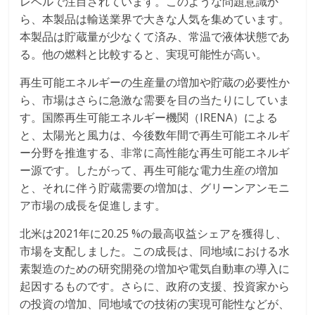
レベルで注目されています。このような問題意識か
ら、本製品は輸送業界で大きな人気を集めています。
本製品は貯蔵量が少なくて済み、常温で液体状態であ
る。他の燃料と比較すると、実現可能性が高い。
再生可能エネルギーの生産量の増加や貯蔵の必要性か
ら、市場はさらに急激な需要を目の当たりにしていま
す。国際再生可能エネルギー機関（IRENA）による
と、太陽光と風力は、今後数年間で再生可能エネルギ
ー分野を推進する、非常に高性能な再生可能エネルギ
ー源です。したがって、再生可能な電力生産の増加
と、それに伴う貯蔵需要の増加は、グリーンアンモニ
ア市場の成長を促進します。
北米は2021年に20.25 %の最高収益シェアを獲得し、
市場を支配しました。この成長は、同地域における水
素製造のための研究開発の増加や電気自動車の導入に
起因するものです。さらに、政府の支援、投資家から
の投資の増加、同地域での技術の実現可能性などが、