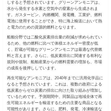
しすると予想されています。グリーンアンモニアは、
水から発生する水素と空気中の窒素から生成されま
す。ガスタービン、内燃機関、発電機、工業炉、燃料
電池に使用することができ、特に海上輸送において熱
と電力のための資源的燃料となります。
船舶分野では二酸化炭素排出量の削減が求められてい
るため、他の燃料に比べて体積エネルギー密度が低
く、貯蔵が可能なグリーンアンモニアは最適な代替燃
料と言えます。さらに、低炭素排出に関連する有利な
規則や規制、船舶産業からの燃料需要の増加も、市場
の成長を後押ししています。
再生可能なアンモニアは、2040年までに汎用化学品に
なると予想されています。これは、複数の政府による
低炭素からゼロ炭素の排出に向けた取り組みが増加し
ているためです。予測期間中、同製品は地域全体で再
生可能エネルギーを輸送するための主要な商品となる
可能性があります。さらに、肥料、発電、冷凍輸送な