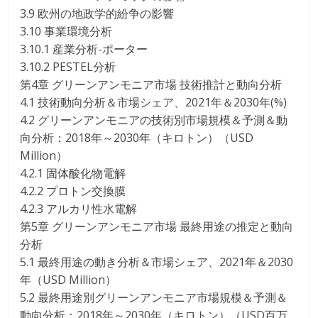
3.9 欧州の地政学的紛争の影響
3.10 事業環境分析
3.10.1 産業分析-ポーター
3.10.2 PESTEL分析
第4章 グリーンアンモニア市場 技術推計と動向分析
4.1 技術動向分析＆市場シェア、2021年＆2030年(%)
4.2 グリーンアンモニアの技術別市場規模＆予測＆動
向分析：2018年～2030年（キロトン）（USD
Million）
4.2.1 固体酸化物電解
4.2.2 プロトン交換膜
4.2.3 アルカリ性水電解
第5章 グリーンアンモニア市場 最終用途の推定と動向
分析
5.1 最終用途の動き分析＆市場シェア、2021年＆2030
年（USD Million）
5.2 最終用途別グリーンアンモニア市場規模＆予測＆
動向分析：2018年～2030年（キロトン）（USD百万