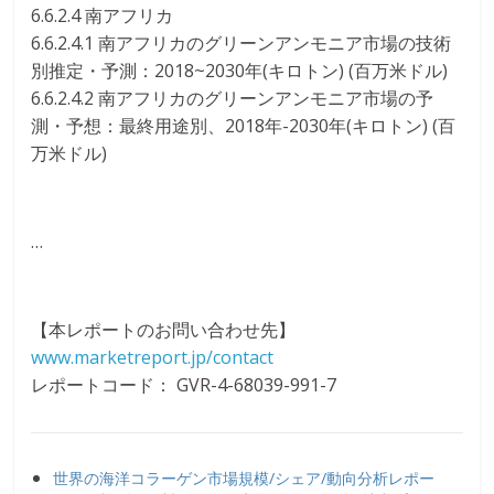
6.6.2.4 南アフリカ
6.6.2.4.1 南アフリカのグリーンアンモニア市場の技術
別推定・予測：2018~2030年(キロトン) (百万米ドル)
6.6.2.4.2 南アフリカのグリーンアンモニア市場の予
測・予想：最終用途別、2018年-2030年(キロトン) (百
万米ドル)
…
【本レポートのお問い合わせ先】
www.marketreport.jp/contact
レポートコード： GVR-4-68039-991-7
世界の海洋コラーゲン市場規模/シェア/動向分析レポー