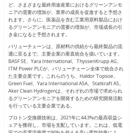
ど、さまざまな最終用途産業におけるグリーンアンモ
ニアの需要の増加が、業界の成長を促進すると予想さ
れます。さらに、医薬品を含む工業用原料製品におけ
るグリーンアンモニアの需要の増加が、市場成長の引
き金になると予想されます。
バリューチェーンは、原材料の供給から最終製品の流
通に至るまで、主要企業の垂直統合を描いています。
BASF SE、Yara International、ThyssenKrupp AG、
ITM Power PLCが、バリューチェーン全体で統合され
た主要企業です。これらのうち、Haldor Topsoe、
Green Fuel、Yara International ASA、Statkraft AS、
Aker Clean Hydrogenは、それぞれの市場で求められ
るグリーンアンモニアを開発するための研究開発活動
を行っている主要企業である。
プロトン交換膜技術は、2021年に44.3%の最高収益シ
ェアを獲得し、市場を支配しています。これは、低電
圧での高電流密度で90%を超える高い電気効率によ