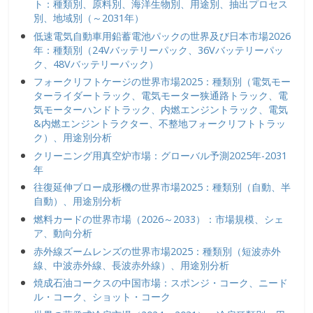
ト：種類別、原料別、海洋生物別、用途別、抽出プロセス
別、地域別（～2031年）
低速電気自動車用鉛蓄電池パックの世界及び日本市場2026
年：種類別（24Vバッテリーパック、36Vバッテリーパッ
ク、48Vバッテリーパック）
フォークリフトケージの世界市場2025：種類別（電気モー
ターライダートラック、電気モーター狭通路トラック、電
気モーターハンドトラック、内燃エンジントラック、電気
&内燃エンジントラクター、不整地フォークリフトトラッ
ク）、用途別分析
クリーニング用真空炉市場：グローバル予測2025年-2031
年
往復延伸ブロー成形機の世界市場2025：種類別（自動、半
自動）、用途別分析
燃料カードの世界市場（2026～2033）：市場規模、シェ
ア、動向分析
赤外線ズームレンズの世界市場2025：種類別（短波赤外
線、中波赤外線、長波赤外線）、用途別分析
焼成石油コークスの中国市場：スポンジ・コーク、ニード
ル・コーク、ショット・コーク