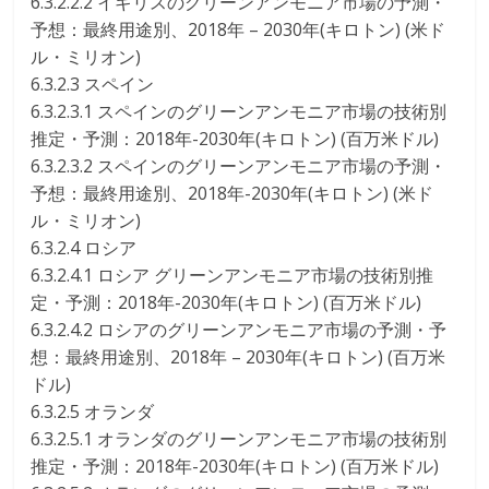
6.3.2.2.2 イギリスのグリーンアンモニア市場の予測・
予想：最終用途別、2018年 – 2030年(キロトン) (米ド
ル・ミリオン)
6.3.2.3 スペイン
6.3.2.3.1 スペインのグリーンアンモニア市場の技術別
推定・予測：2018年-2030年(キロトン) (百万米ドル)
6.3.2.3.2 スペインのグリーンアンモニア市場の予測・
予想：最終用途別、2018年-2030年(キロトン) (米ド
ル・ミリオン)
6.3.2.4 ロシア
6.3.2.4.1 ロシア グリーンアンモニア市場の技術別推
定・予測：2018年-2030年(キロトン) (百万米ドル)
6.3.2.4.2 ロシアのグリーンアンモニア市場の予測・予
想：最終用途別、2018年 – 2030年(キロトン) (百万米
ドル)
6.3.2.5 オランダ
6.3.2.5.1 オランダのグリーンアンモニア市場の技術別
推定・予測：2018年-2030年(キロトン) (百万米ドル)