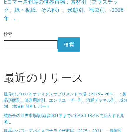
Eコマース包装の世界市場：素材別（プラスチッ
ク、紙・板紙、その他）、形態別、地域別、-2028
年
→
検索
検索
最近のリリース
世界のプロバイオティクスサプリメント市場（2025 – 2031）：製
品形態別、健康用途別、エンドユーザー別、流通チャネル別、成分
別、地域別 分析レポート
核融合の世界市場規模は2031年までにCAGR 13.4％で拡大する見
通し
世界のパワーデバイスアナライザ市場（2025 – 2031）：種類別、