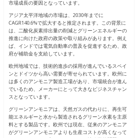
市場成長の要因となっています。
アジア太平洋地域の市場は、2030年までに
CAGR140.6%で拡大すると推定されます。この背景に
は、二酸化炭素排出量の削減とグリーンエネルギーの
推進に向けた政府の政策や取り組みがあります。例え
ば、インドでは電気自動車の普及を促進するため、政
府が補助金を支給しています。
欧州地域では、技術的進歩の採用が進んでいるスペイ
ンとドイツから高い需要が寄せられています。欧州に
は多くのアンモニア製造工場があり、市場統合が進ん
でいるため、メーカーにとって大きなビジネスチャン
スとなっています。
グリーンアンモニアは、天然ガスの代わりに、再生可
能エネルギーと水から製造されるグリーン水素を主原
料とする製品です。欧州では現在、従来のアンモニア
がグリーンアンモニアよりも生産コストが高くなって