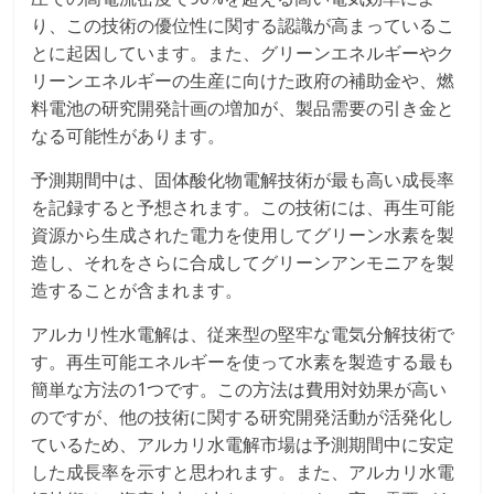
り、この技術の優位性に関する認識が高まっているこ
とに起因しています。また、グリーンエネルギーやク
リーンエネルギーの生産に向けた政府の補助金や、燃
料電池の研究開発計画の増加が、製品需要の引き金と
なる可能性があります。
予測期間中は、固体酸化物電解技術が最も高い成長率
を記録すると予想されます。この技術には、再生可能
資源から生成された電力を使用してグリーン水素を製
造し、それをさらに合成してグリーンアンモニアを製
造することが含まれます。
アルカリ性水電解は、従来型の堅牢な電気分解技術で
す。再生可能エネルギーを使って水素を製造する最も
簡単な方法の1つです。この方法は費用対効果が高い
のですが、他の技術に関する研究開発活動が活発化し
ているため、アルカリ水電解市場は予測期間中に安定
した成長率を示すと思われます。また、アルカリ水電