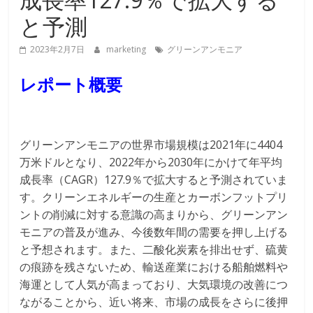
と予測
2023年2月7日
marketing
グリーンアンモニア
レポート概要
グリーンアンモニアの世界市場規模は2021年に4404
万米ドルとなり、2022年から2030年にかけて年平均
成長率（CAGR）127.9％で拡大すると予測されていま
す。クリーンエネルギーの生産とカーボンフットプリ
ントの削減に対する意識の高まりから、グリーンアン
モニアの普及が進み、今後数年間の需要を押し上げる
と予想されます。また、二酸化炭素を排出せず、硫黄
の痕跡を残さないため、輸送産業における船舶燃料や
海運として人気が高まっており、大気環境の改善につ
ながることから、近い将来、市場の成長をさらに後押