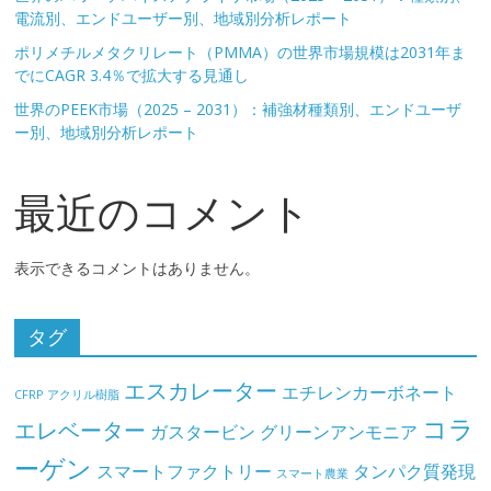
電流別、エンドユーザー別、地域別分析レポート
ポリメチルメタクリレート（PMMA）の世界市場規模は2031年ま
でにCAGR 3.4％で拡大する見通し
世界のPEEK市場（2025 – 2031）：補強材種類別、エンドユーザ
ー別、地域別分析レポート
最近のコメント
表示できるコメントはありません。
タグ
エスカレーター
エチレンカーボネート
CFRP
アクリル樹脂
コラ
エレベーター
ガスタービン
グリーンアンモニア
ーゲン
スマートファクトリー
タンパク質発現
スマート農業