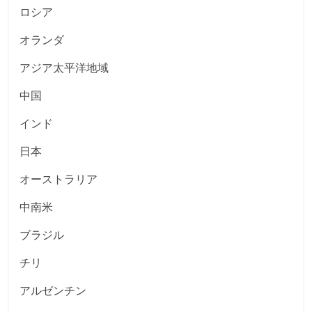
ロシア
オランダ
アジア太平洋地域
中国
インド
日本
オーストラリア
中南米
ブラジル
チリ
アルゼンチン