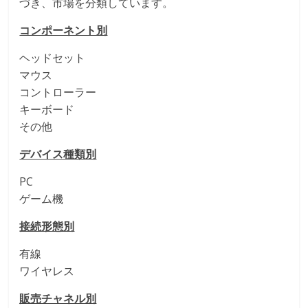
づき、市場を分類しています。
コンポーネント別
ヘッドセット
マウス
コントローラー
キーボード
その他
デバイス種類別
PC
ゲーム機
接続形態別
有線
ワイヤレス
販売チャネル別