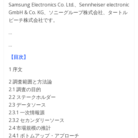
Samsung Electronics Co. Ltd.、Sennheiser electronic
GmbH & Co. KG、ソニーグループ株式会社、タートル
ビーチ株式会社です。
…
…
【目次】
1 序文
2 調査範囲と方法論
2.1 調査の目的
2.2 ステークホルダー
2.3 データソース
2.3.1 一次情報源
2.3.2 セカンダリーソース
2.4 市場規模の推計
2.4.1 ボトムアップ・アプローチ