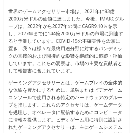
世界のゲームアクセサリー市場は、2021年に83億
2000万米ドルの価値に達しました。今後、IMARCグル
ープは、2022年から2027年の間にCAGR9.10％を示
し、2027年までに144億2000万米ドルの市場に到達す
ると予測しています。COVID-19の不確実性を念頭に
置き、我々は様々な最終用途分野に対するパンデミッ
クの直接的および間接的な影響を継続的に追跡・評価
しています。これらの洞察は、市場の主要な貢献者と
して報告書に含まれています。
ゲーミングアクセサリーとは、ゲームプレイの全体的
な体験を豊かにするために、単独またはビデオゲーム
コンソールで使用される特定のハードウェアのグルー
プを指します。これらのアクセサリは、ゲームデータ
を処理し、オペレータに配信するためにコンピュータ
に情報を提供します。ビデオゲーム用に特別に設計さ
れたゲーミングアクセサリーは、主にゲームシステム