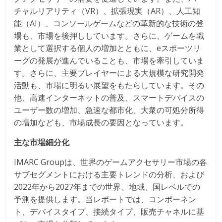
チャルリアリティ（VR）、拡張現実（AR）、人工知
能（AI）、コンソールゲームなどの革新的な技術の登
場も、市場を後押ししています。さらに、ゲームを職
業として選択する個人の増加とともに、eスポーツリ
ーグの発展が進んでいることも、市場を牽引していま
す。さらに、主要プレイヤーによる大規模な研究開発
活動も、市場に明るい展望をもたらしています。その
他、高速インターネットの普及、スマートデバイスの
ユーザー数の増加、急速な都市化、大衆の可処分所得
の増加なども、市場成長の要因となっています。
主な市場細分化
IMARC Groupは、世界のゲームアクセサリー市場の各
サブセグメントにおける主要トレンドの分析、および
2022年から2027年までの世界、地域、国レベルでの
予測を提供します。当レポートでは、コンポーネン
ト、デバイスタイプ、接続タイプ、販売チャネルに基