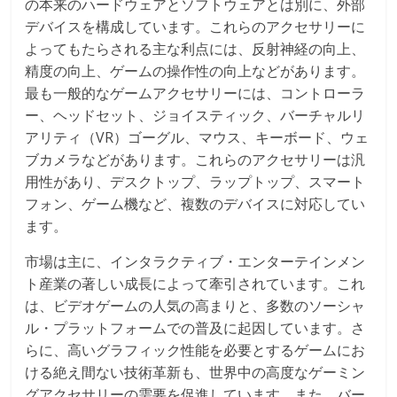
の本来のハードウェアとソフトウェアとは別に、外部
デバイスを構成しています。これらのアクセサリーに
よってもたらされる主な利点には、反射神経の向上、
精度の向上、ゲームの操作性の向上などがあります。
最も一般的なゲームアクセサリーには、コントローラ
ー、ヘッドセット、ジョイスティック、バーチャルリ
アリティ（VR）ゴーグル、マウス、キーボード、ウェ
ブカメラなどがあります。これらのアクセサリーは汎
用性があり、デスクトップ、ラップトップ、スマート
フォン、ゲーム機など、複数のデバイスに対応してい
ます。
市場は主に、インタラクティブ・エンターテインメン
ト産業の著しい成長によって牽引されています。これ
は、ビデオゲームの人気の高まりと、多数のソーシャ
ル・プラットフォームでの普及に起因しています。さ
らに、高いグラフィック性能を必要とするゲームにお
ける絶え間ない技術革新も、世界中の高度なゲーミン
グアクセサリーの需要を促進しています。また、バー