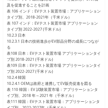
及を促進することを計画
表 106 インド：EVテスト装置市場：アプリケーション
タイプ別、2018-2021年（千米ドル）
表 107 インド：EVテスト装置市場 アプリケーション
タイプ別 2022-2027 (千米ドル)
10.2.3 日本
10.2.3.1 日本の技術進歩がEV部品分野の成長につなが
る
表108 日本：EVテスト装置市場 アプリケーションタイ
プ別 2018-2021 (千米ドル)
表109 日本：EVテスト装置市場 アプリケーションタイ
プ別 2022-2027 (千米ドル)
10.2.4 韓国
10.2.4.1 OEMは政府と連携してEV販売促進を図る
表 110 韓国：EV 試験装置市場：アプリケーションタ
イプ別、2018 年～2021 年（千米ドル）
表111 韓国：EVテスト装置市場：アプリケーションタ
イプ別、2022-2027年（千米ドル）