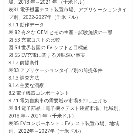
場、2018 年～2021 年 （千米ドル）。
表81 電子機器テスト装置市場、アプリケーションタイ
プ別、2022-2027年（千米ドル）
8.1.1 動作データ
表 82 有名な OEM とその生産・試験施設の一部
図 53 充電コストの比較
図 54 世界各国の EV シフトと目標値
図 55 EV充電に関する興味深い事実
8.1.2 前提条件
表83 アプリケーションタイプ別の前提条件
8.1.3 調査方法
8.1.4 主要な洞察
8.2 電子機器コンポーネント
8.2.1 電気自動車の需要増が市場を押し上げる
表 84 電子部品：電子機器テスト装置市場、地域別、
2018 年～2021 年（千米ドル）
表85 EVコンポーネント：EVテスト装置市場、地域
別、2022年～2027年（千米ドル）