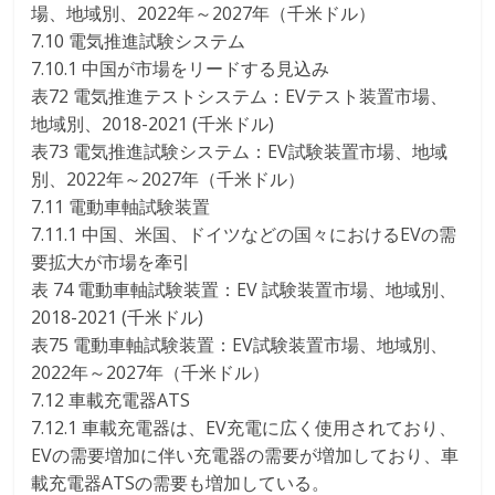
場、地域別、2022年～2027年（千米ドル）
7.10 電気推進試験システム
7.10.1 中国が市場をリードする見込み
表72 電気推進テストシステム：EVテスト装置市場、
地域別、2018-2021 (千米ドル)
表73 電気推進試験システム：EV試験装置市場、地域
別、2022年～2027年（千米ドル）
7.11 電動車軸試験装置
7.11.1 中国、米国、ドイツなどの国々におけるEVの需
要拡大が市場を牽引
表 74 電動車軸試験装置：EV 試験装置市場、地域別、
2018-2021 (千米ドル)
表75 電動車軸試験装置：EV試験装置市場、地域別、
2022年～2027年（千米ドル）
7.12 車載充電器ATS
7.12.1 車載充電器は、EV充電に広く使用されており、
EVの需要増加に伴い充電器の需要が増加しており、車
載充電器ATSの需要も増加している。