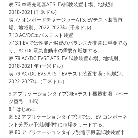
表 76 車載充電器ATS: EV試験装置市場、地域別、
2018-2021 (千米ドル)
表 77 オンボードチャージャーATS: EVテスト装置市
場、地域別、2022-2027年 (千米ドル)
7.13 AC/DCエバステスト装置
7.13.1 EVでは性能と燃費のバランスが非常に重要であ
り、AC/DC電気自動車の需要が増加する。
表 78 AC/DC EVSE ATS: EV 試験装置市場、地域別、
2018-2021 年 (千米ドル)
表 79 AC/DC EVS ATS：EVテスト装置市場：地域別、
2022-2027年（千米ドル）
8 アプリケーションタイプ別EVテスト機器市場 （ペー
ジ番号 – 145)
8.1 はじめに
図 52 アプリケーションタイプ別では、EV コンポーネ
ント分野が予測期間中に市場をリードする。
表 80 アプリケーションタイプ別電子機器試験装置市