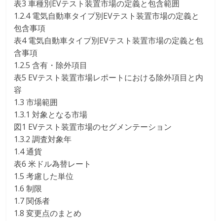
表3 車種別EVテスト装置市場の定義と包含範囲
1.2.4 電気自動車タイプ別EVテスト装置市場の定義と
包含事項
表4 電気自動車タイプ別EVテスト装置市場の定義と包
含事項
1.2.5 含有・除外項目
表5 EVテスト装置市場レポートにおける除外項目と内
容
1.3 市場範囲
1.3.1 対象となる市場
図1 EVテスト装置市場のセグメンテーション
1.3.2 調査対象年
1.4 通貨
表6 米ドル為替レート
1.5 考慮した単位
1.6 制限
1.7 関係者
1.8 変更点のまとめ