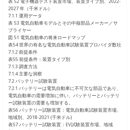
表 52 電子機器テスト装置市場、装置タイプ別、2022-
2027 年（千米ドル）
7.1.1 運用データ
表 53 電気自動車モデルとその中核部品メーカー／サ
プライヤー
図 51 電気自動車の将来ロードマップ
表54 世界の有名な電気自動車試験装置プロバイダ数社
7.1.2 前提条件
表55 前提条件：装置タイプ別
7.1.3 調査方法
7.1.4 主要な洞察
7.2 バッテリー試験装置
7.2.1 バッテリーは電気自動車に不可欠な部品であり、
電気自動車の需要増加に伴い、バッテリーとバッテリ
ー試験装置の需要も増加する。
表56 バッテリー試験装置：電気自動車試験装置市場、
地域別、2018-2021 (千米ドル)
表57 バッテリー試験装置：EV試験装置市場、地域