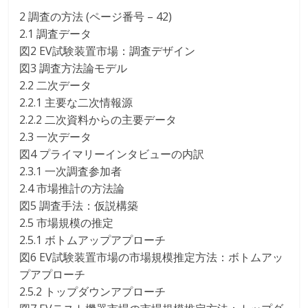
2 調査の方法 (ページ番号 – 42)
2.1 調査データ
図2 EV試験装置市場：調査デザイン
図3 調査方法論モデル
2.2 二次データ
2.2.1 主要な二次情報源
2.2.2 二次資料からの主要データ
2.3 一次データ
図4 プライマリーインタビューの内訳
2.3.1 一次調査参加者
2.4 市場推計の方法論
図5 調査手法：仮説構築
2.5 市場規模の推定
2.5.1 ボトムアップアプローチ
図6 EV試験装置市場の市場規模推定方法：ボトムアッ
プアプローチ
2.5.2 トップダウンアプローチ