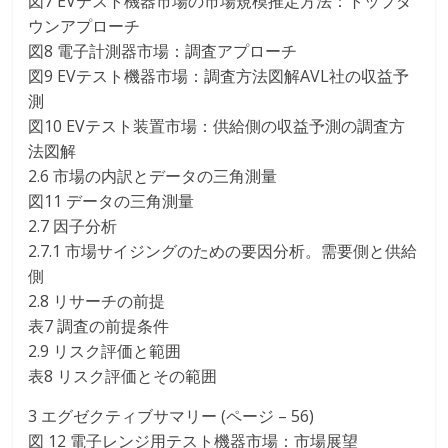
図7 EVテスト機器市場の市場規模推定方法：トップダ
ウンアプローチ
図8 電子計測器市場：調査アプローチ
図9 EVテスト機器市場：調査方法図解AVL社の収益予
測
図10 EVテスト装置市場：供給側の収益予測の調査方
法図解
2.6 市場の内訳とデータの三角測量
図11 データの三角測量
2.7 因子分析
2.7.1 市場サイジングのための要因分析。需要側と供給
側
2.8 リサーチの前提
表7 調査の前提条件
2.9 リスク評価と範囲
表8 リスク評価とその範囲
3 エグゼクティブサマリー (ページ – 56)
図 12 電子レンジ用テスト機器市場：市場展望