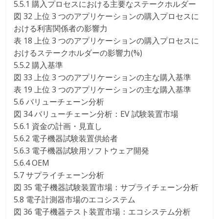
5.5.1 購入プロセスにおける主要なステークホルダー
図 32 上位 3 つのアプリケーションの購入プロセスに
おける利害関係者の影響力
表 18 上位 3 つのアプリケーションの購入プロセスに
おけるステークホルダーの影響力(%)
5.5.2 購入基準
図 33 上位 3 つのアプリケーションの主な購入基準
表 19 上位 3 つのアプリケーションの主な購入基準
5.6 バリューチェーン分析
図 34 バリューチェーン分析：EV 試験装置市場
5.6.1 資金の計画・見直し
5.6.2 電子機器試験装置供給者
5.6.3 電子機器試験用ソフトウェア開発
5.6.4 OEM
5.7 サプライチェーン分析
図 35 電子機器試験装置市場：サプライチェーン分析
5.8 電子計測器市場のエコシステム
図 36 電子機器テスト装置市場：エコシステム分析