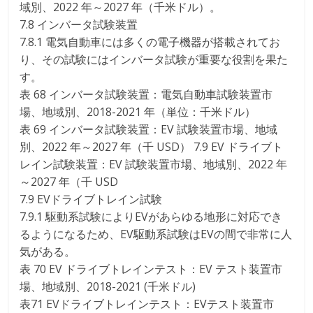
域別、2022 年～2027 年（千米ドル）。
7.8 インバータ試験装置
7.8.1 電気自動車には多くの電子機器が搭載されてお
り、その試験にはインバータ試験が重要な役割を果た
す。
表 68 インバータ試験装置：電気自動車試験装置市
場、地域別、2018-2021 年（単位：千米ドル）
表 69 インバータ試験装置：EV 試験装置市場、地域
別、2022 年～2027 年（千 USD） 7.9 EV ドライブト
レイン試験装置：EV 試験装置市場、地域別、2022 年
～2027 年（千 USD
7.9 EVドライブトレイン試験
7.9.1 駆動系試験によりEVがあらゆる地形に対応でき
るようになるため、EV駆動系試験はEVの間で非常に人
気がある。
表 70 EV ドライブトレインテスト：EV テスト装置市
場、地域別、2018-2021 (千米ドル)
表71 EVドライブトレインテスト：EVテスト装置市