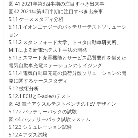
図 41 2021年第3四半期の注目すべき出来事
図42 2021年第4四半期に注目すべき出来事
5.11 ケーススタディ分析
5.11.1 イオンエナジーのバッテリーテストソリューシ
ョン
5.11.2 スタンフォード大学、トヨタ自動車研究所、
MITによる新電池テスト手法の開発
5.11.3 スマート充電機能とサービス品質要件を備えた
電気自動車充電ステーションのサイジング
5.11.4 電気自動車充電の負荷分散ソリューションの開
発に関するケーススタディ
5.12 技術分析
5.12.1 ECUとE-axleのテスト
図 43 電子アクスルテストベンチの FEV デザイン
5.12.2 バッテリーパックの試験
図 44 バッテリーパック試験システム
5.12.3 シミュレーション試験
5.12.4 アダス試験