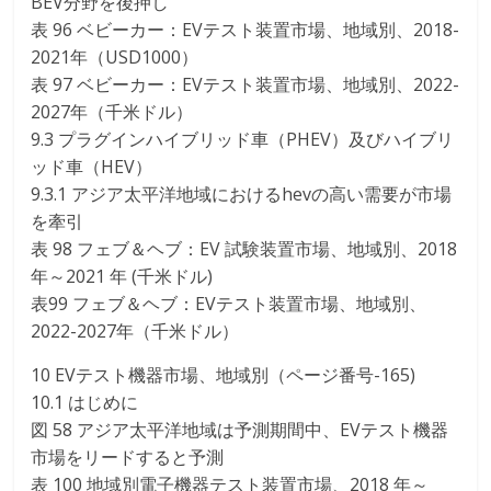
BEV分野を後押し
表 96 ベビーカー：EVテスト装置市場、地域別、2018-
2021年（USD1000）
表 97 ベビーカー：EVテスト装置市場、地域別、2022-
2027年（千米ドル）
9.3 プラグインハイブリッド車（PHEV）及びハイブリ
ッド車（HEV）
9.3.1 アジア太平洋地域におけるhevの高い需要が市場
を牽引
表 98 フェブ＆ヘブ：EV 試験装置市場、地域別、2018
年～2021 年 (千米ドル)
表99 フェブ＆ヘブ：EVテスト装置市場、地域別、
2022-2027年（千米ドル）
10 EVテスト機器市場、地域別（ページ番号-165)
10.1 はじめに
図 58 アジア太平洋地域は予測期間中、EVテスト機器
市場をリードすると予測
表 100 地域別電子機器テスト装置市場、2018 年～