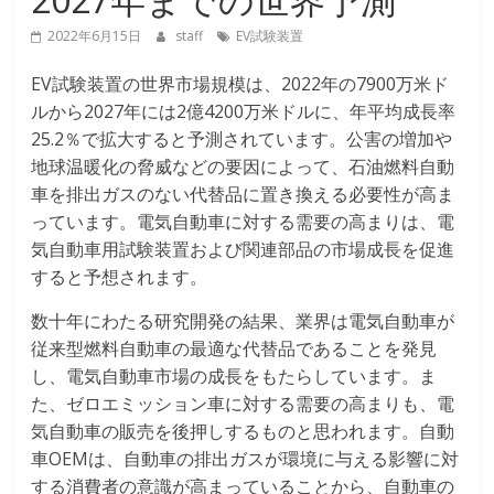
2022年6月15日
staff
EV試験装置
EV試験装置の世界市場規模は、2022年の7900万米ド
ルから2027年には2億4200万米ドルに、年平均成長率
25.2％で拡大すると予測されています。公害の増加や
地球温暖化の脅威などの要因によって、石油燃料自動
車を排出ガスのない代替品に置き換える必要性が高ま
っています。電気自動車に対する需要の高まりは、電
気自動車用試験装置および関連部品の市場成長を促進
すると予想されます。
数十年にわたる研究開発の結果、業界は電気自動車が
従来型燃料自動車の最適な代替品であることを発見
し、電気自動車市場の成長をもたらしています。ま
た、ゼロエミッション車に対する需要の高まりも、電
気自動車の販売を後押しするものと思われます。自動
車OEMは、自動車の排出ガスが環境に与える影響に対
する消費者の意識が高まっていることから、自動車の