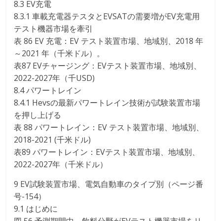
8.3 EV充電
8.3.1 車載充電器テスタとEVSATの需要増がEV充電用
テスト機器市場を牽引
表 86 EV 充電：EV テスト装置市場、地域別、2018 年
～2021 年（千米ドル）。
表87 EVチャージング：EVテスト装置市場、地域別、
2022-2027年（千USD)
8.4 パワートレイン
8.4.1 Hevsの最新パワートレイン技術が試験装置市場
を押し上げる
表 88 パワートレイン：EV テスト装置市場、地域別、
2018-2021 (千米ドル)
表89 パワートレイン：EVテスト装置市場、地域別、
2022-2027年（千米ドル）
9 EV試験装置市場、電気自動車のタイプ別（ページ番
号-154）
9.1 はじめに