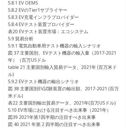
5.8.1 EV OEMS
5.8.2 EVのTier1サプライヤー
5.8.3 EV充電インフラプロバイダー
5.8.4 EVテスト装置プロバイダー
表20 EVテスト装置市場：エコシステム
5.9 貿易分析
5.9.1 電気自動車用テスト機器の輸入シナリオ
図 37 主要国別、EVテスト機器の輸入量（2017-2021
年）（百万USドル
table 21 主要国別輸入貿易データ、2021年 (百万米ド
ル)
5.9.2 EVテスト機器の輸出シナリオ
図 38 主要国別EV試験装置の輸出額、2017-2021 (百万
米ドル)
表22 主要国別輸出貿易データ、2021年(百万USドル)
5.10 EV市場における注目すべき出来事（2021年）
図39 2021年第1四半期の注目すべき出来事
図 40 2021 年第 2 四半期の注目すべき出来事