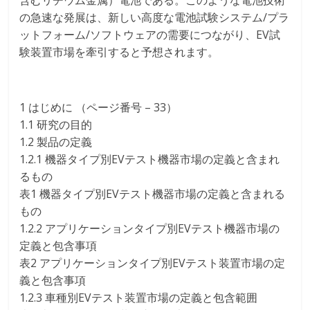
含むリチウム金属）電池である。このような電池技術
の急速な発展は、新しい高度な電池試験システム/プラ
ットフォーム/ソフトウェアの需要につながり、EV試
験装置市場を牽引すると予想されます。
1 はじめに （ページ番号 – 33）
1.1 研究の目的
1.2 製品の定義
1.2.1 機器タイプ別EVテスト機器市場の定義と含まれ
るもの
表1 機器タイプ別EVテスト機器市場の定義と含まれる
もの
1.2.2 アプリケーションタイプ別EVテスト機器市場の
定義と包含事項
表2 アプリケーションタイプ別EVテスト装置市場の定
義と包含事項
1.2.3 車種別EVテスト装置市場の定義と包含範囲