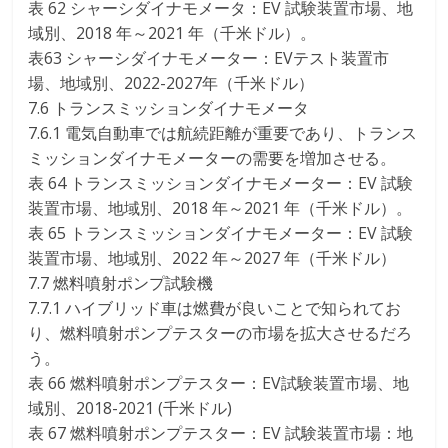
表 62 シャーシダイナモメータ：EV 試験装置市場、地
域別、2018 年～2021 年（千米ドル）。
表63 シャーシダイナモメーター：EVテスト装置市
場、地域別、2022-2027年（千米ドル）
7.6 トランスミッションダイナモメータ
7.6.1 電気自動車では航続距離が重要であり、トランス
ミッションダイナモメーターの需要を増加させる。
表 64 トランスミッションダイナモメーター：EV 試験
装置市場、地域別、2018 年～2021 年（千米ドル）。
表 65 トランスミッションダイナモメーター：EV 試験
装置市場、地域別、2022 年～2027 年（千米ドル）
7.7 燃料噴射ポンプ試験機
7.7.1 ハイブリッド車は燃費が良いことで知られてお
り、燃料噴射ポンプテスターの市場を拡大させるだろ
う。
表 66 燃料噴射ポンプテスター：EV試験装置市場、地
域別、2018-2021 (千米ドル)
表 67 燃料噴射ポンプテスター：EV 試験装置市場：地