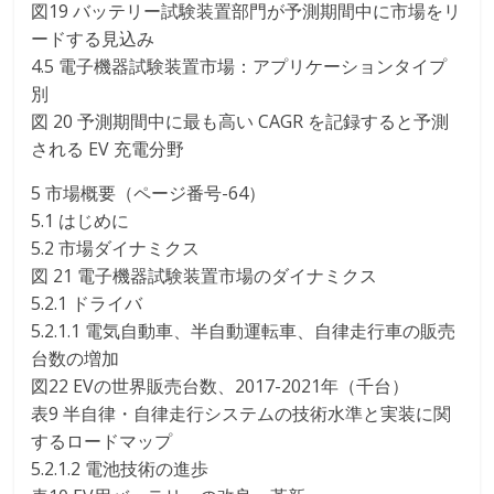
図19 バッテリー試験装置部門が予測期間中に市場をリ
ードする見込み
4.5 電子機器試験装置市場：アプリケーションタイプ
別
図 20 予測期間中に最も高い CAGR を記録すると予測
される EV 充電分野
5 市場概要（ページ番号-64）
5.1 はじめに
5.2 市場ダイナミクス
図 21 電子機器試験装置市場のダイナミクス
5.2.1 ドライバ
5.2.1.1 電気自動車、半自動運転車、自律走行車の販売
台数の増加
図22 EVの世界販売台数、2017-2021年（千台）
表9 半自律・自律走行システムの技術水準と実装に関
するロードマップ
5.2.1.2 電池技術の進歩