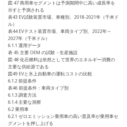
図 47 商用車セグメントは予測期間中に高い成長率を
示すと予測される
表43 EV試験装置市場、車種別、2018-2021年（千米ド
ル）
表44 EVテスト装置市場、車両タイプ別、2022年～
2027年（千米ドル）
6.1.1 運用データ
表 45 主要 OEM の試験・生産施設
図 48 化石燃料は依然として世界のエネルギー消費の
主要な供給源である
図49 EVと氷上自動車の運転コストの比較
6.1.2 前提条件
表46 前提条件：車両タイプ別
6.1.3 調査方法
6.1.4 主要な洞察
6.2 乗用車
6.2.1 ゼロエミッション乗用車の高い普及率が乗用車セ
グメントを押し上げる