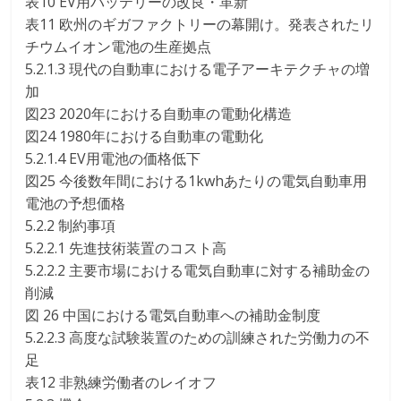
表10 EV用バッテリーの改良・革新
表11 欧州のギガファクトリーの幕開け。発表されたリ
チウムイオン電池の生産拠点
5.2.1.3 現代の自動車における電子アーキテクチャの増
加
図23 2020年における自動車の電動化構造
図24 1980年における自動車の電動化
5.2.1.4 EV用電池の価格低下
図25 今後数年間における1kwhあたりの電気自動車用
電池の予想価格
5.2.2 制約事項
5.2.2.1 先進技術装置のコスト高
5.2.2.2 主要市場における電気自動車に対する補助金の
削減
図 26 中国における電気自動車への補助金制度
5.2.2.3 高度な試験装置のための訓練された労働力の不
足
表12 非熟練労働者のレイオフ