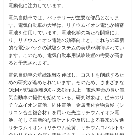
電動化に注力しています。
電気自動車では、バッテリーが主要な部品となりま
す。電気自動車の大半は、リチウムイオン電池か鉛蓄
電池を使用しています。電池化学の新たな開発によ
り、リチウムイオン電池の効率向上と、これらの革新
的な電池パックの試験システムの実現が期待されてい
ます。このため、電気自動車用試験装置の需要が高ま
ると予想されます。
電気自動車の航続距離を伸ばし、コストを削減するた
めの研究が進められています。そのため、さまざまな
OEMが航続距離300～350km以上、電池寿命の長い電
気自動車の提供を始めている。研究対象は、従来のリ
チウムイオン電池、固体電池、金属間化合物負極（シ
リコン合金複合材）を用いた先進リチウムイオン電
池、そして革新的な設計と化学反応による将来の先進
リチウムイオン（リチウム硫黄、リチウムコバルトを