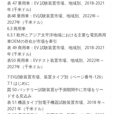
表 47 乗用車：EV 試験装置市場、地域別、2018-2021
年 (千米ドル)
表48 乗用車：EV試験装置市場、地域別、2022年～
2027年（千米ドル）
6.3 商用車
6.3.1 欧州とアジア太平洋地域における主要な電気商用
車OEMの存在が市場を牽引
表 49 商用車：EV 試験装置市場、地域別、2018-2021
年 (千米ドル)
表50 商用車：EVテスト装置市場、地域別、2022年～
2027年（千米ドル）
7 EV試験装置市場、装置タイプ別（ページ番号-126）
7.1 はじめに
図 50 バッテリー試験装置が予測期間中に市場をリー
ドする見込み
表 51 機器タイプ別電子機器試験装置市場、2018 年～
2021 年（千米ドル）