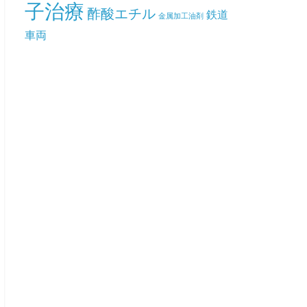
子治療
酢酸エチル
鉄道
金属加工油剤
車両