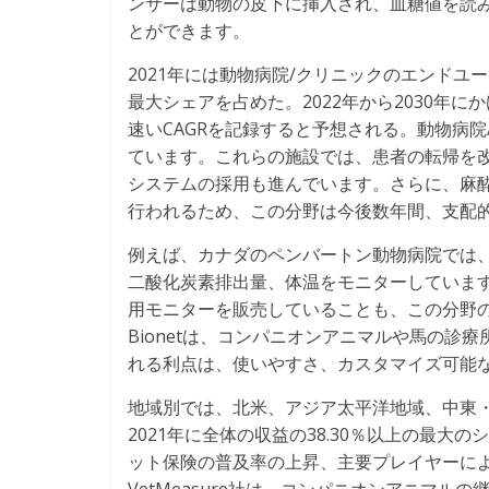
ンサーは動物の皮下に挿入され、血糖値を読み
とができます。
2021年には動物病院/クリニックのエンドユ
最大シェアを占めた。2022年から2030年
速いCAGRを記録すると予想される。動物病
ています。これらの施設では、患者の転帰を
システムの採用も進んでいます。さらに、麻
行われるため、この分野は今後数年間、支配
例えば、カナダのペンバートン動物病院では
二酸化炭素排出量、体温をモニターしていま
用モニターを販売していることも、この分野
Bionetは、コンパニオンアニマルや馬の
れる利点は、使いやすさ、カスタマイズ可能な
地域別では、北米、アジア太平洋地域、中東
2021年に全体の収益の38.30％以上の最
ット保険の普及率の上昇、主要プレイヤーに