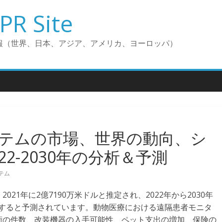
PR Site
報（世界、日本、アジア、アメリカ、ヨーロッパ）
テムの市場、世界の動向、シ
2-2030年の分析＆予測
テム
21年に2億7190万米ドルと推定され、2022年から2030年
成長すると予測されています。動物医療における遠隔患者モニタ
術の件数、改装機器の入手可能性、ペット支出の増加、保険の