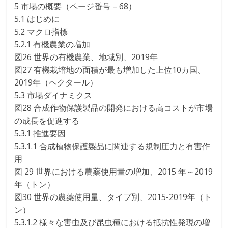
5 市場の概要（ページ番号 – 68）
5.1 はじめに
5.2 マクロ指標
5.2.1 有機農業の増加
図26 世界の有機農業、地域別、2019年
図27 有機栽培地の面積が最も増加した上位10カ国、
2019年（ヘクタール）
5.3 市場ダイナミクス
図28 合成作物保護製品の開発における高コストが市場
の成長を促進する
5.3.1 推進要因
5.3.1.1 合成植物保護製品に関連する規制圧力と有害作
用
図 29 世界における農薬使用量の増加、2015 年～2019
年（トン）
図30 世界の農薬使用量、タイプ別、2015-2019年（ト
ン）
5.3.1.2 様々な害虫及び昆虫種における抵抗性発現の増