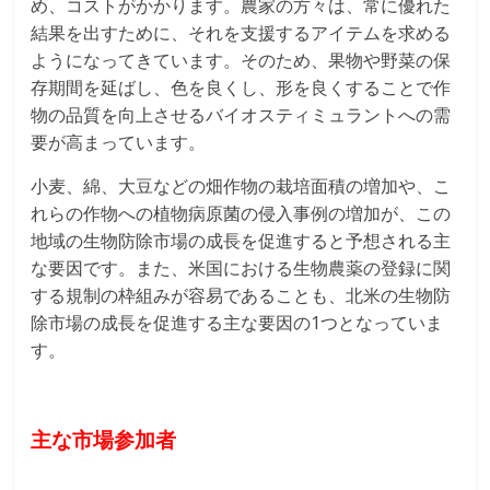
め、コストがかかります。農家の方々は、常に優れた
結果を出すために、それを支援するアイテムを求める
ようになってきています。そのため、果物や野菜の保
存期間を延ばし、色を良くし、形を良くすることで作
物の品質を向上させるバイオスティミュラントへの需
要が高まっています。
小麦、綿、大豆などの畑作物の栽培面積の増加や、こ
れらの作物への植物病原菌の侵入事例の増加が、この
地域の生物防除市場の成長を促進すると予想される主
な要因です。また、米国における生物農薬の登録に関
する規制の枠組みが容易であることも、北米の生物防
除市場の成長を促進する主な要因の1つとなっていま
す。
主な市場参加者