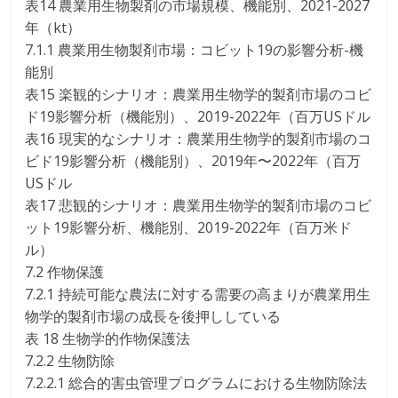
表14 農業用生物製剤の市場規模、機能別、2021-2027
年（kt）
7.1.1 農業用生物製剤市場：コビット19の影響分析-機
能別
表15 楽観的シナリオ：農業用生物学的製剤市場のコビ
ド19影響分析（機能別）、2019-2022年（百万USドル
表16 現実的なシナリオ：農業用生物学的製剤市場のコ
ビド19影響分析（機能別）、2019年〜2022年（百万
USドル
表17 悲観的シナリオ：農業用生物学的製剤市場のコビ
ット19影響分析、機能別、2019-2022年（百万米ド
ル）
7.2 作物保護
7.2.1 持続可能な農法に対する需要の高まりが農業用生
物学的製剤市場の成長を後押ししている
表 18 生物学的作物保護法
7.2.2 生物防除
7.2.2.1 総合的害虫管理プログラムにおける生物防除法