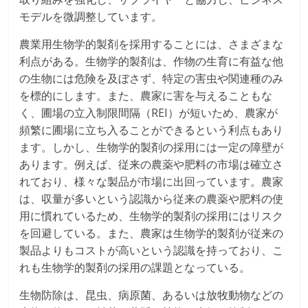
モデルを微調整しています。
農業用生物学的製剤を採用することには、さまざまな
利点がある。生物学的製剤は、作物の生育に有益な他
の生物には危険を及ぼさず、特定の害虫や関連種のみ
を標的にします。また、農家に害を与えることもな
く、圃場の立入制限間隔（REI）が短いため、農家が
頻繁に圃場に立ち入ることができるという利点もあり
ます。しかし、生物学的製剤の採用には一定の障壁が
あります。例えば、従来の農薬や肥料の市場は確立さ
れており、様々な製品が市場に出回っています。農家
は、収量が多いという認識から従来の農薬や肥料の使
用に慣れているため、生物学的製剤の採用にはリスク
を回避している。また、農家は生物学的製剤が従来の
製品よりもコストが高いという認識を持っており、こ
れも生物学的製剤の採用の課題となっている。
生物防除は、昆虫、病原菌、あるいは放牧動物などの