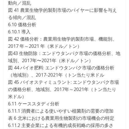
動向／混乱
図 41 農業生物学的製剤市場のバイヤーに影響を与え
る傾向／混乱
6.10 価格分析
6.10.1 導入
図 42 価格分析：農業用生物学的製剤市場、機能別、
2017 年～2021 年（米ドル／トン）
図43 生物防除：エンドウタンパク市場の価格分析、地
域別、2017年〜2021年（米ドル／トン）
図 44 バイオ肥料: エンドウタンパク市場の価格分析
（地域別）、2017-2021年（トン当たり米ドル
図 45 バイオスティミュラント: エンドウタンパク市場
の価格分析、地域別、2017年～2021年（トン当たり
米ドル）
6.11 ケーススタディ分析
6.11.1 消費者による使いやすい植菌剤の需要の増加
表 6 北米における農業用生物製剤の市場機会の特定
6.11.2 主要企業による有機的成長戦略の採用の多さ