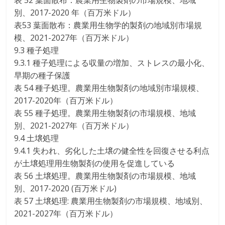
表 52 葉面散布：農業用生物製剤の市場規模、地域
別、2017-2020 年（百万米ドル）
表53 葉面散布：農業用生物学的製剤の地域別市場規
模、2021-2027年（百万米ドル）
9.3 種子処理
9.3.1 種子処理による収量の増加、ストレスの最小化、
早期の種子保護
表 54 種子処理。農業用生物製剤の地域別市場規模、
2017-2020年（百万米ドル）
表 55 種子処理。農業用生物製剤の市場規模、地域
別、2021-2027年（百万米ドル）
9.4 土壌処理
9.4.1 失われ、劣化した土壌の健全性を回復させる利点
が土壌処理用生物製剤の使用を促進している
表 56 土壌処理。農業用生物製剤の市場規模、地域
別、2017-2020 (百万米ドル)
表 57 土壌処理: 農業用生物製剤の市場規模、地域別、
2021-2027年（百万米ドル）