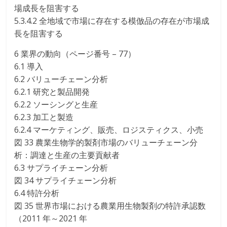
場成長を阻害する
5.3.4.2 全地域で市場に存在する模倣品の存在が市場成
長を阻害する
6 業界の動向（ページ番号 – 77）
6.1 導入
6.2 バリューチェーン分析
6.2.1 研究と製品開発
6.2.2 ソーシングと生産
6.2.3 加工と製造
6.2.4 マーケティング、販売、ロジスティクス、小売
図 33 農業生物学的製剤市場のバリューチェーン分
析：調達と生産の主要貢献者
6.3 サプライチェーン分析
図 34 サプライチェーン分析
6.4 特許分析
図 35 世界市場における農業用生物製剤の特許承認数
（2011 年～2021 年