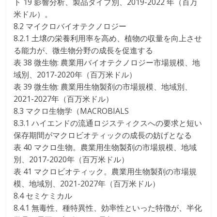
ト 19 影響分析、製品タイプ別、2019-2022 年（百万
米ドル）。
8.2 マイクロバイオテクノロジー
8.2.1 土壌の栄養利用率を高め、植物の収量を向上させ
る能力が、微生物分野の成長を促進する
表 38 微生物: 農業用バイオテクノロジー市場規模、地
域別、2017-2020年（百万米ドル）
表 39 微生物: 農業用生物製剤の市場規模、地域別、
2021-2027年（百万米ドル）
8.3 マクロ生物学（MACROBIALS
8.3.1 ハイエンドの流通ロジスティクスへの要求と短い
保存期間がマクロビオティックの成長の妨げとなる
表 40 マクロ生物。農業用生物製剤の市場規模、地域
別、2017-2020年（百万米ドル）
表 41 マクロビオティック。農業用生物製剤の市場規
模、地域別、2021-2027年（百万米ドル）
8.4 セミケミカル
8.4.1 無毒性、種特異性、効率性といった特徴が、半化