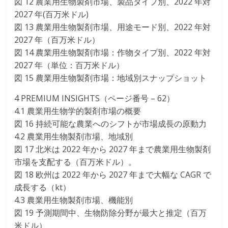
図 12 農業用生物製剤市場、製品タイプ別、2022 年対
2027 年(百万米ドル)
図 13 農業用生物製剤市場、用途モード別、2022 年対
2027 年（百万米ドル）
図 14 農業用生物製剤市場：作物タイプ別、2022 年対
2027 年（単位：百万米ドル）
図 15 農業用生物製剤市場：地域別スナップショット
4 PREMIUM INSIGHTS（ページ番号 – 62）
4.1 農業用生物学的製剤市場の概要
図 16 持続可能な農業へのシフトが市場成長の原動力
4.2 農業用生物製剤市場、地域別
図 17 北米は 2022 年から 2027 年まで農業用生物製剤
市場を支配する（百万米ドル）。
図 18 欧州は 2022 年から 2027 年まで大幅な CAGR で
成長する（kt）
4.3 農業用生物製剤市場、機能別
図 19 予測期間中、生物防除分野が最大と推定（百万
米ドル）