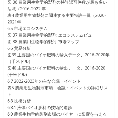
図 36 農業用生物学的製剤の特許認可件数が最も多い
法域（2016-2022 年
表4 農業用生物製剤に関連する主要特許一覧（2020-
2021年
6.5 市場エコシステム
図 37 農業用生物学的製剤: エコシステムビュー
図 38 農業用生物学的製剤: 市場マップ
6.6 貿易分析
図39 主要国のバイオ肥料の輸入データ、2016-2020年
（千米ドル）
図40 主要国のバイオ肥料の輸出データ、2016-2020
(千米ドル)
6.7 2022-2023年の主な会議・イベント
表5 農業用生物製剤市場：会議・イベントの詳細リス
ト
6.8 技術分析
6.8.1 液体バイオ肥料の技術的進歩
6.9 農業生物学的製剤市場のバイヤーに影響を与える