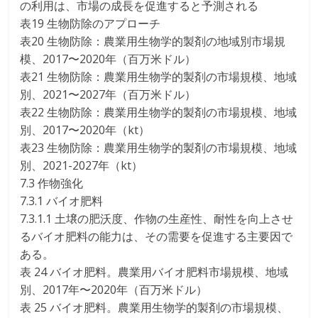
の利用は、市場の成長を促進すると予測される
表19 生物防除のアプローチ
表20 生物防除：農業用生物学的製剤の地域別市場規
模、2017〜2020年（百万米ドル）
表21 生物防除：農業用生物学的製剤の市場規模、地域
別、2021〜2027年（百万米ドル）
表22 生物防除：農業用生物学的製剤の市場規模、地域
別、2017〜2020年（kt）
表23 生物防除：農業用生物学的製剤の市場規模、地域
別、2021-2027年（kt）
7.3 作物強化
7.3.1 バイオ肥料
7.3.1.1 土壌の肥沃度、作物の生産性、耐性を向上させ
るバイオ肥料の能力は、その需要を促進する主要因で
ある。
表 24 バイオ肥料。農業用バイオ肥料市場規模、地域
別、2017年〜2020年（百万米ドル）
表 25 バイオ肥料。農業用生物学的製剤の市場規模、