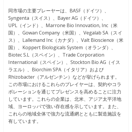
同市場の主要プレーヤーは、BASF（ドイツ）、
Syngenta（スイス）、Bayer AG（ドイツ）、
UPL（インド）、Marrone Bio Innovation, Inc（米
国）、Gowan Company（米国）、Vegalab SA（スイ
ス）、Lallemand Inc（カナダ）、Valt Bioscience（米
国）、Koppert Biologicals System（オランダ）、
Biotec S.L（スペイン）、Trade Corporation
International（スペイン）、Stockton Bio AG（イス
ラエル）、Biorchim SPA（イタリア）および
Rhizobacter（アルゼンチン）などが挙げられます。
この市場におけるこれらのプレイヤーは、契約やコラ
ボレーションを通じてプレゼンスを高めることに注力
しています。これらの企業は、北米、アジア太平洋地
域、ヨーロッパで強い存在感を示しています。また、
これらの地域全体で強力な流通網とともに製造施設を
有しています。