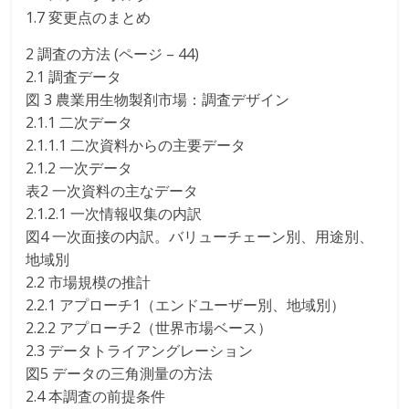
1.7 変更点のまとめ
2 調査の方法 (ページ – 44)
2.1 調査データ
図 3 農業用生物製剤市場：調査デザイン
2.1.1 二次データ
2.1.1.1 二次資料からの主要データ
2.1.2 一次データ
表2 一次資料の主なデータ
2.1.2.1 一次情報収集の内訳
図4 一次面接の内訳。バリューチェーン別、用途別、
地域別
2.2 市場規模の推計
2.2.1 アプローチ1（エンドユーザー別、地域別）
2.2.2 アプローチ2（世界市場ベース）
2.3 データトライアングレーション
図5 データの三角測量の方法
2.4 本調査の前提条件