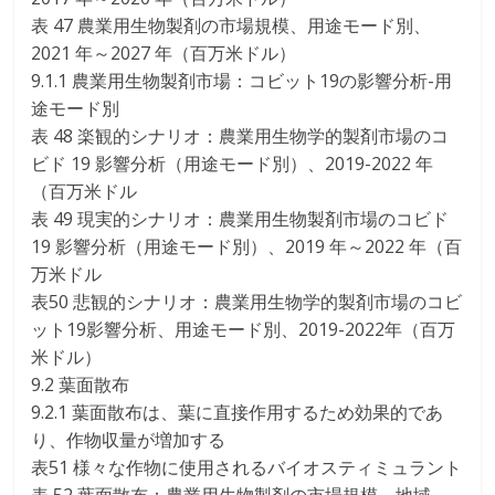
表 47 農業用生物製剤の市場規模、用途モード別、
2021 年～2027 年（百万米ドル）
9.1.1 農業用生物製剤市場：コビット19の影響分析-用
途モード別
表 48 楽観的シナリオ：農業用生物学的製剤市場のコ
ビド 19 影響分析（用途モード別）、2019-2022 年
（百万米ドル
表 49 現実的シナリオ：農業用生物製剤市場のコビド
19 影響分析（用途モード別）、2019 年～2022 年（百
万米ドル
表50 悲観的シナリオ：農業用生物学的製剤市場のコビ
ット19影響分析、用途モード別、2019-2022年（百万
米ドル）
9.2 葉面散布
9.2.1 葉面散布は、葉に直接作用するため効果的であ
り、作物収量が増加する
表51 様々な作物に使用されるバイオスティミュラント