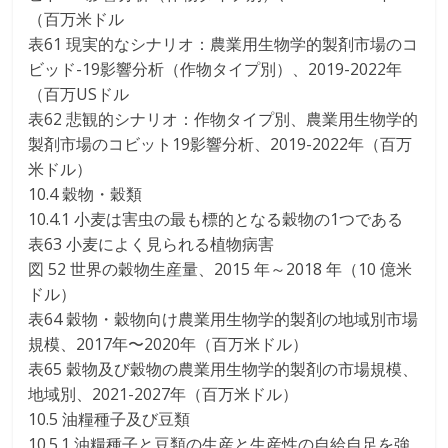
（百万米ドル
表61 現実的なシナリオ：農業用生物学的製剤市場のコ
ビッド-19影響分析（作物タイプ別）、2019-2022年
（百万USドル
表62 悲観的シナリオ：作物タイプ別、農業用生物学的
製剤市場のコビット19影響分析、2019-2022年（百万
米ドル）
10.4 穀物・穀類
10.4.1 小麦は害虫の最も標的となる穀物の1つである
表63 小麦によく見られる植物病害
図 52 世界の穀物生産量、2015 年～2018 年（10 億米
ドル）
表64 穀物・穀物向け農業用生物学的製剤の地域別市場
規模、2017年〜2020年（百万米ドル）
表65 穀物及び穀物の農業用生物学的製剤の市場規模、
地域別、2021-2027年（百万米ドル）
10.5 油糧種子及び豆類
10.5.1 油糧種子と豆類の生産と生産性の自給自足を強