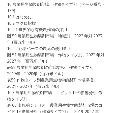
10 農業用生物製剤市場、作物タイプ別（ページ番号 –
139)
10.1 はじめに
10.2 マクロ指標
10.2.1 世界的な有機農作物の採用
図 50 農業用生物製剤市場、地域別、2022 年対 2027
年 (百万米ドル)
10.2.2 化学ベースの農薬の使用禁止
図 51 農業用生物製剤市場、作物タイプ別、2022 年対
2027 年（百万米ドル）
表58 農業用生物製剤の市場規模、作物タイプ別、
2017年～2020年（百万米ドル）
表59 作物タイプ別農業用生物学的製剤市場規模、
2021～2027年（百万米ドル）
10.3 農業用生物製剤市場：コビット19の影響分析-作
物タイプ別
表 60 楽観的シナリオ：農業用生物学的製剤市場のコ
ビド 19 影響分析（作物タイプ別）、2019-2022 年