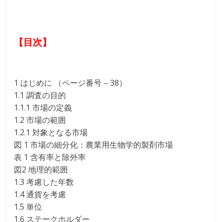
【目次】
1 はじめに （ページ番号 – 38）
1.1 調査の目的
1.1.1 市場の定義
1.2 市場の範囲
1.2.1 対象となる市場
図 1 市場の細分化：農業用生物学的製剤市場
表 1 含有率と除外率
図2 地理的範囲
1.3 考慮した年数
1.4 通貨を考慮
1.5 単位
1.6 ステークホルダー