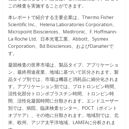
この検査を実施することができます。
本レポートで紹介する主要企業は、Thermo Fisher
Scientific Inc.、Helena Laboratories Corporation、
Micropoint Biosciences、Medtronic、F. Hoffmann-
La Roche Ltd、日本光電工業、Abbott、Sysmex
Corporation、Bd Biosciences、およびDanaherで
す。
凝固検査の世界市場は、製品タイプ、アプリケーショ
ン、最終用途産業、地域に基づいて区分されます。製
品タイプ別では、市場は機器と消耗品に細分化されま
す。アプリケーション別では、プロトロンビン時間、
活性化部分トロンボプラスチン時間、トロンビン時
間、活性化凝固時間に分類されます。エンドユーザー
別では、病院、臨床検査センター、POCT（ポイント
オブケア）、その他に分類されます。地域別では、北
米、欧州、アジア太平洋地域、LAMEAに分析されま