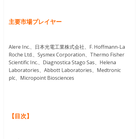
主要市場プレイヤー
Alere Inc.、日本光電工業株式会社、F. Hoffmann-La
Roche Ltd.、Sysmex Corporation、Thermo Fisher
Scientific Inc.、Diagnostica Stago Sas、Helena
Laboratories、Abbott Laboratories、Medtronic
plc、Micropoint Biosciences
【目次】