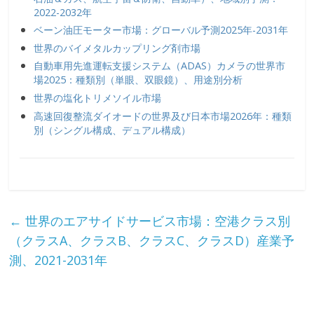
2022-2032年
ベーン油圧モーター市場：グローバル予測2025年-2031年
世界のバイメタルカップリング剤市場
自動車用先進運転支援システム（ADAS）カメラの世界市
場2025：種類別（単眼、双眼鏡）、用途別分析
世界の塩化トリメソイル市場
高速回復整流ダイオードの世界及び日本市場2026年：種類
別（シングル構成、デュアル構成）
←
世界のエアサイドサービス市場：空港クラス別
（クラスA、クラスB、クラスC、クラスD）産業予
測、2021-2031年