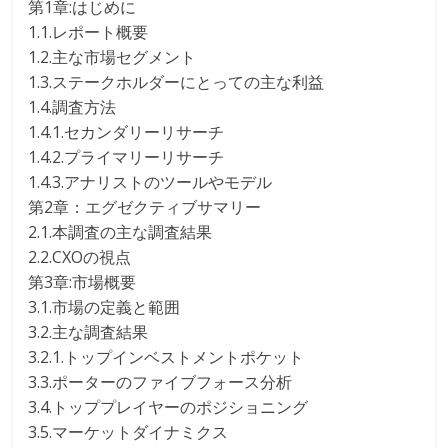
第1章:はじめに
1.1.レポート概要
1.2.主な市場セグメント
1.3.ステークホルダーにとっての主な利益
1.4.調査方法
1.4.1.セカンダリーリサーチ
1.4.2.プライマリーリサーチ
1.4.3.アナリストのツールやモデル
第2章：エグゼクティブサマリー
2.1.本調査の主な調査結果
2.2.CXOの視点
第3章:市場概要
3.1.市場の定義と範囲
3.2.主な調査結果
3.2.1.トップインベストメントポケット
3.3.ポーターのファイブフォース分析
3.4.トッププレイヤーのポジショニング
3.5.マーケットダイナミクス