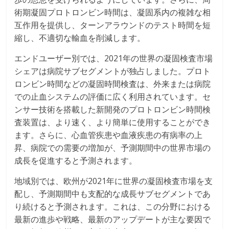
術期凝固プロトロンビン時間は、凝固系内の複雑な相
互作用を提供し、ターンアラウンドのテスト時間を短
縮し、不適切な輸血を削減します。
エンドユーザー別では、2021年の世界の凝固検査市場
シェアは病院サブセグメントが独占しました。プロト
ロンビン時間などの凝固時間検査は、外来または病院
での止血システムの評価に広く利用されています。セ
ンサー技術を搭載した新開発のプロトロンビン時間検
査装置は、より速く、より簡単に使用することができ
ます。さらに、心血管疾患や血液疾患の有病率の上
昇、病院での需要の増加が、予測期間中の世界市場の
成長を促進すると予測されます。
地域別では、欧州が2021年に世界の凝固検査市場を支
配し、予測期間中も支配的な成長サブセグメントであ
り続けると予測されます。これは、この分野における
最新の進歩や戦略、最新のアップデートが主な要因で