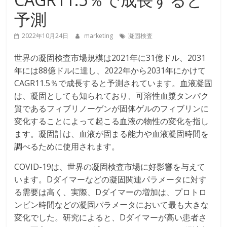
予測
2022年10月24日
marketing
凝固検査
世界の凝固検査市場規模は2021年に31億ドル、2031
年には88億ドルに達し、2022年から2031年にかけて
CAGR11.5％で成長すると予測されています。血液凝固
は、凝固としても知られており、可溶性血漿タンパク
質であるフィブリノーゲンが固体ゲルのフィブリンに
変化することによって起こる血液の物性の変化を指し
ます。凝固計は、血液が固まる能力や血液凝固時間を
調べるために使用されます。
COVID-19は、世界の凝固検査市場に好影響を与えて
います。Dダイマーなどの凝固関連パラメータに対す
る需要は高く、実際、Dダイマーの増加は、プロトロ
ンビン時間などの凝固パラメータにおいて最も大きな
変化でした。研究によると、Dダイマーが高い患者さ