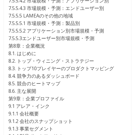
7.5.5.4.2 市場規模・予測：アプリケーション別
7.5.5.4.3 市場規模・予測：エンドユーザー別
7.5.5.5 LAMEAのその他の地域
7.5.5.5.1 市場規模・予測：製品別
7.5.5.5.2 アプリケーション別市場規模・予測
7.5.5.3エンドユーザー別市場規模・予測
第8章：企業概況
8.1. はじめに
8.2. トップ・ウィニング・ストラテジー
8.3. トップ10プレイヤーのプロダクトマッピング
8.4. 競争力のあるダッシュボード
8.5. 競合のヒートマップ
8.6. 主な展開
第9章：企業プロファイル
9.1 アレア・インク
9.1.1 会社概要
9.1.2 会社のスナップショット
9.1.3 事業セグメント