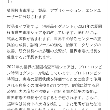
す。
凝固検査市場は、製品、アプリケーション、エンドユ
ーザーに分類されます。
製品タイプ別では、消耗品セグメントが2021年の凝固
検査世界市場シェアを独占しています。消耗品には、
試薬と菌株が含まれます。世界中の診断センターの驚
異的な成長、診断ツールの強化、治療モニタリングの
改善、研究開発への多額の投資が、世界市場の成長を
促進すると予想されます。
2021年の世界の凝固検査市場シェアは、プロトロンビ
ン時間セグメントが独占しています。プロトロンビン
時間は、患者の凝固状態を評価するために臨床で使用
される数多くの血液検査の1つです。病院に対する経
済的圧力の増加や治療者・供給者間の競争の激化は、
世界市場の成長を促進すると予想されます。さらに、
臨床医は開発中の技術を検討し、また患者が新たな進
歩の恩恵を受けられるようにしています。さらに、周