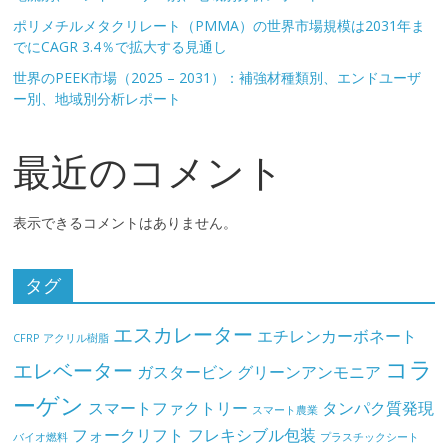
ポリメチルメタクリレート（PMMA）の世界市場規模は2031年ま
でにCAGR 3.4％で拡大する見通し
世界のPEEK市場（2025 – 2031）：補強材種類別、エンドユーザ
ー別、地域別分析レポート
最近のコメント
表示できるコメントはありません。
タグ
エスカレーター
エチレンカーボネート
CFRP
アクリル樹脂
コラ
エレベーター
ガスタービン
グリーンアンモニア
ーゲン
スマートファクトリー
タンパク質発現
スマート農業
フォークリフト
フレキシブル包装
バイオ燃料
プラスチックシート