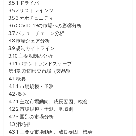
3.5.1.ドライバ
3.5.2.リストレインツ
3.5.3.オポチュニティ
3.6.COVID-19の市場への影響分析
3.7.バリューチェーン分析
3.8.市場シェア分析
3.9.規制ガイドライン
3.10.主要規制の分析
3.11.パテントランドスケープ
第4章 凝固検査市場（製品別
4.1 概要
4.1.1 市場規模・予測
4.2 機器
4.2.1 主な市場動向、成長要因、機会
4.2.2 市場規模・予測、地域別
4.2.3 国別の市場分析
4.3 消耗品
4.3.1 主要な市場動向、成長要因、機会