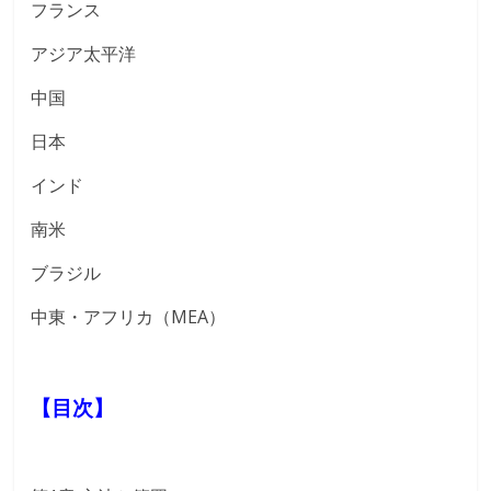
フランス
アジア太平洋
中国
日本
インド
南米
ブラジル
中東・アフリカ（MEA）
【目次】