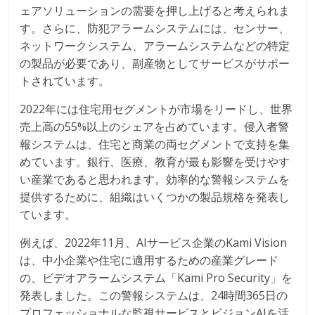
ェアソリューションの需要を押し上げると考えられま
す。さらに、防犯アラームシステムには、センサー、
ネットワークシステム、アラームシステムなどの特定
の製品が必要であり、副産物としてサービスがサポー
トされています。
2022年には住宅用セグメントが市場をリードし、世界
売上高の55%以上のシェアを占めています。侵入者警
報システムは、住宅と商業の両セグメントで支持を集
めています。銀行、医療、教育が最も影響を受けやす
い産業であると思われます。効率的な警報システムを
提供するために、組織はいくつかの製品規格を発表し
ています。
例えば、2022年11月、AIサービス企業のKami Vision
は、中小企業や住宅に適用するための産業グレード
の、ビデオアラームシステム「Kami Pro Security」を
発表しました。この警報システムは、24時間365日の
プロフェッショナルな監視サービスとビジョンAIを活