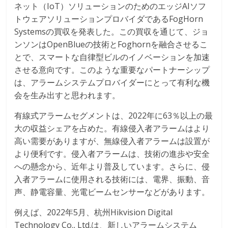
ネット（IoT）ソリューションのためのエッジAIソフ
トウェアソリューションプロバイダであるFogHorn
Systemsの買収を発表した。この買収を通じて、ジョ
ンソンはOpenBlueの技術とFoghornを融合させるこ
とで、スマートな自律型ビルのイノベーションを加速
させる意向です。このような重要なパートナーシップ
は、アラームシステムプロバイダーにとって有利な機
会を生み出すと思われます。
有線式アラームセグメントは、2022年に63％以上の最
大の収益シェアを占めた。有線侵入者アラームはより
高い需要がありますが、無線侵入者アラームは設置が
より便利です。侵入者アラームは、技術の進歩や安全
への懸念から、近年より普及しています。さらに、侵
入者アラームに使用される技術には、電界、振動、音
声、静電容量、光電ビームセンサーなどがあります。
例えば、2022年5月、杭州Hikvision Digital
Technology Co., Ltd.は、新しいアラームシステム