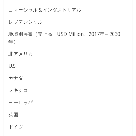
コマーシャル＆インダストリアル
レジデンシャル
地域別展望（売上高、USD Million、2017年～2030
年）
北アメリカ
U.S.
カナダ
メキシコ
ヨーロッパ
英国
ドイツ