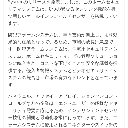
Systemのリリースを発表しました。このホームセキュ
リティシステムは、8つの異なるセンシング機能を持
つ新しいオールインワンマルチセンサーを搭載してい
ます。
防犯アラームシステムは、年々技術が向上し、より効
果的な産業となっているため、市場の成長は急速で
す。防犯アラームシステムは、住宅用セキュリティシ
ステム、ホームセキュリティ、ビル管理ソリューショ
ンに統合され、コストを下げることで安全な基盤を提
供する。侵入者警報システムとビデオセキュリティシ
ステムの統合は、市場の有力なトレンドとなっていま
す。
ハネウェル、アッセイ・アブロイ、ジョンソンコント
ロールズなどの企業は、エンドユーザーの多様なセキ
ュリティ需要に応えるため、インテリジェントセンサ
ー技術の開発と最適化を常に行っています。また、ア
ラームシステムに使用されるコネクターやスイッチの