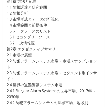
第1章 方法と範囲
1.1 情報調達と研究範囲
1.2 情報分析
1.3 市場形成とデータの可視化
1.4 市場範囲と前提条件
1.5 データソースのリスト
1.5.1 セカンダリーソース
1.5.2 一次情報源
第2章 エグゼクティブサマリー
2.1 市場の展望
2.2 防犯アラームシステム市場 – 市場スナップショッ
ト
2.3 防犯アラームシステム市場 – セグメント別インサ
イト
2.4 世界の盗難警報システム市場
2.4.1 Burglar Alarm Systemsの世界市場、2017年～
2030年
2.4.2 防犯アラームシステムの世界市場、地域別、