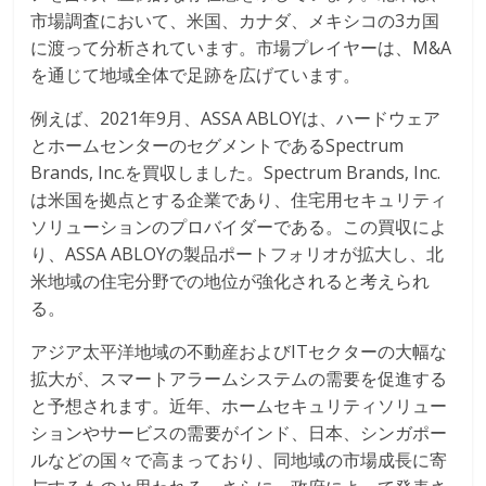
市場調査において、米国、カナダ、メキシコの3カ国
に渡って分析されています。市場プレイヤーは、M&A
を通じて地域全体で足跡を広げています。
例えば、2021年9月、ASSA ABLOYは、ハードウェア
とホームセンターのセグメントであるSpectrum
Brands, Inc.を買収しました。Spectrum Brands, Inc.
は米国を拠点とする企業であり、住宅用セキュリティ
ソリューションのプロバイダーである。この買収によ
り、ASSA ABLOYの製品ポートフォリオが拡大し、北
米地域の住宅分野での地位が強化されると考えられ
る。
アジア太平洋地域の不動産およびITセクターの大幅な
拡大が、スマートアラームシステムの需要を促進する
と予想されます。近年、ホームセキュリティソリュー
ションやサービスの需要がインド、日本、シンガポー
ルなどの国々で高まっており、同地域の市場成長に寄