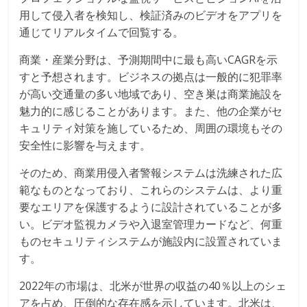
用して侵入者を検知し、検証済みのビデオをアプリを
通じてリアルタイムで回覧する。
商業・産業分野は、予測期間中に最も高いCAGRを示
すと予想されます。ビジネスの拠点は一般的に犯罪率
が高い交通量の多い地域であり、空き巣は商業施設を
魅力的に感じることがあります。また、他の企業がセ
キュリティ対策を施しているため、周囲の環境もその
安全性に影響を与えます。
そのため、商業用侵入者警報システムは洗練された広
範なものとなっており、これらのシステムは、より重
要なエリアを保護するように設計されていることが多
い。ビデオ監視カメラや入退室管理カードなど、何重
ものセキュリティシステムが施設内に設置されていま
す。
2022年の市場は、北米が世界の収益の40％以上のシェ
アを占め、圧倒的な存在感を示しています。北米は、