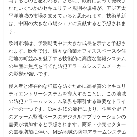
与するものと思われる。さらに、政府によって発表さ
れたいくつかのセキュリティ規則や規格が、アジア太
平洋地域の市場を支えていると思われます。技術革新
は、中国の大きな市場シェアに貢献すると予想されま
す。
欧州市場は、予測期間中に大きな成長を示すと予想さ
れます。欧州では、様々な商業オフィススペースや住
宅地の町並みを魅了する技術的に高度な警報システム
の生産に焦点を当てた防犯アラームシステムメーカー
の影響が強いです。
侵入者と潜在的な強盗を防ぐために高品質のセキュリ
ティエントリーシステムを導入することは、この地域
の防犯アラームシステム業界を牽引する重要なドライ
バーの一つです。Covid-19の流行により、住宅分野で
のアラーム監視ベースのデジタルアプリケーションの
需要が増加すると予想されます。商業・小売セクター
の需要増加に伴い、MEA地域の防犯アラームシステム