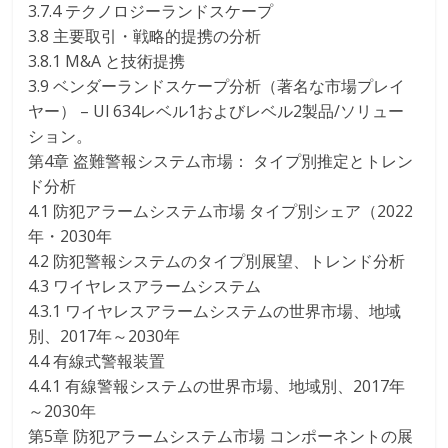
3.7.4 テクノロジーランドスケープ
3.8 主要取引・戦略的提携の分析
3.8.1 M&A と技術提携
3.9 ベンダーランドスケープ分析（著名な市場プレイ
ヤー） – Ul 634レベル1およびレベル2製品/ソリュー
ション。
第4章 盗難警報システム市場： タイプ別推定とトレン
ド分析
4.1 防犯アラームシステム市場 タイプ別シェア（2022
年・2030年
4.2 防犯警報システムのタイプ別展望、トレンド分析
4.3 ワイヤレスアラームシステム
4.3.1 ワイヤレスアラームシステムの世界市場、地域
別、2017年～2030年
4.4 有線式警報装置
4.4.1 有線警報システムの世界市場、地域別、2017年
～2030年
第5章 防犯アラームシステム市場 コンポーネントの展