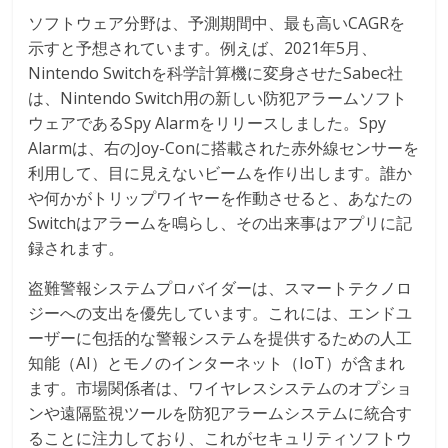
ソフトウェア分野は、予測期間中、最も高いCAGRを
示すと予想されています。例えば、2021年5月、
Nintendo Switchを科学計算機に変身させたSabec社
は、Nintendo Switch用の新しい防犯アラームソフト
ウェアであるSpy Alarmをリリースしました。Spy
Alarmは、右のJoy-Conに搭載された赤外線センサーを
利用して、目に見えないビームを作り出します。誰か
や何かがトリップワイヤーを作動させると、あなたの
Switchはアラームを鳴らし、その出来事はアプリに記
録されます。
盗難警報システムプロバイダーは、スマートテクノロ
ジーへの支出を優先しています。これには、エンドユ
ーザーに包括的な警報システムを提供するための人工
知能（AI）とモノのインターネット（IoT）が含まれ
ます。市場関係者は、ワイヤレスシステムのオプショ
ンや遠隔監視ツールを防犯アラームシステムに統合す
ることに注力しており、これがセキュリティソフトウ