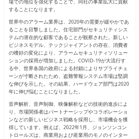
場での地位を強化することで、同社の事業拡大に貢献
することになります。
世界中のアラーム業界は、2020年の需要が緩やかであ
ることを目撃しました。住宅部門がセキュリティシス
テムの潜在的な顧客であることが観察された。新しい
ビジネスモデル、テックジャイアントの存在、消費者
の嗜好の変化により、アラームセキュリティソリュー
ションの採用が増加しました。COVID-19が大流行す
る中、世界各国の政府による封鎖によりサプライチェ
ーンが寸断されたため、盗難警報システム市場は堅調
な伸びを示した。その結果、ハードウェア部門は2020
年に伸び悩むことになりました。
音声解析、音声制御、映像解析などの技術的進歩によ
り、市場関係者はパートナーシップやコラボレーショ
ンなどの新しいビジネス戦略を採用し、市場機会を獲
得しています。例えば、2022年1月、ジョンソンコン
トロールズは、商業用および産業用のモノのインター