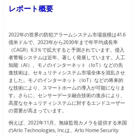
レポート概要
2022年の世界の防犯アラームシステム市場規模は41.6
億米ドルで、2023年から2030年まで年平均成長率
（CAGR）6.3％で拡大すると予測されています。侵入
者警報システムは近年、著しく発展しています。人工
知能（AI）、モノのインターネット（IoT）などの先
進技術は、セキュリティシステム市場全体を混乱させ
ました。モノのインターネット（IoT）などの将来的
な技術により、スマートホームの導入が可能になりま
す。さらに、センサーデータ融合技術の進歩により、
高度なセキュリティシステムに対するエンドユーザー
の需要が高まっています。
例えば、2022年11月、無線監視カメラを提供する米国
のArlo Technologies, Inc.は、Arlo Home Security