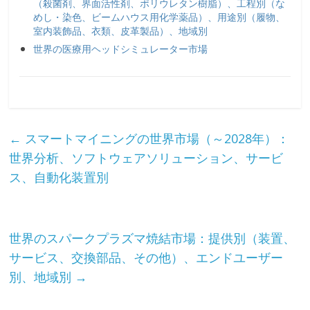
（殺菌剤、界面活性剤、ポリウレタン樹脂）、工程別（な
めし・染色、ビームハウス用化学薬品）、用途別（履物、
室内装飾品、衣類、皮革製品）、地域別
世界の医療用ヘッドシミュレーター市場
←
スマートマイニングの世界市場（～2028年）：
世界分析、ソフトウェアソリューション、サービ
ス、自動化装置別
世界のスパークプラズマ焼結市場：提供別（装置、
サービス、交換部品、その他）、エンドユーザー
別、地域別
→