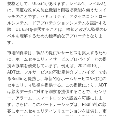
規格として、UL634があります。レベル1、レベル2と
は、高度な改ざん防止機能と耐破壊機能を備えたスイ
ッチのことです。セキュリティ、アクセスコントロー
ルシステム、ドアプロテクションシステムを設計する
際、UL 634を参照することは、検知と改ざん監視のレ
ベルを理解するための標準的なアプローチとなりま
す。
市場関係者は、製品の提供やサービスを拡大するため
に、ホームセキュリティサービスプロバイダーとの提
携＆協業を優先しています。例えば、2021年10月、
ADTは、フルサービスの不動産仲介プロバイダーであ
るRedfinと提携し、革新的なホームサービスや住宅の
セキュリティ監視を提供する。この提携により、ADT
は顧客データに対する洞察を提供することで、センサ
ー、アラーム、スマートロックの設置を可能にしま
す。さらに、このパートナーシップは、Redfin社の顧
客にホームセキュリティソリューションを提供し、市