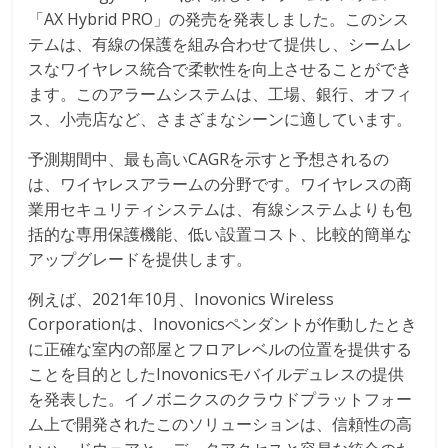
「AX Hybrid PRO」の発売を発表しました。このシス
テムは、有線の保護を組み合わせて提供し、シームレ
スなワイヤレス統合で柔軟性を向上させることができ
ます。このアラームシステムは、工場、銀行、オフィ
ス、小売店など、さまざまなシーンに適しています。
予測期間中、最も高いCAGRを示すと予想されるの
は、ワイヤレスアラームの分野です。ワイヤレスの商
業用セキュリティシステムは、有線システムよりも包
括的な専用保護機能、低い設置コスト、比較的簡単な
アップグレードを提供します。
例えば、2021年10月、Inovonics Wireless
Corporationは、Inovonicsペンダントが作動したとき
に正確な室内の部屋とフロアレベルの位置を提供する
ことを目的としたInovonicsモバイルデュレスの提供
を発表した。イノボニクスのクラウドプラットフォー
ム上で開発されたこのソリューションは、信頼性の高