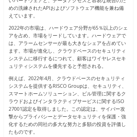
いハードウェアと、データアクセスと容易な統合のた
めの洗練されたAPIおよびソフトウェア機能を兼ね備
えています。
2022年の市場は、ハードウェア分野が65％以上のシェ
アを占め、市場をリードしています。ハードウェアで
は、アラームセンサーが最も大きなシェアを占めてい
ます。市場が進化し、クラウドベースのセキュリティ
システムに移行するにつれて、顧客はワイヤレスセキ
ュリティシステムを優先すると予想される。
例えば、2022年4月、クラウドベースのセキュリティ
システムを提供するRISCO Groupは、セキュリティ、
スマートホームソリューション、ビル管理に関するク
ラウドおよびインタラクティブサービスに関するISO
27001認定を取得しました。この認定は、サイバー攻
撃からプライバシーとデータセキュリティを保護・強
化するための同社の多大な努力と多額の投資を評価し
たものです。