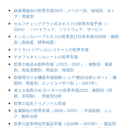
絶縁電磁弁の世界市場2025：メーカー別、地域別、タイ
プ・用途別
セルフチェックアウト式キオスクの世界市場予測（～
2034）：ハードウェア、ソフトウェア、サービス
キンセンカハーブエキスの世界及び日本市場2026年：種類
別（高純度、標準純度）
テトラ(トリデシル)シリケートの世界市場
チオフェネトシルレートの世界市場
世界の食品＆飲料市場（2025 – 2031）：種類別、素材
別、包装形態別、用途別、地域別
医療用ガス＆機器市場規模/シェア/動向分析レポート：種
類別、用途別、エンドユーザー別（～2031年）
省エネ低馬力ACモーターの世界市場2025：種類別（同
期、非同期）、用途別分析
世界の塩化トリメソイル市場
金属製缶の世界市場（2026～2033）：市場規模、シェ
ア、動向分析
世界の皮革用化学薬品市場（2026年～2033年）：製品別