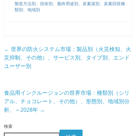
製造方法別、技術別、最終用途別、炭素源別、炭素回収種
類別、地域別
←
世界の防火システム市場：製品別（火災検知、火
災抑制、その他）、サービス別、タイプ別、エンド
ユーザー別
食品用インクルージョンの世界市場：種類別（シリ
アル、チョコレート、その他）、形態別、地域別分
析、～2028年
→
検索