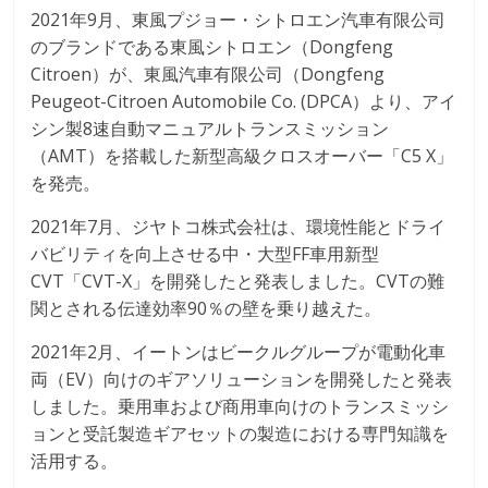
2021年9月、東風プジョー・シトロエン汽車有限公司
のブランドである東風シトロエン（Dongfeng
Citroen）が、東風汽車有限公司（Dongfeng
Peugeot-Citroen Automobile Co. (DPCA）より、アイ
シン製8速自動マニュアルトランスミッション
（AMT）を搭載した新型高級クロスオーバー「C5 X」
を発売。
2021年7月、ジヤトコ株式会社は、環境性能とドライ
バビリティを向上させる中・大型FF車用新型
CVT「CVT-X」を開発したと発表しました。CVTの難
関とされる伝達効率90％の壁を乗り越えた。
2021年2月、イートンはビークルグループが電動化車
両（EV）向けのギアソリューションを開発したと発表
しました。乗用車および商用車向けのトランスミッシ
ョンと受託製造ギアセットの製造における専門知識を
活用する。