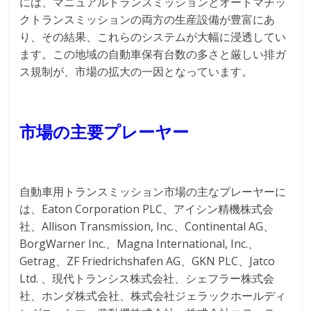
には、マニュアルトランスミッションとオートマチッ
クトランスミッションの両方の生産設備が豊富にあ
り、その結果、これらのシステムが大幅に浸透してい
ます。この地域の自動車保有台数の多さと厳しい排ガ
ス規制が、市場の拡大の一因となっています。
市場の主要プレーヤー
自動車用トランスミッション市場の主なプレーヤーに
は、Eaton Corporation PLC、アイシン精機株式会
社、Allison Transmission, Inc.、Continental AG、
BorgWarner Inc.、Magna International, Inc.、
Getrag、ZF Friedrichshafen AG、GKN PLC、Jatco
Ltd. 、現代トランシス株式会社、シェフラー株式会
社、ホンダ株式会社、株式会社ジェラックホールディ