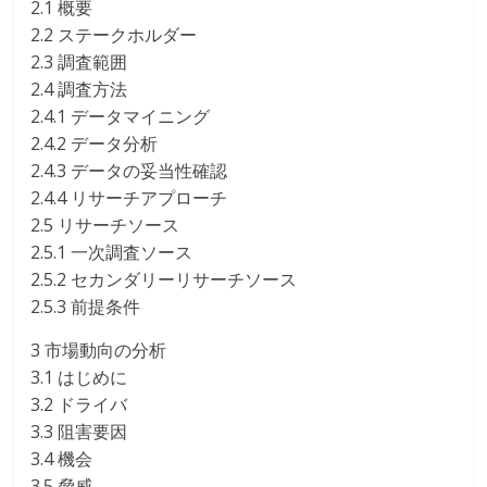
2.1 概要
2.2 ステークホルダー
2.3 調査範囲
2.4 調査方法
2.4.1 データマイニング
2.4.2 データ分析
2.4.3 データの妥当性確認
2.4.4 リサーチアプローチ
2.5 リサーチソース
2.5.1 一次調査ソース
2.5.2 セカンダリーリサーチソース
2.5.3 前提条件
3 市場動向の分析
3.1 はじめに
3.2 ドライバ
3.3 阻害要因
3.4 機会
3.5 脅威