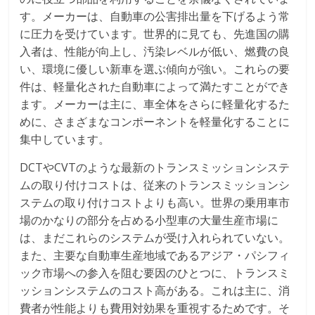
す。メーカーは、自動車の公害排出量を下げるよう常
に圧力を受けています。世界的に見ても、先進国の購
入者は、性能が向上し、汚染レベルが低い、燃費の良
い、環境に優しい新車を選ぶ傾向が強い。これらの要
件は、軽量化された自動車によって満たすことができ
ます。メーカーは主に、車全体をさらに軽量化するた
めに、さまざまなコンポーネントを軽量化することに
集中しています。
DCTやCVTのような最新のトランスミッションシステ
ムの取り付けコストは、従来のトランスミッションシ
ステムの取り付けコストよりも高い。世界の乗用車市
場のかなりの部分を占める小型車の大量生産市場に
は、まだこれらのシステムが受け入れられていない。
また、主要な自動車生産地域であるアジア・パシフィ
ック市場への参入を阻む要因のひとつに、トランスミ
ッションシステムのコスト高がある。これは主に、消
費者が性能よりも費用対効果を重視するためです。そ