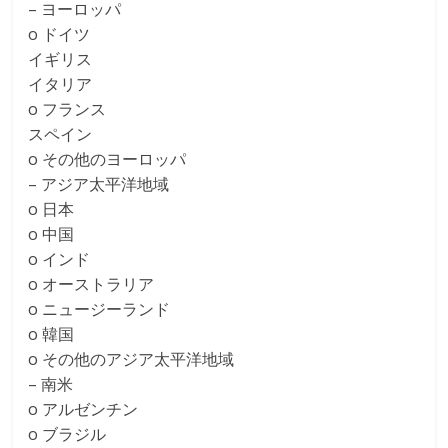
– ヨーロッパ
o ドイツ
イギリス
イタリア
o フランス
スペイン
o その他のヨーロッパ
– アジア太平洋地域
o 日本
o 中国
o インド
o オーストラリア
o ニュージーランド
o 韓国
o その他のアジア太平洋地域
– 南米
o アルゼンチン
o ブラジル