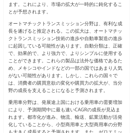
ます。これにより、市場の拡大が一時的に鈍化するこ
とが予想されます。
オートマチックトランスミッション分野は、有利な成
長を遂げると推定される。この拡大は、オートマチッ
クトランスミッション技術の進歩や自動車製造の進歩
に起因している可能性があります。自動分類は、正確
で、効果的で、より強力で、よりシンプルに使用する
ことができます。これらの製品は法外な価格であるた
め、メキシコやインドなどの一部の国ではあまり人気
がない可能性があります。しかし、これらの国々で
は、消費者の購買意欲の変化や購買力の拡大が、当分
野の成長を支えることになると予測されます。
乗用車分野は、発展途上国における乗用車の需要増加
により、予測期間中に最も速いCAGRの成長が見込ま
れます。都市化が進み、物流、輸送、鉱業活動が活発
化していることから、小型商用車と大型商用車の分野
も大きく成長すると予測されます。また、ゼロエミッ