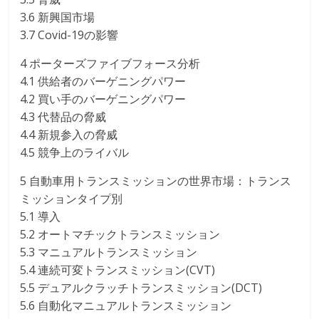
3.6 新興国市場
3.7 Covid-19の影響
4 ポーターズファイブフォース分析
4.1 供給者のバーゲニングパワー
4.2 買い手のバーゲニングパワー
4.3 代替品の脅威
4.4 新規参入の脅威
4.5 競争上のライバル
5 自動車用トランスミッションの世界市場：トランス
ミッションタイプ別
5.1 導入
5.2 オートマチックトランスミッション
5.3 マニュアルトランスミッション
5.4 連続可変トランスミッション(CVT)
5.5 デュアルクラッチトランスミッション(DCT)
5.6 自動化マニュアルトランスミッション