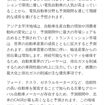
ションで環境に優しい電気自動車の人気が高まってい
ることから、電気自動車分野も予測期間を通じて飛躍
的な成長を遂げると予想されます。
アジア太平洋地域は、自動車生産台数の増加や消費者
動向の変化により、予測期間中に最大の市場シェアを
占めると予測されています。トランスミッション市場
は、世界の自動車産業の成長とともに拡大すると予測
されます。自動車需要の増加に伴い、輸送産業からの
排出量は増加します。持続可能なモビリティを確保す
るため、自動車業界のプレーヤーは、排出ガスを削減
するための車両性能の向上に注力しています。燃費の
最大化と排出ガスの削減が主な優先事項です。
フォード、テスラ、ゼネラルモーターズなど、信頼性
の高い自動車を製造することで知られる主要なグロー
バル自動車メーカーが存在するため、予測期間中、北
米のCAGRが最も高くなると予測されます。この地域