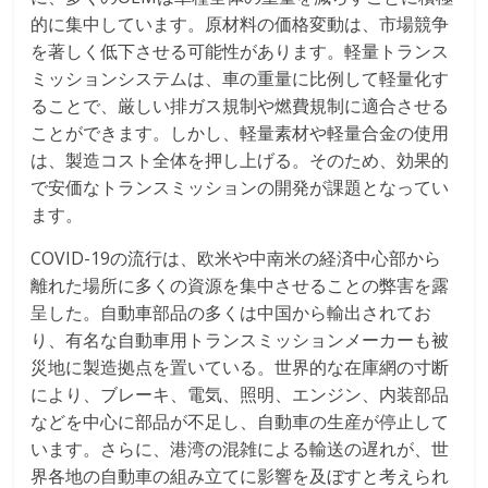
的に集中しています。原材料の価格変動は、市場競争
を著しく低下させる可能性があります。軽量トランス
ミッションシステムは、車の重量に比例して軽量化す
ることで、厳しい排ガス規制や燃費規制に適合させる
ことができます。しかし、軽量素材や軽量合金の使用
は、製造コスト全体を押し上げる。そのため、効果的
で安価なトランスミッションの開発が課題となってい
ます。
COVID-19の流行は、欧米や中南米の経済中心部から
離れた場所に多くの資源を集中させることの弊害を露
呈した。自動車部品の多くは中国から輸出されてお
り、有名な自動車用トランスミッションメーカーも被
災地に製造拠点を置いている。世界的な在庫網の寸断
により、ブレーキ、電気、照明、エンジン、内装部品
などを中心に部品が不足し、自動車の生産が停止して
います。さらに、港湾の混雑による輸送の遅れが、世
界各地の自動車の組み立てに影響を及ぼすと考えられ