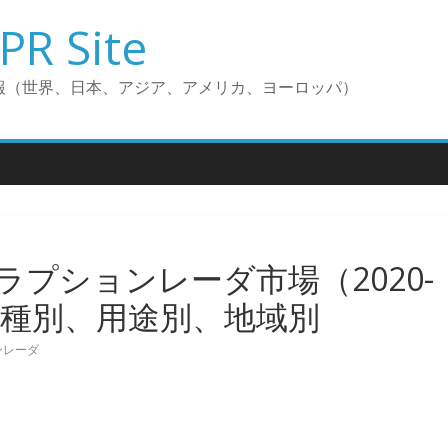
PR Site
報（世界、日本、アジア、アメリカ、ヨーロッパ）
プションレーダ市場（2020-
車種別、用途別、地域別
ンレーダ