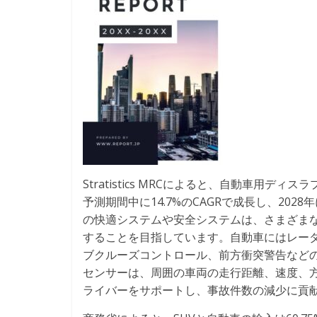
Stratistics MRCによると、自動車用デ
予測期間中に14.7%のCAGRで成長し、20
の快適システムや安全システムは、さまざまな
することを目指しています。自動車にはレー
ブクルーズコントロール、前方衝突警告などの
センサーは、周囲の車両の走行距離、速度、
ライバーをサポートし、事故件数の減少に貢