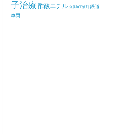
子治療
酢酸エチル
鉄道
金属加工油剤
車両