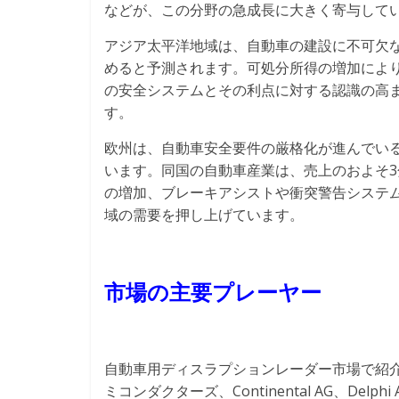
などが、この分野の急成長に大きく寄与して
アジア太平洋地域は、自動車の建設に不可欠
めると予測されます。可処分所得の増加によ
の安全システムとその利点に対する認識の高
す。
欧州は、自動車安全要件の厳格化が進んでいる
います。同国の自動車産業は、売上のおよそ3
の増加、ブレーキアシストや衝突警告システ
域の需要を押し上げています。
市場の主要プレーヤー
自動車用ディスラプションレーダー市場で紹介
ミコンダクターズ、Continental AG、Delphi Aut