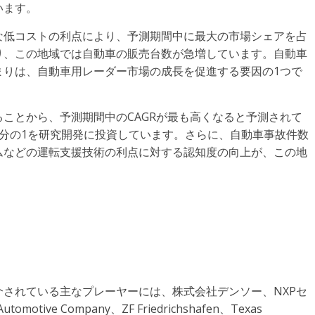
います。
な低コストの利点により、予測期間中に最大の市場シェアを占
り、この地域では自動車の販売台数が急増しています。自動車
まりは、自動車用レーダー市場の成長を促進する要因の1つで
ことから、予測期間中のCAGRが最も高くなると予測されて
分の1を研究開発に投資しています。さらに、自動車事故件数
ムなどの運転支援技術の利点に対する認知度の向上が、この地
されている主なプレーヤーには、株式会社デンソー、NXPセ
omotive Company、ZF Friedrichshafen、Texas