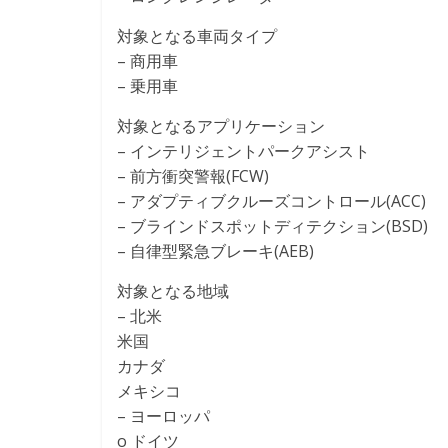
対象となる車両タイプ
– 商用車
– 乗用車
対象となるアプリケーション
– インテリジェントパークアシスト
– 前方衝突警報(FCW)
– アダプティブクルーズコントロール(ACC)
– ブラインドスポットディテクション(BSD)
– 自律型緊急ブレーキ(AEB)
対象となる地域
– 北米
米国
カナダ
メキシコ
– ヨーロッパ
o ドイツ