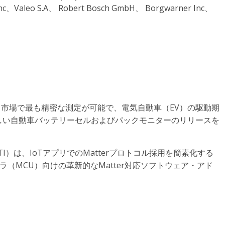
 Inc、Valeo S.A、 Robert Bosch GmbH、 Borgwarner Inc、
は、市場で最も精密な測定が可能で、電気自動車（EV）の駆動期
しい自動車バッテリーセルおよびパックモニターのリリースを
I）は、IoTアプリでのMatterプロトコル採用を簡素化する
ロコントローラ（MCU）向けの革新的なMatter対応ソフトウェア・アド