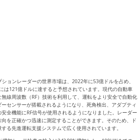
ィスラプションレーダーの世界市場は、2022年に53億ドルを占め、
28年には121億ドルに達すると予想されています。現代の自動車
無線周波数（RF）技術を利用して、運転をより安全で自動化
ダーセンサーが搭載されるようになり、死角検出、アダプティ
安全機能にRF信号が使用されるようになりました。レーダー
方向を正確かつ迅速に測定することができます。そのため、ド
献する先進運転支援システムで広く使用されています。