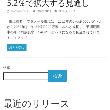
5.2％で拡大する見通し
2026年5月7日
marketing
N-ブタノール
市場概要 n-ブタノール市場は、2026年の67億9,000万米ドル
から2031年までに87億7,000万米ドルへと成長し、予測期間
中の年平均成長率（CAGR）は5.2％になると見込まれていま
す。n-ブタノ
続きを読む
検索
検索
最近のリリース