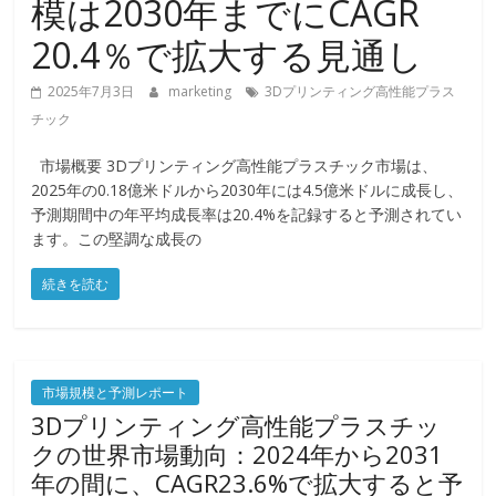
模は2030年までにCAGR
20.4％で拡大する見通し
2025年7月3日
marketing
3Dプリンティング高性能プラス
チック
市場概要 3Dプリンティング高性能プラスチック市場は、
2025年の0.18億米ドルから2030年には4.5億米ドルに成長し、
予測期間中の年平均成長率は20.4%を記録すると予測されてい
ます。この堅調な成長の
続きを読む
市場規模と予測レポート
3Dプリンティング高性能プラスチッ
クの世界市場動向：2024年から2031
年の間に、CAGR23.6%で拡大すると予