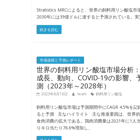
Stratistics MRCによると、世界の飼料用リン
2030年には39億ドルに達すると予測されている。
続きを読む
市場規模と予測レポート
世界の飼料用リン酸塩市場分析
成長、動向、COVID-19の影響、
測（2023年～2028年）
2023年8月16日
team
飼料用リン酸塩
飼料用リン酸塩市場は予測期間中にCAGR 4.5%を記
ると予測 主なハイライト 主な推進要因は、世界
食肉消費の拡大である。鶏肉消費量は2021年に1人
りキロ当たり76.6%増加し、