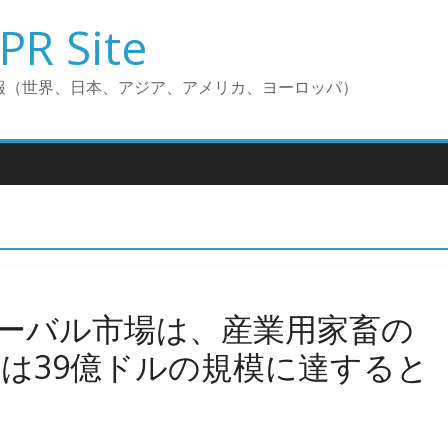
PR Site
報（世界、日本、アジア、アメリカ、ヨーロッパ）
ーバル市場は、産業用家畜の
には39億ドルの規模に達すると