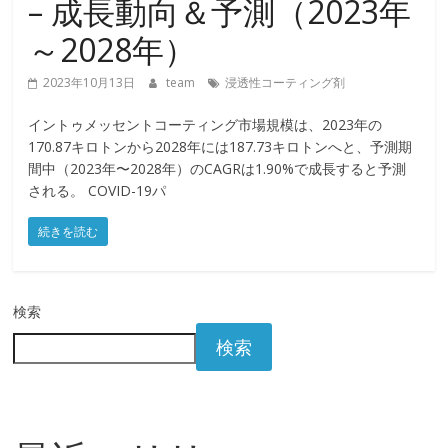
– 成長動向＆予測（2023年
～2028年）
2023年10月13日
team
浸透性コーティング剤
イントゥメッセントコーティング市場規模は、2023年の
170.87キロトンから2028年には187.73キロトンへと、予測期
間中（2023年〜2028年）のCAGRは1.90%で成長すると予測
される。 COVID-19パ
続きを読む
検索
検索