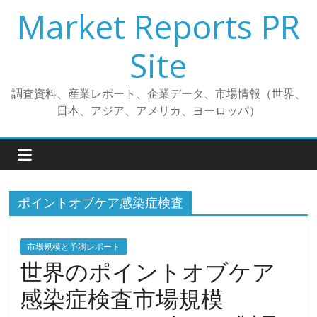
コ
Market Reports PR
ン
テ
Site
ン
ツ
調査資料、産業レポート、企業データ、市場情報（世界、
へ
日本、アジア、アメリカ、ヨーロッパ）
ス
キ
ッ
プ
ポイントオブケア感染症検査
市場規模と予測レポート
世界のポイントオブケア
感染症検査市場規模