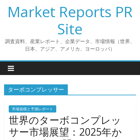
コ
Market Reports PR
ン
テ
Site
ン
ツ
調査資料、産業レポート、企業データ、市場情報（世界、
へ
日本、アジア、アメリカ、ヨーロッパ）
ス
キ
ッ
プ
ターボコンプレッサー
市場規模と予測レポート
世界のターボコンプレッ
サー市場展望：2025年か