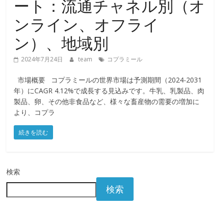
ート：流通チャネル別（オ
ンライン、オフライ
ン）、地域別
2024年7月24日
team
コプラミール
市場概要 コプラミールの世界市場は予測期間（2024-2031
年）にCAGR 4.12%で成長する見込みです。牛乳、乳製品、肉
製品、卵、その他非食品など、様々な畜産物の需要の増加に
より、コプラ
続きを読む
検索
検索