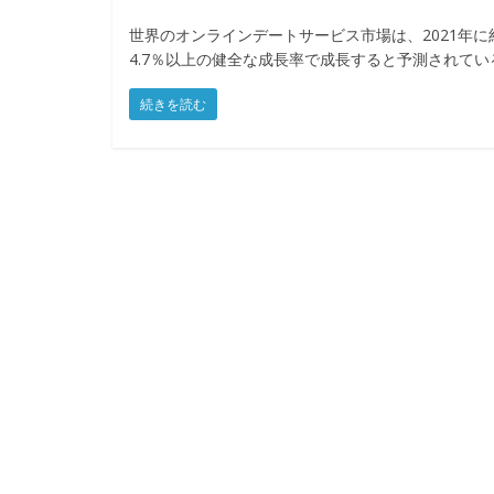
世界のオンラインデートサービス市場は、2021年に約
4.7％以上の健全な成長率で成長すると予測されて
続きを読む